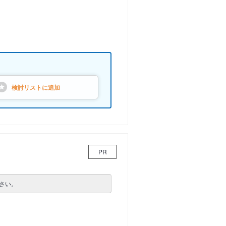
検討リストに
追加
PR
さい。