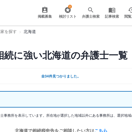
0
掲載募集
検討リスト
弁護士検索
記事検索
閲覧
門家を探す
北海道
相続に強い北海道の弁護士一覧
全34件見つかりました。
護士事務所を表示しています。所在地が選択した地域以外にある事務所は、選択地域
北海道で相続税申告をご相談したい方は
こちら