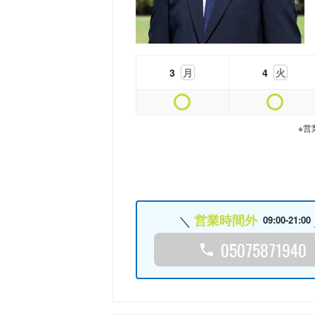
3
月
4
火
※営
営業時間外
09:00-21:00
05075871940