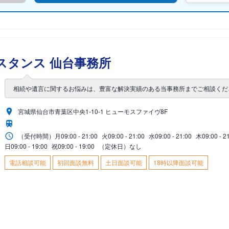
スタンス 仙台事務所
相続や遺言に関するお悩みは、豊富な解決実績のある当事務所までご相談くだ
宮城県仙台市青葉区中央1-10-1 ヒューモスファイヴ8F
（受付時間）
月
09:00 - 21:00
火
09:00 - 21:00
水
09:00 - 21:00
木
09:00 - 2
日
09:00 - 19:00
祝
09:00 - 19:00
（定休日）なし
電話相談可能
初回面談無料
土日面談可能
18時以降面談可能