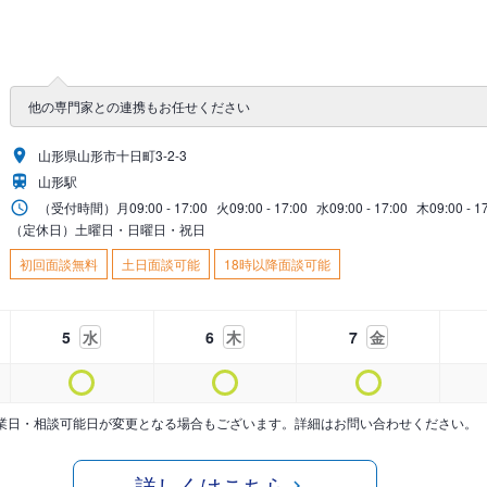
他の専門家との連携もお任せください
山形県山形市十日町3-2-3
山形駅
（受付時間）
月
09:00 - 17:00
火
09:00 - 17:00
水
09:00 - 17:00
木
09:00 - 1
（定休日）土曜日・日曜日・祝日
初回面談無料
土日面談可能
18時以降面談可能
5
水
6
木
7
金
業日・相談可能日が変更となる場合もございます。詳細はお問い合わせください。
詳しくはこちら