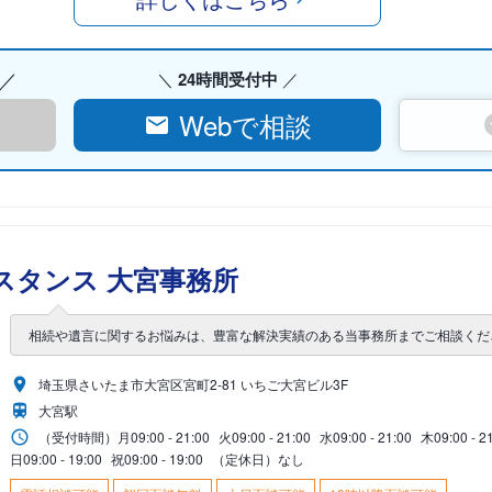
24時間受付中
Webで相談
スタンス 大宮事務所
相続や遺言に関するお悩みは、豊富な解決実績のある当事務所までご相談くだ
埼玉県さいたま市大宮区宮町2-81 いちご大宮ビル3F
大宮駅
（受付時間）
月
09:00 - 21:00
火
09:00 - 21:00
水
09:00 - 21:00
木
09:00 - 2
日
09:00 - 19:00
祝
09:00 - 19:00
（定休日）なし