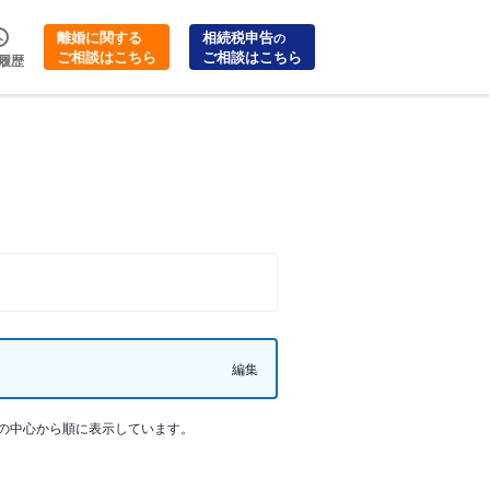
離婚に関する
相続税申告
の
ご相談はこちら
ご相談はこちら
履歴
編集
の中心から順に表示しています。