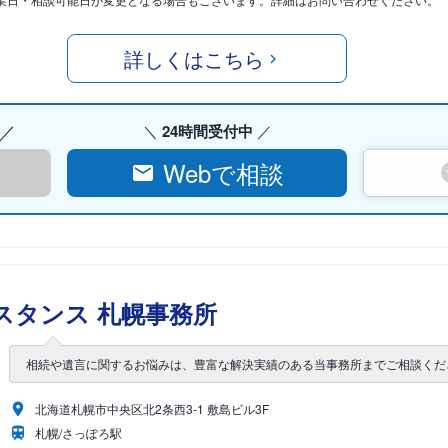
詳しくはこちら
24時間受付中
Webで相談
スタンス 札幌事務所
相続や遺言に関するお悩みは、豊富な解決実績のある当事務所までご相談くだ
北海道札幌市中央区北2条西3-1 敷島ビル3F
札幌/さっぽろ駅