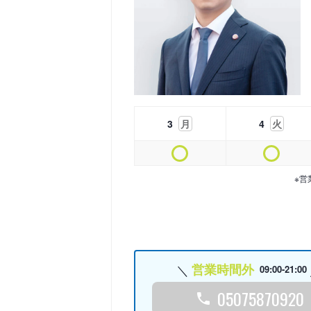
3
月
4
火
※営
営業時間外
09:00-21:00
05075870920