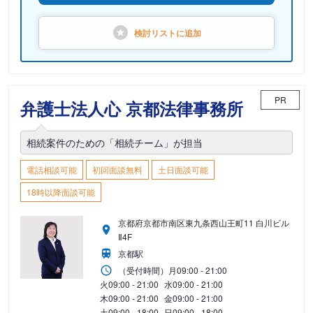
検討リストに
追加
PR
弁護士法人心 京都法律事務所
相続案件のための「相続チーム」が担当
電話相談可能
初回面談無料
土日面談可能
18時以降面談可能
京都府京都市南区東九条西山王町11 白川ビル
Ⅱ4F
京都駅
（受付時間）
月
09:00 - 21:00
火
09:00 - 21:00
水
09:00 - 21:00
木
09:00 - 21:00
金
09:00 - 21:00
土
09:00 - 18:00
日
09:00 - 18:00