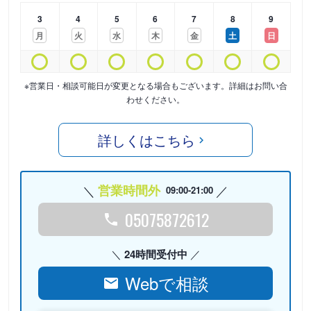
3
4
5
6
7
8
9
月
火
水
木
金
土
日
※営業日・相談可能日が変更となる場合もございます。詳細はお問い合
わせください。
詳しくはこちら
営業時間外
09:00-21:00
05075872612
24時間受付中
Webで相談