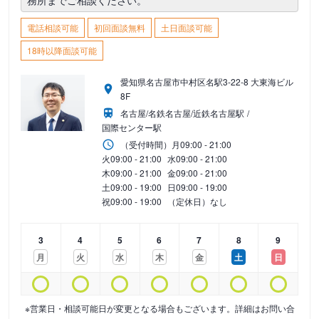
務所までご相談ください。
電話相談可能
初回面談無料
土日面談可能
18時以降面談可能
愛知県名古屋市中村区名駅3-22-8 大東海ビル
8F
名古屋/名鉄名古屋/近鉄名古屋駅
国際センター駅
（受付時間）
月
09:00 - 21:00
火
09:00 - 21:00
水
09:00 - 21:00
木
09:00 - 21:00
金
09:00 - 21:00
土
09:00 - 19:00
日
09:00 - 19:00
祝
09:00 - 19:00
（定休日）なし
3
4
5
6
7
8
9
月
火
水
木
金
土
日
※営業日・相談可能日が変更となる場合もございます。詳細はお問い合