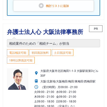
検討リストに
追加
PR
弁護士法人心 大阪法律事務所
相続案件のための「相続チーム」が担当
電話相談可能
初回面談無料
土日面談可能
18時以降面談可能
大阪府大阪市北区梅田1-1-3 大阪駅前第3ビル
30F
大阪/北新地/大阪梅田/梅田/東梅田/西梅田駅
（受付時間）
月
09:00 - 21:00
火
09:00 - 21:00
水
09:00 - 21:00
木
09:00 - 21:00
金
09:00 - 21:00
土
09:00 - 18:00
日
09:00 - 18:00
祝
09:00 - 18:00
（定休日）なし