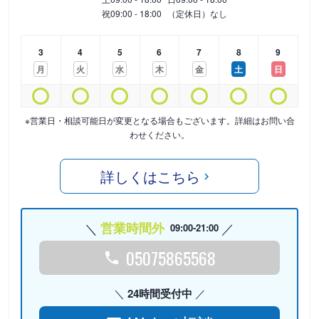
祝
09:00 - 18:00
（定休日）なし
3
4
5
6
7
8
9
月
火
水
木
金
土
日
※営業日・相談可能日が変更となる場合もございます。詳細はお問い合
わせください。
詳しくはこちら
営業時間外
09:00-21:00
05075865568
24時間受付中