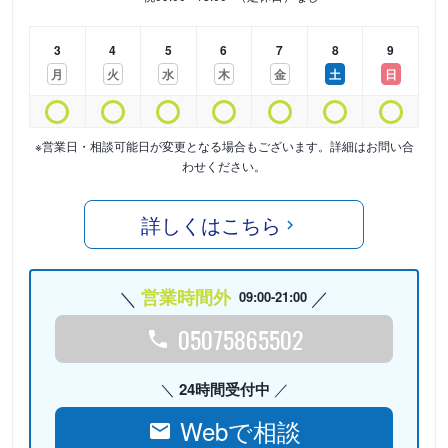
3
4
5
6
7
8
9
月
火
水
木
金
土
日
※営業日・相談可能日が変更となる場合もございます。詳細はお問い合
わせください。
詳しくはこちら
営業時間外
09:00-21:00
05075865502
24時間受付中
Webで相談