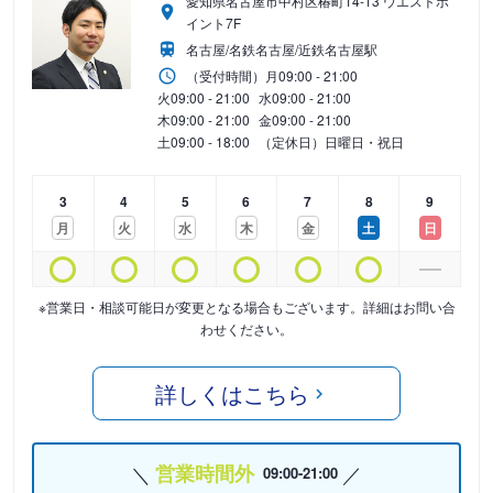
愛知県名古屋市中村区椿町14-13 ウエストポ
イント7F
名古屋/名鉄名古屋/近鉄名古屋駅
（受付時間）
月
09:00 - 21:00
火
09:00 - 21:00
水
09:00 - 21:00
木
09:00 - 21:00
金
09:00 - 21:00
土
09:00 - 18:00
（定休日）日曜日・祝日
3
4
5
6
7
8
9
月
火
水
木
金
土
日
※営業日・相談可能日が変更となる場合もございます。詳細はお問い合
わせください。
詳しくはこちら
営業時間外
09:00-21:00