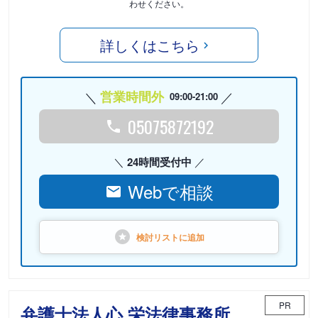
わせください。
詳しくはこちら
営業時間外
09:00-21:00
05075872192
24時間受付中
Webで相談
検討リストに
追加
PR
弁護士法人心 栄法律事務所