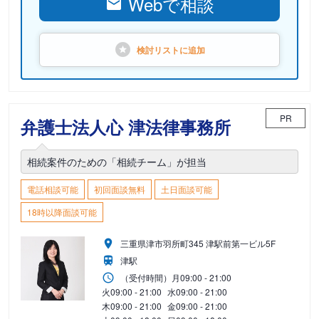
Webで相談
検討リストに
追加
PR
弁護士法人心 津法律事務所
相続案件のための「相続チーム」が担当
電話相談可能
初回面談無料
土日面談可能
18時以降面談可能
三重県津市羽所町345 津駅前第一ビル5F
津駅
（受付時間）
月
09:00 - 21:00
火
09:00 - 21:00
水
09:00 - 21:00
木
09:00 - 21:00
金
09:00 - 21:00