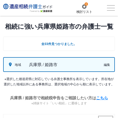
0
検討リスト
相続に強い兵庫県姫路市の弁護士一覧
全33件見つかりました。
兵庫県 / 姫路市
地域
編集
※選択した都道府県に対応している弁護士事務所を表示しています。所在地が
選択した地域以外にある事務所は、選択地域の中心から順に表示しています。
兵庫県 / 姫路市で相続税申告をご相談したい方は
こちら
※姉妹サイト「いい相続」に遷移します