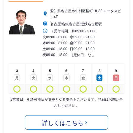
愛知県名古屋市中村区椿町18-22 ロータスビ
ル4F
名古屋/名鉄名古屋/近鉄名古屋駅
（受付時間）
月
09:00 - 21:00
火
09:00 - 21:00
水
09:00 - 21:00
木
09:00 - 21:00
金
09:00 - 21:00
土
09:00 - 18:00
日
09:00 - 18:00
祝
09:00 - 18:00
（定休日）なし
3
4
5
6
7
8
9
月
火
水
木
金
土
日
※営業日・相談可能日が変更となる場合もございます。詳細はお問い合
わせください。
詳しくはこちら