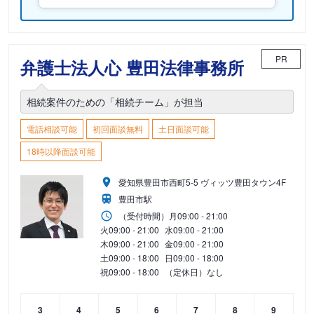
PR
弁護士法人心 豊田法律事務所
相続案件のための「相続チーム」が担当
電話相談可能
初回面談無料
土日面談可能
18時以降面談可能
愛知県豊田市西町5-5 ヴィッツ豊田タウン4F
豊田市駅
（受付時間）
月
09:00 - 21:00
火
09:00 - 21:00
水
09:00 - 21:00
木
09:00 - 21:00
金
09:00 - 21:00
土
09:00 - 18:00
日
09:00 - 18:00
祝
09:00 - 18:00
（定休日）なし
3
4
5
6
7
8
9