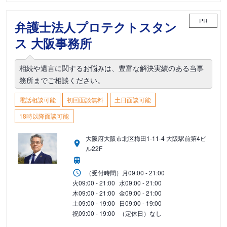
PR
弁護士法人プロテクトスタン
ス 大阪事務所
相続や遺言に関するお悩みは、豊富な解決実績のある当事
務所までご相談ください。
電話相談可能
初回面談無料
土日面談可能
18時以降面談可能
大阪府大阪市北区梅田1-11-4 大阪駅前第4ビ
ル22F
（受付時間）
月
09:00 - 21:00
火
09:00 - 21:00
水
09:00 - 21:00
木
09:00 - 21:00
金
09:00 - 21:00
土
09:00 - 19:00
日
09:00 - 19:00
祝
09:00 - 19:00
（定休日）なし