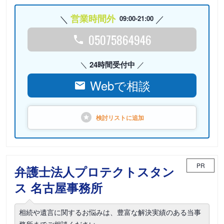
営業時間外
09:00-21:00
05075864946
24時間受付中
Webで相談
検討リストに
追加
PR
弁護士法人プロテクトスタン
ス 名古屋事務所
相続や遺言に関するお悩みは、豊富な解決実績のある当事