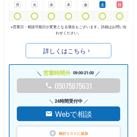
月
火
水
木
金
土
日
※営業日・相談可能日が変更となる場合もございます。詳細はお問い合
わせください。
詳しくはこちら
営業時間外
09:00-21:00
05075875631
24時間受付中
Webで相談
検討リストに
追加