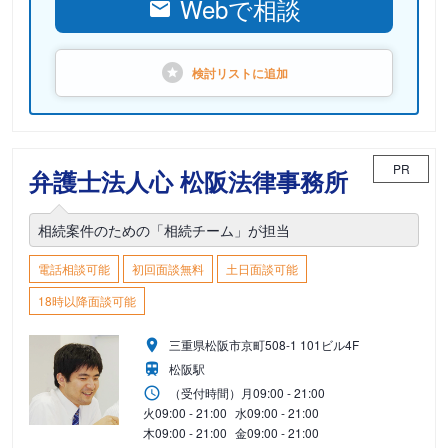
Webで相談
検討リストに
追加
PR
弁護士法人心 松阪法律事務所
相続案件のための「相続チーム」が担当
電話相談可能
初回面談無料
土日面談可能
18時以降面談可能
三重県松阪市京町508-1 101ビル4F
松阪駅
（受付時間）
月
09:00 - 21:00
火
09:00 - 21:00
水
09:00 - 21:00
木
09:00 - 21:00
金
09:00 - 21:00