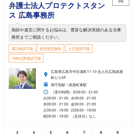
PR
弁護士法人プロテクトスタン
ス 広島事務所
相続や遺言に関するお悩みは、豊富な解決実績のある当事
務所までご相談ください。
電話相談可能
初回面談無料
土日面談可能
18時以降面談可能
広島県広島市中区基町11-10 合人社広島紙屋
町ビル5F
県庁前駅
紙屋町東駅
（受付時間）
月
09:00 - 21:00
火
09:00 - 21:00
水
09:00 - 21:00
木
09:00 - 21:00
金
09:00 - 21:00
土
09:00 - 19:00
日
09:00 - 19:00
祝
09:00 - 19:00
（定休日）なし
3
4
5
6
7
8
9