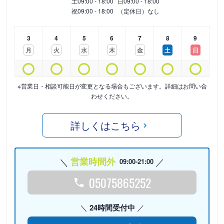
土
09:00 - 18:00
日
09:00 - 18:00
祝
09:00 - 18:00
（定休日）なし
3
4
5
6
7
8
9
月
火
水
木
金
土
日
※営業日・相談可能日が変更となる場合もございます。詳細はお問い合
わせください。
詳しくはこちら
営業時間外
09:00-21:00
05075865252
24時間受付中