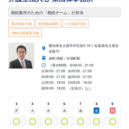
相続案件のための「相続チーム」が担当
電話相談可能
初回面談無料
土日面談可能
18時以降面談可能
愛知県名古屋市中区栄3-16-1 松坂屋名古屋店
本館7F
栄町/栄駅
矢場町駅
（受付時間）
月
09:00 - 21:00
火
09:00 - 21:00
水
09:00 - 21:00
木
09:00 - 21:00
金
09:00 - 21:00
土
09:00 - 18:00
日
09:00 - 18:00
祝
09:00 - 18:00
（定休日）なし
3
4
5
6
7
8
9
月
火
水
木
金
土
日