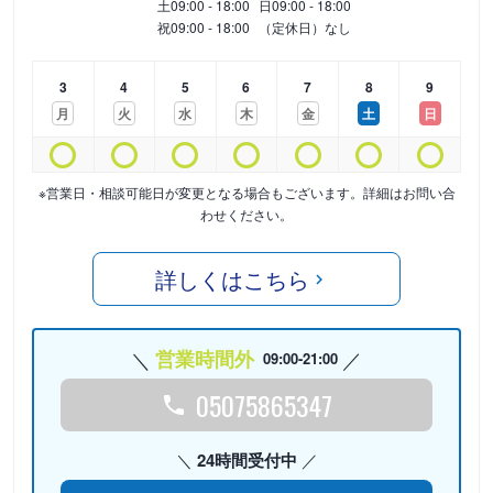
土
09:00 - 18:00
日
09:00 - 18:00
祝
09:00 - 18:00
（定休日）なし
3
4
5
6
7
8
9
月
火
水
木
金
土
日
※営業日・相談可能日が変更となる場合もございます。詳細はお問い合
わせください。
詳しくはこちら
営業時間外
09:00-21:00
05075865347
24時間受付中