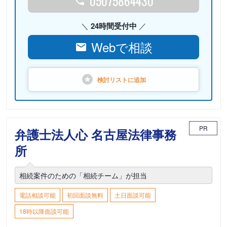
05075864430
24時間受付中
Webで相談
検討リストに
追加
PR
弁護士法人心 名古屋法律事務
所
相続案件のための「相続チーム」が担当
電話相談可能
初回面談無料
土日面談可能
18時以降面談可能