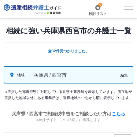
0
検討リスト
相続に強い兵庫県西宮市の弁護士一覧
全32件見つかりました。
兵庫県 / 西宮市
地域
編集
※選択した都道府県に対応している弁護士事務所を表示しています。所在地が
選択した地域以外にある事務所は、選択地域の中心から順に表示しています。
兵庫県 / 西宮市で相続税申告をご相談したい方は
こちら
※姉妹サイト「いい相続」に遷移します