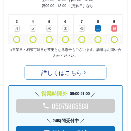
祝
09:00 - 18:00
（定休日）なし
3
4
5
6
7
8
9
月
火
水
木
金
土
日
※営業日・相談可能日が変更となる場合もございます。詳細はお問い合
わせください。
詳しくはこちら
営業時間外
09:00-21:00
05075865568
24時間受付中