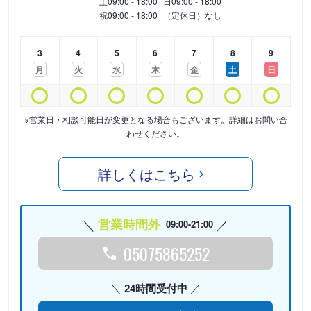
土
09:00 - 18:00
日
09:00 - 18:00
祝
09:00 - 18:00
（定休日）なし
3
4
5
6
7
8
9
月
火
水
木
金
土
日
※営業日・相談可能日が変更となる場合もございます。詳細はお問い合
わせください。
詳しくはこちら
営業時間外
09:00-21:00
05075865252
24時間受付中