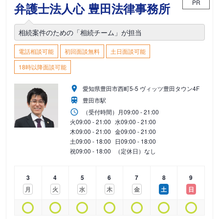
PR
弁護士法人心 豊田法律事務所
相続案件のための「相続チーム」が担当
電話相談可能
初回面談無料
土日面談可能
18時以降面談可能
愛知県豊田市西町5-5 ヴィッツ豊田タウン4F
豊田市駅
（受付時間）
月
09:00 - 21:00
火
09:00 - 21:00
水
09:00 - 21:00
木
09:00 - 21:00
金
09:00 - 21:00
土
09:00 - 18:00
日
09:00 - 18:00
祝
09:00 - 18:00
（定休日）なし
3
4
5
6
7
8
9
月
火
水
木
金
土
日