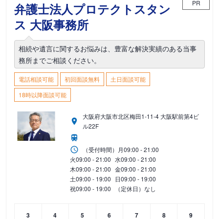
PR
弁護士法人プロテクトスタン
ス 大阪事務所
相続や遺言に関するお悩みは、豊富な解決実績のある当事
務所までご相談ください。
電話相談可能
初回面談無料
土日面談可能
18時以降面談可能
大阪府大阪市北区梅田1-11-4 大阪駅前第4ビ
ル22F
（受付時間）
月
09:00 - 21:00
火
09:00 - 21:00
水
09:00 - 21:00
木
09:00 - 21:00
金
09:00 - 21:00
土
09:00 - 19:00
日
09:00 - 19:00
祝
09:00 - 19:00
（定休日）なし
3
4
5
6
7
8
9