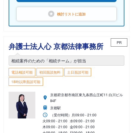
検討リストに
追加
PR
弁護士法人心 京都法律事務所
相続案件のための「相続チーム」が担当
電話相談可能
初回面談無料
土日面談可能
18時以降面談可能
京都府京都市南区東九条西山王町11 白川ビル
Ⅱ4F
京都駅
（受付時間）
月
09:00 - 21:00
火
09:00 - 21:00
水
09:00 - 21:00
木
09:00 - 21:00
金
09:00 - 21:00
土
09:00 - 18:00
日
09:00 - 18:00