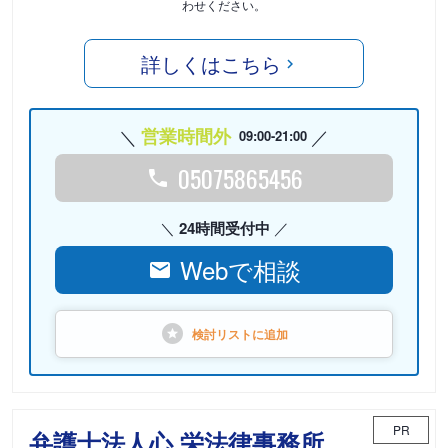
わせください。
詳しくはこちら
営業時間外
09:00-21:00
05075865456
24時間受付中
Webで相談
検討リストに
追加
PR
弁護士法人心 栄法律事務所