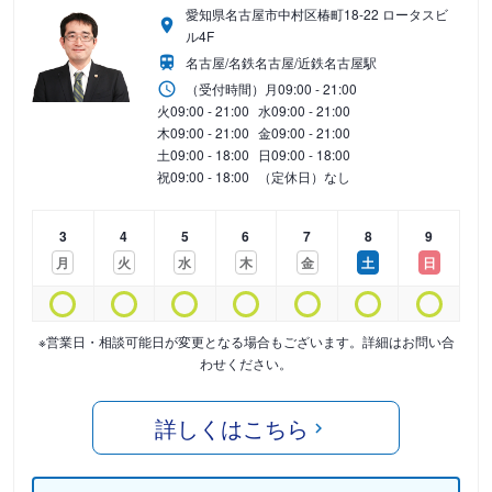
愛知県名古屋市中村区椿町18-22 ロータスビ
ル4F
名古屋/名鉄名古屋/近鉄名古屋駅
（受付時間）
月
09:00 - 21:00
火
09:00 - 21:00
水
09:00 - 21:00
木
09:00 - 21:00
金
09:00 - 21:00
土
09:00 - 18:00
日
09:00 - 18:00
祝
09:00 - 18:00
（定休日）なし
3
4
5
6
7
8
9
月
火
水
木
金
土
日
※営業日・相談可能日が変更となる場合もございます。詳細はお問い合
わせください。
詳しくはこちら