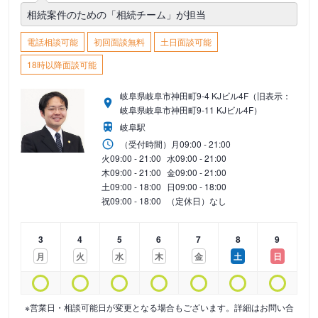
相続案件のための「相続チーム」が担当
電話相談可能
初回面談無料
土日面談可能
18時以降面談可能
岐阜県岐阜市神田町9-4 KJビル4F（旧表示：
岐阜県岐阜市神田町9-11 KJビル4F）
岐阜駅
（受付時間）
月
09:00 - 21:00
火
09:00 - 21:00
水
09:00 - 21:00
木
09:00 - 21:00
金
09:00 - 21:00
土
09:00 - 18:00
日
09:00 - 18:00
祝
09:00 - 18:00
（定休日）なし
3
4
5
6
7
8
9
月
火
水
木
金
土
日
※営業日・相談可能日が変更となる場合もございます。詳細はお問い合