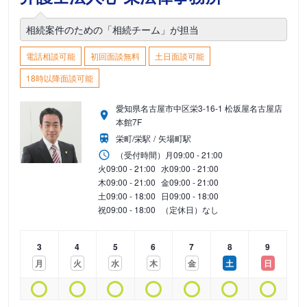
相続案件のための「相続チーム」が担当
電話相談可能
初回面談無料
土日面談可能
18時以降面談可能
愛知県名古屋市中区栄3-16-1 松坂屋名古屋店
本館7F
栄町/栄駅
矢場町駅
（受付時間）
月
09:00 - 21:00
火
09:00 - 21:00
水
09:00 - 21:00
木
09:00 - 21:00
金
09:00 - 21:00
土
09:00 - 18:00
日
09:00 - 18:00
祝
09:00 - 18:00
（定休日）なし
3
4
5
6
7
8
9
月
火
水
木
金
土
日