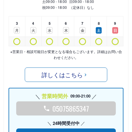
土
09:00 - 18:00
日
09:00 - 18:00
祝
09:00 - 18:00
（定休日）なし
3
4
5
6
7
8
9
月
火
水
木
金
土
日
※営業日・相談可能日が変更となる場合もございます。詳細はお問い合
わせください。
詳しくはこちら
営業時間外
09:00-21:00
05075865347
24時間受付中