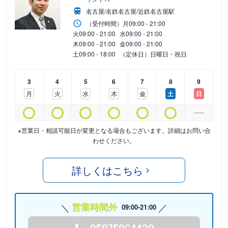
名古屋/名鉄名古屋/近鉄名古屋駅
（受付時間）
月
09:00 - 21:00
火
09:00 - 21:00
水
09:00 - 21:00
木
09:00 - 21:00
金
09:00 - 21:00
土
09:00 - 18:00
（定休日）日曜日・祝日
3
4
5
6
7
8
9
月
火
水
木
金
土
日
※営業日・相談可能日が変更となる場合もございます。詳細はお問い合
わせください。
詳しくはこちら
営業時間外
09:00-21:00