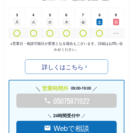
3
4
5
6
7
8
9
月
火
水
木
金
土
日
※営業日・相談可能日が変更となる場合もございます。詳細はお問い合
わせください。
詳しくはこちら
営業時間外
09:00-19:00
05075871922
24時間受付中
Webで相談