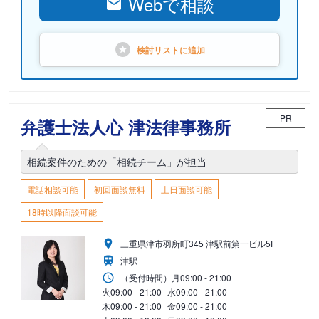
Webで相談
検討リストに
追加
PR
弁護士法人心 津法律事務所
相続案件のための「相続チーム」が担当
電話相談可能
初回面談無料
土日面談可能
18時以降面談可能
三重県津市羽所町345 津駅前第一ビル5F
津駅
（受付時間）
月
09:00 - 21:00
火
09:00 - 21:00
水
09:00 - 21:00
木
09:00 - 21:00
金
09:00 - 21:00