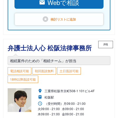
Webで相談
検討リストに
追加
PR
弁護士法人心 松阪法律事務所
相続案件のための「相続チーム」が担当
電話相談可能
初回面談無料
土日面談可能
18時以降面談可能
三重県松阪市京町508-1 101ビル4F
松阪駅
（受付時間）
月
09:00 - 21:00
火
09:00 - 21:00
水
09:00 - 21:00
木
09:00 - 21:00
金
09:00 - 21:00