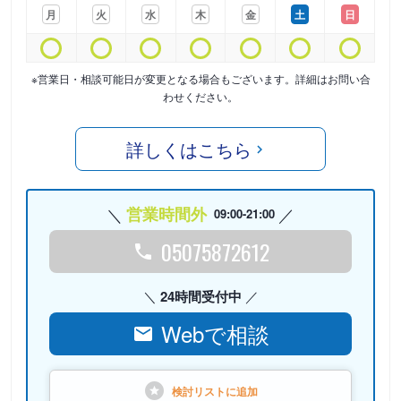
月
火
水
木
金
土
日
※営業日・相談可能日が変更となる場合もございます。詳細はお問い合
わせください。
詳しくはこちら
営業時間外
09:00-21:00
05075872612
24時間受付中
Webで相談
検討リストに
追加