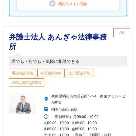
検討リストに
追加
PR
弁護士法人 あんぎゃ法律事務
所
誰でも・何でも・気軽に相談できる
電話相談可能
初回面談無料
土日面談可能
18時以降面談可能
兵庫県明石市大明石町1-7-4 白菊グランドビ
ル812
明石/山陽明石駅
（受付時間）
月
09:00 - 19:00
火
09:00 - 19:00
水
09:00 - 19:00
木
09:00 - 19:00
金
09:00 - 19:00
土
10:00 - 17:00
（定休日）日曜日・祝日