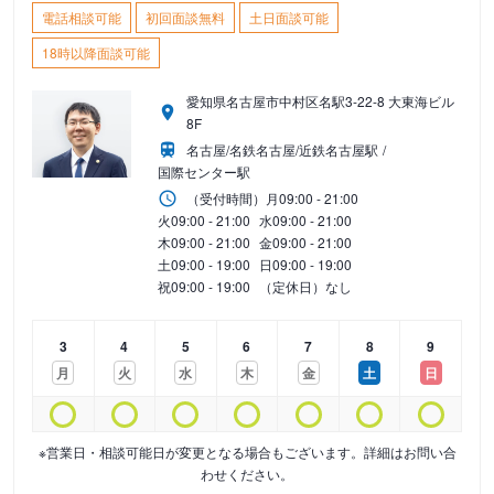
電話相談可能
初回面談無料
土日面談可能
18時以降面談可能
愛知県名古屋市中村区名駅3-22-8 大東海ビル
8F
名古屋/名鉄名古屋/近鉄名古屋駅
国際センター駅
（受付時間）
月
09:00 - 21:00
火
09:00 - 21:00
水
09:00 - 21:00
木
09:00 - 21:00
金
09:00 - 21:00
土
09:00 - 19:00
日
09:00 - 19:00
祝
09:00 - 19:00
（定休日）なし
3
4
5
6
7
8
9
月
火
水
木
金
土
日
※営業日・相談可能日が変更となる場合もございます。詳細はお問い合
わせください。