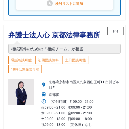
検討リストに
追加
PR
弁護士法人心 京都法律事務所
相続案件のための「相続チーム」が担当
電話相談可能
初回面談無料
土日面談可能
18時以降面談可能
京都府京都市南区東九条西山王町11 白川ビル
Ⅱ4F
京都駅
（受付時間）
月
09:00 - 21:00
火
09:00 - 21:00
水
09:00 - 21:00
木
09:00 - 21:00
金
09:00 - 21:00
土
09:00 - 18:00
日
09:00 - 18:00
祝
09:00 - 18:00
（定休日）なし