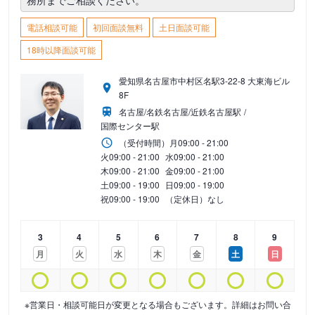
務所までご相談ください。
電話相談可能
初回面談無料
土日面談可能
18時以降面談可能
愛知県名古屋市中村区名駅3-22-8 大東海ビル
8F
名古屋/名鉄名古屋/近鉄名古屋駅
国際センター駅
（受付時間）
月
09:00 - 21:00
火
09:00 - 21:00
水
09:00 - 21:00
木
09:00 - 21:00
金
09:00 - 21:00
土
09:00 - 19:00
日
09:00 - 19:00
祝
09:00 - 19:00
（定休日）なし
3
4
5
6
7
8
9
月
火
水
木
金
土
日
※営業日・相談可能日が変更となる場合もございます。詳細はお問い合