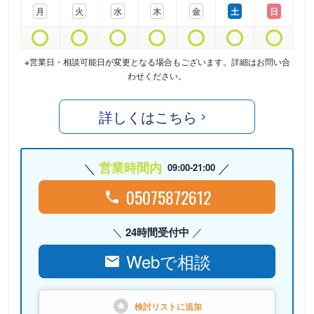
月
火
水
木
金
土
日
※営業日・相談可能日が変更となる場合もございます。詳細はお問い合
わせください。
詳しくはこちら
営業時間内
09:00-21:00
05075872612
24時間受付中
Webで相談
検討リストに
追加