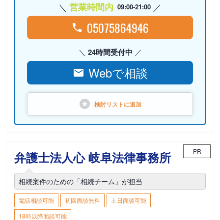
営業時間内
09:00-21:00
05075864946
24時間受付中
Webで相談
検討リストに
追加
PR
弁護士法人心 岐阜法律事務所
相続案件のための「相続チーム」が担当
電話相談可能
初回面談無料
土日面談可能
18時以降面談可能