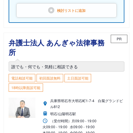
検討リストに
追加
PR
弁護士法人 あんぎゃ法律事務
所
誰でも・何でも・気軽に相談できる
電話相談可能
初回面談無料
土日面談可能
18時以降面談可能
兵庫県明石市大明石町1-7-4 白菊グランドビ
ル812
明石/山陽明石駅
（受付時間）
月
09:00 - 19:00
火
09:00 - 19:00
水
09:00 - 19:00
木
09:00 - 19:00
金
09:00 - 19:00