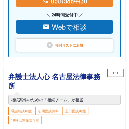
05075864430
24時間受付中
Webで相談
検討リストに
追加
PR
弁護士法人心 名古屋法律事務
所
相続案件のための「相続チーム」が担当
電話相談可能
初回面談無料
土日面談可能
18時以降面談可能