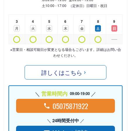
土
10:00 - 17:00
（定休日）日曜日・祝日
3
4
5
6
7
8
9
月
火
水
木
金
土
日
※営業日・相談可能日が変更となる場合もございます。詳細はお問い合
わせください。
詳しくはこちら
営業時間内
09:00-19:00
05075871922
24時間受付中