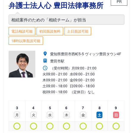
PR
弁護士法人心 豊田法律事務所
相続案件のための「相続チーム」が担当
電話相談可能
初回面談無料
土日面談可能
18時以降面談可能
愛知県豊田市西町5-5 ヴィッツ豊田タウン4F
豊田市駅
（受付時間）
月
09:00 - 21:00
火
09:00 - 21:00
水
09:00 - 21:00
木
09:00 - 21:00
金
09:00 - 21:00
土
09:00 - 18:00
日
09:00 - 18:00
祝
09:00 - 18:00
（定休日）なし
3
4
5
6
7
8
9
月
火
水
木
金
土
日