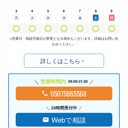
3
4
5
6
7
8
9
月
火
水
木
金
土
日
※営業日・相談可能日が変更となる場合もございます。詳細はお問い合
わせください。
詳しくはこちら
営業時間内
09:00-21:00
05075865568
24時間受付中
Webで相談