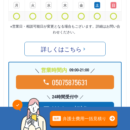
月
火
水
木
金
土
日
※営業日・相談可能日が変更となる場合もございます。詳細はお問い合
わせください。
詳しくはこちら
営業時間内
09:00-21:00
05075875631
24時間受付中
Webで相談
検討リストに
追加