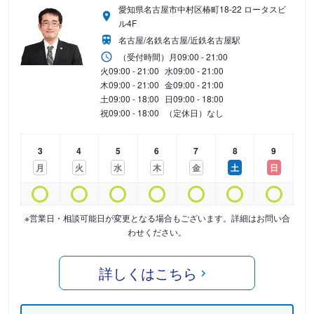
愛知県名古屋市中村区椿町18-22 ロータスビ
ル4F
名古屋/名鉄名古屋/近鉄名古屋駅
（受付時間）
月
09:00 - 21:00
火
09:00 - 21:00
水
09:00 - 21:00
木
09:00 - 21:00
金
09:00 - 21:00
土
09:00 - 18:00
日
09:00 - 18:00
祝
09:00 - 18:00
（定休日）なし
3
4
5
6
7
8
9
月
火
水
木
金
土
日
※営業日・相談可能日が変更となる場合もございます。詳細はお問い合
わせください。
詳しくはこちら