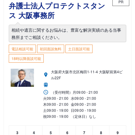
PR
弁護士法人プロテクトスタン
ス 大阪事務所
相続や遺言に関するお悩みは、豊富な解決実績のある当事
務所までご相談ください。
電話相談可能
初回面談無料
土日面談可能
18時以降面談可能
大阪府大阪市北区梅田1-11-4 大阪駅前第4ビ
ル22F
（受付時間）
月
09:00 - 21:00
火
09:00 - 21:00
水
09:00 - 21:00
木
09:00 - 21:00
金
09:00 - 21:00
土
09:00 - 19:00
日
09:00 - 19:00
祝
09:00 - 19:00
（定休日）なし
3
4
5
6
7
8
9