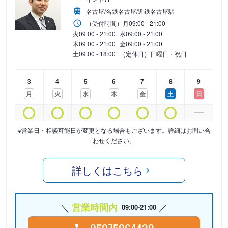
名古屋/名鉄名古屋/近鉄名古屋駅
（受付時間）
月
09:00 - 21:00
火
09:00 - 21:00
水
09:00 - 21:00
木
09:00 - 21:00
金
09:00 - 21:00
土
09:00 - 18:00
（定休日）日曜日・祝日
3
4
5
6
7
8
9
月
火
水
木
金
土
日
※営業日・相談可能日が変更となる場合もございます。詳細はお問い合
わせください。
詳しくはこちら
営業時間内
09:00-21:00