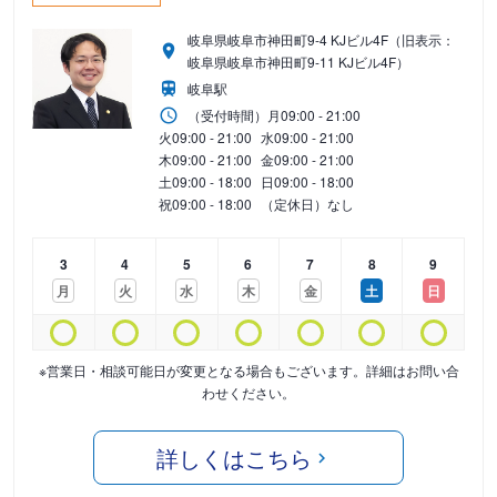
岐阜県岐阜市神田町9-4 KJビル4F（旧表示：
岐阜県岐阜市神田町9-11 KJビル4F）
岐阜駅
（受付時間）
月
09:00 - 21:00
火
09:00 - 21:00
水
09:00 - 21:00
木
09:00 - 21:00
金
09:00 - 21:00
土
09:00 - 18:00
日
09:00 - 18:00
祝
09:00 - 18:00
（定休日）なし
3
4
5
6
7
8
9
月
火
水
木
金
土
日
※営業日・相談可能日が変更となる場合もございます。詳細はお問い合
わせください。
詳しくはこちら