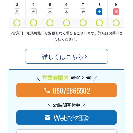
3
4
5
6
7
8
9
月
火
水
木
金
土
日
※営業日・相談可能日が変更となる場合もございます。詳細はお問い合
わせください。
詳しくはこちら
営業時間内
09:00-21:00
05075865502
24時間受付中
Webで相談