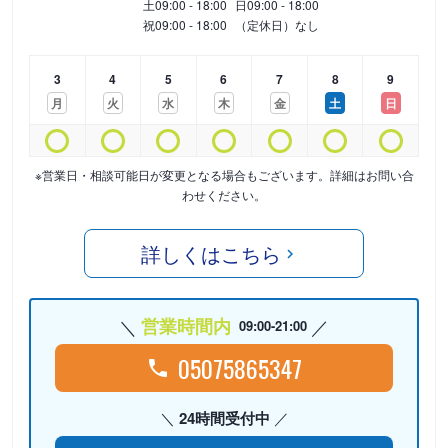
土
09:00 - 18:00
日
09:00 - 18:00
祝
09:00 - 18:00
（定休日）なし
3
4
5
6
7
8
9
月
火
水
木
金
土
日
※営業日・相談可能日が変更となる場合もございます。詳細はお問い合
わせください。
詳しくはこちら
営業時間内
09:00-21:00
05075865347
24時間受付中