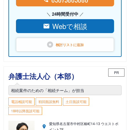
24時間受付中
Webで相談
検討リストに
追加
PR
弁護士法人心（本部）
相続案件のための「相続チーム」が担当
電話相談可能
初回面談無料
土日面談可能
18時以降面談可能
愛知県名古屋市中村区椿町14-13 ウエストポ
イント7F