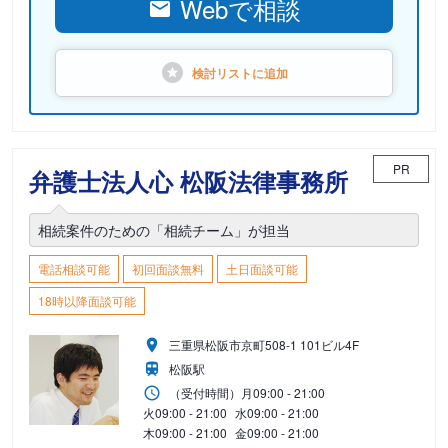
Webで相談
検討リストに
追加
PR
弁護士法人心 松阪法律事務所
相続案件のための「相続チーム」が担当
電話相談可能
初回面談無料
土日面談可能
18時以降面談可能
三重県松阪市京町508-1 101ビル4F
松阪駅
（受付時間）
月
09:00 - 21:00
火
09:00 - 21:00
水
09:00 - 21:00
木
09:00 - 21:00
金
09:00 - 21:00