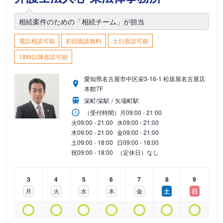
相続案件のための「相続チーム」が担当
電話相談可能
初回面談無料
土日面談可能
18時以降面談可能
愛知県名古屋市中区栄3-16-1 松坂屋名古屋店
本館7F
栄町/栄駅
矢場町駅
（受付時間）
月
09:00 - 21:00
火
09:00 - 21:00
水
09:00 - 21:00
木
09:00 - 21:00
金
09:00 - 21:00
土
09:00 - 18:00
日
09:00 - 18:00
祝
09:00 - 18:00
（定休日）なし
3
4
5
6
7
8
9
月
火
水
木
金
土
日