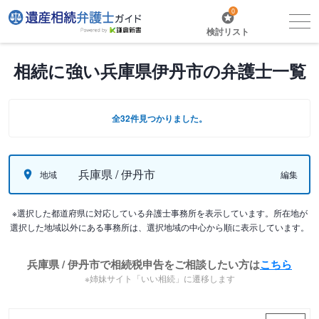
0
検討リスト
相続に強い兵庫県伊丹市の弁護士一覧
全32件見つかりました。
兵庫県 / 伊丹市
地域
編集
※選択した都道府県に対応している弁護士事務所を表示しています。所在地が
選択した地域以外にある事務所は、選択地域の中心から順に表示しています。
兵庫県 / 伊丹市で相続税申告をご相談したい方は
こちら
※姉妹サイト「いい相続」に遷移します