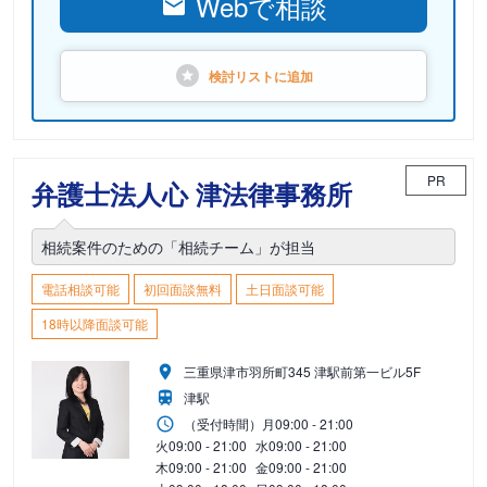
Webで相談
検討リストに
追加
PR
弁護士法人心 津法律事務所
相続案件のための「相続チーム」が担当
電話相談可能
初回面談無料
土日面談可能
18時以降面談可能
三重県津市羽所町345 津駅前第一ビル5F
津駅
（受付時間）
月
09:00 - 21:00
火
09:00 - 21:00
水
09:00 - 21:00
木
09:00 - 21:00
金
09:00 - 21:00