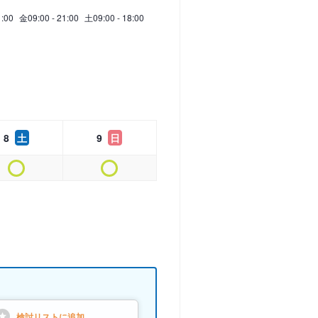
1:00
金
09:00 - 21:00
土
09:00 - 18:00
8
土
9
日
検討リストに
追加