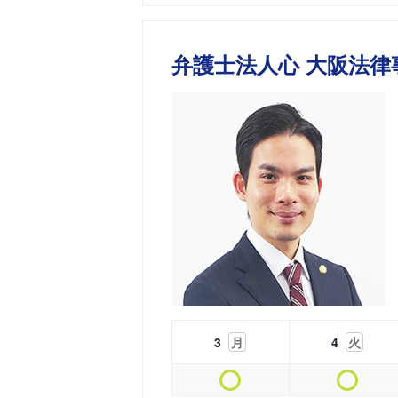
弁護士法人心 大阪法律
3
月
4
火