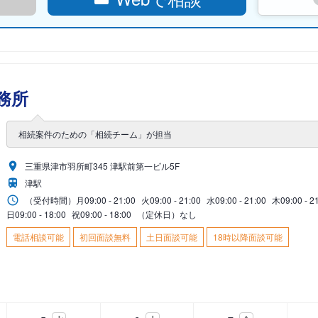
務所
相続案件のための「相続チーム」が担当
三重県津市羽所町345 津駅前第一ビル5F
津駅
（受付時間）
月
09:00 - 21:00
火
09:00 - 21:00
水
09:00 - 21:00
木
09:00 - 2
日
09:00 - 18:00
祝
09:00 - 18:00
（定休日）なし
電話相談可能
初回面談無料
土日面談可能
18時以降面談可能