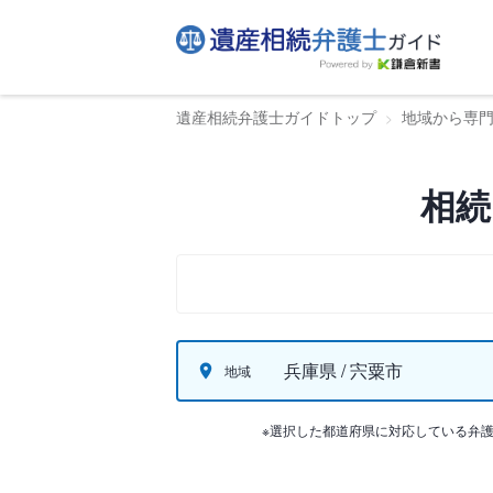
遺産相続弁護士ガイドトップ
地域から専
相続
兵庫県 / 宍粟市
地域
※選択した都道府県に対応している弁