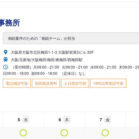
事務所
相続案件のための「相続チーム」が担当
大阪府大阪市北区梅田1-1-3 大阪駅前第3ビル 30F
大阪/北新地/大阪梅田/梅田/東梅田/西梅田駅
（受付時間）
月
09:00 - 21:00
火
09:00 - 21:00
水
09:00 - 21:00
木
09:00 - 2
日
09:00 - 18:00
祝
09:00 - 18:00
（定休日）なし
電話相談可能
初回面談無料
土日面談可能
18時以降面談可能
5
水
6
木
7
金