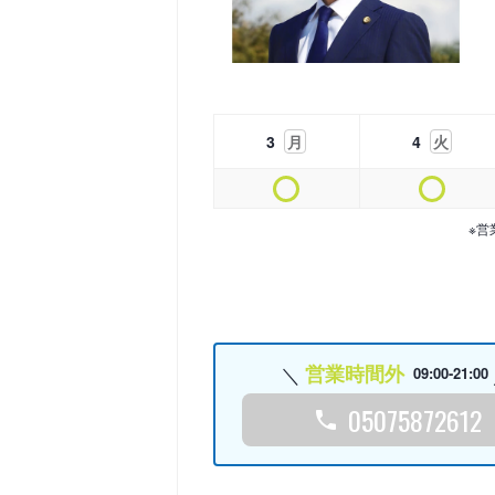
3
月
4
火
※営
営業時間外
09:00-21:00
05075872612