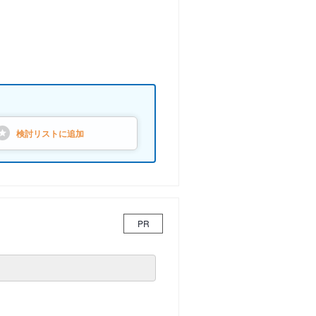
検討リストに
追加
PR