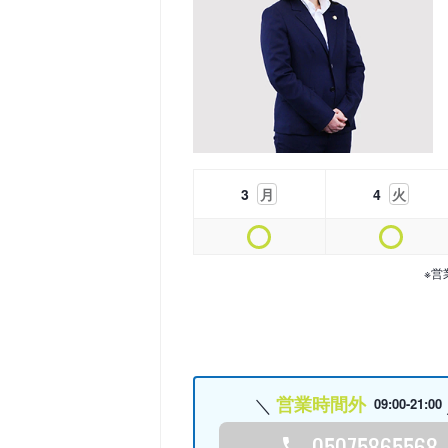
3
月
4
火
※営
営業時間外
09:00-21:00
05075865568