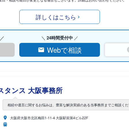
詳しくはこちら
24時間受付中
Webで相談
スタンス 大阪事務所
相続や遺言に関するお悩みは、豊富な解決実績のある当事務所までご相談くだ
大阪府大阪市北区梅田1-11-4 大阪駅前第4ビル22F