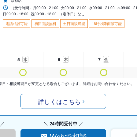
京都駅
（受付時間）
月
09:00 - 21:00
火
09:00 - 21:00
水
09:00 - 21:00
木
09:00 - 2
日
09:00 - 18:00
祝
09:00 - 18:00
（定休日）なし
電話相談可能
初回面談無料
土日面談可能
18時以降面談可能
5
水
6
木
7
金
業日・相談可能日が変更となる場合もございます。詳細はお問い合わせください。
詳しくはこちら
24時間受付中
Webで相談