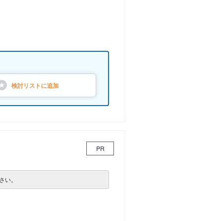
検討リストに
追加
PR
さい。