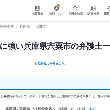
0
掲載募集
検討リスト
弁護士検索
記事検索
閲覧
門家を探す
兵庫県
宍粟市
に強い兵庫県宍粟市の弁護士
全32件見つかりました。
護士事務所を表示しています。所在地が選択した地域以外にある事務所は、選択地域
兵庫県 / 宍粟市で相続税申告をご相談したい方は
こちら