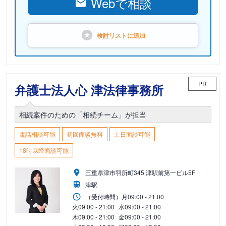
Webで相談
検討リストに
追加
PR
弁護士法人心 津法律事務所
相続案件のための「相続チーム」が担当
電話相談可能
初回面談無料
土日面談可能
18時以降面談可能
三重県津市羽所町345 津駅前第一ビル5F
津駅
（受付時間）
月
09:00 - 21:00
火
09:00 - 21:00
水
09:00 - 21:00
木
09:00 - 21:00
金
09:00 - 21:00