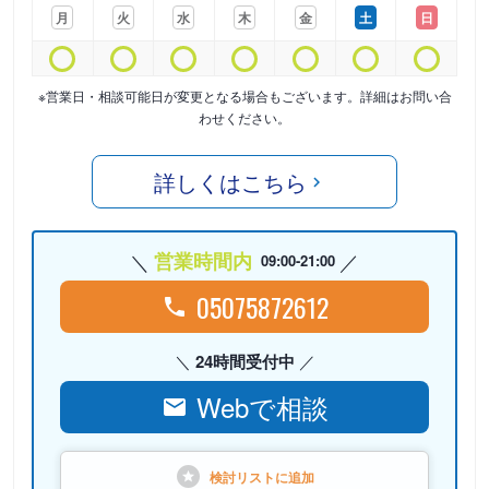
月
火
水
木
金
土
日
※営業日・相談可能日が変更となる場合もございます。詳細はお問い合
わせください。
詳しくはこちら
営業時間内
09:00-21:00
05075872612
24時間受付中
Webで相談
検討リストに
追加