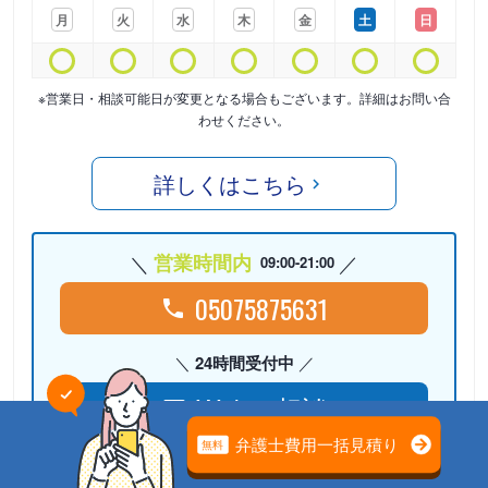
月
火
水
木
金
土
日
※営業日・相談可能日が変更となる場合もございます。詳細はお問い合
わせください。
詳しくはこちら
営業時間内
09:00-21:00
05075875631
24時間受付中
Webで相談
検討リストに
追加