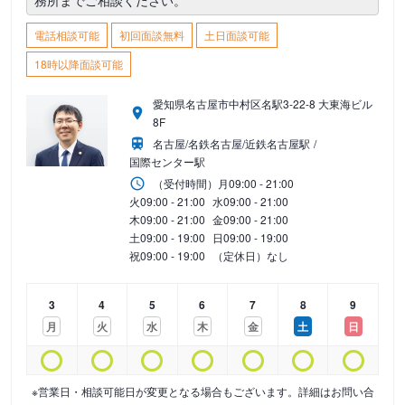
務所までご相談ください。
電話相談可能
初回面談無料
土日面談可能
18時以降面談可能
愛知県名古屋市中村区名駅3-22-8 大東海ビル
8F
名古屋/名鉄名古屋/近鉄名古屋駅
国際センター駅
（受付時間）
月
09:00 - 21:00
火
09:00 - 21:00
水
09:00 - 21:00
木
09:00 - 21:00
金
09:00 - 21:00
土
09:00 - 19:00
日
09:00 - 19:00
祝
09:00 - 19:00
（定休日）なし
3
4
5
6
7
8
9
月
火
水
木
金
土
日
※営業日・相談可能日が変更となる場合もございます。詳細はお問い合