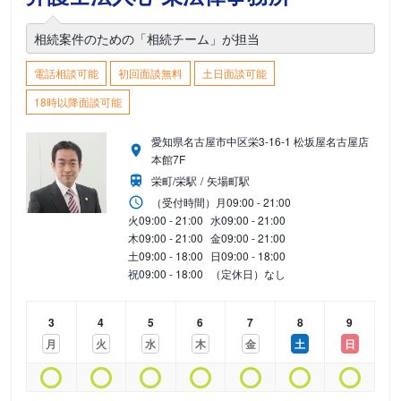
相続案件のための「相続チーム」が担当
電話相談可能
初回面談無料
土日面談可能
18時以降面談可能
愛知県名古屋市中区栄3-16-1 松坂屋名古屋店
本館7F
栄町/栄駅
矢場町駅
（受付時間）
月
09:00 - 21:00
火
09:00 - 21:00
水
09:00 - 21:00
木
09:00 - 21:00
金
09:00 - 21:00
土
09:00 - 18:00
日
09:00 - 18:00
祝
09:00 - 18:00
（定休日）なし
3
4
5
6
7
8
9
月
火
水
木
金
土
日