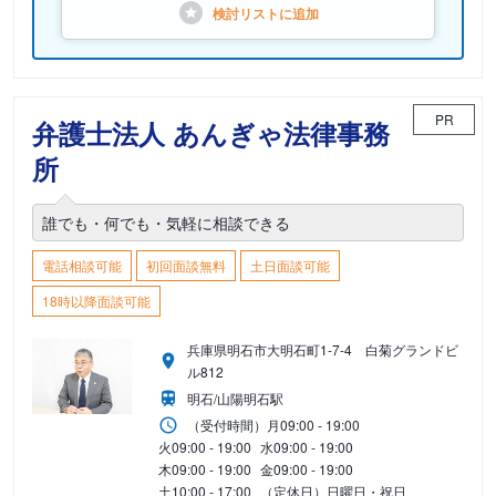
検討リストに
追加
PR
弁護士法人 あんぎゃ法律事務
所
誰でも・何でも・気軽に相談できる
電話相談可能
初回面談無料
土日面談可能
18時以降面談可能
兵庫県明石市大明石町1-7-4 白菊グランドビ
ル812
明石/山陽明石駅
（受付時間）
月
09:00 - 19:00
火
09:00 - 19:00
水
09:00 - 19:00
木
09:00 - 19:00
金
09:00 - 19:00
土
10:00 - 17:00
（定休日）日曜日・祝日