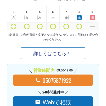
3
4
5
6
7
8
9
月
火
水
木
金
土
日
※営業日・相談可能日が変更となる場合もございます。詳細はお問い合
わせください。
詳しくはこちら
営業時間内
09:00-19:00
05075871922
24時間受付中
Webで相談