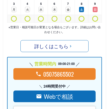
3
4
5
6
7
8
9
月
火
水
木
金
土
日
※営業日・相談可能日が変更となる場合もございます。詳細はお問い合
わせください。
詳しくはこちら
営業時間内
09:00-21:00
05075865502
24時間受付中
Webで相談