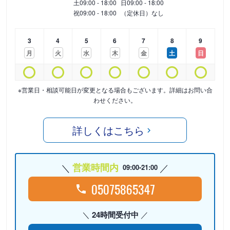
土
09:00 - 18:00
日
09:00 - 18:00
祝
09:00 - 18:00
（定休日）なし
3
4
5
6
7
8
9
月
火
水
木
金
土
日
※営業日・相談可能日が変更となる場合もございます。詳細はお問い合
わせください。
詳しくはこちら
営業時間内
09:00-21:00
05075865347
24時間受付中