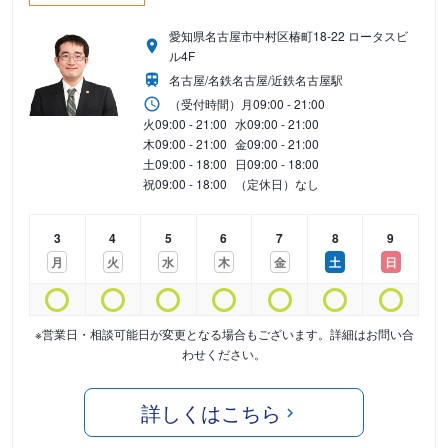
愛知県名古屋市中村区椿町18-22 ロータスビ
ル4F
名古屋/名鉄名古屋/近鉄名古屋駅
（受付時間）
月
09:00 - 21:00
火
09:00 - 21:00
水
09:00 - 21:00
木
09:00 - 21:00
金
09:00 - 21:00
土
09:00 - 18:00
日
09:00 - 18:00
祝
09:00 - 18:00
（定休日）なし
3
4
5
6
7
8
9
月
火
水
木
金
土
日
※営業日・相談可能日が変更となる場合もございます。詳細はお問い合
わせください。
詳しくはこちら