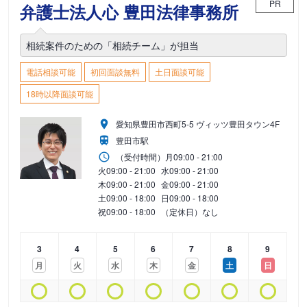
PR
弁護士法人心 豊田法律事務所
相続案件のための「相続チーム」が担当
電話相談可能
初回面談無料
土日面談可能
18時以降面談可能
愛知県豊田市西町5-5 ヴィッツ豊田タウン4F
豊田市駅
（受付時間）
月
09:00 - 21:00
火
09:00 - 21:00
水
09:00 - 21:00
木
09:00 - 21:00
金
09:00 - 21:00
土
09:00 - 18:00
日
09:00 - 18:00
祝
09:00 - 18:00
（定休日）なし
3
4
5
6
7
8
9
月
火
水
木
金
土
日