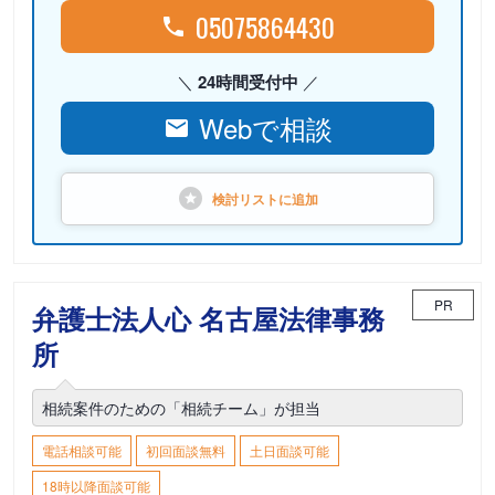
05075864430
24時間受付中
Webで相談
検討リストに
追加
PR
弁護士法人心 名古屋法律事務
所
相続案件のための「相続チーム」が担当
電話相談可能
初回面談無料
土日面談可能
18時以降面談可能