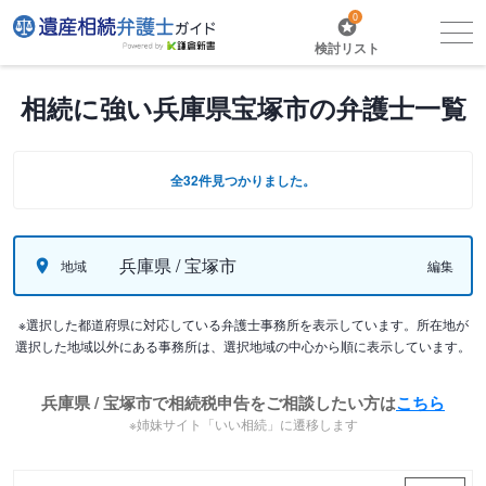
0
検討リスト
相続に強い兵庫県宝塚市の弁護士一覧
全32件見つかりました。
兵庫県 / 宝塚市
地域
編集
※選択した都道府県に対応している弁護士事務所を表示しています。所在地が
選択した地域以外にある事務所は、選択地域の中心から順に表示しています。
兵庫県 / 宝塚市で相続税申告をご相談したい方は
こちら
※姉妹サイト「いい相続」に遷移します