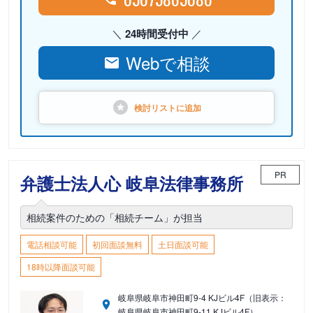
24時間受付中
Webで相談
検討リストに
追加
PR
弁護士法人心 岐阜法律事務所
相続案件のための「相続チーム」が担当
電話相談可能
初回面談無料
土日面談可能
18時以降面談可能
岐阜県岐阜市神田町9-4 KJビル4F（旧表示：
岐阜県岐阜市神田町9-11 KJビル4F）