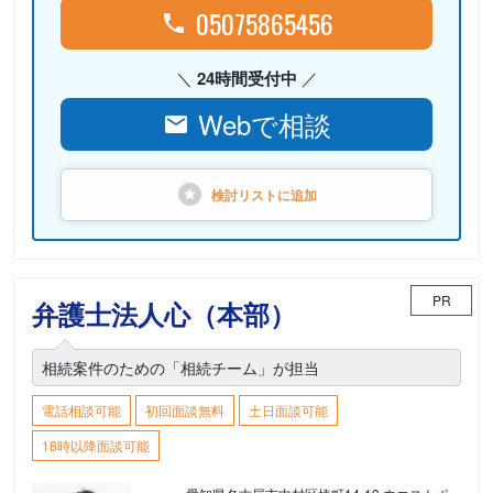
05075865456
24時間受付中
Webで相談
検討リストに
追加
PR
弁護士法人心（本部）
相続案件のための「相続チーム」が担当
電話相談可能
初回面談無料
土日面談可能
18時以降面談可能