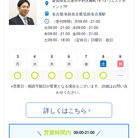
愛知県名古屋市中村区椿町14-13 ウエストポ
イント7F
名古屋/名鉄名古屋/近鉄名古屋駅
（受付時間）
月
09:00 - 21:00
火
09:00 - 21:00
水
09:00 - 21:00
木
09:00 - 21:00
金
09:00 - 21:00
土
09:00 - 18:00
（定休日）日曜日・祝日
3
4
5
6
7
8
9
月
火
水
木
金
土
日
※営業日・相談可能日が変更となる場合もございます。詳細はお問い合
わせください。
詳しくはこちら
営業時間内
09:00-21:00