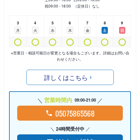
祝
09:00 - 18:00
（定休日）なし
3
4
5
6
7
8
9
月
火
水
木
金
土
日
※営業日・相談可能日が変更となる場合もございます。詳細はお問い合
わせください。
詳しくはこちら
営業時間内
09:00-21:00
05075865568
24時間受付中