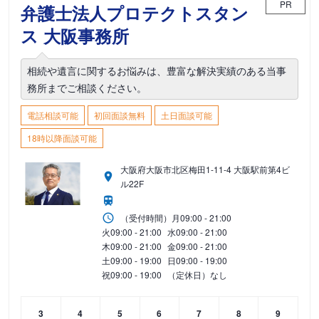
PR
弁護士法人プロテクトスタン
ス 大阪事務所
相続や遺言に関するお悩みは、豊富な解決実績のある当事
務所までご相談ください。
電話相談可能
初回面談無料
土日面談可能
18時以降面談可能
大阪府大阪市北区梅田1-11-4 大阪駅前第4ビ
ル22F
（受付時間）
月
09:00 - 21:00
火
09:00 - 21:00
水
09:00 - 21:00
木
09:00 - 21:00
金
09:00 - 21:00
土
09:00 - 19:00
日
09:00 - 19:00
祝
09:00 - 19:00
（定休日）なし
3
4
5
6
7
8
9