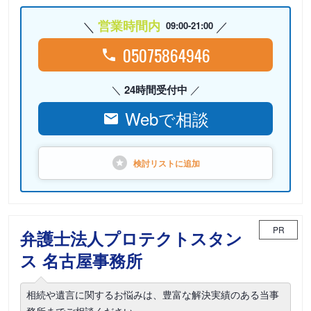
営業時間内
09:00-21:00
05075864946
24時間受付中
Webで相談
検討リストに
追加
PR
弁護士法人プロテクトスタン
ス 名古屋事務所
相続や遺言に関するお悩みは、豊富な解決実績のある当事