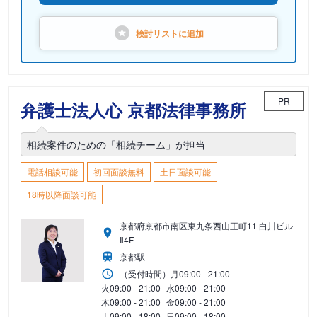
検討リストに
追加
PR
弁護士法人心 京都法律事務所
相続案件のための「相続チーム」が担当
電話相談可能
初回面談無料
土日面談可能
18時以降面談可能
京都府京都市南区東九条西山王町11 白川ビル
Ⅱ4F
京都駅
（受付時間）
月
09:00 - 21:00
火
09:00 - 21:00
水
09:00 - 21:00
木
09:00 - 21:00
金
09:00 - 21:00
土
09:00 - 18:00
日
09:00 - 18:00