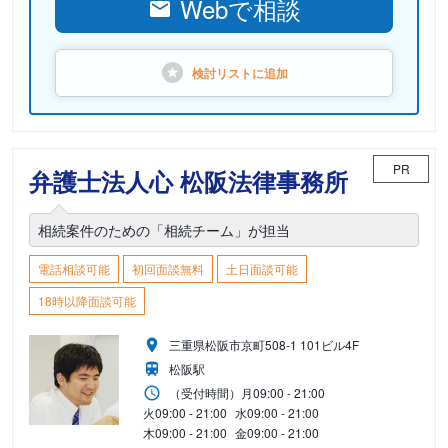
Webで相談
検討リストに
追加
PR
弁護士法人心 松阪法律事務所
相続案件のための「相続チーム」が担当
電話相談可能
初回面談無料
土日面談可能
18時以降面談可能
三重県松阪市京町508-1 101ビル4F
松阪駅
（受付時間）
月
09:00 - 21:00
火
09:00 - 21:00
水
09:00 - 21:00
木
09:00 - 21:00
金
09:00 - 21:00