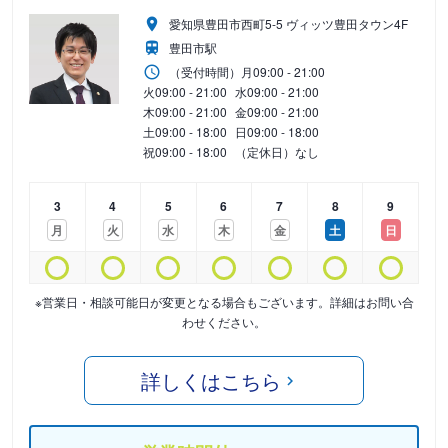
愛知県豊田市西町5-5 ヴィッツ豊田タウン4F
豊田市駅
（受付時間）
月
09:00 - 21:00
火
09:00 - 21:00
水
09:00 - 21:00
木
09:00 - 21:00
金
09:00 - 21:00
土
09:00 - 18:00
日
09:00 - 18:00
祝
09:00 - 18:00
（定休日）なし
3
4
5
6
7
8
9
月
火
水
木
金
土
日
※営業日・相談可能日が変更となる場合もございます。詳細はお問い合
わせください。
詳しくはこちら