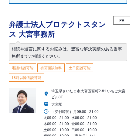
PR
弁護士法人プロテクトスタン
ス 大宮事務所
相続や遺言に関するお悩みは、豊富な解決実績のある当事
務所までご相談ください。
電話相談可能
初回面談無料
土日面談可能
18時以降面談可能
埼玉県さいたま市大宮区宮町2-81 いちご大宮
ビル3F
大宮駅
（受付時間）
月
09:00 - 21:00
火
09:00 - 21:00
水
09:00 - 21:00
木
09:00 - 21:00
金
09:00 - 21:00
土
09:00 - 19:00
日
09:00 - 19:00
祝
09:00 - 19:00
（定休日）なし