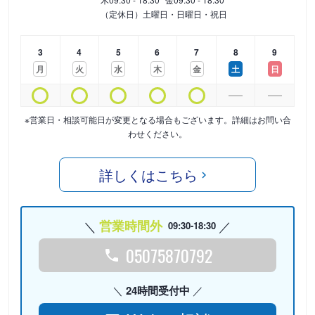
（定休日）土曜日・日曜日・祝日
3
4
5
6
7
8
9
月
火
水
木
金
土
日
※営業日・相談可能日が変更となる場合もございます。詳細はお問い合
わせください。
詳しくはこちら
営業時間外
09:30-18:30
05075870792
24時間受付中