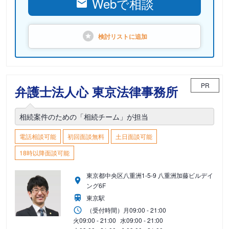
Webで相談
検討リストに
追加
PR
弁護士法人心 東京法律事務所
相続案件のための「相続チーム」が担当
電話相談可能
初回面談無料
土日面談可能
18時以降面談可能
東京都中央区八重洲1-5-9 八重洲加藤ビルデイ
ング6F
東京駅
（受付時間）
月
09:00 - 21:00
火
09:00 - 21:00
水
09:00 - 21:00