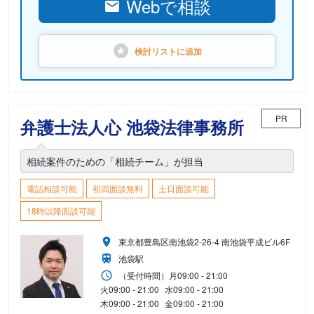
Webで相談
検討リストに
追加
PR
弁護士法人心 池袋法律事務所
相続案件のための「相続チーム」が担当
電話相談可能
初回面談無料
土日面談可能
18時以降面談可能
東京都豊島区南池袋2-26-4 南池袋平成ビル6F
池袋駅
（受付時間）
月
09:00 - 21:00
火
09:00 - 21:00
水
09:00 - 21:00
木
09:00 - 21:00
金
09:00 - 21:00