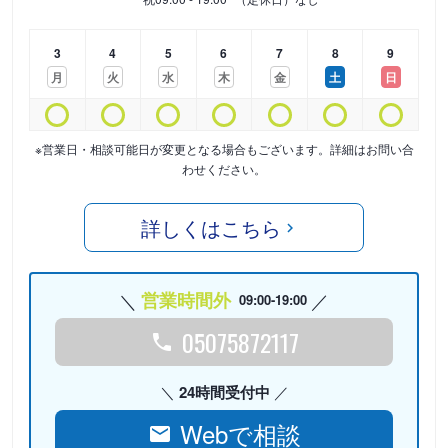
3
4
5
6
7
8
9
月
火
水
木
金
土
日
※営業日・相談可能日が変更となる場合もございます。詳細はお問い合
わせください。
詳しくはこちら
営業時間外
09:00-19:00
05075872117
24時間受付中
Webで相談