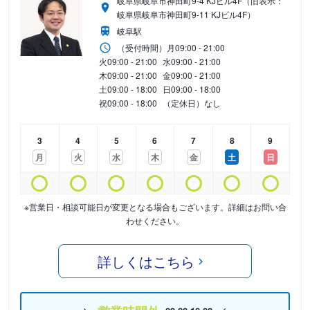
岐阜県岐阜市神田町9-4 KJビル4F（旧表示：
岐阜県岐阜市神田町9-11 KJビル4F）
岐阜駅
（受付時間）
月
09:00 - 21:00
火
09:00 - 21:00
水
09:00 - 21:00
木
09:00 - 21:00
金
09:00 - 21:00
土
09:00 - 18:00
日
09:00 - 18:00
祝
09:00 - 18:00
（定休日）なし
3
4
5
6
7
8
9
月
火
水
木
金
土
日
※営業日・相談可能日が変更となる場合もございます。詳細はお問い合
わせください。
詳しくはこちら