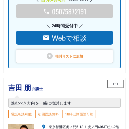
05075872191
24時間受付中
Webで相談
検討リストに
追加
PR
吉田 朋
弁護士
進むべき方向を一緒に検討します
電話相談可能
初回面談無料
18時以降面談可能
東京都港区虎ノ門5-13-1 虎ノ門40MTビル2階