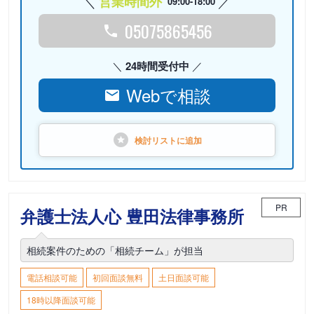
営業時間外
09:00-18:00
05075865456
24時間受付中
Webで相談
検討リストに
追加
PR
弁護士法人心 豊田法律事務所
相続案件のための「相続チーム」が担当
電話相談可能
初回面談無料
土日面談可能
18時以降面談可能