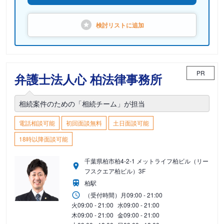
検討リストに
追加
PR
弁護士法人心 柏法律事務所
相続案件のための「相続チーム」が担当
電話相談可能
初回面談無料
土日面談可能
18時以降面談可能
千葉県柏市柏4-2-1 メットライフ柏ビル（リー
フスクエア柏ビル）3F
柏駅
（受付時間）
月
09:00 - 21:00
火
09:00 - 21:00
水
09:00 - 21:00
木
09:00 - 21:00
金
09:00 - 21:00