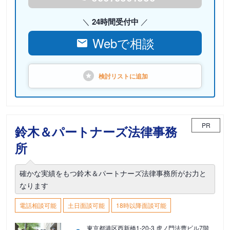
24時間受付中
Webで相談
検討リストに
追加
PR
鈴木＆パートナーズ法律事務
所
確かな実績をもつ鈴木＆パートナーズ法律事務所がお力と
なります
電話相談可能
土日面談可能
18時以降面談可能
東京都港区西新橋1-20-3 虎ノ門法曹ビル7階