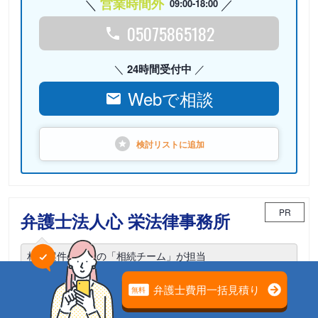
営業時間外
09:00-18:00
05075865182
24時間受付中
Webで相談
検討リストに
追加
PR
弁護士法人心 栄法律事務所
相続案件のための「相続チーム」が担当
電話相談可能
初回面談無料
土日面談可能
18時以降面談可能