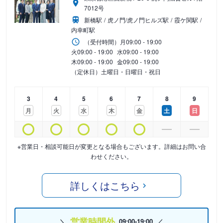
7012号
新橋駅
虎ノ門/虎ノ門ヒルズ駅
霞ケ関駅
内幸町駅
（受付時間）
月
09:00 - 19:00
火
09:00 - 19:00
水
09:00 - 19:00
木
09:00 - 19:00
金
09:00 - 19:00
（定休日）土曜日・日曜日・祝日
3
4
5
6
7
8
9
月
火
水
木
金
土
日
※営業日・相談可能日が変更となる場合もございます。詳細はお問い合
わせください。
詳しくはこちら
営業時間外
09:00-19:00