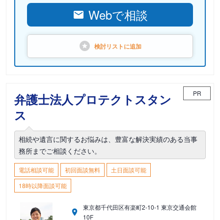
Webで相談
検討リストに
追加
PR
弁護士法人プロテクトスタン
ス
相続や遺言に関するお悩みは、豊富な解決実績のある当事
務所までご相談ください。
電話相談可能
初回面談無料
土日面談可能
18時以降面談可能
東京都千代田区有楽町2-10-1 東京交通会館
10F