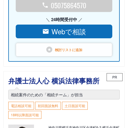
05075864570
24時間受付中
Webで相談
検討リストに
追加
PR
弁護士法人心 横浜法律事務所
相続案件のための「相続チーム」が担当
電話相談可能
初回面談無料
土日面談可能
18時以降面談可能
神奈川県横浜市神奈川区金港町6-3 横浜金港町