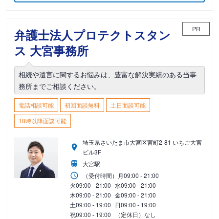
PR
弁護士法人プロテクトスタン
ス 大宮事務所
相続や遺言に関するお悩みは、豊富な解決実績のある当事
務所までご相談ください。
電話相談可能
初回面談無料
土日面談可能
18時以降面談可能
埼玉県さいたま市大宮区宮町2-81 いちご大宮
ビル3F
大宮駅
（受付時間）
月
09:00 - 21:00
火
09:00 - 21:00
水
09:00 - 21:00
木
09:00 - 21:00
金
09:00 - 21:00
土
09:00 - 19:00
日
09:00 - 19:00
祝
09:00 - 19:00
（定休日）なし