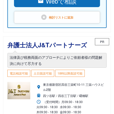
Webで相談
検討リストに
追加
PR
弁護士法人J&Tパートナーズ
法律及び税務両面のアプローチによりご依頼者様の問題解
決に向けて尽力する
電話相談可能
土日面談可能
18時以降面談可能
東京都新宿区四谷三栄町10-11 三栄ハウスビ
ル2階
四ツ谷駅
四谷三丁目駅
曙橋駅
（受付時間）
月
09:30 - 18:30
火
09:30 - 18:30
水
09:30 - 18:30
木
09:30 - 18:30
金
09:30 - 18:30