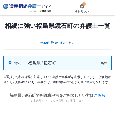
0
検討リスト
相続に強い福島県鏡石町の弁護士一覧
全32件見つかりました。
福島県 / 鏡石町
地域
編集
※選択した都道府県に対応している弁護士事務所を表示しています。所在地が
選択した地域以外にある事務所は、選択地域の中心から順に表示しています。
福島県 / 鏡石町で相続税申告をご相談したい方は
こちら
※姉妹サイト「いい相続」に遷移します