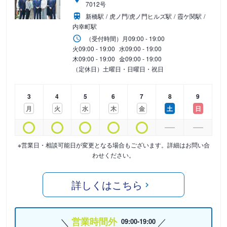
7012号
新橋駅
虎ノ門/虎ノ門ヒルズ駅
霞ケ関駅
内幸町駅
（受付時間）
月
09:00 - 19:00
火
09:00 - 19:00
水
09:00 - 19:00
木
09:00 - 19:00
金
09:00 - 19:00
（定休日）土曜日・日曜日・祝日
3
4
5
6
7
8
9
月
火
水
木
金
土
日
※営業日・相談可能日が変更となる場合もございます。詳細はお問い合
わせください。
詳しくはこちら
営業時間外
09:00-19:00