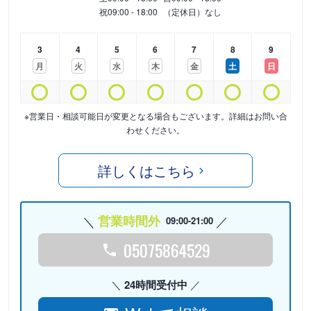
祝
09:00 - 18:00
（定休日）なし
3
4
5
6
7
8
9
月
火
水
木
金
土
日
※営業日・相談可能日が変更となる場合もございます。詳細はお問い合
わせください。
詳しくはこちら
営業時間外
09:00-21:00
05075864529
24時間受付中