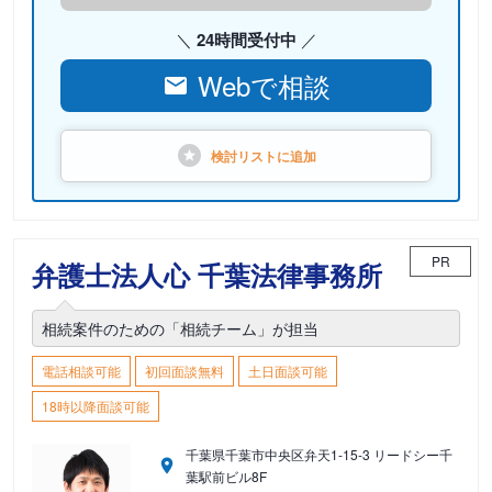
24時間受付中
Webで相談
検討リストに
追加
PR
弁護士法人心 千葉法律事務所
相続案件のための「相続チーム」が担当
電話相談可能
初回面談無料
土日面談可能
18時以降面談可能
千葉県千葉市中央区弁天1-15-3 リードシー千
葉駅前ビル8F