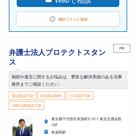
検討リストに
追加
PR
弁護士法人プロテクトスタン
ス
相続や遺言に関するお悩みは、豊富な解決実績のある当事
務所までご相談ください。
電話相談可能
初回面談無料
土日面談可能
18時以降面談可能
東京都千代田区有楽町2-10-1 東京交通会館
10F
有楽町駅