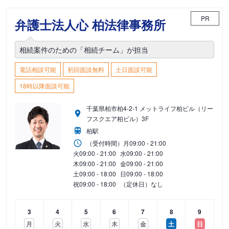
PR
弁護士法人心 柏法律事務所
相続案件のための「相続チーム」が担当
電話相談可能
初回面談無料
土日面談可能
18時以降面談可能
千葉県柏市柏4-2-1 メットライフ柏ビル（リー
フスクエア柏ビル）3F
柏駅
（受付時間）
月
09:00 - 21:00
火
09:00 - 21:00
水
09:00 - 21:00
木
09:00 - 21:00
金
09:00 - 21:00
土
09:00 - 18:00
日
09:00 - 18:00
祝
09:00 - 18:00
（定休日）なし
3
4
5
6
7
8
9
月
火
水
木
金
土
日