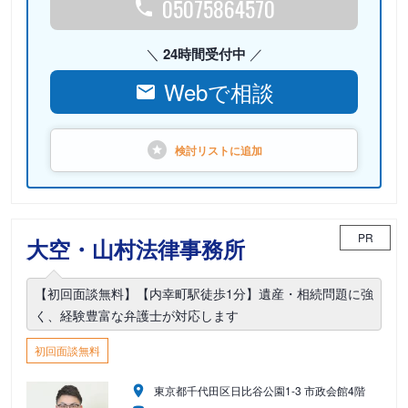
05075864570
24時間受付中
Webで相談
検討リストに
追加
PR
大空・山村法律事務所
【初回面談無料】【内幸町駅徒歩1分】遺産・相続問題に強
く、経験豊富な弁護士が対応します
初回面談無料
東京都千代田区日比谷公園1-3 市政会館4階