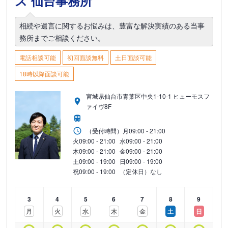
ス 仙台事務所
相続や遺言に関するお悩みは、豊富な解決実績のある当事
務所までご相談ください。
電話相談可能
初回面談無料
土日面談可能
18時以降面談可能
宮城県仙台市青葉区中央1-10-1 ヒューモスフ
ァイヴ8F
（受付時間）
月
09:00 - 21:00
火
09:00 - 21:00
水
09:00 - 21:00
木
09:00 - 21:00
金
09:00 - 21:00
土
09:00 - 19:00
日
09:00 - 19:00
祝
09:00 - 19:00
（定休日）なし
3
4
5
6
7
8
9
月
火
水
木
金
土
日