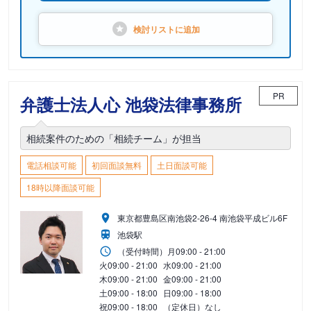
検討リストに
追加
PR
弁護士法人心 池袋法律事務所
相続案件のための「相続チーム」が担当
電話相談可能
初回面談無料
土日面談可能
18時以降面談可能
東京都豊島区南池袋2-26-4 南池袋平成ビル6F
池袋駅
（受付時間）
月
09:00 - 21:00
火
09:00 - 21:00
水
09:00 - 21:00
木
09:00 - 21:00
金
09:00 - 21:00
土
09:00 - 18:00
日
09:00 - 18:00
祝
09:00 - 18:00
（定休日）なし