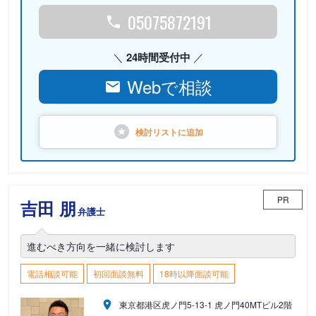
05075872191
24時間受付中
Webで相談
検討リストに
追加
PR
吉田 朋
弁護士
進むべき方向を一緒に検討します
電話相談可能
初回面談無料
18時以降面談可能
東京都港区虎ノ門5-13-1 虎ノ門40MTビル2階