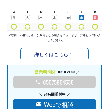
3
4
5
6
7
8
9
月
火
水
木
金
土
日
※営業日・相談可能日が変更となる場合もございます。詳細はお問い合
わせください。
詳しくはこちら
営業時間外
09:00-21:00
05075864538
24時間受付中
Webで相談