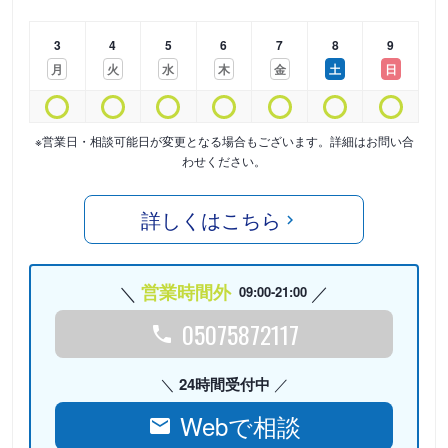
3
4
5
6
7
8
9
月
火
水
木
金
土
日
※営業日・相談可能日が変更となる場合もございます。詳細はお問い合
わせください。
詳しくはこちら
営業時間外
09:00-21:00
05075872117
24時間受付中
Webで相談