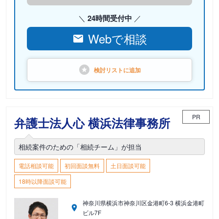
24時間受付中
Webで相談
検討リストに
追加
PR
弁護士法人心 横浜法律事務所
相続案件のための「相続チーム」が担当
電話相談可能
初回面談無料
土日面談可能
18時以降面談可能
神奈川県横浜市神奈川区金港町6-3 横浜金港町
ビル7F