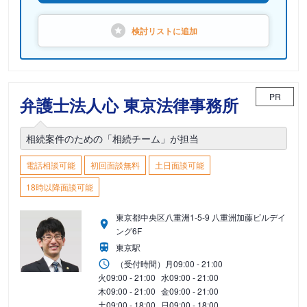
検討リストに
追加
PR
弁護士法人心 東京法律事務所
相続案件のための「相続チーム」が担当
電話相談可能
初回面談無料
土日面談可能
18時以降面談可能
東京都中央区八重洲1-5-9 八重洲加藤ビルデイ
ング6F
東京駅
（受付時間）
月
09:00 - 21:00
火
09:00 - 21:00
水
09:00 - 21:00
木
09:00 - 21:00
金
09:00 - 21:00
土
09:00 - 18:00
日
09:00 - 18:00