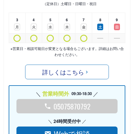
（定休日）土曜日・日曜日・祝日
3
4
5
6
7
8
9
月
火
水
木
金
土
日
※営業日・相談可能日が変更となる場合もございます。詳細はお問い合
わせください。
詳しくはこちら
営業時間外
09:30-18:30
05075870792
24時間受付中
Webで相談