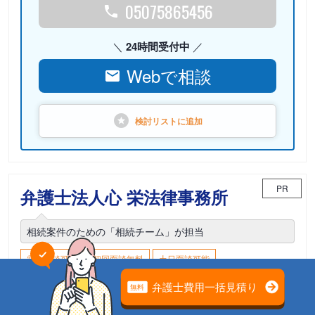
05075865456
24時間受付中
Webで相談
検討リストに
追加
PR
弁護士法人心 栄法律事務所
相続案件のための「相続チーム」が担当
電話相談可能
初回面談無料
土日面談可能
18時以降面談可能
愛知県名古屋市中区栄3-16-1 松坂屋名古屋店