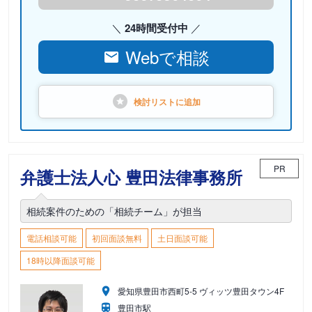
24時間受付中
Webで相談
検討リストに
追加
PR
弁護士法人心 豊田法律事務所
相続案件のための「相続チーム」が担当
電話相談可能
初回面談無料
土日面談可能
18時以降面談可能
愛知県豊田市西町5-5 ヴィッツ豊田タウン4F
豊田市駅