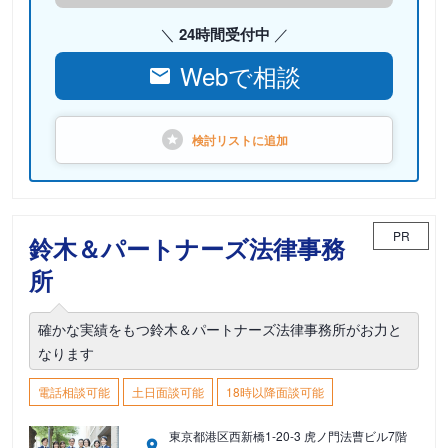
24時間受付中
Webで相談
検討リストに
追加
PR
鈴木＆パートナーズ法律事務
所
確かな実績をもつ鈴木＆パートナーズ法律事務所がお力と
なります
電話相談可能
土日面談可能
18時以降面談可能
東京都港区西新橋1-20-3 虎ノ門法曹ビル7階