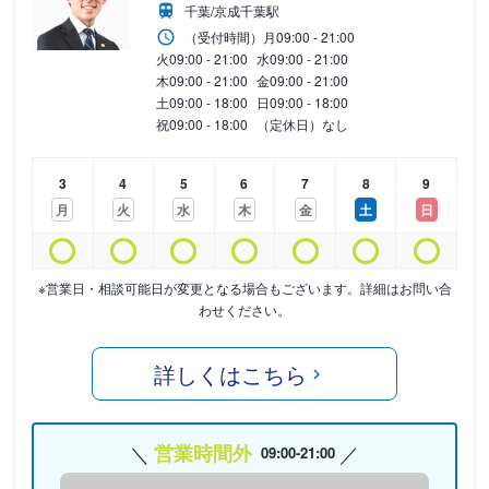
千葉/京成千葉駅
（受付時間）
月
09:00 - 21:00
火
09:00 - 21:00
水
09:00 - 21:00
木
09:00 - 21:00
金
09:00 - 21:00
土
09:00 - 18:00
日
09:00 - 18:00
祝
09:00 - 18:00
（定休日）なし
3
4
5
6
7
8
9
月
火
水
木
金
土
日
※営業日・相談可能日が変更となる場合もございます。詳細はお問い合
わせください。
詳しくはこちら
営業時間外
09:00-21:00