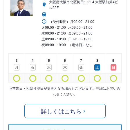
大阪府大阪市北区梅田1-11-4 大阪駅前第4ビ
ル22F
（受付時間）
月
09:00 - 21:00
火
09:00 - 21:00
水
09:00 - 21:00
木
09:00 - 21:00
金
09:00 - 21:00
土
09:00 - 19:00
日
09:00 - 19:00
祝
09:00 - 19:00
（定休日）なし
3
4
5
6
7
8
9
月
火
水
木
金
土
日
※営業日・相談可能日が変更となる場合もございます。詳細はお問い合
わせください。
詳しくはこちら