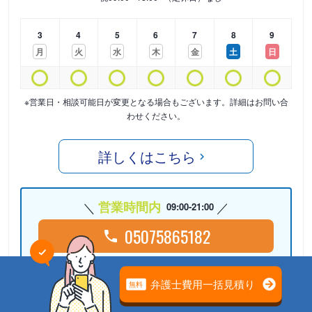
3
4
5
6
7
8
9
月
火
水
木
金
土
日
※営業日・相談可能日が変更となる場合もございます。詳細はお問い合
わせください。
詳しくはこちら
営業時間内
09:00-21:00
05075865182
24時間受付中
Webで相談