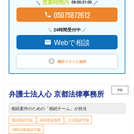
営業時間内
09:00-21:00
05075872612
24時間受付中
Webで相談
検討リストに
追加
PR
弁護士法人心 京都法律事務所
相続案件のための「相続チーム」が担当
電話相談可能
初回面談無料
土日面談可能
18時以降面談可能