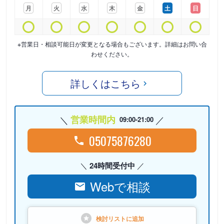
月
火
水
木
金
土
日
※営業日・相談可能日が変更となる場合もございます。詳細はお問い合
わせください。
詳しくはこちら
営業時間内
09:00-21:00
05075876280
24時間受付中
Webで相談
検討リストに
追加