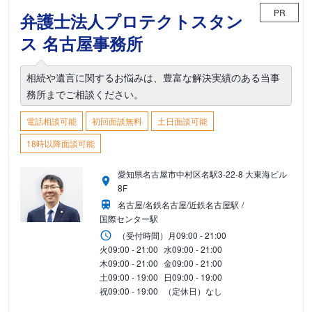
PR
弁護士法人プロテクトスタン
ス 名古屋事務所
相続や遺言に関するお悩みは、豊富な解決実績のある当事
務所までご相談ください。
電話相談可能
初回面談無料
土日面談可能
18時以降面談可能
愛知県名古屋市中村区名駅3-22-8 大東海ビル
8F
名古屋/名鉄名古屋/近鉄名古屋駅
国際センター駅
（受付時間）
月
09:00 - 21:00
火
09:00 - 21:00
水
09:00 - 21:00
木
09:00 - 21:00
金
09:00 - 21:00
土
09:00 - 19:00
日
09:00 - 19:00
祝
09:00 - 19:00
（定休日）なし