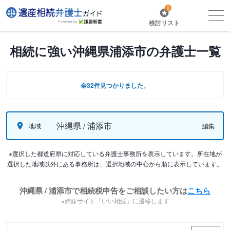
0
検討リスト
相続に強い沖縄県浦添市の弁護士一覧
全32件見つかりました。
沖縄県 / 浦添市
地域
編集
※選択した都道府県に対応している弁護士事務所を表示しています。所在地が
選択した地域以外にある事務所は、選択地域の中心から順に表示しています。
沖縄県 / 浦添市で相続税申告をご相談したい方は
こちら
※姉妹サイト「いい相続」に遷移します