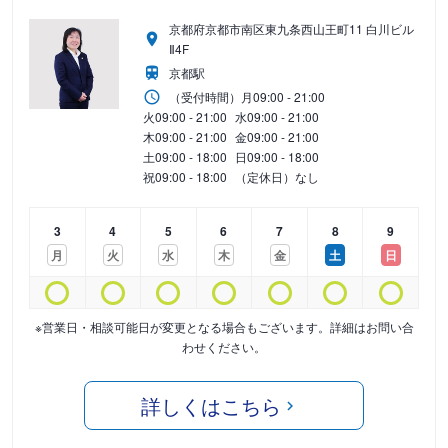
京都府京都市南区東九条西山王町11 白川ビル
Ⅱ4F
京都駅
（受付時間）
月
09:00 - 21:00
火
09:00 - 21:00
水
09:00 - 21:00
木
09:00 - 21:00
金
09:00 - 21:00
土
09:00 - 18:00
日
09:00 - 18:00
祝
09:00 - 18:00
（定休日）なし
3
4
5
6
7
8
9
月
火
水
木
金
土
日
※営業日・相談可能日が変更となる場合もございます。詳細はお問い合
わせください。
詳しくはこちら