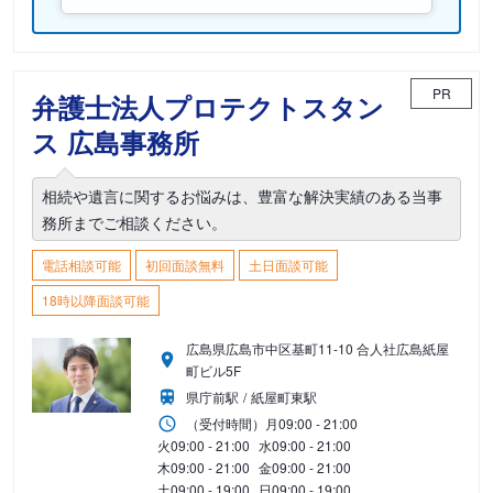
PR
弁護士法人プロテクトスタン
ス 広島事務所
相続や遺言に関するお悩みは、豊富な解決実績のある当事
務所までご相談ください。
電話相談可能
初回面談無料
土日面談可能
18時以降面談可能
広島県広島市中区基町11-10 合人社広島紙屋
町ビル5F
県庁前駅
紙屋町東駅
（受付時間）
月
09:00 - 21:00
火
09:00 - 21:00
水
09:00 - 21:00
木
09:00 - 21:00
金
09:00 - 21:00
土
09:00 - 19:00
日
09:00 - 19:00