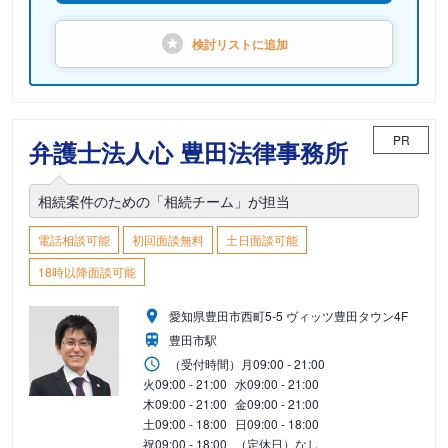
検討リストに
追加
PR
弁護士法人心 豊田法律事務所
相続案件のための「相続チーム」が担当
電話相談可能
初回面談無料
土日面談可能
18時以降面談可能
愛知県豊田市西町5-5 ヴィッツ豊田タウン4F
豊田市駅
（受付時間）
月
09:00 - 21:00
火
09:00 - 21:00
水
09:00 - 21:00
木
09:00 - 21:00
金
09:00 - 21:00
土
09:00 - 18:00
日
09:00 - 18:00
祝
09:00 - 18:00
（定休日）なし