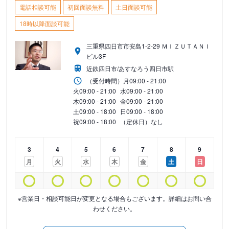
電話相談可能
初回面談無料
土日面談可能
18時以降面談可能
三重県四日市市安島1-2-29 ＭＩＺＵＴＡＮＩ
ビル3F
近鉄四日市/あすなろう四日市駅
（受付時間）
月
09:00 - 21:00
火
09:00 - 21:00
水
09:00 - 21:00
木
09:00 - 21:00
金
09:00 - 21:00
土
09:00 - 18:00
日
09:00 - 18:00
祝
09:00 - 18:00
（定休日）なし
3
4
5
6
7
8
9
月
火
水
木
金
土
日
※営業日・相談可能日が変更となる場合もございます。詳細はお問い合
わせください。