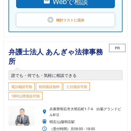
Webで相談
検討リストに
追加
PR
弁護士法人 あんぎゃ法律事務
所
誰でも・何でも・気軽に相談できる
電話相談可能
初回面談無料
土日面談可能
18時以降面談可能
兵庫県明石市大明石町1-7-4 白菊グランドビ
ル812
明石/山陽明石駅
（受付時間）
月
09:00 - 19:00