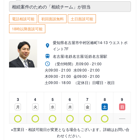
相続案件のための「相続チーム」が担当
電話相談可能
初回面談無料
土日面談可能
18時以降面談可能
愛知県名古屋市中村区椿町14-13 ウエストポ
イント7F
名古屋/名鉄名古屋/近鉄名古屋駅
（受付時間）
月
09:00 - 21:00
火
09:00 - 21:00
水
09:00 - 21:00
木
09:00 - 21:00
金
09:00 - 21:00
土
09:00 - 18:00
（定休日）日曜日・祝日
3
4
5
6
7
8
9
月
火
水
木
金
土
日
※営業日・相談可能日が変更となる場合もございます。詳細はお問い合
わせください。