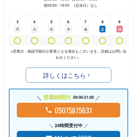
祝
09:00 - 19:00
（定休日）なし
3
4
5
6
7
8
9
月
火
水
木
金
土
日
※営業日・相談可能日が変更となる場合もございます。詳細はお問い合
わせください。
詳しくはこちら
営業時間内
09:00-21:00
05075875631
24時間受付中