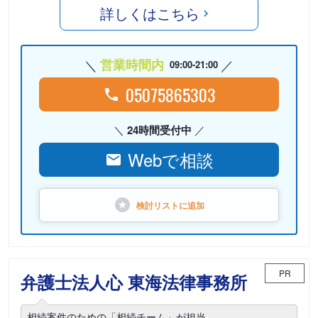
詳しくはこちら
営業時間内
09:00-21:00
05075865303
24時間受付中
Webで相談
検討リストに
追加
PR
弁護士法人心 東海法律事務所
相続案件のための「相続チーム」が担当