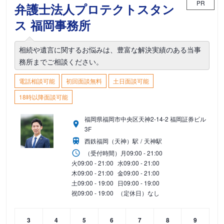
PR
弁護士法人プロテクトスタン
ス 福岡事務所
相続や遺言に関するお悩みは、豊富な解決実績のある当事
務所までご相談ください。
電話相談可能
初回面談無料
土日面談可能
18時以降面談可能
福岡県福岡市中央区天神2-14-2 福岡証券ビル
3F
西鉄福岡（天神）駅
天神駅
（受付時間）
月
09:00 - 21:00
火
09:00 - 21:00
水
09:00 - 21:00
木
09:00 - 21:00
金
09:00 - 21:00
土
09:00 - 19:00
日
09:00 - 19:00
祝
09:00 - 19:00
（定休日）なし
3
4
5
6
7
8
9