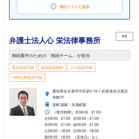
検討リストに
追加
PR
弁護士法人心 栄法律事務所
相続案件のための「相続チーム」が担当
電話相談可能
初回面談無料
土日面談可能
18時以降面談可能
愛知県名古屋市中区栄3-16-1 松坂屋名古屋店
本館7F
栄町/栄駅
矢場町駅
（受付時間）
月
09:00 - 21:00
火
09:00 - 21:00
水
09:00 - 21:00
木
09:00 - 21:00
金
09:00 - 21:00
土
09:00 - 18:00
日
09:00 - 18:00
祝
09:00 - 18:00
（定休日）なし