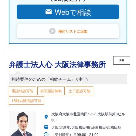
Webで相談
検討リストに
追加
PR
弁護士法人心 大阪法律事務所
相続案件のための「相続チーム」が担当
電話相談可能
初回面談無料
土日面談可能
18時以降面談可能
大阪府大阪市北区梅田1-1-3 大阪駅前第3ビル
30F
大阪/北新地/大阪梅田/梅田/東梅田/西梅田駅
（受付時間）
月
09:00 - 21:00