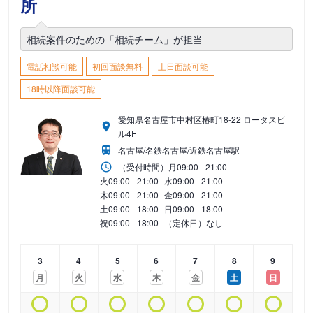
所
相続案件のための「相続チーム」が担当
電話相談可能
初回面談無料
土日面談可能
18時以降面談可能
愛知県名古屋市中村区椿町18-22 ロータスビ
ル4F
名古屋/名鉄名古屋/近鉄名古屋駅
（受付時間）
月
09:00 - 21:00
火
09:00 - 21:00
水
09:00 - 21:00
木
09:00 - 21:00
金
09:00 - 21:00
土
09:00 - 18:00
日
09:00 - 18:00
祝
09:00 - 18:00
（定休日）なし
3
4
5
6
7
8
9
月
火
水
木
金
土
日