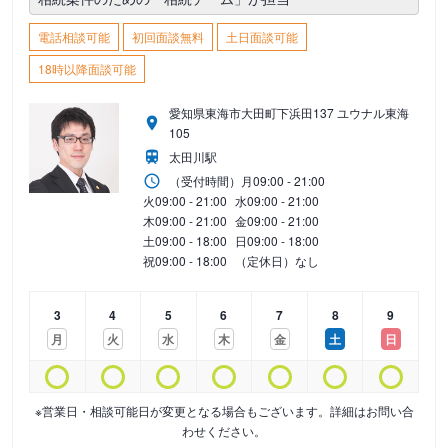
電話相談可能
初回面談無料
土日面談可能
18時以降面談可能
愛知県東海市大田町下浜田137 ユウナル東海
105
太田川駅
（受付時間）
月
09:00 - 21:00
火
09:00 - 21:00
水
09:00 - 21:00
木
09:00 - 21:00
金
09:00 - 21:00
土
09:00 - 18:00
日
09:00 - 18:00
祝
09:00 - 18:00
（定休日）なし
3
4
5
6
7
8
9
月
火
水
木
金
土
日
※営業日・相談可能日が変更となる場合もございます。詳細はお問い合
わせください。