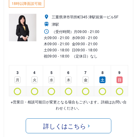
18時以降面談可能
三重県津市羽所町345 津駅前第一ビル5F
津駅
（受付時間）
月
09:00 - 21:00
火
09:00 - 21:00
水
09:00 - 21:00
木
09:00 - 21:00
金
09:00 - 21:00
土
09:00 - 18:00
日
09:00 - 18:00
祝
09:00 - 18:00
（定休日）なし
3
4
5
6
7
8
9
月
火
水
木
金
土
日
※営業日・相談可能日が変更となる場合もございます。詳細はお問い合
わせください。
詳しくはこちら