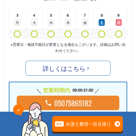
3
4
5
6
7
8
9
月
火
水
木
金
土
日
※営業日・相談可能日が変更となる場合もございます。詳細はお問い合
わせください。
詳しくはこちら
営業時間内
09:00-21:00
05075865182
24時間受付中
Webで相談