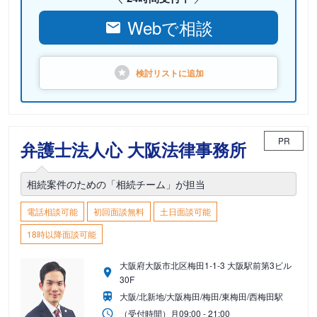
Webで相談
検討リストに
追加
PR
弁護士法人心 大阪法律事務所
相続案件のための「相続チーム」が担当
電話相談可能
初回面談無料
土日面談可能
18時以降面談可能
大阪府大阪市北区梅田1-1-3 大阪駅前第3ビル
30F
大阪/北新地/大阪梅田/梅田/東梅田/西梅田駅
（受付時間）
月
09:00 - 21:00