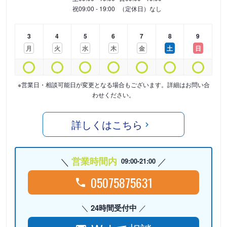
祝
09:00 - 19:00
（定休日）なし
3
4
5
6
7
8
9
月
火
水
木
金
土
日
※営業日・相談可能日が変更となる場合もございます。詳細はお問い合
わせください。
詳しくはこちら
営業時間内
09:00-21:00
05075875631
24時間受付中