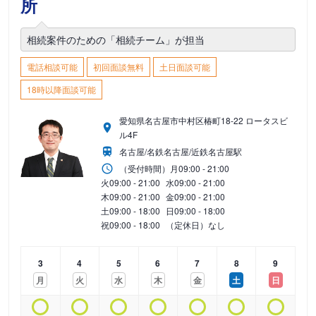
所
相続案件のための「相続チーム」が担当
電話相談可能
初回面談無料
土日面談可能
18時以降面談可能
愛知県名古屋市中村区椿町18-22 ロータスビ
ル4F
名古屋/名鉄名古屋/近鉄名古屋駅
（受付時間）
月
09:00 - 21:00
火
09:00 - 21:00
水
09:00 - 21:00
木
09:00 - 21:00
金
09:00 - 21:00
土
09:00 - 18:00
日
09:00 - 18:00
祝
09:00 - 18:00
（定休日）なし
3
4
5
6
7
8
9
月
火
水
木
金
土
日