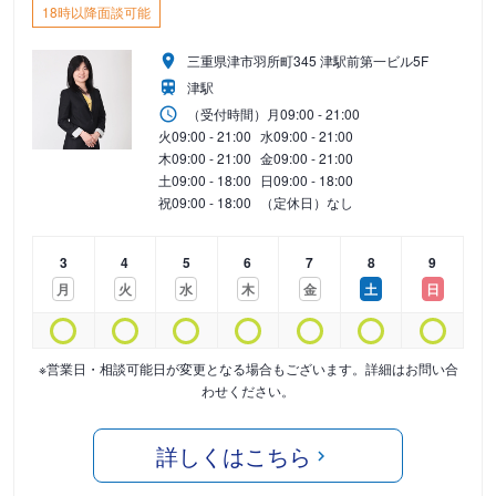
18時以降面談可能
三重県津市羽所町345 津駅前第一ビル5F
津駅
（受付時間）
月
09:00 - 21:00
火
09:00 - 21:00
水
09:00 - 21:00
木
09:00 - 21:00
金
09:00 - 21:00
土
09:00 - 18:00
日
09:00 - 18:00
祝
09:00 - 18:00
（定休日）なし
3
4
5
6
7
8
9
月
火
水
木
金
土
日
※営業日・相談可能日が変更となる場合もございます。詳細はお問い合
わせください。
詳しくはこちら