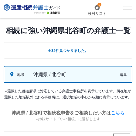
0
検討リスト
相続に強い沖縄県北谷町の弁護士一覧
全32件見つかりました。
沖縄県 / 北谷町
地域
編集
※選択した都道府県に対応している弁護士事務所を表示しています。所在地が
選択した地域以外にある事務所は、選択地域の中心から順に表示しています。
沖縄県 / 北谷町で相続税申告をご相談したい方は
こちら
※姉妹サイト「いい相続」に遷移します