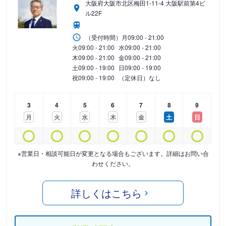
大阪府大阪市北区梅田1-11-4 大阪駅前第4ビ
ル22F
（受付時間）
月
09:00 - 21:00
火
09:00 - 21:00
水
09:00 - 21:00
木
09:00 - 21:00
金
09:00 - 21:00
土
09:00 - 19:00
日
09:00 - 19:00
祝
09:00 - 19:00
（定休日）なし
3
4
5
6
7
8
9
月
火
水
木
金
土
日
※営業日・相談可能日が変更となる場合もございます。詳細はお問い合
わせください。
詳しくはこちら