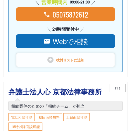
営業時間内
09:00-21:00
05075872612
24時間受付中
Webで相談
検討リストに
追加
PR
弁護士法人心 京都法律事務所
相続案件のための「相続チーム」が担当
電話相談可能
初回面談無料
土日面談可能
18時以降面談可能