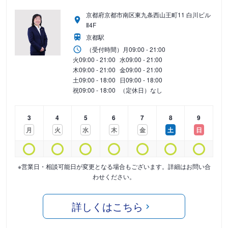
京都府京都市南区東九条西山王町11 白川ビル
Ⅱ4F
京都駅
（受付時間）
月
09:00 - 21:00
火
09:00 - 21:00
水
09:00 - 21:00
木
09:00 - 21:00
金
09:00 - 21:00
土
09:00 - 18:00
日
09:00 - 18:00
祝
09:00 - 18:00
（定休日）なし
3
4
5
6
7
8
9
月
火
水
木
金
土
日
※営業日・相談可能日が変更となる場合もございます。詳細はお問い合
わせください。
詳しくはこちら