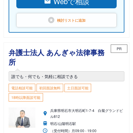
Webで相談
検討リストに
追加
PR
弁護士法人 あんぎゃ法律事務
所
誰でも・何でも・気軽に相談できる
電話相談可能
初回面談無料
土日面談可能
18時以降面談可能
兵庫県明石市大明石町1-7-4 白菊グランドビ
ル812
明石/山陽明石駅
（受付時間）
月
09:00 - 19:00