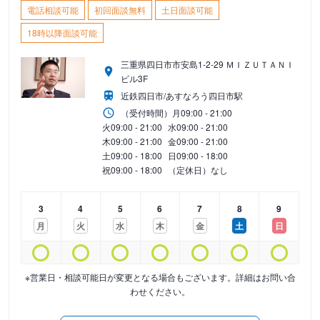
電話相談可能
初回面談無料
土日面談可能
18時以降面談可能
三重県四日市市安島1-2-29 ＭＩＺＵＴＡＮＩ
ビル3F
近鉄四日市/あすなろう四日市駅
（受付時間）
月
09:00 - 21:00
火
09:00 - 21:00
水
09:00 - 21:00
木
09:00 - 21:00
金
09:00 - 21:00
土
09:00 - 18:00
日
09:00 - 18:00
祝
09:00 - 18:00
（定休日）なし
3
4
5
6
7
8
9
月
火
水
木
金
土
日
※営業日・相談可能日が変更となる場合もございます。詳細はお問い合
わせください。