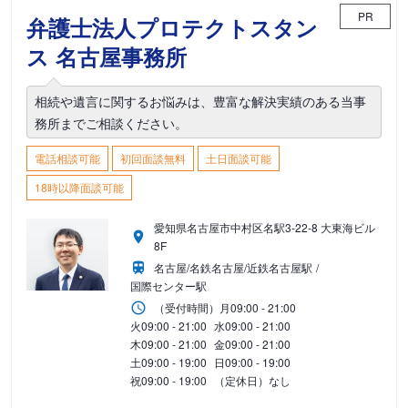
PR
弁護士法人プロテクトスタン
ス 名古屋事務所
相続や遺言に関するお悩みは、豊富な解決実績のある当事
務所までご相談ください。
電話相談可能
初回面談無料
土日面談可能
18時以降面談可能
愛知県名古屋市中村区名駅3-22-8 大東海ビル
8F
名古屋/名鉄名古屋/近鉄名古屋駅
国際センター駅
（受付時間）
月
09:00 - 21:00
火
09:00 - 21:00
水
09:00 - 21:00
木
09:00 - 21:00
金
09:00 - 21:00
土
09:00 - 19:00
日
09:00 - 19:00
祝
09:00 - 19:00
（定休日）なし