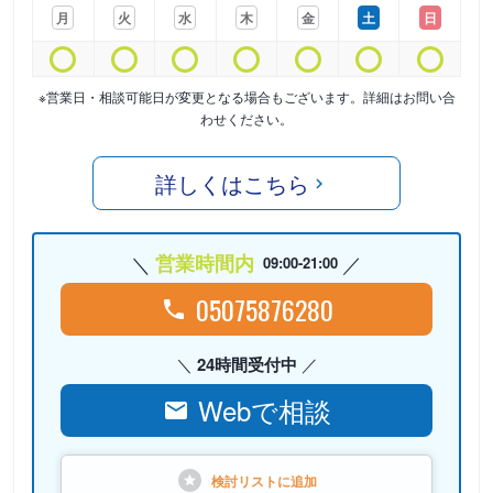
月
火
水
木
金
土
日
※営業日・相談可能日が変更となる場合もございます。詳細はお問い合
わせください。
詳しくはこちら
営業時間内
09:00-21:00
05075876280
24時間受付中
Webで相談
検討リストに
追加