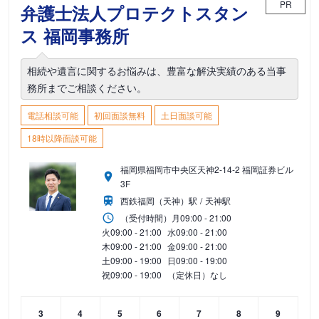
PR
弁護士法人プロテクトスタン
ス 福岡事務所
相続や遺言に関するお悩みは、豊富な解決実績のある当事
務所までご相談ください。
電話相談可能
初回面談無料
土日面談可能
18時以降面談可能
福岡県福岡市中央区天神2-14-2 福岡証券ビル
3F
西鉄福岡（天神）駅
天神駅
（受付時間）
月
09:00 - 21:00
火
09:00 - 21:00
水
09:00 - 21:00
木
09:00 - 21:00
金
09:00 - 21:00
土
09:00 - 19:00
日
09:00 - 19:00
祝
09:00 - 19:00
（定休日）なし
3
4
5
6
7
8
9