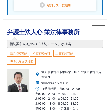
検討リストに
追加
PR
弁護士法人心 栄法律事務所
相続案件のための「相続チーム」が担当
電話相談可能
初回面談無料
土日面談可能
18時以降面談可能
愛知県名古屋市中区栄3-16-1 松坂屋名古屋店
本館7F
栄町/栄駅
矢場町駅
（受付時間）
月
09:00 - 21:00
火
09:00 - 21:00
水
09:00 - 21:00
木
09:00 - 21:00
金
09:00 - 21:00
土
09:00 - 18:00
日
09:00 - 18:00
祝
09:00 - 18:00
（定休日）なし