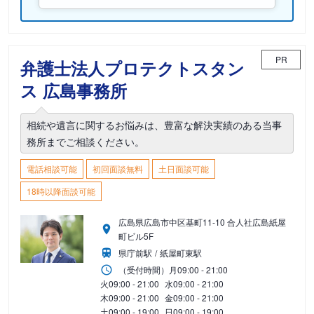
PR
弁護士法人プロテクトスタン
ス 広島事務所
相続や遺言に関するお悩みは、豊富な解決実績のある当事
務所までご相談ください。
電話相談可能
初回面談無料
土日面談可能
18時以降面談可能
広島県広島市中区基町11-10 合人社広島紙屋
町ビル5F
県庁前駅
紙屋町東駅
（受付時間）
月
09:00 - 21:00
火
09:00 - 21:00
水
09:00 - 21:00
木
09:00 - 21:00
金
09:00 - 21:00
土
09:00 - 19:00
日
09:00 - 19:00