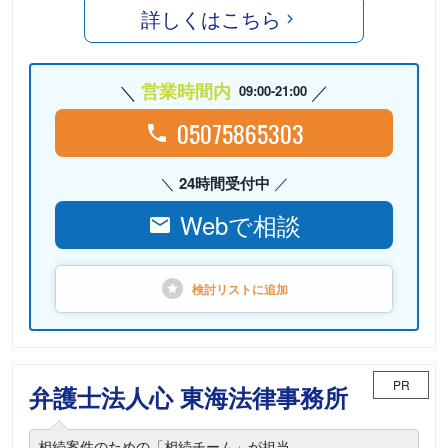
詳しくはこちら
営業時間内
09:00-21:00
05075865303
24時間受付中
Webで相談
検討リストに
追加
PR
弁護士法人心 東海法律事務所
相続案件のための「相続チーム」が担当