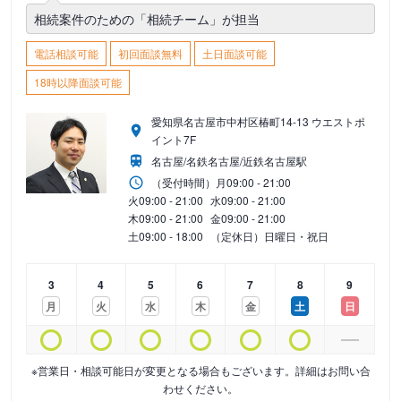
相続案件のための「相続チーム」が担当
電話相談可能
初回面談無料
土日面談可能
18時以降面談可能
愛知県名古屋市中村区椿町14-13 ウエストポ
イント7F
名古屋/名鉄名古屋/近鉄名古屋駅
（受付時間）
月
09:00 - 21:00
火
09:00 - 21:00
水
09:00 - 21:00
木
09:00 - 21:00
金
09:00 - 21:00
土
09:00 - 18:00
（定休日）日曜日・祝日
3
4
5
6
7
8
9
月
火
水
木
金
土
日
※営業日・相談可能日が変更となる場合もございます。詳細はお問い合
わせください。