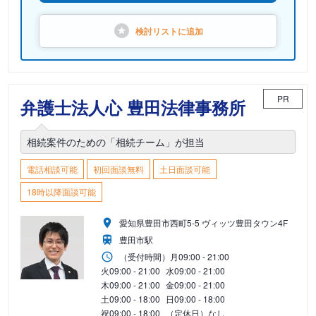
検討リストに
追加
PR
弁護士法人心 豊田法律事務所
相続案件のための「相続チーム」が担当
電話相談可能
初回面談無料
土日面談可能
18時以降面談可能
愛知県豊田市西町5-5 ヴィッツ豊田タウン4F
豊田市駅
（受付時間）
月
09:00 - 21:00
火
09:00 - 21:00
水
09:00 - 21:00
木
09:00 - 21:00
金
09:00 - 21:00
土
09:00 - 18:00
日
09:00 - 18:00
祝
09:00 - 18:00
（定休日）なし