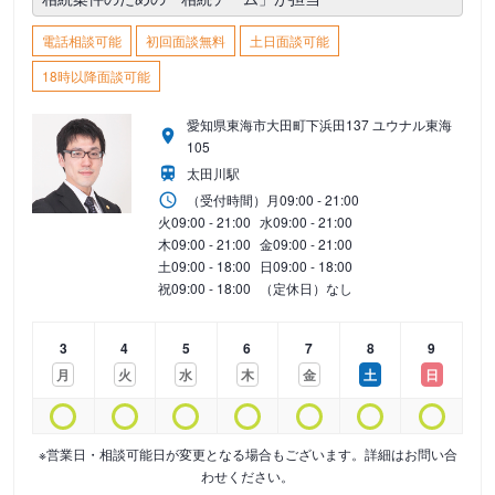
電話相談可能
初回面談無料
土日面談可能
18時以降面談可能
愛知県東海市大田町下浜田137 ユウナル東海
105
太田川駅
（受付時間）
月
09:00 - 21:00
火
09:00 - 21:00
水
09:00 - 21:00
木
09:00 - 21:00
金
09:00 - 21:00
土
09:00 - 18:00
日
09:00 - 18:00
祝
09:00 - 18:00
（定休日）なし
3
4
5
6
7
8
9
月
火
水
木
金
土
日
※営業日・相談可能日が変更となる場合もございます。詳細はお問い合
わせください。