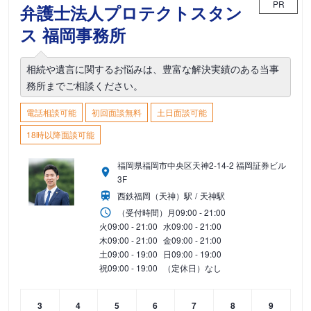
PR
弁護士法人プロテクトスタン
ス 福岡事務所
相続や遺言に関するお悩みは、豊富な解決実績のある当事
務所までご相談ください。
電話相談可能
初回面談無料
土日面談可能
18時以降面談可能
福岡県福岡市中央区天神2-14-2 福岡証券ビル
3F
西鉄福岡（天神）駅
天神駅
（受付時間）
月
09:00 - 21:00
火
09:00 - 21:00
水
09:00 - 21:00
木
09:00 - 21:00
金
09:00 - 21:00
土
09:00 - 19:00
日
09:00 - 19:00
祝
09:00 - 19:00
（定休日）なし
3
4
5
6
7
8
9