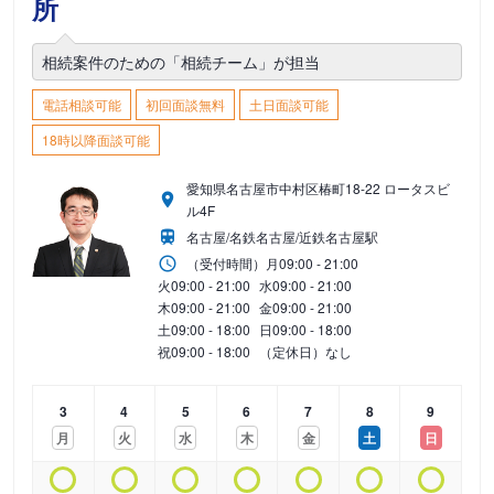
所
相続案件のための「相続チーム」が担当
電話相談可能
初回面談無料
土日面談可能
18時以降面談可能
愛知県名古屋市中村区椿町18-22 ロータスビ
ル4F
名古屋/名鉄名古屋/近鉄名古屋駅
（受付時間）
月
09:00 - 21:00
火
09:00 - 21:00
水
09:00 - 21:00
木
09:00 - 21:00
金
09:00 - 21:00
土
09:00 - 18:00
日
09:00 - 18:00
祝
09:00 - 18:00
（定休日）なし
3
4
5
6
7
8
9
月
火
水
木
金
土
日