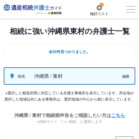
0
検討リスト
相続に強い沖縄県東村の弁護士一覧
全32件見つかりました。
沖縄県 / 東村
地域
編集
※選択した都道府県に対応している弁護士事務所を表示しています。所在地が
選択した地域以外にある事務所は、選択地域の中心から順に表示しています。
沖縄県 / 東村で相続税申告をご相談したい方は
こちら
※姉妹サイト「いい相続」に遷移します