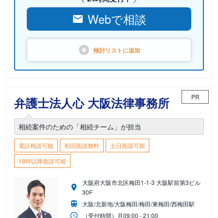
Webで相談
検討リストに
追加
PR
弁護士法人心 大阪法律事務所
相続案件のための「相続チーム」が担当
電話相談可能
初回面談無料
土日面談可能
18時以降面談可能
大阪府大阪市北区梅田1-1-3 大阪駅前第3ビル
30F
大阪/北新地/大阪梅田/梅田/東梅田/西梅田駅
（受付時間）
月
09:00 - 21:00