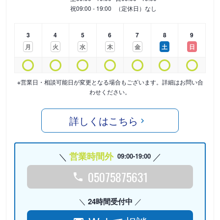
祝
09:00 - 19:00
（定休日）なし
3
4
5
6
7
8
9
月
火
水
木
金
土
日
※営業日・相談可能日が変更となる場合もございます。詳細はお問い合
わせください。
詳しくはこちら
営業時間外
09:00-19:00
05075875631
24時間受付中