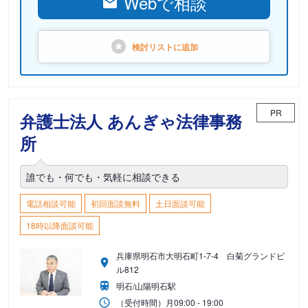
Webで相談
検討リストに
追加
PR
弁護士法人 あんぎゃ法律事務
所
誰でも・何でも・気軽に相談できる
電話相談可能
初回面談無料
土日面談可能
18時以降面談可能
兵庫県明石市大明石町1-7-4 白菊グランドビ
ル812
明石/山陽明石駅
（受付時間）
月
09:00 - 19:00