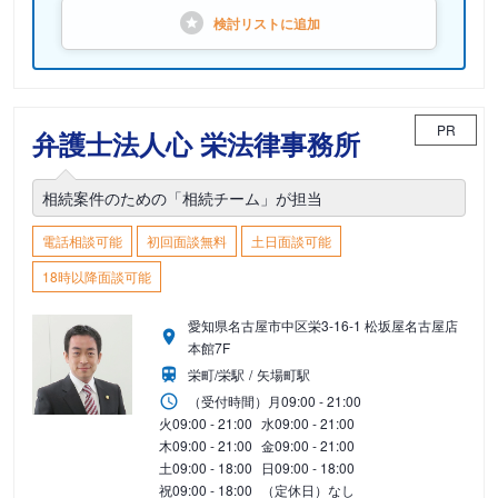
検討リストに
追加
PR
弁護士法人心 栄法律事務所
相続案件のための「相続チーム」が担当
電話相談可能
初回面談無料
土日面談可能
18時以降面談可能
愛知県名古屋市中区栄3-16-1 松坂屋名古屋店
本館7F
栄町/栄駅
矢場町駅
（受付時間）
月
09:00 - 21:00
火
09:00 - 21:00
水
09:00 - 21:00
木
09:00 - 21:00
金
09:00 - 21:00
土
09:00 - 18:00
日
09:00 - 18:00
祝
09:00 - 18:00
（定休日）なし