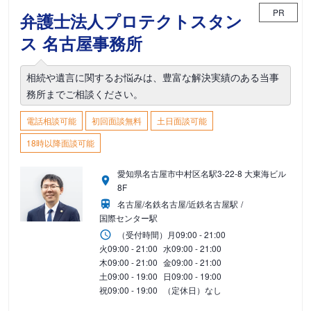
PR
弁護士法人プロテクトスタン
ス 名古屋事務所
相続や遺言に関するお悩みは、豊富な解決実績のある当事
務所までご相談ください。
電話相談可能
初回面談無料
土日面談可能
18時以降面談可能
愛知県名古屋市中村区名駅3-22-8 大東海ビル
8F
名古屋/名鉄名古屋/近鉄名古屋駅
国際センター駅
（受付時間）
月
09:00 - 21:00
火
09:00 - 21:00
水
09:00 - 21:00
木
09:00 - 21:00
金
09:00 - 21:00
土
09:00 - 19:00
日
09:00 - 19:00
祝
09:00 - 19:00
（定休日）なし