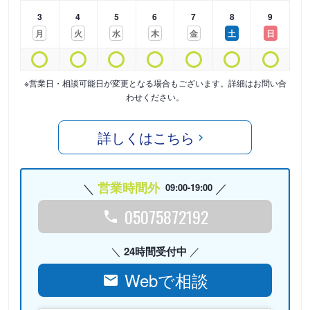
3
4
5
6
7
8
9
月
火
水
木
金
土
日
※営業日・相談可能日が変更となる場合もございます。詳細はお問い合
わせください。
詳しくはこちら
営業時間外
09:00-19:00
05075872192
24時間受付中
Webで相談