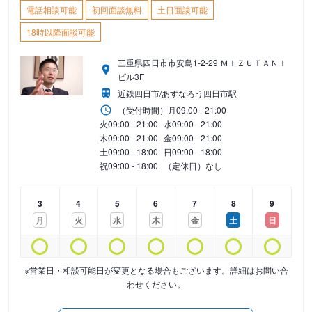
電話相談可能
初回面談無料
土日面談可能
18時以降面談可能
三重県四日市市安島1-2-29 ＭＩＺＵＴＡＮＩ
ビル3F
近鉄四日市/あすなろう四日市駅
（受付時間）
月
09:00 - 21:00
火
09:00 - 21:00
水
09:00 - 21:00
木
09:00 - 21:00
金
09:00 - 21:00
土
09:00 - 18:00
日
09:00 - 18:00
祝
09:00 - 18:00
（定休日）なし
3
4
5
6
7
8
9
月
火
水
木
金
土
日
※営業日・相談可能日が変更となる場合もございます。詳細はお問い合
わせください。