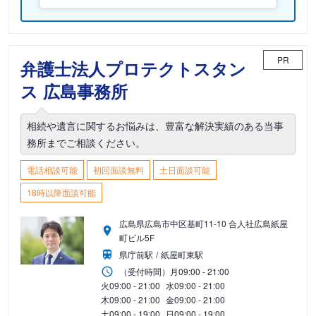
PR
弁護士法人プロテクトスタン
ス 広島事務所
相続や遺言に関するお悩みは、豊富な解決実績のある当事
務所までご相談ください。
電話相談可能
初回面談無料
土日面談可能
18時以降面談可能
広島県広島市中区基町11-10 合人社広島紙屋
町ビル5F
県庁前駅
紙屋町東駅
（受付時間）
月
09:00 - 21:00
火
09:00 - 21:00
水
09:00 - 21:00
木
09:00 - 21:00
金
09:00 - 21:00
土
09:00 - 19:00
日
09:00 - 19:00