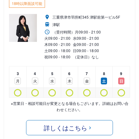
18時以降面談可能
三重県津市羽所町345 津駅前第一ビル5F
津駅
（受付時間）
月
09:00 - 21:00
火
09:00 - 21:00
水
09:00 - 21:00
木
09:00 - 21:00
金
09:00 - 21:00
土
09:00 - 18:00
日
09:00 - 18:00
祝
09:00 - 18:00
（定休日）なし
3
4
5
6
7
8
9
月
火
水
木
金
土
日
※営業日・相談可能日が変更となる場合もございます。詳細はお問い合
わせください。
詳しくはこちら