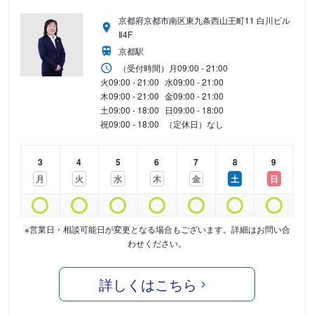
京都府京都市南区東九条西山王町11 白川ビル
Ⅱ4F
京都駅
（受付時間）
月
09:00 - 21:00
火
09:00 - 21:00
水
09:00 - 21:00
木
09:00 - 21:00
金
09:00 - 21:00
土
09:00 - 18:00
日
09:00 - 18:00
祝
09:00 - 18:00
（定休日）なし
3
4
5
6
7
8
9
月
火
水
木
金
土
日
※営業日・相談可能日が変更となる場合もございます。詳細はお問い合
わせください。
詳しくはこちら