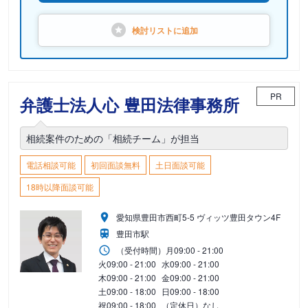
検討リストに
追加
PR
弁護士法人心 豊田法律事務所
相続案件のための「相続チーム」が担当
電話相談可能
初回面談無料
土日面談可能
18時以降面談可能
愛知県豊田市西町5-5 ヴィッツ豊田タウン4F
豊田市駅
（受付時間）
月
09:00 - 21:00
火
09:00 - 21:00
水
09:00 - 21:00
木
09:00 - 21:00
金
09:00 - 21:00
土
09:00 - 18:00
日
09:00 - 18:00
祝
09:00 - 18:00
（定休日）なし