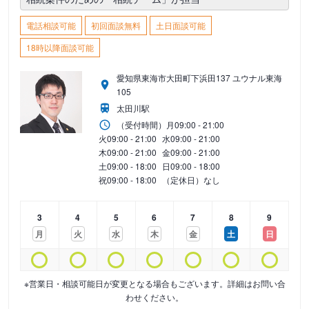
電話相談可能
初回面談無料
土日面談可能
18時以降面談可能
愛知県東海市大田町下浜田137 ユウナル東海
105
太田川駅
（受付時間）
月
09:00 - 21:00
火
09:00 - 21:00
水
09:00 - 21:00
木
09:00 - 21:00
金
09:00 - 21:00
土
09:00 - 18:00
日
09:00 - 18:00
祝
09:00 - 18:00
（定休日）なし
3
4
5
6
7
8
9
月
火
水
木
金
土
日
※営業日・相談可能日が変更となる場合もございます。詳細はお問い合
わせください。