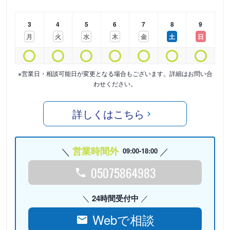
3
4
5
6
7
8
9
月
火
水
木
金
土
日
※営業日・相談可能日が変更となる場合もございます。詳細はお問い合
わせください。
詳しくはこちら
営業時間外
09:00-18:00
05075864983
24時間受付中
Webで相談