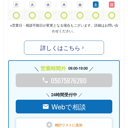
月
火
水
木
金
土
日
※営業日・相談可能日が変更となる場合もございます。詳細はお問い合
わせください。
詳しくはこちら
営業時間外
09:00-19:00
05075876280
24時間受付中
Webで相談
検討リストに
追加