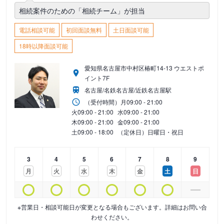
相続案件のための「相続チーム」が担当
電話相談可能
初回面談無料
土日面談可能
18時以降面談可能
愛知県名古屋市中村区椿町14-13 ウエストポ
イント7F
名古屋/名鉄名古屋/近鉄名古屋駅
（受付時間）
月
09:00 - 21:00
火
09:00 - 21:00
水
09:00 - 21:00
木
09:00 - 21:00
金
09:00 - 21:00
土
09:00 - 18:00
（定休日）日曜日・祝日
3
4
5
6
7
8
9
月
火
水
木
金
土
日
※営業日・相談可能日が変更となる場合もございます。詳細はお問い合
わせください。