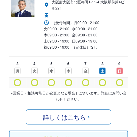
大阪府大阪市北区梅田1-11-4 大阪駅前第4ビ
ル22F
（受付時間）
月
09:00 - 21:00
火
09:00 - 21:00
水
09:00 - 21:00
木
09:00 - 21:00
金
09:00 - 21:00
土
09:00 - 19:00
日
09:00 - 19:00
祝
09:00 - 19:00
（定休日）なし
3
4
5
6
7
8
9
月
火
水
木
金
土
日
※営業日・相談可能日が変更となる場合もございます。詳細はお問い合
わせください。
詳しくはこちら