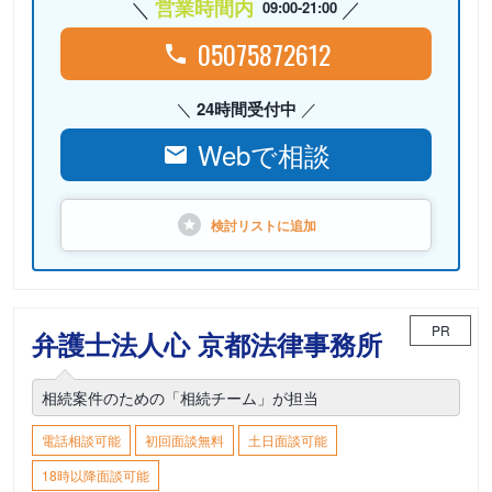
営業時間内
09:00-21:00
05075872612
24時間受付中
Webで相談
検討リストに
追加
PR
弁護士法人心 京都法律事務所
相続案件のための「相続チーム」が担当
電話相談可能
初回面談無料
土日面談可能
18時以降面談可能