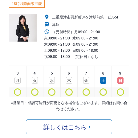
18時以降面談可能
三重県津市羽所町345 津駅前第一ビル5F
津駅
（受付時間）
月
09:00 - 21:00
火
09:00 - 21:00
水
09:00 - 21:00
木
09:00 - 21:00
金
09:00 - 21:00
土
09:00 - 18:00
日
09:00 - 18:00
祝
09:00 - 18:00
（定休日）なし
3
4
5
6
7
8
9
月
火
水
木
金
土
日
※営業日・相談可能日が変更となる場合もございます。詳細はお問い合
わせください。
詳しくはこちら