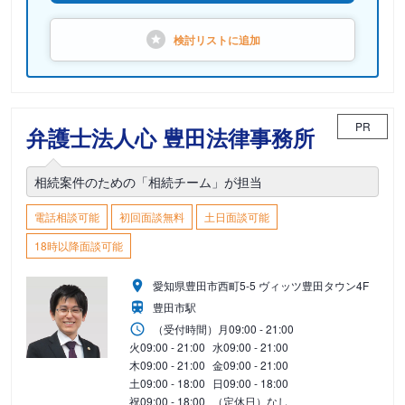
検討リストに
追加
PR
弁護士法人心 豊田法律事務所
相続案件のための「相続チーム」が担当
電話相談可能
初回面談無料
土日面談可能
18時以降面談可能
愛知県豊田市西町5-5 ヴィッツ豊田タウン4F
豊田市駅
（受付時間）
月
09:00 - 21:00
火
09:00 - 21:00
水
09:00 - 21:00
木
09:00 - 21:00
金
09:00 - 21:00
土
09:00 - 18:00
日
09:00 - 18:00
祝
09:00 - 18:00
（定休日）なし