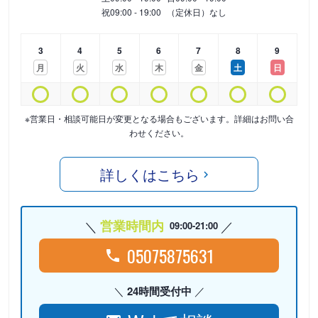
祝
09:00 - 19:00
（定休日）なし
3
4
5
6
7
8
9
月
火
水
木
金
土
日
※営業日・相談可能日が変更となる場合もございます。詳細はお問い合
わせください。
詳しくはこちら
営業時間内
09:00-21:00
05075875631
24時間受付中