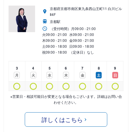
京都府京都市南区東九条西山王町11 白川ビル
Ⅱ4F
京都駅
（受付時間）
月
09:00 - 21:00
火
09:00 - 21:00
水
09:00 - 21:00
木
09:00 - 21:00
金
09:00 - 21:00
土
09:00 - 18:00
日
09:00 - 18:00
祝
09:00 - 18:00
（定休日）なし
3
4
5
6
7
8
9
月
火
水
木
金
土
日
※営業日・相談可能日が変更となる場合もございます。詳細はお問い合
わせください。
詳しくはこちら