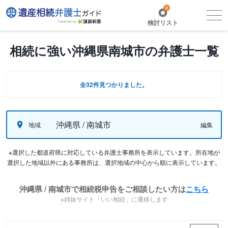
0
検討リスト
相続に強い沖縄県南城市の弁護士一覧
全32件見つかりました。
沖縄県 / 南城市
地域
編集
※選択した都道府県に対応している弁護士事務所を表示しています。所在地が
選択した地域以外にある事務所は、選択地域の中心から順に表示しています。
沖縄県 / 南城市で相続税申告をご相談したい方は
こちら
※姉妹サイト「いい相続」に遷移します