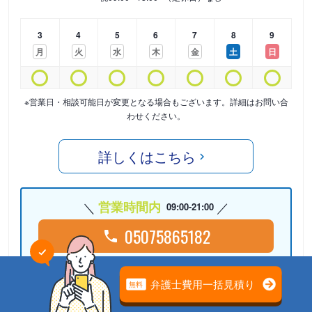
3
4
5
6
7
8
9
月
火
水
木
金
土
日
※営業日・相談可能日が変更となる場合もございます。詳細はお問い合
わせください。
詳しくはこちら
営業時間内
09:00-21:00
05075865182
24時間受付中
Webで相談