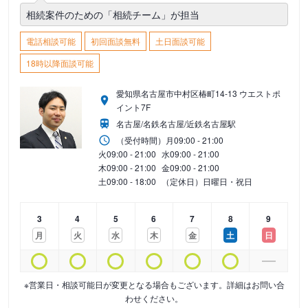
相続案件のための「相続チーム」が担当
電話相談可能
初回面談無料
土日面談可能
18時以降面談可能
愛知県名古屋市中村区椿町14-13 ウエストポ
イント7F
名古屋/名鉄名古屋/近鉄名古屋駅
（受付時間）
月
09:00 - 21:00
火
09:00 - 21:00
水
09:00 - 21:00
木
09:00 - 21:00
金
09:00 - 21:00
土
09:00 - 18:00
（定休日）日曜日・祝日
3
4
5
6
7
8
9
月
火
水
木
金
土
日
※営業日・相談可能日が変更となる場合もございます。詳細はお問い合
わせください。