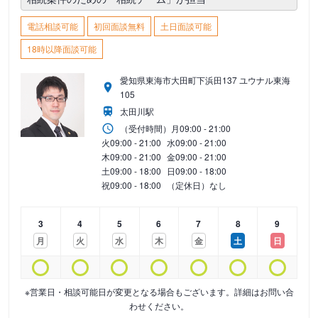
電話相談可能
初回面談無料
土日面談可能
18時以降面談可能
愛知県東海市大田町下浜田137 ユウナル東海
105
太田川駅
（受付時間）
月
09:00 - 21:00
火
09:00 - 21:00
水
09:00 - 21:00
木
09:00 - 21:00
金
09:00 - 21:00
土
09:00 - 18:00
日
09:00 - 18:00
祝
09:00 - 18:00
（定休日）なし
3
4
5
6
7
8
9
月
火
水
木
金
土
日
※営業日・相談可能日が変更となる場合もございます。詳細はお問い合
わせください。