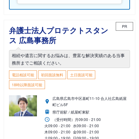
PR
弁護士法人プロテクトスタン
ス 広島事務所
相続や遺言に関するお悩みは、豊富な解決実績のある当事
務所までご相談ください。
電話相談可能
初回面談無料
土日面談可能
18時以降面談可能
広島県広島市中区基町11-10 合人社広島紙屋
町ビル5F
県庁前駅
紙屋町東駅
（受付時間）
月
09:00 - 21:00
火
09:00 - 21:00
水
09:00 - 21:00
木
09:00 - 21:00
金
09:00 - 21:00
土
09:00 - 19:00
日
09:00 - 19:00