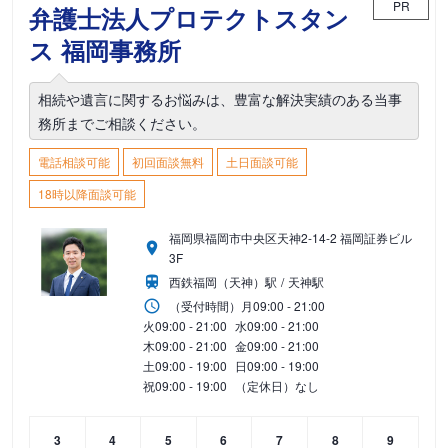
PR
弁護士法人プロテクトスタン
ス 福岡事務所
相続や遺言に関するお悩みは、豊富な解決実績のある当事
務所までご相談ください。
電話相談可能
初回面談無料
土日面談可能
18時以降面談可能
福岡県福岡市中央区天神2-14-2 福岡証券ビル
3F
西鉄福岡（天神）駅
天神駅
（受付時間）
月
09:00 - 21:00
火
09:00 - 21:00
水
09:00 - 21:00
木
09:00 - 21:00
金
09:00 - 21:00
土
09:00 - 19:00
日
09:00 - 19:00
祝
09:00 - 19:00
（定休日）なし
3
4
5
6
7
8
9