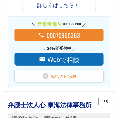
詳しくはこちら
営業時間内
09:00-21:00
05075865303
24時間受付中
Webで相談
検討リストに
追加
PR
弁護士法人心 東海法律事務所
相続案件のための「相続チーム」が担当