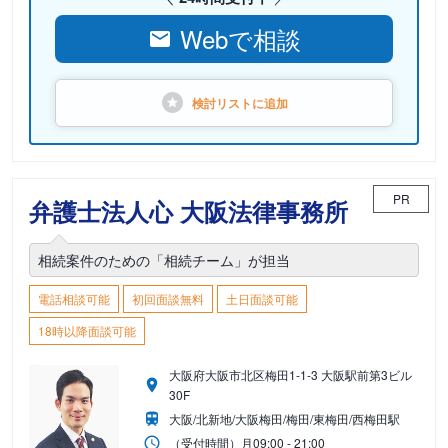
Webで相談
検討リストに
追加
PR
弁護士法人心 大阪法律事務所
相続案件のための「相続チーム」が担当
電話相談可能
初回面談無料
土日面談可能
18時以降面談可能
大阪府大阪市北区梅田1-1-3 大阪駅前第3ビル
30F
大阪/北新地/大阪梅田/梅田/東梅田/西梅田駅
（受付時間）
月
09:00 - 21:00