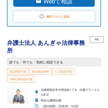
Webで相談
検討リストに
追加
PR
弁護士法人 あんぎゃ法律事務
所
誰でも・何でも・気軽に相談できる
電話相談可能
初回面談無料
土日面談可能
18時以降面談可能
兵庫県明石市大明石町1-7-4 白菊グランドビ
ル812
明石/山陽明石駅
（受付時間）
月
09:00 - 19:00