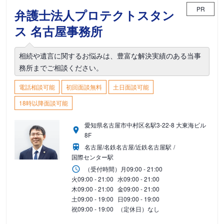
PR
弁護士法人プロテクトスタン
ス 名古屋事務所
相続や遺言に関するお悩みは、豊富な解決実績のある当事
務所までご相談ください。
電話相談可能
初回面談無料
土日面談可能
18時以降面談可能
愛知県名古屋市中村区名駅3-22-8 大東海ビル
8F
名古屋/名鉄名古屋/近鉄名古屋駅
国際センター駅
（受付時間）
月
09:00 - 21:00
火
09:00 - 21:00
水
09:00 - 21:00
木
09:00 - 21:00
金
09:00 - 21:00
土
09:00 - 19:00
日
09:00 - 19:00
祝
09:00 - 19:00
（定休日）なし