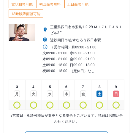
電話相談可能
初回面談無料
土日面談可能
18時以降面談可能
三重県四日市市安島1-2-29 ＭＩＺＵＴＡＮＩ
ビル3F
近鉄四日市/あすなろう四日市駅
（受付時間）
月
09:00 - 21:00
火
09:00 - 21:00
水
09:00 - 21:00
木
09:00 - 21:00
金
09:00 - 21:00
土
09:00 - 18:00
日
09:00 - 18:00
祝
09:00 - 18:00
（定休日）なし
3
4
5
6
7
8
9
月
火
水
木
金
土
日
※営業日・相談可能日が変更となる場合もございます。詳細はお問い合
わせください。