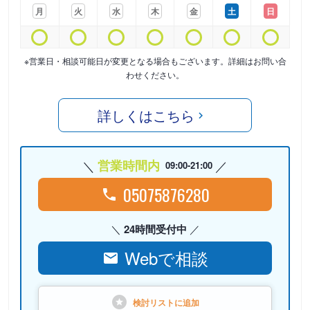
月
火
水
木
金
土
日
※営業日・相談可能日が変更となる場合もございます。詳細はお問い合
わせください。
詳しくはこちら
営業時間内
09:00-21:00
05075876280
24時間受付中
Webで相談
検討リストに
追加