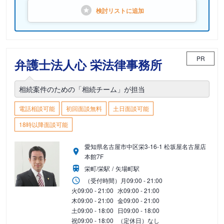
検討リストに
追加
PR
弁護士法人心 栄法律事務所
相続案件のための「相続チーム」が担当
電話相談可能
初回面談無料
土日面談可能
18時以降面談可能
愛知県名古屋市中区栄3-16-1 松坂屋名古屋店
本館7F
栄町/栄駅
矢場町駅
（受付時間）
月
09:00 - 21:00
火
09:00 - 21:00
水
09:00 - 21:00
木
09:00 - 21:00
金
09:00 - 21:00
土
09:00 - 18:00
日
09:00 - 18:00
祝
09:00 - 18:00
（定休日）なし