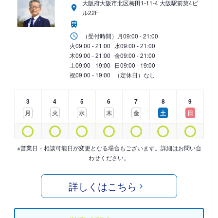
大阪府大阪市北区梅田1-11-4 大阪駅前第4ビ
ル22F
（受付時間）
月
09:00 - 21:00
火
09:00 - 21:00
水
09:00 - 21:00
木
09:00 - 21:00
金
09:00 - 21:00
土
09:00 - 19:00
日
09:00 - 19:00
祝
09:00 - 19:00
（定休日）なし
3
4
5
6
7
8
9
月
火
水
木
金
土
日
※営業日・相談可能日が変更となる場合もございます。詳細はお問い合
わせください。
詳しくはこちら