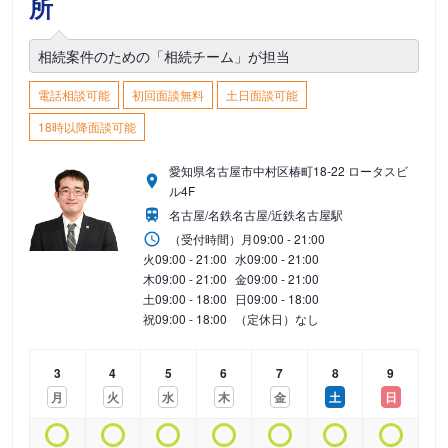
所
相続案件のための「相続チーム」が担当
電話相談可能
初回面談無料
土日面談可能
18時以降面談可能
愛知県名古屋市中村区椿町18-22 ロータスビ
ル4F
名古屋/名鉄名古屋/近鉄名古屋駅
（受付時間）
月
09:00 - 21:00
火
09:00 - 21:00
水
09:00 - 21:00
木
09:00 - 21:00
金
09:00 - 21:00
土
09:00 - 18:00
日
09:00 - 18:00
祝
09:00 - 18:00
（定休日）なし
3
4
5
6
7
8
9
月
火
水
木
金
土
日