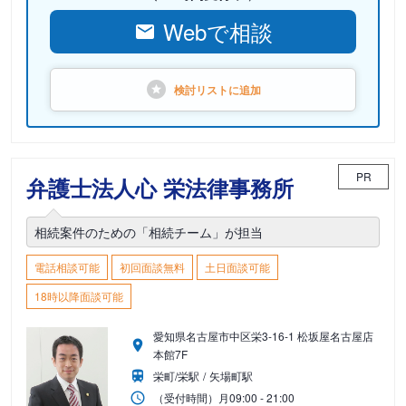
Webで相談
検討リストに
追加
PR
弁護士法人心 栄法律事務所
相続案件のための「相続チーム」が担当
電話相談可能
初回面談無料
土日面談可能
18時以降面談可能
愛知県名古屋市中区栄3-16-1 松坂屋名古屋店
本館7F
栄町/栄駅
矢場町駅
（受付時間）
月
09:00 - 21:00