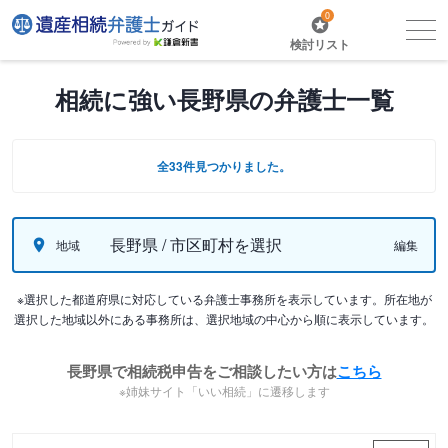
0
検討リスト
相続に強い長野県の弁護士一覧
全33件見つかりました。
長野県 / 市区町村を選択
地域
編集
※選択した都道府県に対応している弁護士事務所を表示しています。所在地が
選択した地域以外にある事務所は、選択地域の中心から順に表示しています。
長野県で相続税申告をご相談したい方は
こちら
※姉妹サイト「いい相続」に遷移します