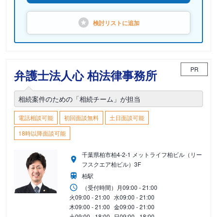
検討リストに
追加
PR
弁護士法人心 柏法律事務所
相続案件のための「相続チーム」が担当
電話相談可能
初回面談無料
土日面談可能
18時以降面談可能
千葉県柏市柏4-2-1 メットライフ柏ビル（リー
フスクエア柏ビル）3F
柏駅
（受付時間）
月
09:00 - 21:00
火
09:00 - 21:00
水
09:00 - 21:00
木
09:00 - 21:00
金
09:00 - 21:00
土
09:00 - 18:00
日
09:00 - 18:00