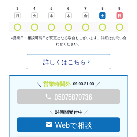
3
4
5
6
7
8
9
月
火
水
木
金
土
日
※営業日・相談可能日が変更となる場合もございます。詳細はお問い合
わせください。
詳しくはこちら
営業時間外
09:00-21:00
05075870736
24時間受付中
Webで相談