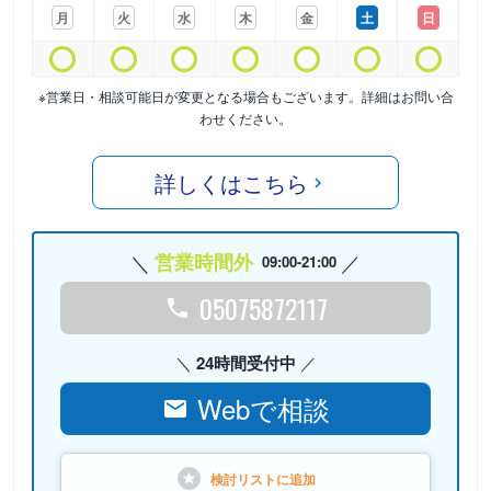
月
火
水
木
金
土
日
※営業日・相談可能日が変更となる場合もございます。詳細はお問い合
わせください。
詳しくはこちら
営業時間外
09:00-21:00
05075872117
24時間受付中
Webで相談
検討リストに
追加