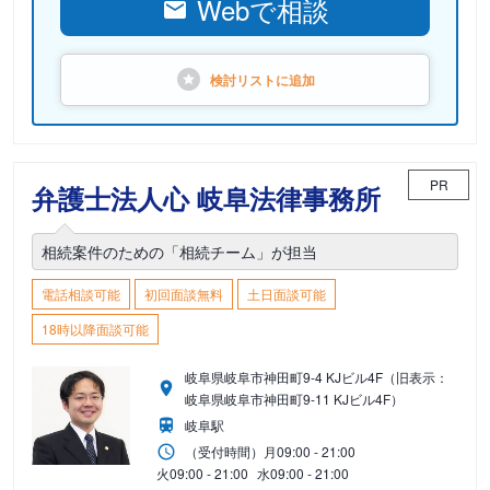
Webで相談
検討リストに
追加
PR
弁護士法人心 岐阜法律事務所
相続案件のための「相続チーム」が担当
電話相談可能
初回面談無料
土日面談可能
18時以降面談可能
岐阜県岐阜市神田町9-4 KJビル4F（旧表示：
岐阜県岐阜市神田町9-11 KJビル4F）
岐阜駅
（受付時間）
月
09:00 - 21:00
火
09:00 - 21:00
水
09:00 - 21:00