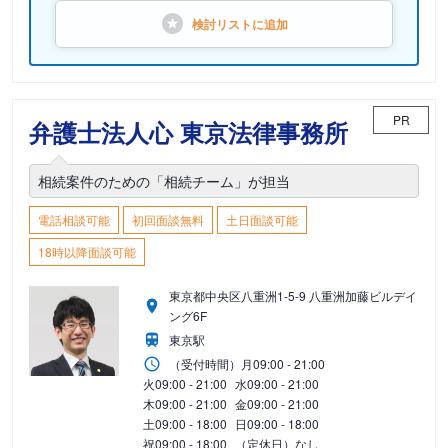
検討リストに
追加
PR
弁護士法人心 東京法律事務所
相続案件のための「相続チーム」が担当
電話相談可能
初回面談無料
土日面談可能
18時以降面談可能
東京都中央区八重洲1-5-9 八重洲加藤ビルデイ
ング6F
東京駅
（受付時間）
月
09:00 - 21:00
火
09:00 - 21:00
水
09:00 - 21:00
木
09:00 - 21:00
金
09:00 - 21:00
土
09:00 - 18:00
日
09:00 - 18:00
祝
09:00 - 18:00
（定休日）なし