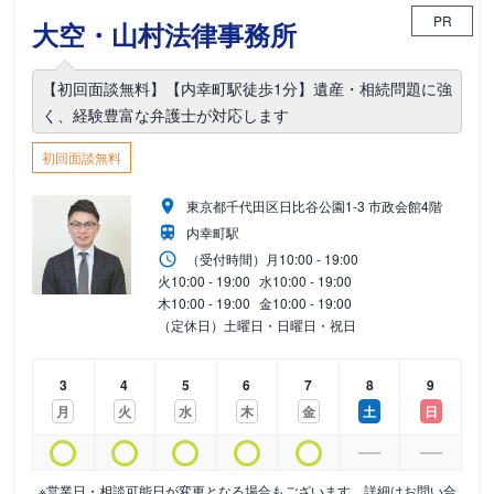
PR
大空・山村法律事務所
【初回面談無料】【内幸町駅徒歩1分】遺産・相続問題に強
く、経験豊富な弁護士が対応します
初回面談無料
東京都千代田区日比谷公園1-3 市政会館4階
内幸町駅
（受付時間）
月
10:00 - 19:00
火
10:00 - 19:00
水
10:00 - 19:00
木
10:00 - 19:00
金
10:00 - 19:00
（定休日）土曜日・日曜日・祝日
3
4
5
6
7
8
9
月
火
水
木
金
土
日
※営業日・相談可能日が変更となる場合もございます。詳細はお問い合