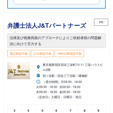
PR
弁護士法人J&Tパートナーズ
法律及び税務両面のアプローチによりご依頼者様の問題解
決に向けて尽力する
電話相談可能
土日面談可能
18時以降面談可能
東京都新宿区四谷三栄町10-11 三栄ハウスビ
ル2階
四ツ谷駅
四谷三丁目駅
曙橋駅
（受付時間）
月
09:30 - 18:30
火
09:30 - 18:30
水
09:30 - 18:30
木
09:30 - 18:30
金
09:30 - 18:30
（定休日）土曜日・日曜日・祝日
3
4
5
6
7
8
9