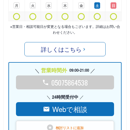
月
火
水
木
金
土
日
※営業日・相談可能日が変更となる場合もございます。詳細はお問い合
わせください。
詳しくはこちら
営業時間外
09:00-21:00
05075864538
24時間受付中
Webで相談
検討リストに
追加