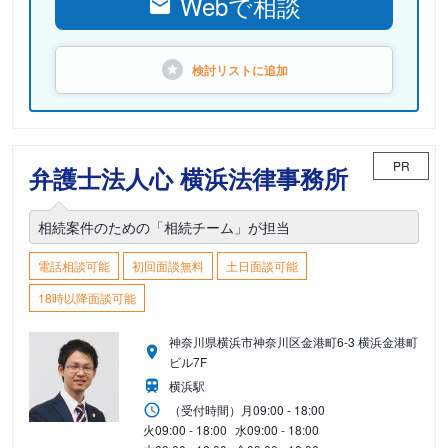
Webで相談
検討リストに
追加
PR
弁護士法人心 横浜法律事務所
相続案件のための「相続チーム」が担当
電話相談可能
初回面談無料
土日面談可能
18時以降面談可能
神奈川県横浜市神奈川区金港町6-3 横浜金港町
ビル7F
横浜駅
（受付時間）
月
09:00 - 18:00
火
09:00 - 18:00
水
09:00 - 18:00