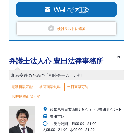
Webで相談
検討リストに
追加
PR
弁護士法人心 豊田法律事務所
相続案件のための「相続チーム」が担当
電話相談可能
初回面談無料
土日面談可能
18時以降面談可能
愛知県豊田市西町5-5 ヴィッツ豊田タウン4F
豊田市駅
（受付時間）
月
09:00 - 21:00
火
09:00 - 21:00
水
09:00 - 21:00