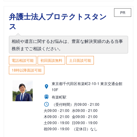
PR
弁護士法人プロテクトスタン
ス
相続や遺言に関するお悩みは、豊富な解決実績のある当事
務所までご相談ください。
電話相談可能
初回面談無料
土日面談可能
18時以降面談可能
東京都千代田区有楽町2-10-1 東京交通会館
10F
有楽町駅
（受付時間）
月
09:00 - 21:00
火
09:00 - 21:00
水
09:00 - 21:00
木
09:00 - 21:00
金
09:00 - 21:00
土
09:00 - 19:00
日
09:00 - 19:00
祝
09:00 - 19:00
（定休日）なし