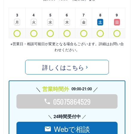
3
4
5
6
7
8
9
月
火
水
木
金
土
日
※営業日・相談可能日が変更となる場合もございます。詳細はお問い合
わせください。
詳しくはこちら
営業時間外
09:00-21:00
05075864529
24時間受付中
Webで相談