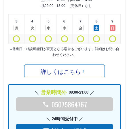
祝
09:00 - 18:00
（定休日）なし
3
4
5
6
7
8
9
月
火
水
木
金
土
日
※営業日・相談可能日が変更となる場合もございます。詳細はお問い合
わせください。
詳しくはこちら
営業時間外
09:00-21:00
05075864767
24時間受付中