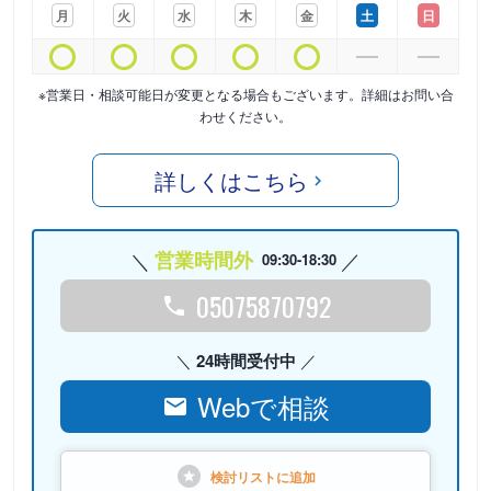
月
火
水
木
金
土
日
※営業日・相談可能日が変更となる場合もございます。詳細はお問い合
わせください。
詳しくはこちら
営業時間外
09:30-18:30
05075870792
24時間受付中
Webで相談
検討リストに
追加