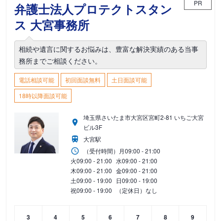
PR
弁護士法人プロテクトスタン
ス 大宮事務所
相続や遺言に関するお悩みは、豊富な解決実績のある当事
務所までご相談ください。
電話相談可能
初回面談無料
土日面談可能
18時以降面談可能
埼玉県さいたま市大宮区宮町2-81 いちご大宮
ビル3F
大宮駅
（受付時間）
月
09:00 - 21:00
火
09:00 - 21:00
水
09:00 - 21:00
木
09:00 - 21:00
金
09:00 - 21:00
土
09:00 - 19:00
日
09:00 - 19:00
祝
09:00 - 19:00
（定休日）なし
3
4
5
6
7
8
9