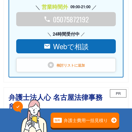
営業時間外
09:00-21:00
05075872192
24時間受付中
Webで相談
検討リストに
追加
PR
弁護士法人心 名古屋法律事務
所
相続案件のための「相続チーム」が担当