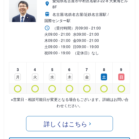
愛知県名古屋市中村区名駅3-22-8 大東海ビル
8F
名古屋/名鉄名古屋/近鉄名古屋駅
国際センター駅
（受付時間）
月
09:00 - 21:00
火
09:00 - 21:00
水
09:00 - 21:00
木
09:00 - 21:00
金
09:00 - 21:00
土
09:00 - 19:00
日
09:00 - 19:00
祝
09:00 - 19:00
（定休日）なし
3
4
5
6
7
8
9
月
火
水
木
金
土
日
※営業日・相談可能日が変更となる場合もございます。詳細はお問い合
わせください。
詳しくはこちら