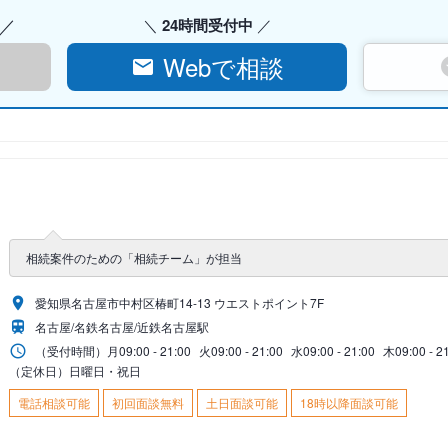
24時間受付中
Webで相談
相続案件のための「相続チーム」が担当
愛知県名古屋市中村区椿町14-13 ウエストポイント7F
名古屋/名鉄名古屋/近鉄名古屋駅
（受付時間）
月
09:00 - 21:00
火
09:00 - 21:00
水
09:00 - 21:00
木
09:00 - 2
（定休日）日曜日・祝日
電話相談可能
初回面談無料
土日面談可能
18時以降面談可能