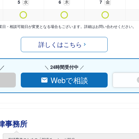
5
水
6
木
7
金
業日・相談可能日が変更となる場合もございます。詳細はお問い合わせください。
詳しくはこちら
24時間受付中
Webで相談
律事務所