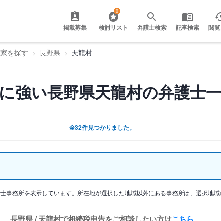
0
掲載募集
検討リスト
弁護士検索
記事検索
閲覧
門家を探す
長野県
天龍村
に強い長野県天龍村の弁護士
全32件見つかりました。
護士事務所を表示しています。所在地が選択した地域以外にある事務所は、選択地域
長野県 / 天龍村で相続税申告をご相談したい方は
こちら