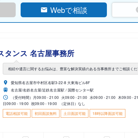
Webで相談
スタンス 名古屋事務所
相続や遺言に関するお悩みは、豊富な解決実績のある当事務所までご相談くだ
愛知県名古屋市中村区名駅3-22-8 大東海ビル8F
名古屋/名鉄名古屋/近鉄名古屋駅
国際センター駅
（受付時間）
月
09:00 - 21:00
火
09:00 - 21:00
水
09:00 - 21:00
木
09:00 - 2
日
09:00 - 19:00
祝
09:00 - 19:00
（定休日）なし
電話相談可能
初回面談無料
土日面談可能
18時以降面談可能