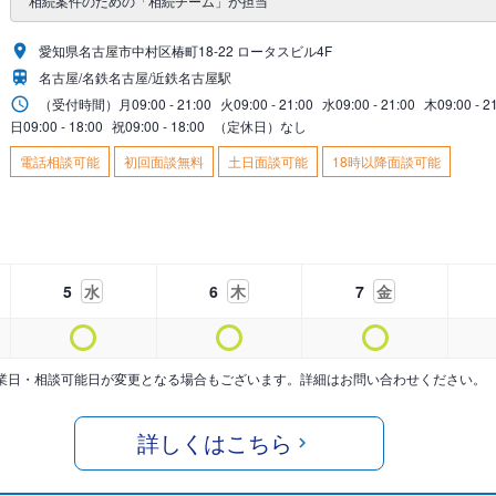
相続案件のための「相続チーム」が担当
愛知県名古屋市中村区椿町18-22 ロータスビル4F
名古屋/名鉄名古屋/近鉄名古屋駅
（受付時間）
月
09:00 - 21:00
火
09:00 - 21:00
水
09:00 - 21:00
木
09:00 - 2
日
09:00 - 18:00
祝
09:00 - 18:00
（定休日）なし
電話相談可能
初回面談無料
土日面談可能
18時以降面談可能
5
水
6
木
7
金
業日・相談可能日が変更となる場合もございます。詳細はお問い合わせください。
詳しくはこちら