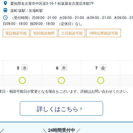
愛知県名古屋市中区栄3-16-1 松坂屋名古屋店本館7F
栄町/栄駅
矢場町駅
（受付時間）
月
09:00 - 21:00
火
09:00 - 21:00
水
09:00 - 21:00
木
09:00 - 2
日
09:00 - 18:00
祝
09:00 - 18:00
（定休日）なし
電話相談可能
初回面談無料
土日面談可能
18時以降面談可能
5
水
6
木
7
金
業日・相談可能日が変更となる場合もございます。詳細はお問い合わせください。
詳しくはこちら
24時間受付中