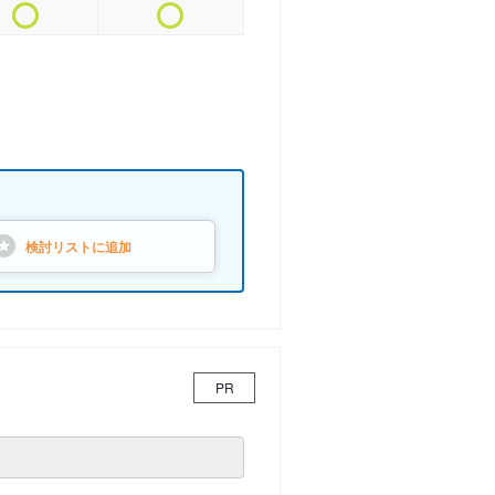
検討リストに
追加
PR