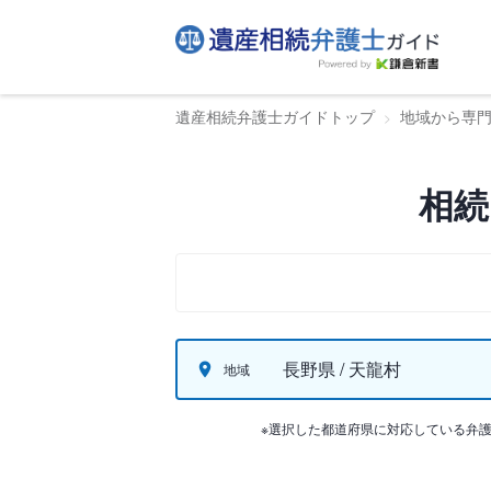
遺産相続弁護士ガイドトップ
地域から専
相続
長野県 / 天龍村
地域
※選択した都道府県に対応している弁