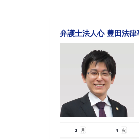
弁護士法人心 豊田法律
3
月
4
火