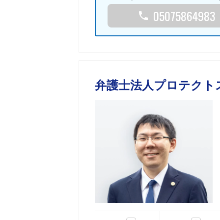
05075864983
弁護士法人プロテクト