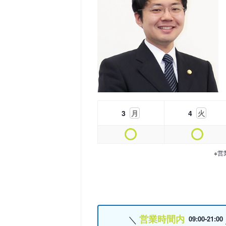
3
月
4
火
※営
営業時間内
09:00-21:00