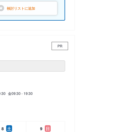
検討リストに
追加
PR
9:30
金
09:30 - 19:30
8
土
9
日