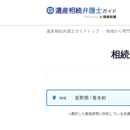
遺産相続弁護士ガイドトップ
地域から専
相続
長野県 / 青木村
地域
※選択した都道府県に対応している弁