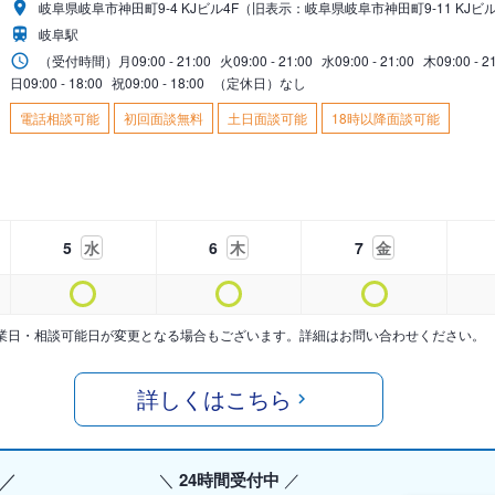
岐阜県岐阜市神田町9-4 KJビル4F（旧表示：岐阜県岐阜市神田町9-11 KJビル
岐阜駅
（受付時間）
月
09:00 - 21:00
火
09:00 - 21:00
水
09:00 - 21:00
木
09:00 - 2
日
09:00 - 18:00
祝
09:00 - 18:00
（定休日）なし
電話相談可能
初回面談無料
土日面談可能
18時以降面談可能
5
水
6
木
7
金
業日・相談可能日が変更となる場合もございます。詳細はお問い合わせください。
詳しくはこちら
24時間受付中