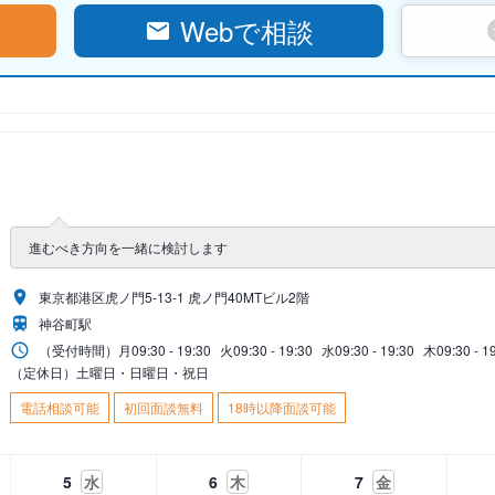
Webで相談
進むべき方向を一緒に検討します
東京都港区虎ノ門5-13-1 虎ノ門40MTビル2階
神谷町駅
（受付時間）
月
09:30 - 19:30
火
09:30 - 19:30
水
09:30 - 19:30
木
09:30 - 1
（定休日）土曜日・日曜日・祝日
電話相談可能
初回面談無料
18時以降面談可能
5
水
6
木
7
金