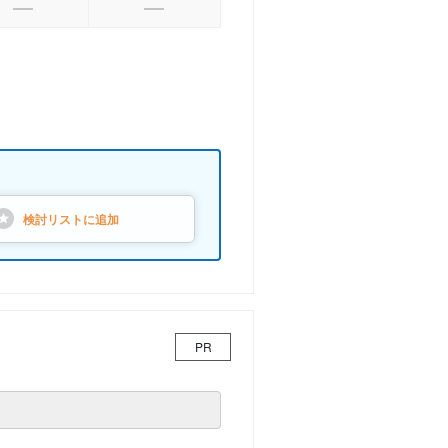
検討リストに
追加
PR