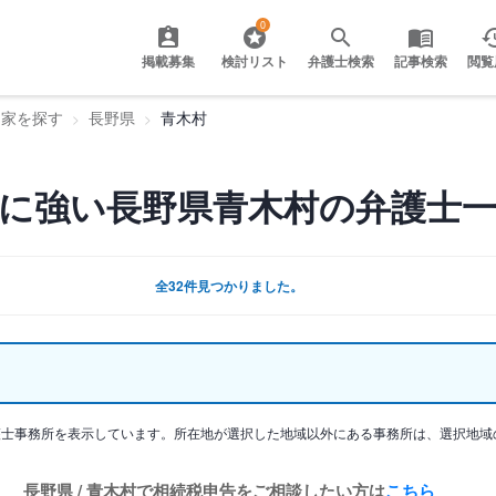
0
掲載募集
検討リスト
弁護士検索
記事検索
閲覧
門家を探す
長野県
青木村
に強い長野県青木村の弁護士
全32件見つかりました。
護士事務所を表示しています。所在地が選択した地域以外にある事務所は、選択地域
長野県 / 青木村で相続税申告をご相談したい方は
こちら