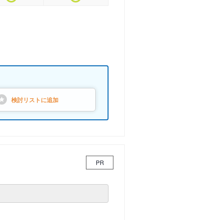
検討リストに
追加
PR