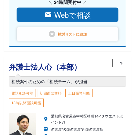
24時間受付中
Webで相談
検討リストに
追加
PR
弁護士法人心（本部）
相続案件のための「相続チーム」が担当
電話相談可能
初回面談無料
土日面談可能
18時以降面談可能
愛知県名古屋市中村区椿町14-13 ウエストポ
イント7F
名古屋/名鉄名古屋/近鉄名古屋駅