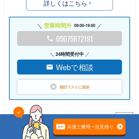
詳しくはこちら
営業時間外
09:00-19:00
05075872191
24時間受付中
Webで相談
検討リストに
追加
PR
大空・山村法律事務所
【初回面談無料】【内幸町駅徒歩1分】遺産・相続問題に強