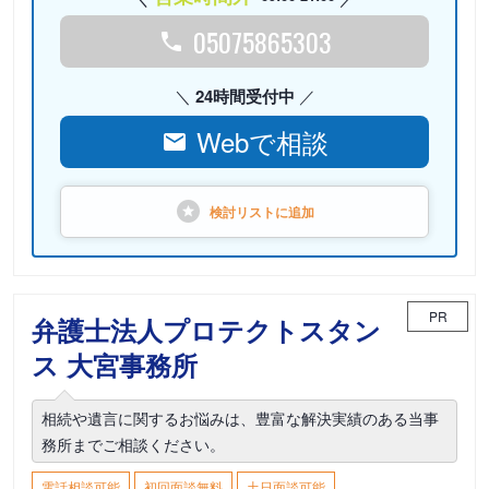
05075865303
24時間受付中
Webで相談
検討リストに
追加
PR
弁護士法人プロテクトスタン
ス 大宮事務所
相続や遺言に関するお悩みは、豊富な解決実績のある当事
務所までご相談ください。
電話相談可能
初回面談無料
土日面談可能