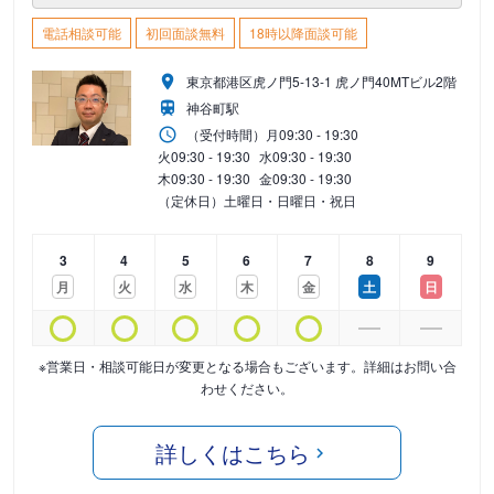
電話相談可能
初回面談無料
18時以降面談可能
東京都港区虎ノ門5-13-1 虎ノ門40MTビル2階
神谷町駅
（受付時間）
月
09:30 - 19:30
火
09:30 - 19:30
水
09:30 - 19:30
木
09:30 - 19:30
金
09:30 - 19:30
（定休日）土曜日・日曜日・祝日
3
4
5
6
7
8
9
月
火
水
木
金
土
日
※営業日・相談可能日が変更となる場合もございます。詳細はお問い合
わせください。
詳しくはこちら