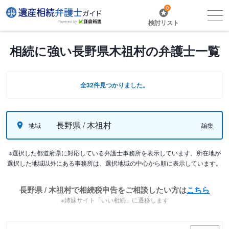
0
検討リスト
相続に強い長野県木祖村の弁護士一覧
全32件見つかりました。
長野県 / 木祖村
地域
編集
※選択した都道府県に対応している弁護士事務所を表示しています。所在地が
選択した地域以外にある事務所は、選択地域の中心から順に表示しています。
長野県 / 木祖村で相続税申告をご相談したい方は
こちら
※姉妹サイト「いい相続」に遷移します