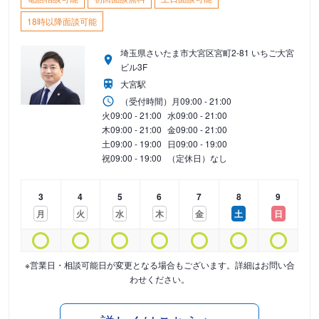
18時以降面談可能
埼玉県さいたま市大宮区宮町2-81 いちご大宮
ビル3F
大宮駅
（受付時間）
月
09:00 - 21:00
火
09:00 - 21:00
水
09:00 - 21:00
木
09:00 - 21:00
金
09:00 - 21:00
土
09:00 - 19:00
日
09:00 - 19:00
祝
09:00 - 19:00
（定休日）なし
3
4
5
6
7
8
9
月
火
水
木
金
土
日
※営業日・相談可能日が変更となる場合もございます。詳細はお問い合
わせください。