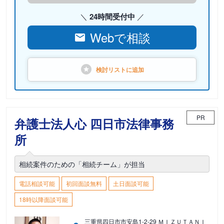
24時間受付中
Webで相談
検討リストに
追加
PR
弁護士法人心 四日市法律事務
所
相続案件のための「相続チーム」が担当
電話相談可能
初回面談無料
土日面談可能
18時以降面談可能
三重県四日市市安島1-2-29 ＭＩＺＵＴＡＮＩ