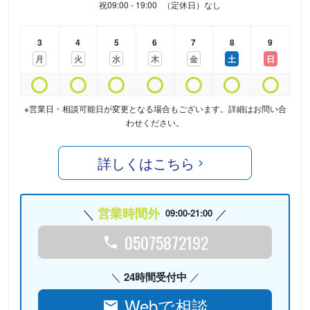
祝
09:00 - 19:00
（定休日）なし
3
4
5
6
7
8
9
月
火
水
木
金
土
日
※営業日・相談可能日が変更となる場合もございます。詳細はお問い合
わせください。
詳しくはこちら
営業時間外
09:00-21:00
05075872192
24時間受付中
Webで相談