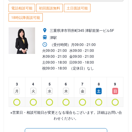
電話相談可能
初回面談無料
土日面談可能
18時以降面談可能
三重県津市羽所町345 津駅前第一ビル5F
津駅
（受付時間）
月
09:00 - 21:00
火
09:00 - 21:00
水
09:00 - 21:00
木
09:00 - 21:00
金
09:00 - 21:00
土
09:00 - 18:00
日
09:00 - 18:00
祝
09:00 - 18:00
（定休日）なし
3
4
5
6
7
8
9
月
火
水
木
金
土
日
※営業日・相談可能日が変更となる場合もございます。詳細はお問い合
わせください。