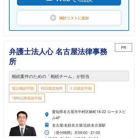
検討リストに
追加
PR
弁護士法人心 名古屋法律事務
所
相続案件のための「相続チーム」が担当
電話相談可能
初回面談無料
土日面談可能
18時以降面談可能
愛知県名古屋市中村区椿町18-22 ロータスビ
ル4F
名古屋/名鉄名古屋/近鉄名古屋駅
（受付時間）
月
09:00 - 21:00