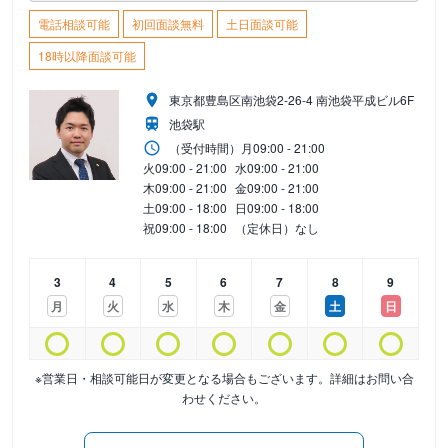
電話相談可能
初回面談無料
土日面談可能
18時以降面談可能
東京都豊島区南池袋2-26-4 南池袋平成ビル6F
池袋駅
（受付時間）
月
09:00 - 21:00
火
09:00 - 21:00
水
09:00 - 21:00
木
09:00 - 21:00
金
09:00 - 21:00
土
09:00 - 18:00
日
09:00 - 18:00
祝
09:00 - 18:00
（定休日）なし
3
4
5
6
7
8
9
月
火
水
木
金
土
日
※営業日・相談可能日が変更となる場合もございます。詳細はお問い合
わせください。