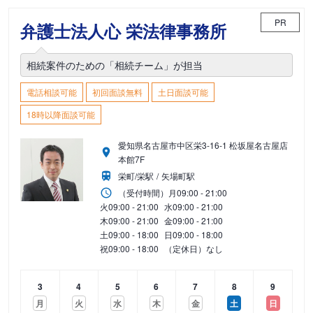
PR
弁護士法人心 栄法律事務所
相続案件のための「相続チーム」が担当
電話相談可能
初回面談無料
土日面談可能
18時以降面談可能
愛知県名古屋市中区栄3-16-1 松坂屋名古屋店
本館7F
栄町/栄駅
矢場町駅
（受付時間）
月
09:00 - 21:00
火
09:00 - 21:00
水
09:00 - 21:00
木
09:00 - 21:00
金
09:00 - 21:00
土
09:00 - 18:00
日
09:00 - 18:00
祝
09:00 - 18:00
（定休日）なし
3
4
5
6
7
8
9
月
火
水
木
金
土
日