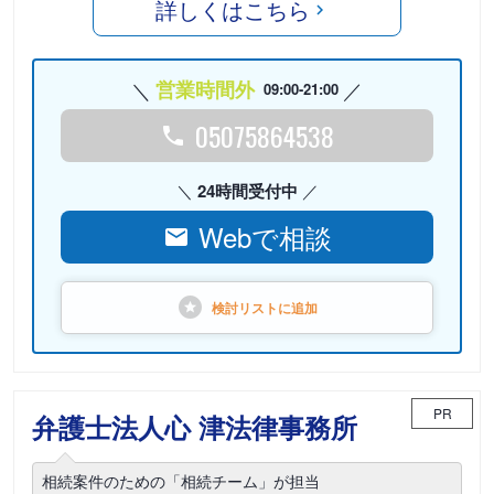
詳しくはこちら
営業時間外
09:00-21:00
05075864538
24時間受付中
Webで相談
検討リストに
追加
PR
弁護士法人心 津法律事務所
相続案件のための「相続チーム」が担当