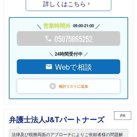
詳しくはこちら
営業時間外
09:00-21:00
05075865252
24時間受付中
Webで相談
検討リストに
追加
PR
弁護士法人J&Tパートナーズ
法律及び税務両面のアプローチによりご依頼者様の問題解