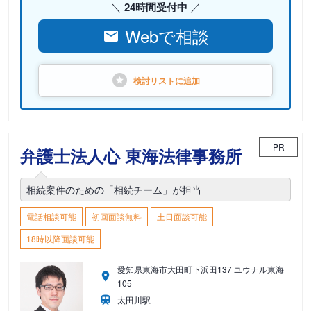
24時間受付中
Webで相談
検討リストに
追加
PR
弁護士法人心 東海法律事務所
相続案件のための「相続チーム」が担当
電話相談可能
初回面談無料
土日面談可能
18時以降面談可能
愛知県東海市大田町下浜田137 ユウナル東海
105
太田川駅