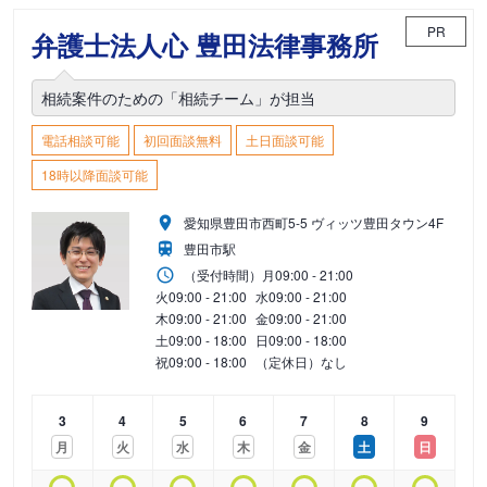
PR
弁護士法人心 豊田法律事務所
相続案件のための「相続チーム」が担当
電話相談可能
初回面談無料
土日面談可能
18時以降面談可能
愛知県豊田市西町5-5 ヴィッツ豊田タウン4F
豊田市駅
（受付時間）
月
09:00 - 21:00
火
09:00 - 21:00
水
09:00 - 21:00
木
09:00 - 21:00
金
09:00 - 21:00
土
09:00 - 18:00
日
09:00 - 18:00
祝
09:00 - 18:00
（定休日）なし
3
4
5
6
7
8
9
月
火
水
木
金
土
日