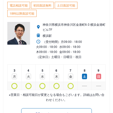
電話相談可能
初回面談無料
土日面談可能
18時以降面談可能
神奈川県横浜市神奈川区金港町6-3 横浜金港町
ビル7F
横浜駅
（受付時間）
月
09:00 - 18:00
火
09:00 - 18:00
水
09:00 - 18:00
木
09:00 - 18:00
金
09:00 - 18:00
（定休日）土曜日・日曜日・祝日
3
4
5
6
7
8
9
月
火
水
木
金
土
日
※営業日・相談可能日が変更となる場合もございます。詳細はお問い合
わせください。