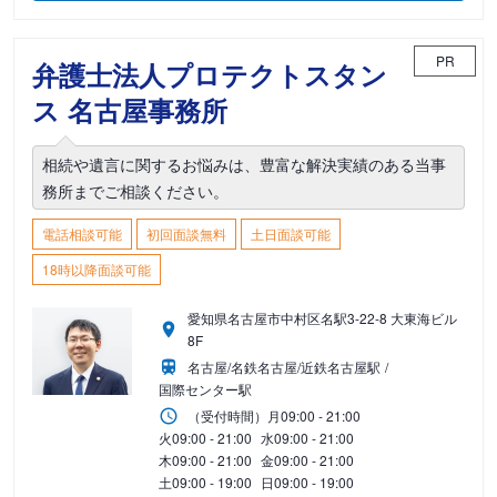
PR
弁護士法人プロテクトスタン
ス 名古屋事務所
相続や遺言に関するお悩みは、豊富な解決実績のある当事
務所までご相談ください。
電話相談可能
初回面談無料
土日面談可能
18時以降面談可能
愛知県名古屋市中村区名駅3-22-8 大東海ビル
8F
名古屋/名鉄名古屋/近鉄名古屋駅
国際センター駅
（受付時間）
月
09:00 - 21:00
火
09:00 - 21:00
水
09:00 - 21:00
木
09:00 - 21:00
金
09:00 - 21:00
土
09:00 - 19:00
日
09:00 - 19:00