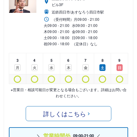
ビル3F
近鉄四日市/あすなろう四日市駅
（受付時間）
月
09:00 - 21:00
火
09:00 - 21:00
水
09:00 - 21:00
木
09:00 - 21:00
金
09:00 - 21:00
土
09:00 - 18:00
日
09:00 - 18:00
祝
09:00 - 18:00
（定休日）なし
3
4
5
6
7
8
9
月
火
水
木
金
土
日
※営業日・相談可能日が変更となる場合もございます。詳細はお問い合
わせください。
詳しくはこちら
営業時間外
09:00-21:00