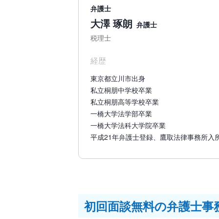
弁護士
大澤 琢朗
弁護士
税理士
経歴
東京都立川市出身
私立桐朋中学校卒業
私立桐朋高等学校卒業
一橋大学法学部卒業
一橋大学法科大学院卒業
平成21年弁護士登録、鷹取法律事務所入
初回面談無料の弁護士事