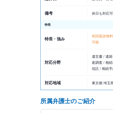
備考
休日も対応可
特長
初回面談無料 
特長・強み
可能
遺言書 / 遺留
対応分野
産調査 / 相続
信託 / 相続手
対応地域
東京都 埼玉
所属弁護士のご紹介