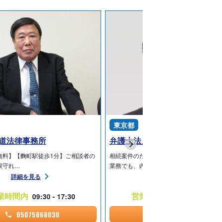
東京都
道法律事務所
弁護士法人心 東京法律事務所
無料】【麴町駅徒歩1分】ご相談者の
相続案件のための「相続チーム」が担当
限守れ…
業務でも、内科の…
詳細を見る
詳細を見る
業時間内
営業時間内
09:30 - 17:30
09:00 - 21:00
05075868030
05075864529