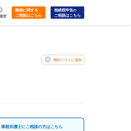
離婚に関する
相続税申告
の
ご相談はこちら
ご相談はこちら
履歴
検討リストに
追加
 琢朗弁護士にご相談の方はこちら