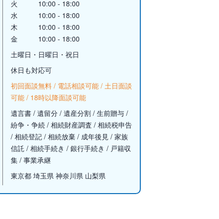
火
10:00 - 18:00
水
10:00 - 18:00
木
10:00 - 18:00
金
10:00 - 18:00
土曜日・日曜日・祝日
休日も対応可
初回面談無料 / 電話相談可能 / 土日面談
可能 / 18時以降面談可能
遺言書 / 遺留分 / 遺産分割 / 生前贈与 /
紛争・争続 / 相続財産調査 / 相続税申告
/ 相続登記 / 相続放棄 / 成年後見 / 家族
信託 / 相続手続き / 銀行手続き / 戸籍収
集 / 事業承継
東京都 埼玉県 神奈川県 山梨県