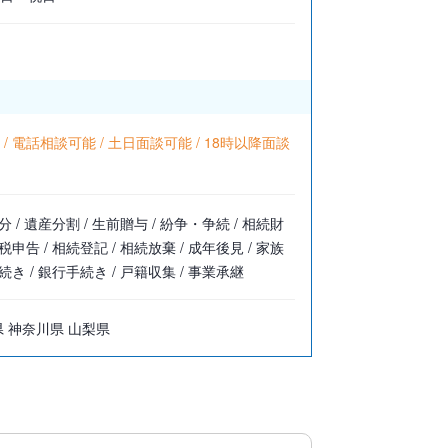
/ 電話相談可能 / 土日面談可能 / 18時以降面談
分 / 遺産分割 / 生前贈与 / 紛争・争続 / 相続財
税申告 / 相続登記 / 相続放棄 / 成年後見 / 家族
続き / 銀行手続き / 戸籍収集 / 事業承継
県 神奈川県 山梨県