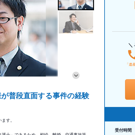
＼
「遺
様が普段直面する事件の経験
います。
受付時間
弁護士」であるため、相続、離婚、交通事故等、