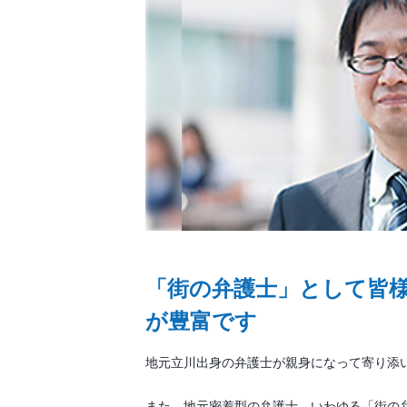
「街の弁護士」として皆
が豊富です
地元立川出身の弁護士が親身になって寄り添
また、地元密着型の弁護士、いわゆる「街の