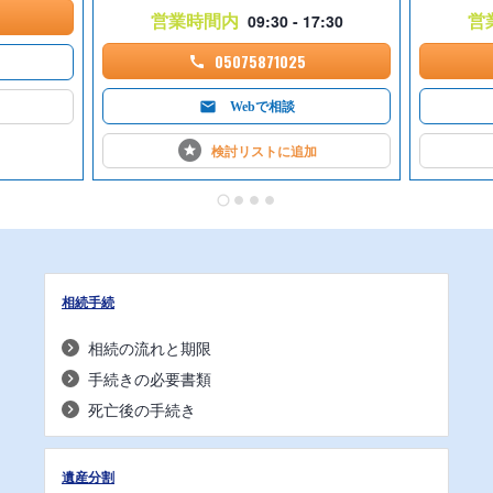
営業時間内
営
09:30 - 17:30
05075871025
Webで相談
検討リストに
追加
相続手続
相続の流れと期限
手続きの必要書類
死亡後の手続き
遺産分割