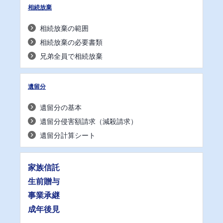
相続放棄
相続放棄の範囲
相続放棄の必要書類
兄弟全員で相続放棄
遺留分
遺留分の基本
遺留分侵害額請求（減殺請求）
遺留分計算シート
家族信託
生前贈与
事業承継
成年後見