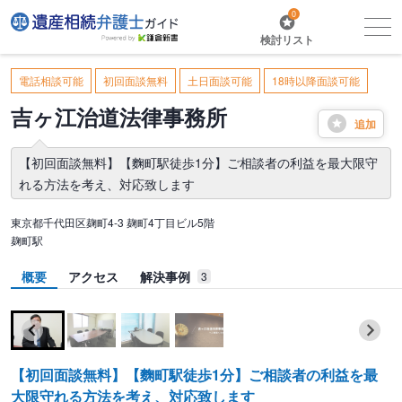
0
検討リスト
電話相談可能
初回面談無料
土日面談可能
18時以降面談可能
吉ヶ江治道法律事務所
追加
【初回面談無料】【麴町駅徒歩1分】ご相談者の利益を最大限守
れる方法を考え、対応致します
東京都千代田区麹町4-3 麹町4丁目ビル5階
麹町駅
概要
アクセス
解決事例
3
【初回面談無料】【麴町駅徒歩1分】ご相談者の利益を最
大限守れる方法を考え、対応致します