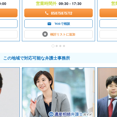
営業時間外
営
0:00
09:30 - 17:30
05075875712
Webで相談
検討リストに
追加
この地域で対応可能な弁護士事務所