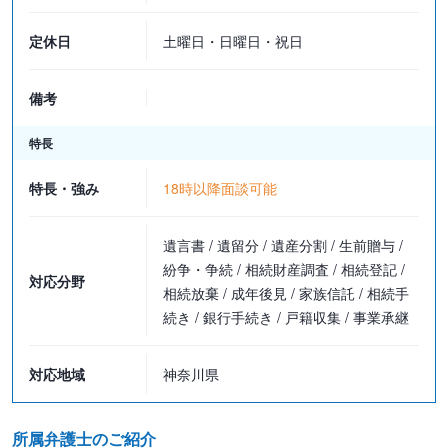
定休日
土曜日・日曜日・祝日
備考
特長
特長・強み
18時以降面談可能
遺言書 / 遺留分 / 遺産分割 / 生前贈与 /
紛争・争続 / 相続財産調査 / 相続登記 /
対応分野
相続放棄 / 成年後見 / 家族信託 / 相続手
続き / 銀行手続き / 戸籍収集 / 事業承継
対応地域
神奈川県
所属弁護士のご紹介