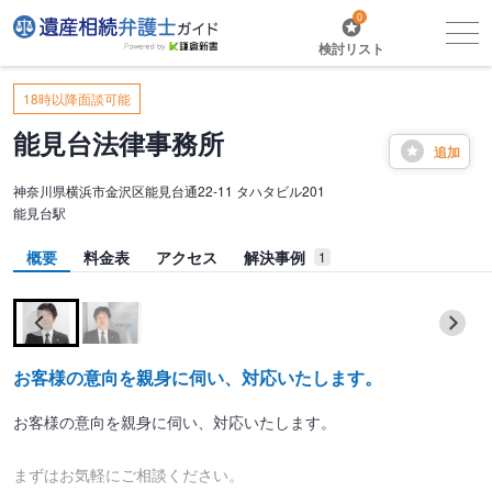
0
検討リスト
18時以降面談可能
能見台法律事務所
追加
神奈川県横浜市金沢区能見台通22-11 タハタビル201
能見台駅
概要
料金表
アクセス
解決事例
1
お客様の意向を親身に伺い、対応いたします。
お客様の意向を親身に伺い、対応いたします。
まずはお気軽にご相談ください。