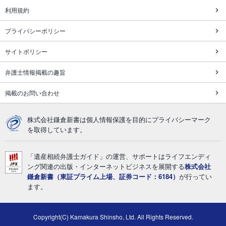
利用規約
プライバシーポリシー
サイトポリシー
弁護士情報掲載の趣旨
掲載のお問い合わせ
株式会社鎌倉新書は個人情報保護を目的にプライバシーマーク
を取得しています。
「遺産相続弁護士ガイド」の運営、サポートはライフエンディ
ング関連の出版・インターネットビジネスを展開する
株式会社
鎌倉新書（東証プライム上場、証券コード：6184）
が行ってい
ます。
Copyright(C) Kamakura Shinsho, Ltd. All Rights Reserved.