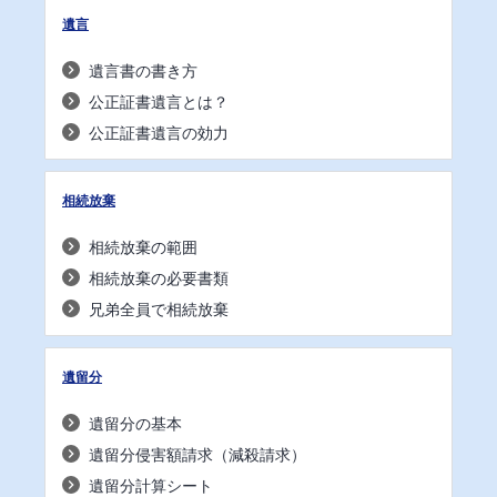
遺言
遺言書の書き方
公正証書遺言とは？
公正証書遺言の効力
相続放棄
相続放棄の範囲
相続放棄の必要書類
兄弟全員で相続放棄
遺留分
遺留分の基本
遺留分侵害額請求（減殺請求）
遺留分計算シート