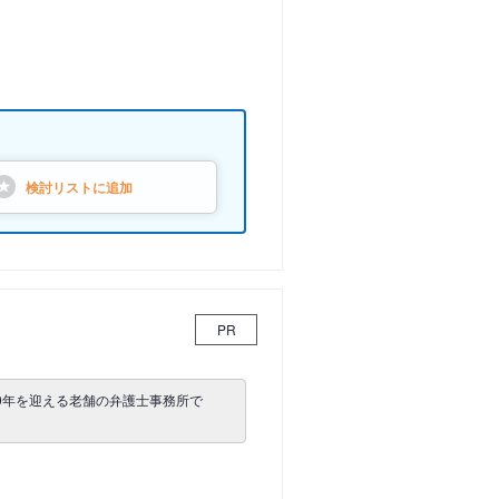
検討リストに
追加
PR
0年を迎える老舗の弁護士事務所で