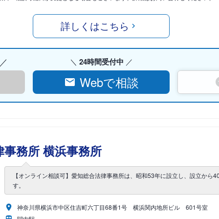
詳しくはこちら
24時間受付中
Webで相談
事務所 横浜事務所
【オンライン相談可】愛知総合法律事務所は、昭和53年に設立し、設立から4
す。
神奈川県横浜市中区住吉町六丁目68番1号 横浜関内地所ビル 601号室
関内駅