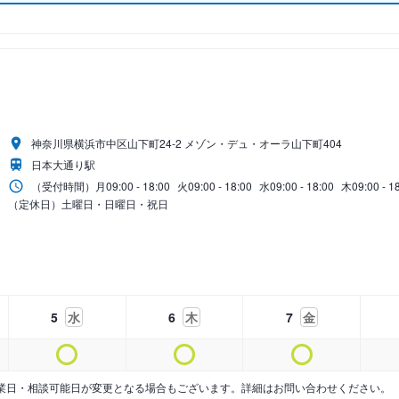
神奈川県横浜市中区山下町24-2 メゾン・デュ・オーラ山下町404
日本大通り駅
（受付時間）
月
09:00 - 18:00
火
09:00 - 18:00
水
09:00 - 18:00
木
09:00 - 1
（定休日）土曜日・日曜日・祝日
5
水
6
木
7
金
業日・相談可能日が変更となる場合もございます。詳細はお問い合わせください。