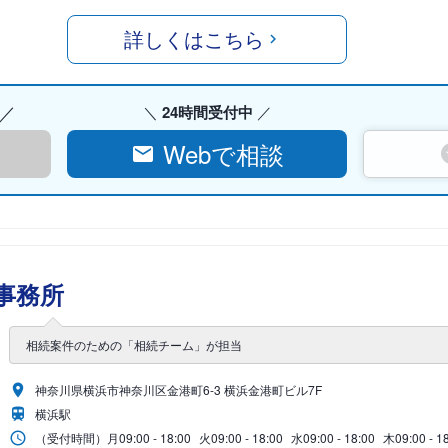
詳しくはこちら
24時間受付中
Webで相談
事務所
相続案件のための「相続チーム」が担当
神奈川県横浜市神奈川区金港町6-3 横浜金港町ビル7F
横浜駅
（受付時間）
月
09:00 - 18:00
火
09:00 - 18:00
水
09:00 - 18:00
木
09:00 - 1