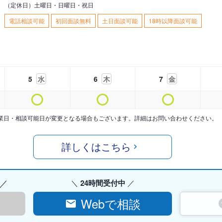
（定休日）土曜日・日曜日・祝日
電話相談可能
初回面談無料
土日面談可能
18時以降面談可能
5
水
6
木
7
金
業日・相談可能日が変更となる場合もございます。詳細はお問い合わせください。
詳しくはこちら
24時間受付中
Webで相談