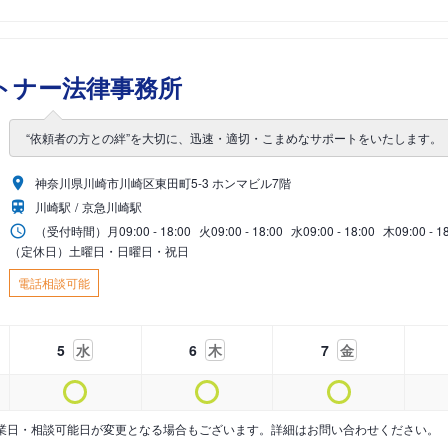
トナー法律事務所
“依頼者の方との絆”を大切に、迅速・適切・こまめなサポートをいたします。
神奈川県川崎市川崎区東田町5-3 ホンマビル7階
川崎駅
京急川崎駅
（受付時間）
月
09:00 - 18:00
火
09:00 - 18:00
水
09:00 - 18:00
木
09:00 - 1
（定休日）土曜日・日曜日・祝日
電話相談可能
5
水
6
木
7
金
業日・相談可能日が変更となる場合もございます。詳細はお問い合わせください。