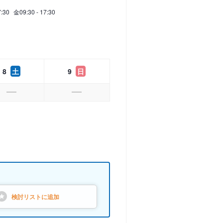
7:30
金
09:30 - 17:30
8
土
9
日
検討リストに
追加