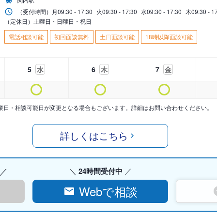
（受付時間）
月
09:30 - 17:30
火
09:30 - 17:30
水
09:30 - 17:30
木
09:30 - 1
（定休日）土曜日・日曜日・祝日
電話相談可能
初回面談無料
土日面談可能
18時以降面談可能
5
水
6
木
7
金
業日・相談可能日が変更となる場合もございます。詳細はお問い合わせください。
詳しくはこちら
24時間受付中
Webで相談