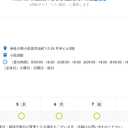
※姉妹サイト「いい相続」に遷移します
神奈川県小田原市浜町1-2-24 平井ビル5階
小田原駅
（受付時間）
月
09:00 - 18:00
火
09:00 - 18:00
水
09:00 - 18:00
木
09:00 - 1
（定休日）土曜日・日曜日・祝日
5
水
6
木
7
金
業日・相談可能日が変更となる場合もございます。詳細はお問い合わせください。