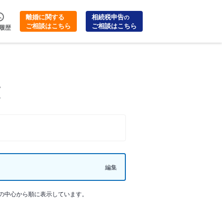
離婚に関する
相続税申告
の
ご相談はこちら
ご相談はこちら
履歴
覧
編集
の中心から順に表示しています。