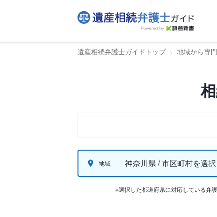
遺産相続弁護士ガイドトップ
地域から専
相
神奈川県 / 市区町村を選択
地域
※選択した都道府県に対応している弁