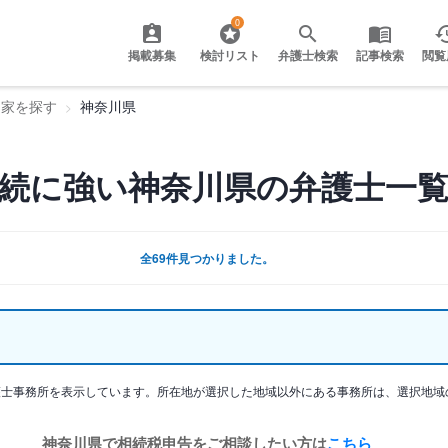
0
掲載募集
検討リスト
弁護士検索
記事検索
閲覧
門家を探す
神奈川県
続に強い神奈川県の弁護士一
全69件見つかりました。
護士事務所を表示しています。所在地が選択した地域以外にある事務所は、選択地域
神奈川県で相続税申告をご相談したい方は
こちら