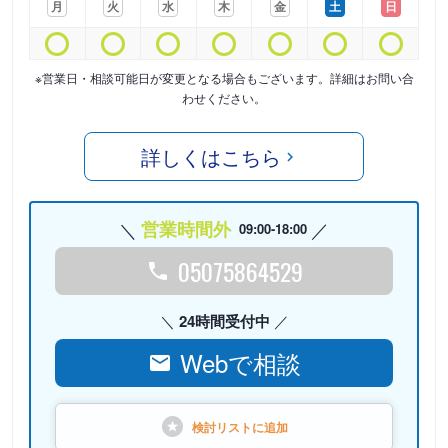
月
火
水
木
金
土
日
※営業日・相談可能日が変更となる場合もございます。詳細はお問い合
わせください。
詳しくはこちら
営業時間外
09:00-18:00
05075864529
24時間受付中
Webで相談
検討リストに
追加