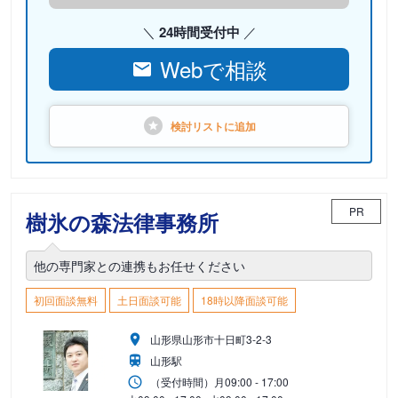
24時間受付中
Webで相談
検討リストに
追加
PR
樹氷の森法律事務所
他の専門家との連携もお任せください
初回面談無料
土日面談可能
18時以降面談可能
山形県山形市十日町3-2-3
山形駅
（受付時間）
月
09:00 - 17:00