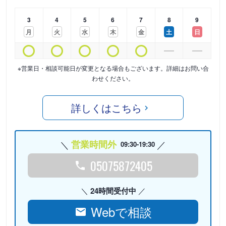
3
4
5
6
7
8
9
月
火
水
木
金
土
日
※営業日・相談可能日が変更となる場合もございます。詳細はお問い合
わせください。
詳しくはこちら
営業時間外
09:30-19:30
05075872405
24時間受付中
Webで相談