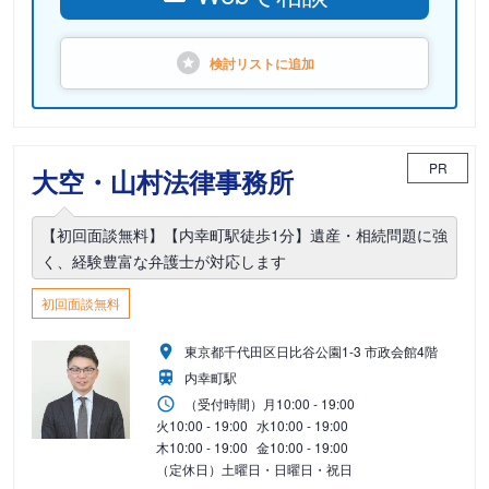
検討リストに
追加
PR
大空・山村法律事務所
【初回面談無料】【内幸町駅徒歩1分】遺産・相続問題に強
く、経験豊富な弁護士が対応します
初回面談無料
東京都千代田区日比谷公園1-3 市政会館4階
内幸町駅
（受付時間）
月
10:00 - 19:00
火
10:00 - 19:00
水
10:00 - 19:00
木
10:00 - 19:00
金
10:00 - 19:00
（定休日）土曜日・日曜日・祝日