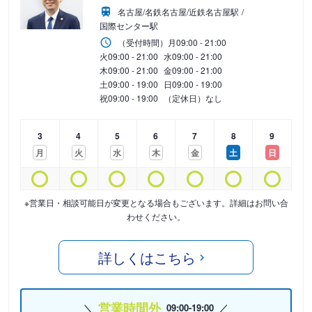
名古屋/名鉄名古屋/近鉄名古屋駅
国際センター駅
（受付時間）
月
09:00 - 21:00
火
09:00 - 21:00
水
09:00 - 21:00
木
09:00 - 21:00
金
09:00 - 21:00
土
09:00 - 19:00
日
09:00 - 19:00
祝
09:00 - 19:00
（定休日）なし
3
4
5
6
7
8
9
月
火
水
木
金
土
日
※営業日・相談可能日が変更となる場合もございます。詳細はお問い合
わせください。
詳しくはこちら
営業時間外
09:00-19:00