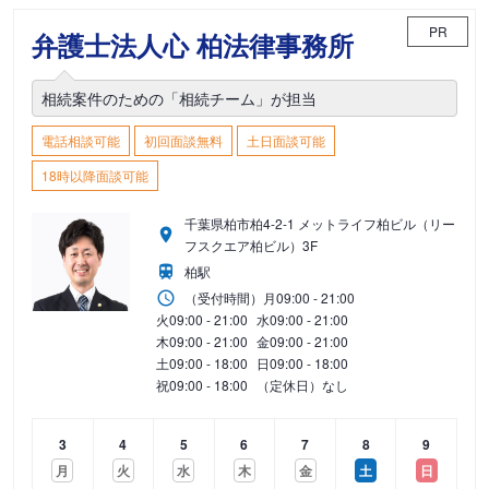
PR
弁護士法人心 柏法律事務所
相続案件のための「相続チーム」が担当
電話相談可能
初回面談無料
土日面談可能
18時以降面談可能
千葉県柏市柏4-2-1 メットライフ柏ビル（リー
フスクエア柏ビル）3F
柏駅
（受付時間）
月
09:00 - 21:00
火
09:00 - 21:00
水
09:00 - 21:00
木
09:00 - 21:00
金
09:00 - 21:00
土
09:00 - 18:00
日
09:00 - 18:00
祝
09:00 - 18:00
（定休日）なし
3
4
5
6
7
8
9
月
火
水
木
金
土
日