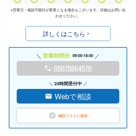
※営業日・相談可能日が変更となる場合もございます。詳細はお問い合
わせください。
詳しくはこちら
営業時間外
09:00-18:00
05075864570
24時間受付中
Webで相談
検討リストに
追加