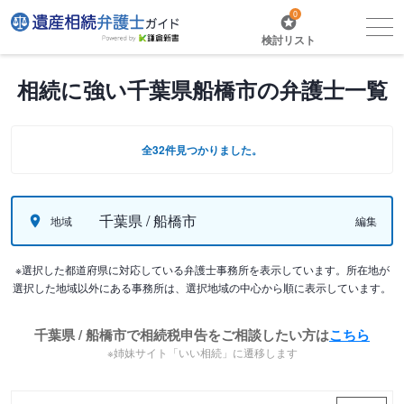
0
検討リスト
相続に強い千葉県船橋市の弁護士一覧
全32件見つかりました。
千葉県 / 船橋市
地域
編集
※選択した都道府県に対応している弁護士事務所を表示しています。所在地が
選択した地域以外にある事務所は、選択地域の中心から順に表示しています。
千葉県 / 船橋市で相続税申告をご相談したい方は
こちら
※姉妹サイト「いい相続」に遷移します