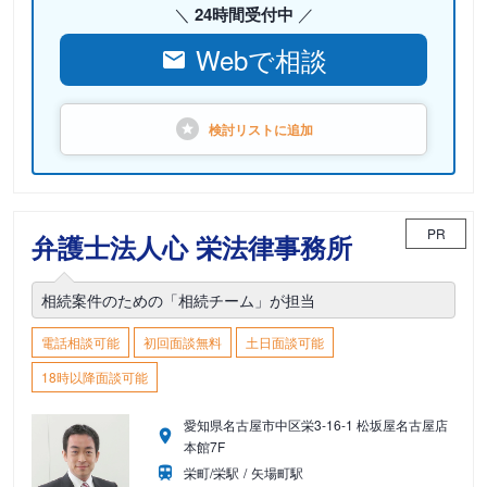
24時間受付中
Webで相談
検討リストに
追加
PR
弁護士法人心 栄法律事務所
相続案件のための「相続チーム」が担当
電話相談可能
初回面談無料
土日面談可能
18時以降面談可能
愛知県名古屋市中区栄3-16-1 松坂屋名古屋店
本館7F
栄町/栄駅
矢場町駅