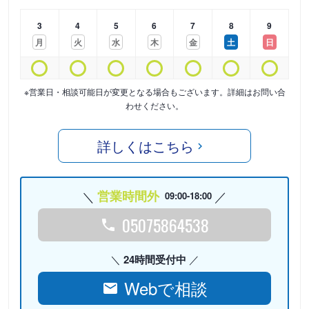
3
4
5
6
7
8
9
月
火
水
木
金
土
日
※営業日・相談可能日が変更となる場合もございます。詳細はお問い合
わせください。
詳しくはこちら
営業時間外
09:00-18:00
05075864538
24時間受付中
Webで相談