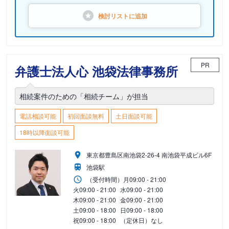
検討リストに
追加
PR
弁護士法人心 池袋法律事務所
相続案件のための「相続チーム」が担当
電話相談可能
初回面談無料
土日面談可能
18時以降面談可能
東京都豊島区南池袋2-26-4 南池袋平成ビル6F
池袋駅
（受付時間）
月
09:00 - 21:00
火
09:00 - 21:00
水
09:00 - 21:00
木
09:00 - 21:00
金
09:00 - 21:00
土
09:00 - 18:00
日
09:00 - 18:00
祝
09:00 - 18:00
（定休日）なし