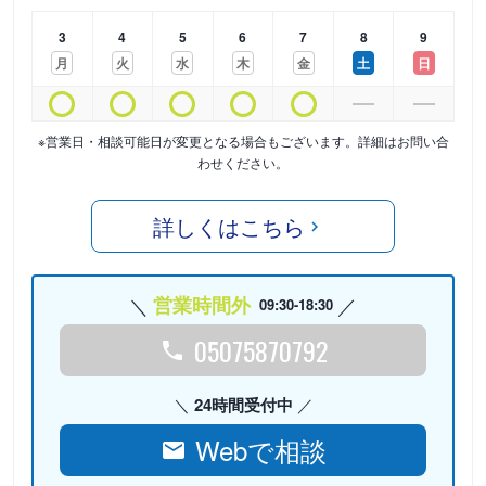
3
4
5
6
7
8
9
月
火
水
木
金
土
日
※営業日・相談可能日が変更となる場合もございます。詳細はお問い合
わせください。
詳しくはこちら
営業時間外
09:30-18:30
05075870792
24時間受付中
Webで相談