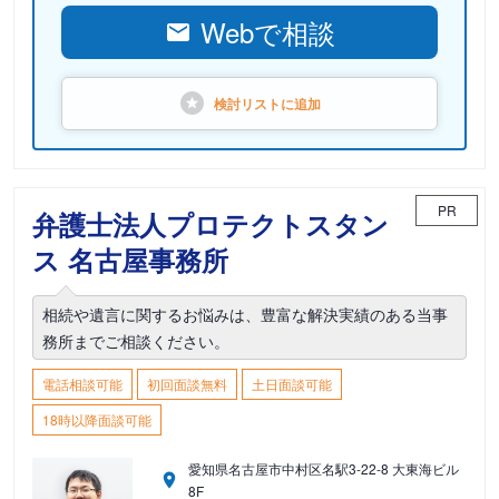
Webで相談
検討リストに
追加
PR
弁護士法人プロテクトスタン
ス 名古屋事務所
相続や遺言に関するお悩みは、豊富な解決実績のある当事
務所までご相談ください。
電話相談可能
初回面談無料
土日面談可能
18時以降面談可能
愛知県名古屋市中村区名駅3-22-8 大東海ビル
8F