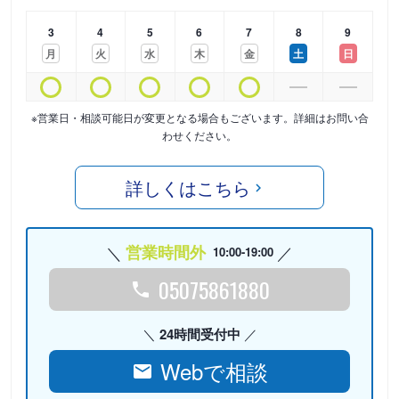
3
4
5
6
7
8
9
月
火
水
木
金
土
日
※営業日・相談可能日が変更となる場合もございます。詳細はお問い合
わせください。
詳しくはこちら
営業時間外
10:00-19:00
05075861880
24時間受付中
Webで相談