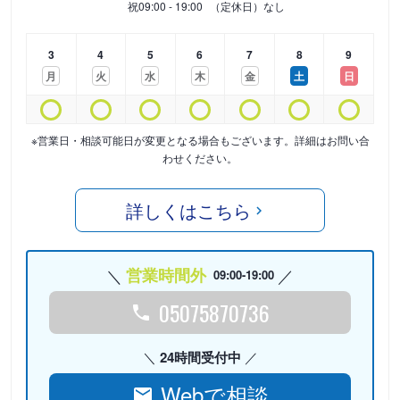
祝
09:00 - 19:00
（定休日）なし
3
4
5
6
7
8
9
月
火
水
木
金
土
日
※営業日・相談可能日が変更となる場合もございます。詳細はお問い合
わせください。
詳しくはこちら
営業時間外
09:00-19:00
05075870736
24時間受付中
Webで相談