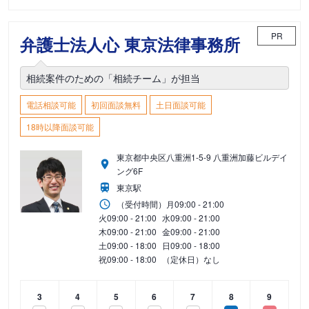
PR
弁護士法人心 東京法律事務所
相続案件のための「相続チーム」が担当
電話相談可能
初回面談無料
土日面談可能
18時以降面談可能
東京都中央区八重洲1-5-9 八重洲加藤ビルデイ
ング6F
東京駅
（受付時間）
月
09:00 - 21:00
火
09:00 - 21:00
水
09:00 - 21:00
木
09:00 - 21:00
金
09:00 - 21:00
土
09:00 - 18:00
日
09:00 - 18:00
祝
09:00 - 18:00
（定休日）なし
3
4
5
6
7
8
9