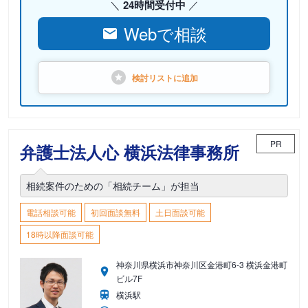
24時間受付中
Webで相談
検討リストに
追加
PR
弁護士法人心 横浜法律事務所
相続案件のための「相続チーム」が担当
電話相談可能
初回面談無料
土日面談可能
18時以降面談可能
神奈川県横浜市神奈川区金港町6-3 横浜金港町
ビル7F
横浜駅