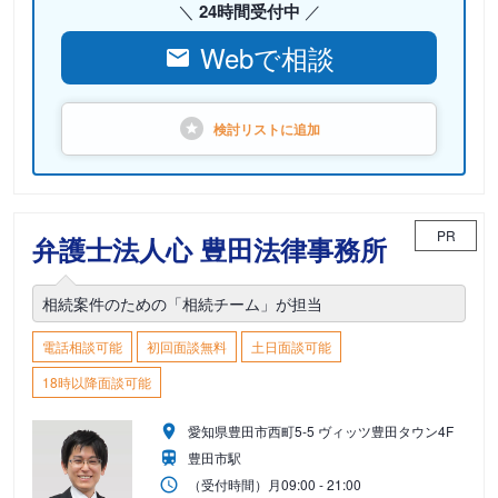
24時間受付中
Webで相談
検討リストに
追加
PR
弁護士法人心 豊田法律事務所
相続案件のための「相続チーム」が担当
電話相談可能
初回面談無料
土日面談可能
18時以降面談可能
愛知県豊田市西町5-5 ヴィッツ豊田タウン4F
豊田市駅
（受付時間）
月
09:00 - 21:00