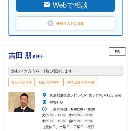
Webで相談
検討リストに
追加
PR
吉田 朋
弁護士
進むべき方向を一緒に検討します
電話相談可能
初回面談無料
18時以降面談可能
東京都港区虎ノ門5-13-1 虎ノ門40MTビル2階
神谷町駅
（受付時間）
月
09:30 - 19:30
火
09:30 - 19:30
水
09:30 - 19:30
木
09:30 - 19:30
金
09:30 - 19:30
（定休日）土曜日・日曜日・祝日