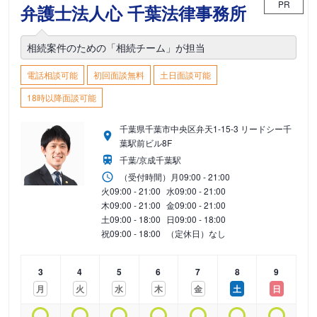
PR
弁護士法人心 千葉法律事務所
相続案件のための「相続チーム」が担当
電話相談可能
初回面談無料
土日面談可能
18時以降面談可能
千葉県千葉市中央区弁天1-15-3 リードシー千
葉駅前ビル8F
千葉/京成千葉駅
（受付時間）
月
09:00 - 21:00
火
09:00 - 21:00
水
09:00 - 21:00
木
09:00 - 21:00
金
09:00 - 21:00
土
09:00 - 18:00
日
09:00 - 18:00
祝
09:00 - 18:00
（定休日）なし
3
4
5
6
7
8
9
月
火
水
木
金
土
日