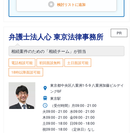
検討リストに
追加
PR
弁護士法人心 東京法律事務所
相続案件のための「相続チーム」が担当
電話相談可能
初回面談無料
土日面談可能
18時以降面談可能
東京都中央区八重洲1-5-9 八重洲加藤ビルデイ
ング6F
東京駅
（受付時間）
月
09:00 - 21:00
火
09:00 - 21:00
水
09:00 - 21:00
木
09:00 - 21:00
金
09:00 - 21:00
土
09:00 - 18:00
日
09:00 - 18:00
祝
09:00 - 18:00
（定休日）なし