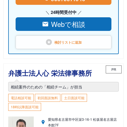
24時間受付中
Webで相談
検討リストに
追加
PR
弁護士法人心 栄法律事務所
相続案件のための「相続チーム」が担当
電話相談可能
初回面談無料
土日面談可能
18時以降面談可能
愛知県名古屋市中区栄3-16-1 松坂屋名古屋店
本館7F