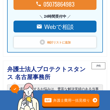
05075864983
24時間受付中
Webで相談
検討リストに
追加
PR
弁護士法人プロテクトスタン
ス 名古屋事務所
相続や遺言に関するお悩みは、豊富な解決実績のある当事
務所までご相談ください。
電話相談可能
初回面談無料
土日面談可能