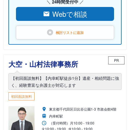
24時間受付中
Webで相談
検討リストに
追加
PR
大空・山村法律事務所
【初回面談無料】【内幸町駅徒歩1分】遺産・相続問題に強
く、経験豊富な弁護士が対応します
初回面談無料
東京都千代田区日比谷公園1-3 市政会館4階
内幸町駅
（受付時間）
月
10:00 - 19:00
火
10:00 - 19:00
水
10:00 - 19:00