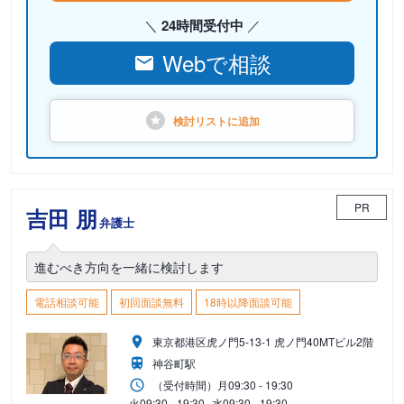
24時間受付中
Webで相談
検討リストに
追加
PR
吉田 朋
弁護士
進むべき方向を一緒に検討します
電話相談可能
初回面談無料
18時以降面談可能
東京都港区虎ノ門5-13-1 虎ノ門40MTビル2階
神谷町駅
（受付時間）
月
09:30 - 19:30
火
09:30 - 19:30
水
09:30 - 19:30