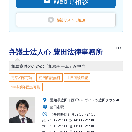
Webで相談
検討リストに
追加
PR
弁護士法人心 豊田法律事務所
相続案件のための「相続チーム」が担当
電話相談可能
初回面談無料
土日面談可能
18時以降面談可能
愛知県豊田市西町5-5 ヴィッツ豊田タウン4F
豊田市駅
（受付時間）
月
09:00 - 21:00
火
09:00 - 21:00
水
09:00 - 21:00
木
09:00 - 21:00
金
09:00 - 21:00
土
09:00 - 18:00
日
09:00 - 18:00