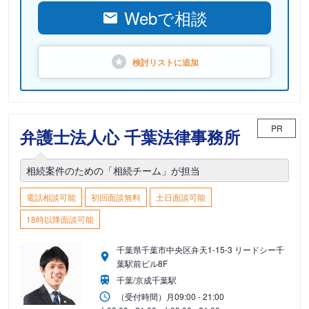
Webで相談
検討リストに
追加
PR
弁護士法人心 千葉法律事務所
相続案件のための「相続チーム」が担当
電話相談可能
初回面談無料
土日面談可能
18時以降面談可能
千葉県千葉市中央区弁天1-15-3 リードシー千
葉駅前ビル8F
千葉/京成千葉駅
（受付時間）
月
09:00 - 21:00