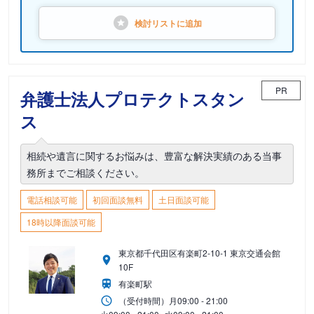
検討リストに
追加
PR
弁護士法人プロテクトスタン
ス
相続や遺言に関するお悩みは、豊富な解決実績のある当事
務所までご相談ください。
電話相談可能
初回面談無料
土日面談可能
18時以降面談可能
東京都千代田区有楽町2-10-1 東京交通会館
10F
有楽町駅
（受付時間）
月
09:00 - 21:00