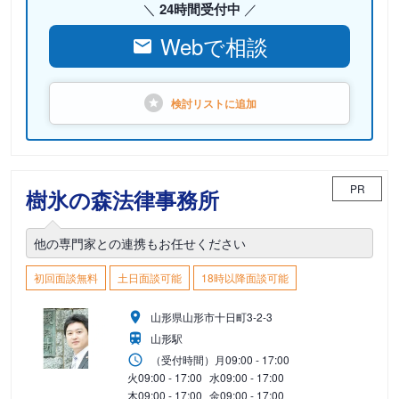
24時間受付中
Webで相談
検討リストに
追加
PR
樹氷の森法律事務所
他の専門家との連携もお任せください
初回面談無料
土日面談可能
18時以降面談可能
山形県山形市十日町3-2-3
山形駅
（受付時間）
月
09:00 - 17:00
火
09:00 - 17:00
水
09:00 - 17:00
木
09:00 - 17:00
金
09:00 - 17:00