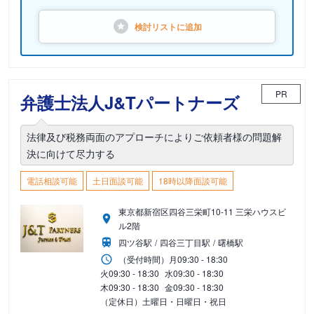
検討リストに
追加
PR
弁護士法人J&Tパートナーズ
法律及び税務両面のアプローチによりご依頼者様の問題解
決に向けて尽力する
電話相談可能
土日面談可能
18時以降面談可能
東京都新宿区四谷三栄町10-11 三栄ハウスビ
ル2階
四ツ谷駅
四谷三丁目駅
曙橋駅
（受付時間）
月
09:30 - 18:30
火
09:30 - 18:30
水
09:30 - 18:30
木
09:30 - 18:30
金
09:30 - 18:30
（定休日）土曜日・日曜日・祝日