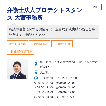
PR
弁護士法人プロテクトスタン
ス 大宮事務所
相続や遺言に関するお悩みは、豊富な解決実績のある当事
務所までご相談ください。
電話相談可能
初回面談無料
土日面談可能
18時以降面談可能
埼玉県さいたま市大宮区宮町2-81 いちご大宮
ビル3F
大宮駅
（受付時間）
月
09:00 - 21:00
火
09:00 - 21:00
水
09:00 - 21:00
木
09:00 - 21:00
金
09:00 - 21:00
土
09:00 - 19:00
日
09:00 - 19:00
祝
09:00 - 19:00
（定休日）なし