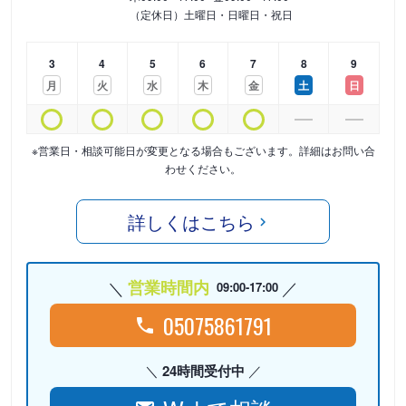
（定休日）土曜日・日曜日・祝日
3
4
5
6
7
8
9
月
火
水
木
金
土
日
※営業日・相談可能日が変更となる場合もございます。詳細はお問い合
わせください。
詳しくはこちら
営業時間内
09:00-17:00
05075861791
24時間受付中