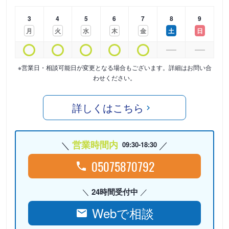
3
4
5
6
7
8
9
月
火
水
木
金
土
日
※営業日・相談可能日が変更となる場合もございます。詳細はお問い合
わせください。
詳しくはこちら
営業時間内
09:30-18:30
05075870792
24時間受付中
Webで相談