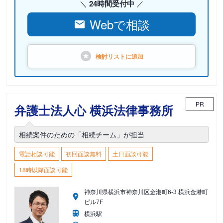
24時間受付中
Webで相談
検討リストに
追加
PR
弁護士法人心 横浜法律事務所
相続案件のための「相続チーム」が担当
電話相談可能
初回面談無料
土日面談可能
18時以降面談可能
神奈川県横浜市神奈川区金港町6-3 横浜金港町
ビル7F
横浜駅