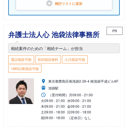
検討リストに
追加
PR
弁護士法人心 池袋法律事務所
相続案件のための「相続チーム」が担当
電話相談可能
初回面談無料
土日面談可能
18時以降面談可能
東京都豊島区南池袋2-26-4 南池袋平成ビル6F
池袋駅
（受付時間）
月
09:00 - 21:00
火
09:00 - 21:00
水
09:00 - 21:00
木
09:00 - 21:00
金
09:00 - 21:00
土
09:00 - 18:00
日
09:00 - 18:00
祝
09:00 - 18:00
（定休日）なし