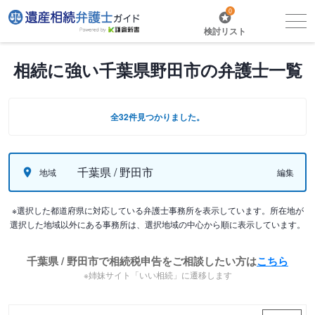
0
検討リスト
相続に強い千葉県野田市の弁護士一覧
全32件見つかりました。
千葉県 / 野田市
地域
編集
※選択した都道府県に対応している弁護士事務所を表示しています。所在地が
選択した地域以外にある事務所は、選択地域の中心から順に表示しています。
千葉県 / 野田市で相続税申告をご相談したい方は
こちら
※姉妹サイト「いい相続」に遷移します