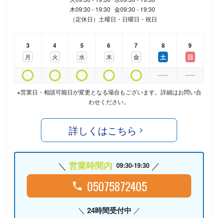
木
09:30 - 19:30
金
09:30 - 19:30
（定休日）土曜日・日曜日・祝日
3
4
5
6
7
8
9
月
火
水
木
金
土
日
※営業日・相談可能日が変更となる場合もございます。詳細はお問い合
わせください。
詳しくはこちら
営業時間内
09:30-19:30
05075872405
24時間受付中