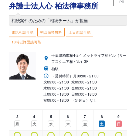
PR
弁護士法人心 柏法律事務所
相続案件のための「相続チーム」が担当
電話相談可能
初回面談無料
土日面談可能
18時以降面談可能
千葉県柏市柏4-2-1 メットライフ柏ビル（リー
フスクエア柏ビル）3F
柏駅
（受付時間）
月
09:00 - 21:00
火
09:00 - 21:00
水
09:00 - 21:00
木
09:00 - 21:00
金
09:00 - 21:00
土
09:00 - 18:00
日
09:00 - 18:00
祝
09:00 - 18:00
（定休日）なし
3
4
5
6
7
8
9
月
火
水
木
金
土
日