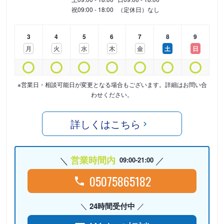
祝
09:00 - 18:00
（定休日）なし
3
4
5
6
7
8
9
月
火
水
木
金
土
日
※営業日・相談可能日が変更となる場合もございます。詳細はお問い合
わせください。
詳しくはこちら
営業時間内
09:00-21:00
05075865182
24時間受付中