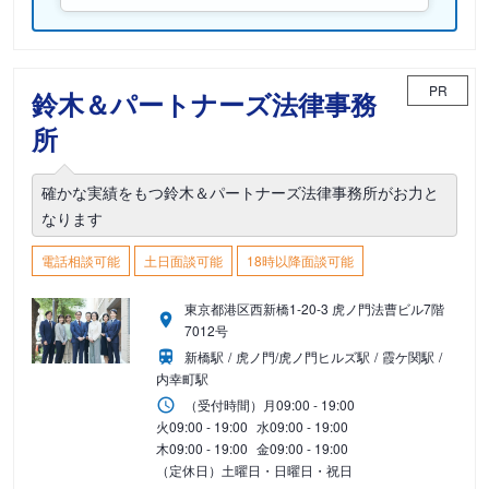
PR
鈴木＆パートナーズ法律事務
所
確かな実績をもつ鈴木＆パートナーズ法律事務所がお力と
なります
電話相談可能
土日面談可能
18時以降面談可能
東京都港区西新橋1-20-3 虎ノ門法曹ビル7階
7012号
新橋駅
虎ノ門/虎ノ門ヒルズ駅
霞ケ関駅
内幸町駅
（受付時間）
月
09:00 - 19:00
火
09:00 - 19:00
水
09:00 - 19:00
木
09:00 - 19:00
金
09:00 - 19:00
（定休日）土曜日・日曜日・祝日