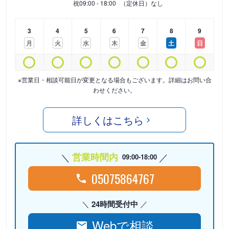
祝
09:00 - 18:00
（定休日）なし
3
4
5
6
7
8
9
月
火
水
木
金
土
日
※営業日・相談可能日が変更となる場合もございます。詳細はお問い合
わせください。
詳しくはこちら
営業時間内
09:00-18:00
05075864767
24時間受付中
Webで相談