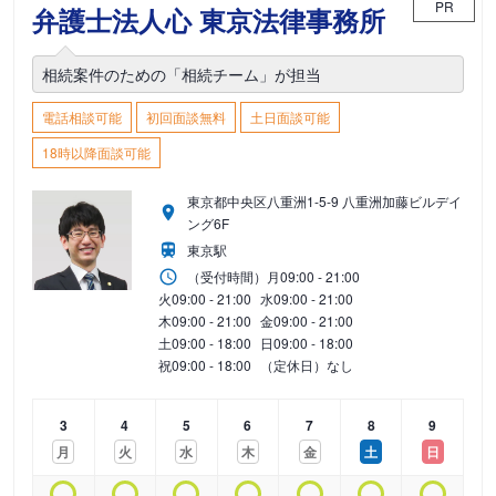
PR
弁護士法人心 東京法律事務所
相続案件のための「相続チーム」が担当
電話相談可能
初回面談無料
土日面談可能
18時以降面談可能
東京都中央区八重洲1-5-9 八重洲加藤ビルデイ
ング6F
東京駅
（受付時間）
月
09:00 - 21:00
火
09:00 - 21:00
水
09:00 - 21:00
木
09:00 - 21:00
金
09:00 - 21:00
土
09:00 - 18:00
日
09:00 - 18:00
祝
09:00 - 18:00
（定休日）なし
3
4
5
6
7
8
9
月
火
水
木
金
土
日