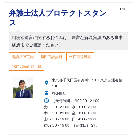
PR
弁護士法人プロテクトスタン
ス
相続や遺言に関するお悩みは、豊富な解決実績のある当事
務所までご相談ください。
電話相談可能
初回面談無料
土日面談可能
18時以降面談可能
東京都千代田区有楽町2-10-1 東京交通会館
10F
有楽町駅
（受付時間）
月
09:00 - 21:00
火
09:00 - 21:00
水
09:00 - 21:00
木
09:00 - 21:00
金
09:00 - 21:00
土
09:00 - 19:00
日
09:00 - 19:00
祝
09:00 - 19:00
（定休日）なし