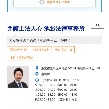
検討リストに
追加
PR
弁護士法人心 池袋法律事務所
相続案件のための「相続チーム」が担当
電話相談可能
初回面談無料
土日面談可能
18時以降面談可能
東京都豊島区南池袋2-26-4 南池袋平成ビル6F
池袋駅
（受付時間）
月
09:00 - 21:00
火
09:00 - 21:00
水
09:00 - 21:00
木
09:00 - 21:00
金
09:00 - 21:00
土
09:00 - 18:00
日
09:00 - 18:00
祝
09:00 - 18:00
（定休日）なし