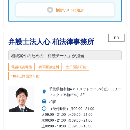
検討リストに
追加
PR
弁護士法人心 柏法律事務所
相続案件のための「相続チーム」が担当
電話相談可能
初回面談無料
土日面談可能
18時以降面談可能
千葉県柏市柏4-2-1 メットライフ柏ビル（リー
フスクエア柏ビル）3F
柏駅
（受付時間）
月
09:00 - 21:00
火
09:00 - 21:00
水
09:00 - 21:00
木
09:00 - 21:00
金
09:00 - 21:00
土
09:00 - 18:00
日
09:00 - 18:00