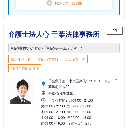
検討リストに
追加
PR
弁護士法人心 千葉法律事務所
相続案件のための「相続チーム」が担当
電話相談可能
初回面談無料
土日面談可能
18時以降面談可能
千葉県千葉市中央区弁天1-15-3 リードシー千
葉駅前ビル8F
千葉/京成千葉駅
（受付時間）
月
09:00 - 21:00
火
09:00 - 21:00
水
09:00 - 21:00
木
09:00 - 21:00
金
09:00 - 21:00
土
09:00 - 18:00
日
09:00 - 18:00
祝
09:00 - 18:00
（定休日）なし