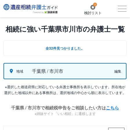
0
検討リスト
相続に強い千葉県市川市の弁護士一覧
全32件見つかりました。
千葉県 / 市川市
地域
編集
※選択した都道府県に対応している弁護士事務所を表示しています。所在地が
選択した地域以外にある事務所は、選択地域の中心から順に表示しています。
千葉県 / 市川市で相続税申告をご相談したい方は
こちら
※姉妹サイト「いい相続」に遷移します