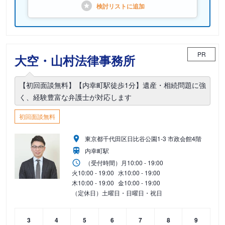
検討リストに
追加
PR
大空・山村法律事務所
【初回面談無料】【内幸町駅徒歩1分】遺産・相続問題に強
く、経験豊富な弁護士が対応します
初回面談無料
東京都千代田区日比谷公園1-3 市政会館4階
内幸町駅
（受付時間）
月
10:00 - 19:00
火
10:00 - 19:00
水
10:00 - 19:00
木
10:00 - 19:00
金
10:00 - 19:00
（定休日）土曜日・日曜日・祝日
3
4
5
6
7
8
9