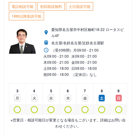
電話相談可能
初回面談無料
土日面談可能
18時以降面談可能
愛知県名古屋市中村区椿町18-22 ロータスビ
ル4F
名古屋/名鉄名古屋/近鉄名古屋駅
（受付時間）
月
09:00 - 21:00
火
09:00 - 21:00
水
09:00 - 21:00
木
09:00 - 21:00
金
09:00 - 21:00
土
09:00 - 18:00
日
09:00 - 18:00
祝
09:00 - 18:00
（定休日）なし
3
4
5
6
7
8
9
月
火
水
木
金
土
日
※営業日・相談可能日が変更となる場合もございます。詳細はお問い合
わせください。