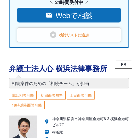
24時間受付中
Webで相談
検討リストに
追加
PR
弁護士法人心 横浜法律事務所
相続案件のための「相続チーム」が担当
電話相談可能
初回面談無料
土日面談可能
18時以降面談可能
神奈川県横浜市神奈川区金港町6-3 横浜金港町
ビル7F
横浜駅