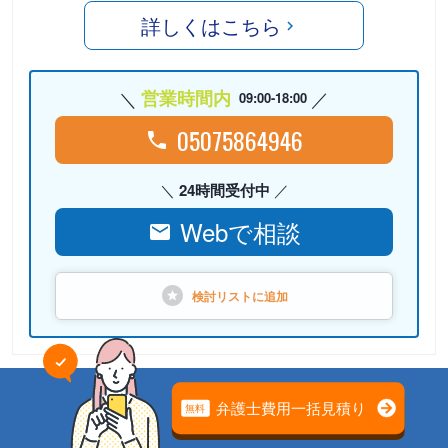
詳しくはこちら
営業時間内
09:00-18:00
05075864946
24時間受付中
Webで相談
検討リストに
追加
PR
弁護士法人心（本部）