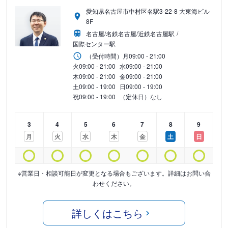
愛知県名古屋市中村区名駅3-22-8 大東海ビル
8F
名古屋/名鉄名古屋/近鉄名古屋駅
国際センター駅
（受付時間）
月
09:00 - 21:00
火
09:00 - 21:00
水
09:00 - 21:00
木
09:00 - 21:00
金
09:00 - 21:00
土
09:00 - 19:00
日
09:00 - 19:00
祝
09:00 - 19:00
（定休日）なし
3
4
5
6
7
8
9
月
火
水
木
金
土
日
※営業日・相談可能日が変更となる場合もございます。詳細はお問い合
わせください。
詳しくはこちら