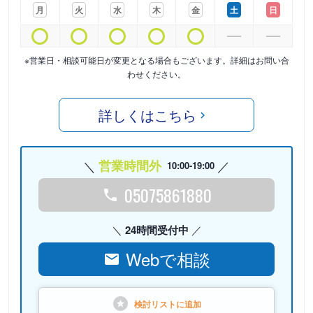
月
火
水
木
金
土
日
※営業日・相談可能日が変更となる場合もございます。詳細はお問い合
わせください。
詳しくはこちら
営業時間外
10:00-19:00
05075861880
24時間受付中
Webで相談
検討リストに
追加