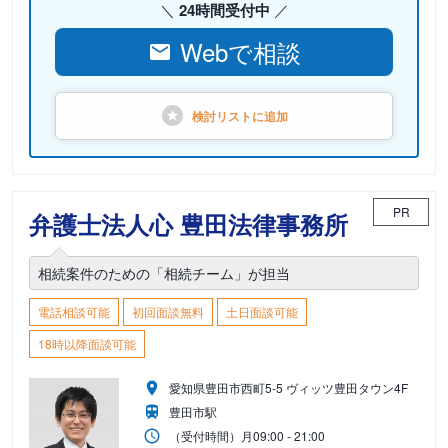
24時間受付中
Webで相談
検討リストに
追加
PR
弁護士法人心 豊田法律事務所
相続案件のための「相続チーム」が担当
電話相談可能
初回面談無料
土日面談可能
18時以降面談可能
愛知県豊田市西町5-5 ヴィッツ豊田タウン4F
豊田市駅
（受付時間）
月
09:00 - 21:00