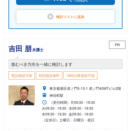
検討リストに
追加
PR
吉田 朋
弁護士
進むべき方向を一緒に検討します
電話相談可能
初回面談無料
18時以降面談可能
東京都港区虎ノ門5-13-1 虎ノ門40MTビル2階
神谷町駅
（受付時間）
月
09:30 - 19:30
火
09:30 - 19:30
水
09:30 - 19:30
木
09:30 - 19:30
金
09:30 - 19:30
（定休日）土曜日・日曜日・祝日