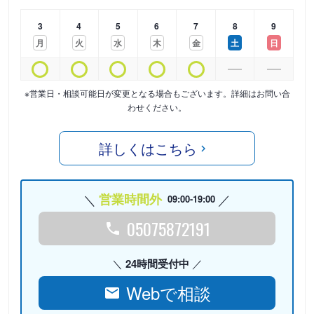
3
4
5
6
7
8
9
月
火
水
木
金
土
日
※営業日・相談可能日が変更となる場合もございます。詳細はお問い合
わせください。
詳しくはこちら
営業時間外
09:00-19:00
05075872191
24時間受付中
Webで相談