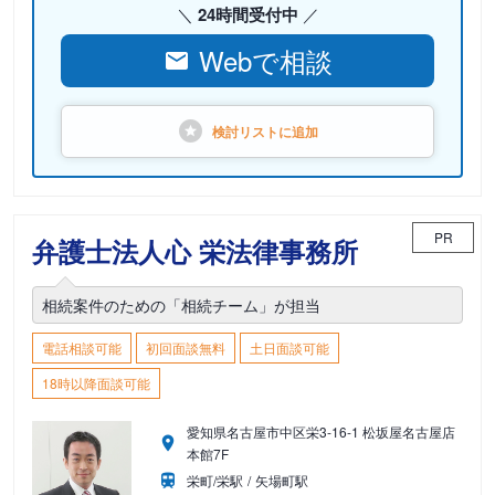
24時間受付中
Webで相談
検討リストに
追加
PR
弁護士法人心 栄法律事務所
相続案件のための「相続チーム」が担当
電話相談可能
初回面談無料
土日面談可能
18時以降面談可能
愛知県名古屋市中区栄3-16-1 松坂屋名古屋店
本館7F
栄町/栄駅
矢場町駅