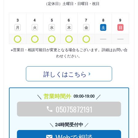
（定休日）土曜日・日曜日・祝日
3
4
5
6
7
8
9
月
火
水
木
金
土
日
※営業日・相談可能日が変更となる場合もございます。詳細はお問い合
わせください。
詳しくはこちら
営業時間外
09:00-19:00
05075872191
24時間受付中
Webで相談