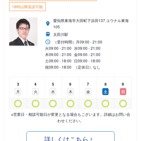
18時以降面談可能
愛知県東海市大田町下浜田137 ユウナル東海
105
太田川駅
（受付時間）
月
09:00 - 21:00
火
09:00 - 21:00
水
09:00 - 21:00
木
09:00 - 21:00
金
09:00 - 21:00
土
09:00 - 18:00
日
09:00 - 18:00
祝
09:00 - 18:00
（定休日）なし
3
4
5
6
7
8
9
月
火
水
木
金
土
日
※営業日・相談可能日が変更となる場合もございます。詳細はお問い合
わせください。
詳しくはこちら