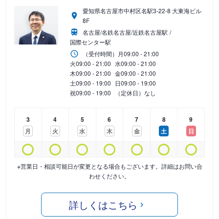
愛知県名古屋市中村区名駅3-22-8 大東海ビル
8F
名古屋/名鉄名古屋/近鉄名古屋駅
国際センター駅
（受付時間）
月
09:00 - 21:00
火
09:00 - 21:00
水
09:00 - 21:00
木
09:00 - 21:00
金
09:00 - 21:00
土
09:00 - 19:00
日
09:00 - 19:00
祝
09:00 - 19:00
（定休日）なし
3
4
5
6
7
8
9
月
火
水
木
金
土
日
※営業日・相談可能日が変更となる場合もございます。詳細はお問い合
わせください。
詳しくはこちら