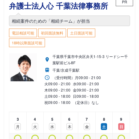
PR
弁護士法人心 千葉法律事務所
相続案件のための「相続チーム」が担当
電話相談可能
初回面談無料
土日面談可能
18時以降面談可能
千葉県千葉市中央区弁天1-15-3 リードシー千
葉駅前ビル8F
千葉/京成千葉駅
（受付時間）
月
09:00 - 21:00
火
09:00 - 21:00
水
09:00 - 21:00
木
09:00 - 21:00
金
09:00 - 21:00
土
09:00 - 18:00
日
09:00 - 18:00
祝
09:00 - 18:00
（定休日）なし
3
4
5
6
7
8
9
月
火
水
木
金
土
日