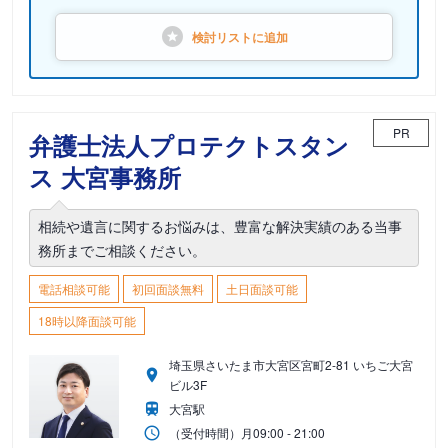
検討リストに
追加
PR
弁護士法人プロテクトスタン
ス 大宮事務所
相続や遺言に関するお悩みは、豊富な解決実績のある当事
務所までご相談ください。
電話相談可能
初回面談無料
土日面談可能
18時以降面談可能
埼玉県さいたま市大宮区宮町2-81 いちご大宮
ビル3F
大宮駅
（受付時間）
月
09:00 - 21:00