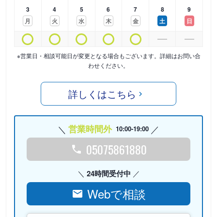
3
4
5
6
7
8
9
月
火
水
木
金
土
日
※営業日・相談可能日が変更となる場合もございます。詳細はお問い合
わせください。
詳しくはこちら
営業時間外
10:00-19:00
05075861880
24時間受付中
Webで相談