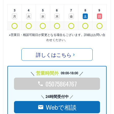
3
4
5
6
7
8
9
月
火
水
木
金
土
日
※営業日・相談可能日が変更となる場合もございます。詳細はお問い合
わせください。
詳しくはこちら
営業時間外
09:00-18:00
05075864767
24時間受付中
Webで相談