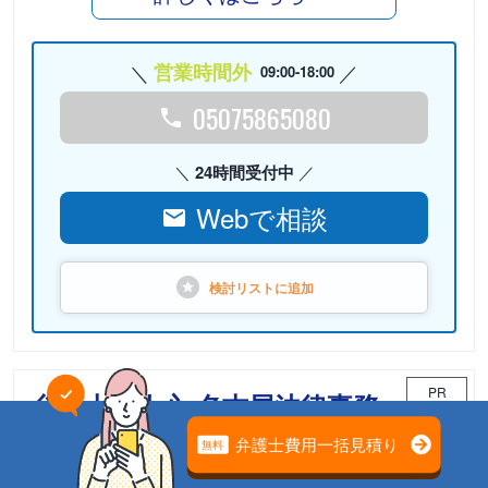
営業時間外
09:00-18:00
05075865080
24時間受付中
Webで相談
検討リストに
追加
PR
弁護士法人心 名古屋法律事務
所