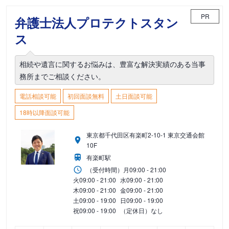
PR
弁護士法人プロテクトスタン
ス
相続や遺言に関するお悩みは、豊富な解決実績のある当事
務所までご相談ください。
電話相談可能
初回面談無料
土日面談可能
18時以降面談可能
東京都千代田区有楽町2-10-1 東京交通会館
10F
有楽町駅
（受付時間）
月
09:00 - 21:00
火
09:00 - 21:00
水
09:00 - 21:00
木
09:00 - 21:00
金
09:00 - 21:00
土
09:00 - 19:00
日
09:00 - 19:00
祝
09:00 - 19:00
（定休日）なし