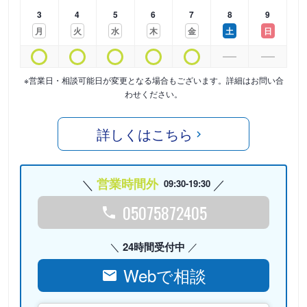
3
4
5
6
7
8
9
月
火
水
木
金
土
日
※営業日・相談可能日が変更となる場合もございます。詳細はお問い合
わせください。
詳しくはこちら
営業時間外
09:30-19:30
05075872405
24時間受付中
Webで相談