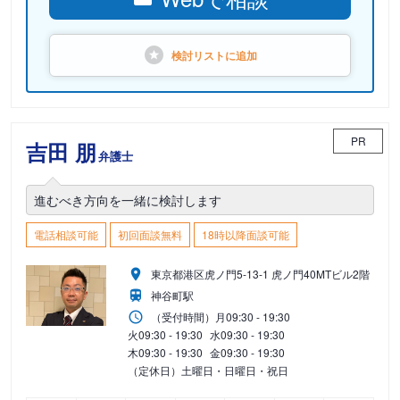
検討リストに
追加
PR
吉田 朋
弁護士
進むべき方向を一緒に検討します
電話相談可能
初回面談無料
18時以降面談可能
東京都港区虎ノ門5-13-1 虎ノ門40MTビル2階
神谷町駅
（受付時間）
月
09:30 - 19:30
火
09:30 - 19:30
水
09:30 - 19:30
木
09:30 - 19:30
金
09:30 - 19:30
（定休日）土曜日・日曜日・祝日