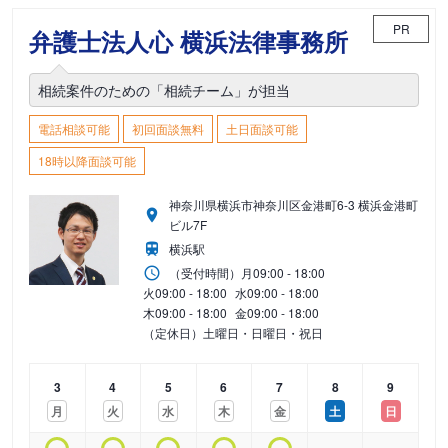
PR
弁護士法人心 横浜法律事務所
相続案件のための「相続チーム」が担当
電話相談可能
初回面談無料
土日面談可能
18時以降面談可能
神奈川県横浜市神奈川区金港町6-3 横浜金港町
ビル7F
横浜駅
（受付時間）
月
09:00 - 18:00
火
09:00 - 18:00
水
09:00 - 18:00
木
09:00 - 18:00
金
09:00 - 18:00
（定休日）土曜日・日曜日・祝日
3
4
5
6
7
8
9
月
火
水
木
金
土
日