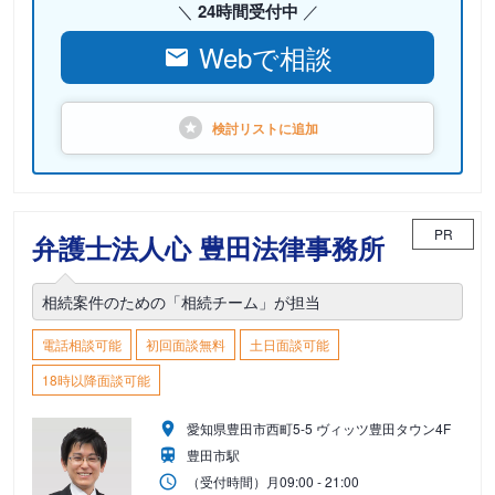
24時間受付中
Webで相談
検討リストに
追加
PR
弁護士法人心 豊田法律事務所
相続案件のための「相続チーム」が担当
電話相談可能
初回面談無料
土日面談可能
18時以降面談可能
愛知県豊田市西町5-5 ヴィッツ豊田タウン4F
豊田市駅
（受付時間）
月
09:00 - 21:00