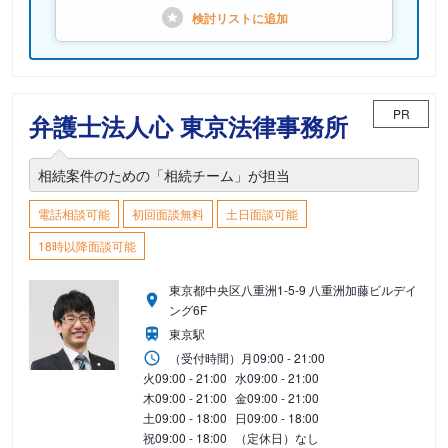
検討リストに
追加
PR
弁護士法人心 東京法律事務所
相続案件のための「相続チーム」が担当
電話相談可能
初回面談無料
土日面談可能
18時以降面談可能
東京都中央区八重洲1-5-9 八重洲加藤ビルデイ
ング6F
東京駅
（受付時間）
月
09:00 - 21:00
火
09:00 - 21:00
水
09:00 - 21:00
木
09:00 - 21:00
金
09:00 - 21:00
土
09:00 - 18:00
日
09:00 - 18:00
祝
09:00 - 18:00
（定休日）なし