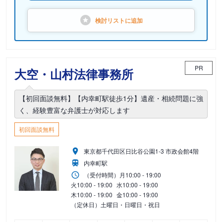
検討リストに
追加
PR
大空・山村法律事務所
【初回面談無料】【内幸町駅徒歩1分】遺産・相続問題に強
く、経験豊富な弁護士が対応します
初回面談無料
東京都千代田区日比谷公園1-3 市政会館4階
内幸町駅
（受付時間）
月
10:00 - 19:00
火
10:00 - 19:00
水
10:00 - 19:00
木
10:00 - 19:00
金
10:00 - 19:00
（定休日）土曜日・日曜日・祝日