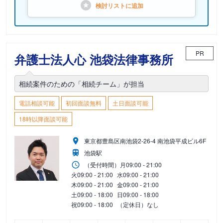
検討リストに
追加
PR
弁護士法人心 池袋法律事務所
相続案件のための「相続チーム」が担当
電話相談可能
初回面談無料
土日面談可能
18時以降面談可能
東京都豊島区南池袋2-26-4 南池袋平成ビル6F
池袋駅
（受付時間）
月
09:00 - 21:00
火
09:00 - 21:00
水
09:00 - 21:00
木
09:00 - 21:00
金
09:00 - 21:00
土
09:00 - 18:00
日
09:00 - 18:00
祝
09:00 - 18:00
（定休日）なし