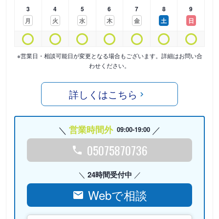
3
4
5
6
7
8
9
月
火
水
木
金
土
日
※営業日・相談可能日が変更となる場合もございます。詳細はお問い合
わせください。
詳しくはこちら
営業時間外
09:00-19:00
05075870736
24時間受付中
Webで相談