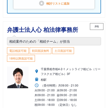
検討リストに
追加
PR
弁護士法人心 柏法律事務所
相続案件のための「相続チーム」が担当
電話相談可能
初回面談無料
土日面談可能
18時以降面談可能
千葉県柏市柏4-2-1 メットライフ柏ビル（リー
フスクエア柏ビル）3F
柏駅
（受付時間）
月
09:00 - 21:00
火
09:00 - 21:00
水
09:00 - 21:00
木
09:00 - 21:00
金
09:00 - 21:00
土
09:00 - 18:00
日
09:00 - 18:00
祝
09:00 - 18:00
（定休日）なし