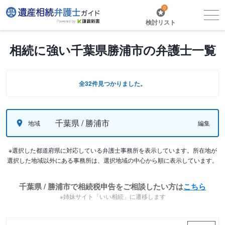
0
検討リスト
相続に強い千葉県勝浦市の弁護士一覧
全32件見つかりました。
千葉県 / 勝浦市
地域
編集
※選択した都道府県に対応している弁護士事務所を表示しています。所在地が
選択した地域以外にある事務所は、選択地域の中心から順に表示しています。
千葉県 / 勝浦市で相続税申告をご相談したい方は
こちら
※姉妹サイト「いい相続」に遷移します