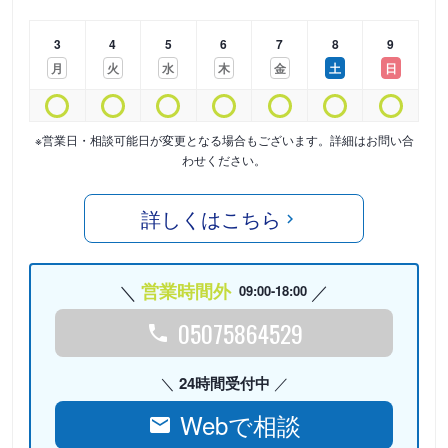
3
4
5
6
7
8
9
月
火
水
木
金
土
日
※営業日・相談可能日が変更となる場合もございます。詳細はお問い合
わせください。
詳しくはこちら
営業時間外
09:00-18:00
05075864529
24時間受付中
Webで相談