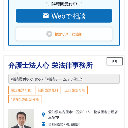
24時間受付中
Webで相談
検討リストに
追加
PR
弁護士法人心 栄法律事務所
相続案件のための「相続チーム」が担当
電話相談可能
初回面談無料
土日面談可能
18時以降面談可能
愛知県名古屋市中区栄3-16-1 松坂屋名古屋店
本館7F
栄町/栄駅
矢場町駅