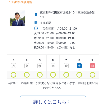
18時以降面談可能
東京都千代田区有楽町2-10-1 東京交通会館
10F
有楽町駅
（受付時間）
月
09:00 - 21:00
火
09:00 - 21:00
水
09:00 - 21:00
木
09:00 - 21:00
金
09:00 - 21:00
土
09:00 - 19:00
日
09:00 - 19:00
祝
09:00 - 19:00
（定休日）なし
3
4
5
6
7
8
9
月
火
水
木
金
土
日
※営業日・相談可能日が変更となる場合もございます。詳細はお問い合
わせください。
詳しくはこちら