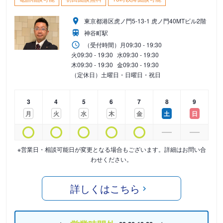
東京都港区虎ノ門5-13-1 虎ノ門40MTビル2階
神谷町駅
（受付時間）
月
09:30 - 19:30
火
09:30 - 19:30
水
09:30 - 19:30
木
09:30 - 19:30
金
09:30 - 19:30
（定休日）土曜日・日曜日・祝日
3
4
5
6
7
8
9
月
火
水
木
金
土
日
※営業日・相談可能日が変更となる場合もございます。詳細はお問い合
わせください。
詳しくはこちら