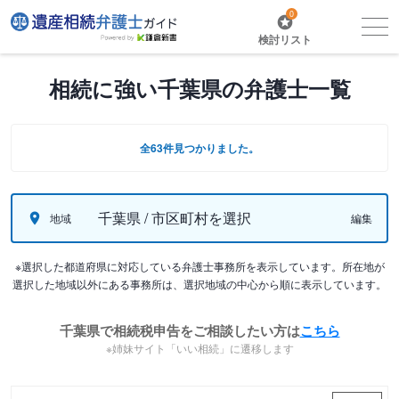
0
検討リスト
相続に強い千葉県の弁護士一覧
全63件見つかりました。
千葉県 / 市区町村を選択
地域
編集
※選択した都道府県に対応している弁護士事務所を表示しています。所在地が
選択した地域以外にある事務所は、選択地域の中心から順に表示しています。
千葉県で相続税申告をご相談したい方は
こちら
※姉妹サイト「いい相続」に遷移します