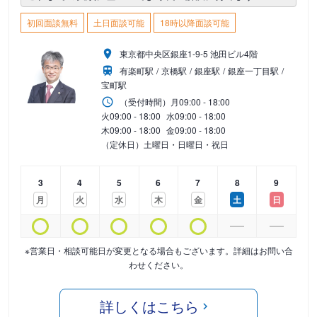
初回面談無料
土日面談可能
18時以降面談可能
東京都中央区銀座1-9-5 池田ビル4階
有楽町駅
京橋駅
銀座駅
銀座一丁目駅
宝町駅
（受付時間）
月
09:00 - 18:00
火
09:00 - 18:00
水
09:00 - 18:00
木
09:00 - 18:00
金
09:00 - 18:00
（定休日）土曜日・日曜日・祝日
3
4
5
6
7
8
9
月
火
水
木
金
土
日
※営業日・相談可能日が変更となる場合もございます。詳細はお問い合
わせください。
詳しくはこちら