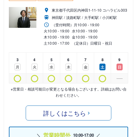
東京都千代田区内神田1-11-10 コハラビル303
神田駅
淡路町駅
大手町駅
小川町駅
（受付時間）
月
10:00 - 19:00
火
10:00 - 19:00
水
10:00 - 19:00
木
10:00 - 19:00
金
10:00 - 19:00
土
10:00 - 17:00
（定休日）日曜日・祝日
3
4
5
6
7
8
9
月
火
水
木
金
土
日
※営業日・相談可能日が変更となる場合もございます。詳細はお問い合
わせください。
詳しくはこちら
営業時間外
10:00-17:00