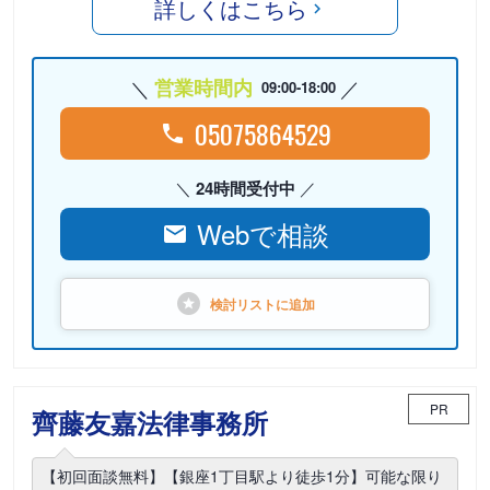
詳しくはこちら
営業時間内
09:00-18:00
05075864529
24時間受付中
Webで相談
検討リストに
追加
PR
齊藤友嘉法律事務所
【初回面談無料】【銀座1丁目駅より徒歩1分】可能な限り