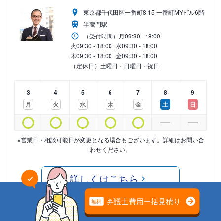
東京都千代田区一番町8-15 一番町MYビル6階
半蔵門駅
（受付時間）
月
09:30 - 18:00
火
09:30 - 18:00
水
09:30 - 18:00
木
09:30 - 18:00
金
09:30 - 18:00
（定休日）土曜日・日曜日・祝日
3
4
5
6
7
8
9
月
火
水
木
金
土
日
※営業日・相談可能日が変更となる場合もございます。詳細はお問い合
わせください。
詳しくはこちら
営業時間外
09:30-18:00