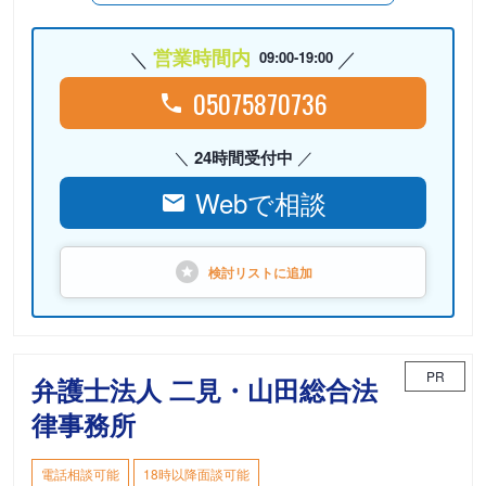
営業時間内
09:00-19:00
05075870736
24時間受付中
Webで相談
検討リストに
追加
PR
弁護士法人 二見・山田総合法
律事務所
電話相談可能
18時以降面談可能