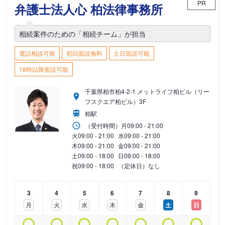
PR
弁護士法人心 柏法律事務所
相続案件のための「相続チーム」が担当
電話相談可能
初回面談無料
土日面談可能
18時以降面談可能
千葉県柏市柏4-2-1 メットライフ柏ビル（リー
フスクエア柏ビル）3F
柏駅
（受付時間）
月
09:00 - 21:00
火
09:00 - 21:00
水
09:00 - 21:00
木
09:00 - 21:00
金
09:00 - 21:00
土
09:00 - 18:00
日
09:00 - 18:00
祝
09:00 - 18:00
（定休日）なし
3
4
5
6
7
8
9
月
火
水
木
金
土
日