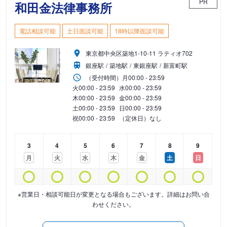
PR
和田金法律事務所
電話相談可能
土日面談可能
18時以降面談可能
東京都中央区築地1-10-11 ラティオ702
銀座駅
築地駅
東銀座駅
新富町駅
（受付時間）
月
00:00 - 23:59
火
00:00 - 23:59
水
00:00 - 23:59
木
00:00 - 23:59
金
00:00 - 23:59
土
00:00 - 23:59
日
00:00 - 23:59
祝
00:00 - 23:59
（定休日）なし
3
4
5
6
7
8
9
月
火
水
木
金
土
日
※営業日・相談可能日が変更となる場合もございます。詳細はお問い合
わせください。