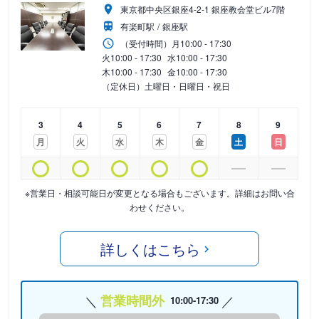
東京都中央区銀座4-2-1 銀座教会堂ビル7階
有楽町駅
銀座駅
（受付時間）
月
10:00 - 17:30
火
10:00 - 17:30
水
10:00 - 17:30
木
10:00 - 17:30
金
10:00 - 17:30
（定休日）土曜日・日曜日・祝日
3
4
5
6
7
8
9
月
火
水
木
金
土
日
※営業日・相談可能日が変更となる場合もございます。詳細はお問い合
わせください。
詳しくはこちら
営業時間外
10:00-17:30