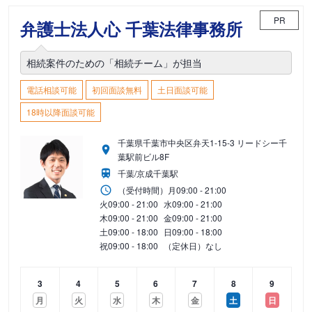
PR
弁護士法人心 千葉法律事務所
相続案件のための「相続チーム」が担当
電話相談可能
初回面談無料
土日面談可能
18時以降面談可能
千葉県千葉市中央区弁天1-15-3 リードシー千
葉駅前ビル8F
千葉/京成千葉駅
（受付時間）
月
09:00 - 21:00
火
09:00 - 21:00
水
09:00 - 21:00
木
09:00 - 21:00
金
09:00 - 21:00
土
09:00 - 18:00
日
09:00 - 18:00
祝
09:00 - 18:00
（定休日）なし
3
4
5
6
7
8
9
月
火
水
木
金
土
日