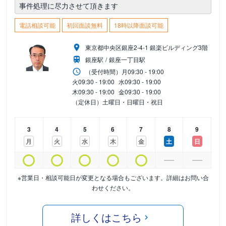
事件処理に尽力させて頂きます
電話相談可能
初回面談無料
18時以降面談可能
東京都中央区銀座2-4-1 銀楽ビルディング3階
銀座駅
銀座一丁目駅
（受付時間）
月
09:30 - 19:00
火
09:30 - 19:00
水
09:30 - 19:00
木
09:30 - 19:00
金
09:30 - 19:00
（定休日）土曜日・日曜日・祝日
3
4
5
6
7
8
9
月
火
水
木
金
土
日
※営業日・相談可能日が変更となる場合もございます。詳細はお問い合
わせください。
詳しくはこちら