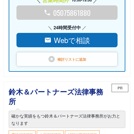
営業時間外
05075861880
24時間受付中
Webで相談
検討リストに
追加
PR
鈴木＆パートナーズ法律事務
所
確かな実績をもつ鈴木＆パートナーズ法律事務所がお力と
なります