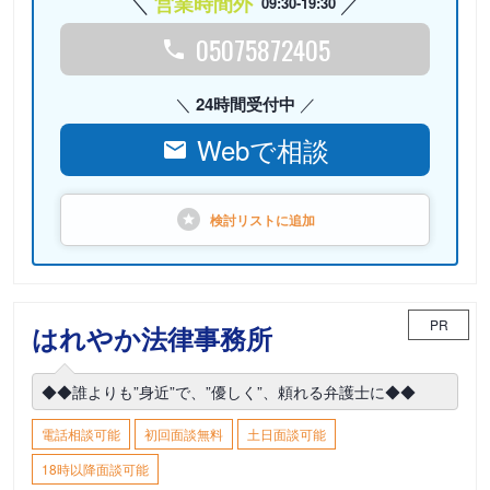
営業時間外
09:30-19:30
05075872405
24時間受付中
Webで相談
検討リストに
追加
PR
はれやか法律事務所
◆◆誰よりも”身近”で、”優しく”、頼れる弁護士に◆◆
電話相談可能
初回面談無料
土日面談可能
18時以降面談可能