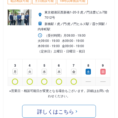
電話相談可能
土日面談可能
18時以降面談可能
東京都港区西新橋1-20-3 虎ノ門法曹ビル7階
7012号
新橋駅
虎ノ門/虎ノ門ヒルズ駅
霞ケ関駅
内幸町駅
（受付時間）
月
09:00 - 19:00
火
09:00 - 19:00
水
09:00 - 19:00
木
09:00 - 19:00
金
09:00 - 19:00
（定休日）土曜日・日曜日・祝日
3
4
5
6
7
8
9
月
火
水
木
金
土
日
※営業日・相談可能日が変更となる場合もございます。詳細はお問い合
わせください。
詳しくはこちら