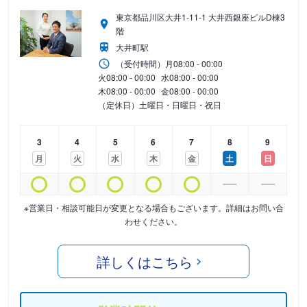
東京都品川区大井1-11-1 大井西銀座ビルD棟3
階
大井町駅
（受付時間）
月
08:00 - 00:00
火
08:00 - 00:00
水
08:00 - 00:00
木
08:00 - 00:00
金
08:00 - 00:00
（定休日）土曜日・日曜日・祝日
3
4
5
6
7
8
9
月
火
水
木
金
土
日
※営業日・相談可能日が変更となる場合もございます。詳細はお問い合
わせください。
詳しくはこちら