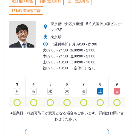
電話相談可能
初回面談無料
土日面談可能
18時以降面談可能
東京都中央区八重洲1-5-9 八重洲加藤ビルデイ
ング6F
東京駅
（受付時間）
月
09:00 - 21:00
火
09:00 - 21:00
水
09:00 - 21:00
木
09:00 - 21:00
金
09:00 - 21:00
土
09:00 - 18:00
日
09:00 - 18:00
祝
09:00 - 18:00
（定休日）なし
3
4
5
6
7
8
9
月
火
水
木
金
土
日
※営業日・相談可能日が変更となる場合もございます。詳細はお問い合
わせください。