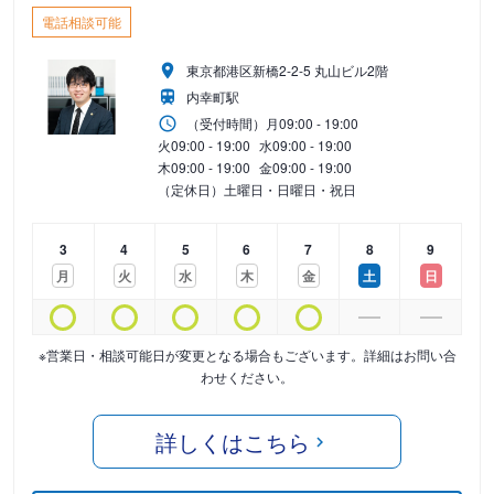
電話相談可能
東京都港区新橋2-2-5 丸山ビル2階
内幸町駅
（受付時間）
月
09:00 - 19:00
火
09:00 - 19:00
水
09:00 - 19:00
木
09:00 - 19:00
金
09:00 - 19:00
（定休日）土曜日・日曜日・祝日
3
4
5
6
7
8
9
月
火
水
木
金
土
日
※営業日・相談可能日が変更となる場合もございます。詳細はお問い合
わせください。
詳しくはこちら