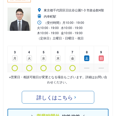
東京都千代田区日比谷公園1-3 市政会館4階
内幸町駅
（受付時間）
月
10:00 - 19:00
火
10:00 - 19:00
水
10:00 - 19:00
木
10:00 - 19:00
金
10:00 - 19:00
（定休日）土曜日・日曜日・祝日
3
4
5
6
7
8
9
月
火
水
木
金
土
日
※営業日・相談可能日が変更となる場合もございます。詳細はお問い合
わせください。
詳しくはこちら
10:00-19:00