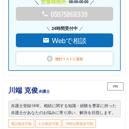
営業時間外
08:00-00:00
05075868939
24時間受付中
Webで相談
検討リストに
追加
PR
川端 克俊
弁護士
弁護士登録16年。相続に関する知識・経験を豊富に持った
弁護士があなたのお悩みに寄り添い、解決を目指します。
電話相談可能
土日面談可能
18時以降面談可能