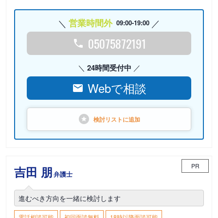
営業時間外
09:00-19:00
05075872191
24時間受付中
Webで相談
検討リストに
追加
PR
吉田 朋
弁護士
進むべき方向を一緒に検討します
電話相談可能
初回面談無料
18時以降面談可能