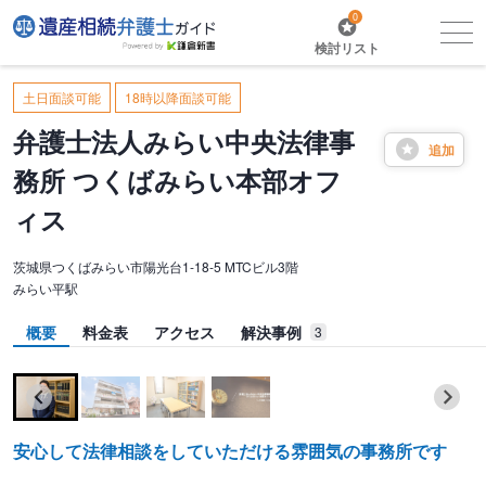
0
検討リスト
土日面談可能
18時以降面談可能
弁護士法人みらい中央法律事
追加
務所 つくばみらい本部オフ
ィス
茨城県つくばみらい市陽光台1-18-5 MTCビル3階
みらい平駅
概要
料金表
アクセス
解決事例
3
安心して法律相談をしていただける雰囲気の事務所です