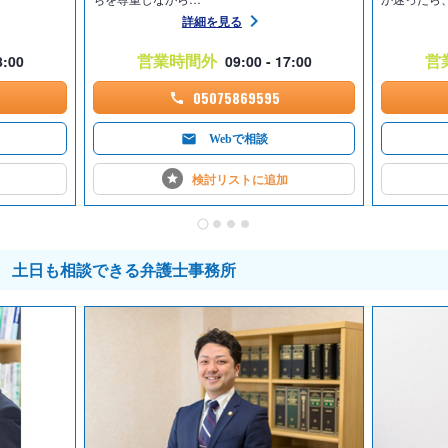
詳細を見る
営業時間外
営
8:00
09:00 - 17:00
05075869595
Webで相談
検討リストに
追加
土日も相談できる弁護士事務所