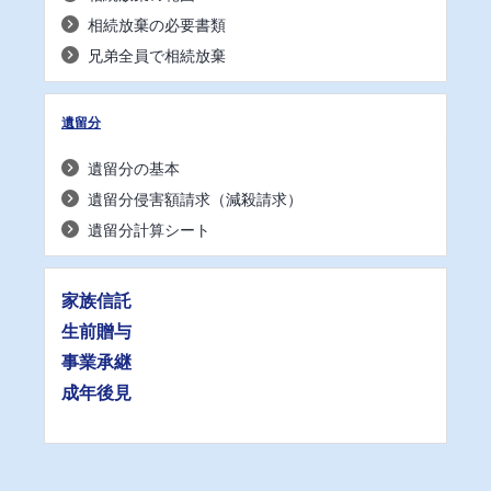
相続放棄の必要書類
兄弟全員で相続放棄
遺留分
遺留分の基本
遺留分侵害額請求（減殺請求）
遺留分計算シート
家族信託
生前贈与
事業承継
成年後見