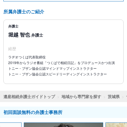
所属弁護士のご紹介
弁護士
堀越 智也
弁護士
経歴
ラヂオつくば代表取締役
2019年からラジオ番組「つくばで相続日記」をプロデュースかつ出演
トニー・ブザン協会公認マインドマップインストラクター
トニー・ブザン協会公認スピードリーディングインストラクター
遺産相続弁護士ガイドトップ
地域から専門家を探す
茨城県
初回面談無料の弁護士事務所