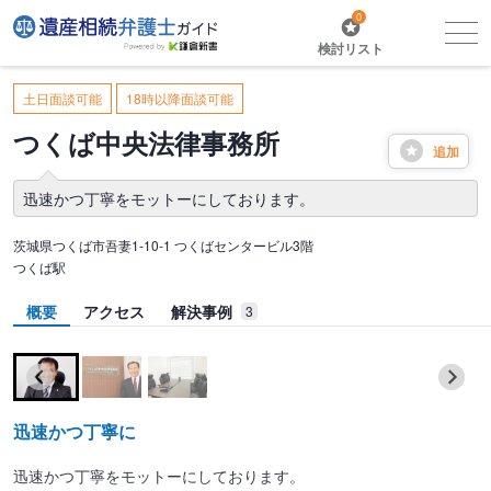
0
検討リスト
土日面談可能
18時以降面談可能
つくば中央法律事務所
追加
迅速かつ丁寧をモットーにしております。
茨城県つくば市吾妻1-10-1 つくばセンタービル3階
つくば駅
概要
アクセス
解決事例
3
迅速かつ丁寧に
迅速かつ丁寧をモットーにしております。