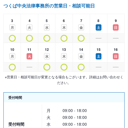
つくば中央法律事務所の営業日・相談可能日
3
4
5
6
7
8
9
月
火
水
木
金
土
日
10
11
12
13
14
15
16
月
火
水
木
金
土
日
※営業日・相談可能日が変更となる場合もございます。詳細はお問い合わせく
ださい。
受付時間
月
09:00 - 18:00
火
09:00 - 18:00
受付時間
水
09:00 - 18:00