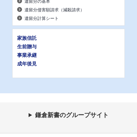
遺留分の基本
遺留分侵害額請求（減殺請求）
遺留分計算シート
家族信託
生前贈与
事業承継
成年後見
鎌倉新書のグループサイト