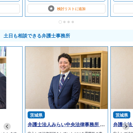
検討リストに
追加
土日も相談できる弁護士事務所
茨城県
茨城県
弁護士法人みらい中央法律事務所 つくばみらい本部オフィス