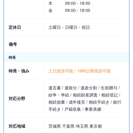
木
09:00 - 18:00
金
09:00 - 18:00
定休日
土曜日・日曜日・祝日
備考
特長
特長・強み
土日面談可能 / 18時以降面談可能
遺言書 / 遺留分 / 遺産分割 / 生前贈与 /
紛争・争続 / 相続財産調査 / 相続登記 /
対応分野
相続放棄 / 成年後見 / 相続手続き / 銀行
手続き / 戸籍収集 / 事業承継
対応地域
茨城県 千葉県 埼玉県 東京都