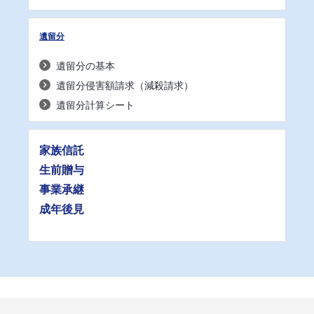
遺留分
遺留分の基本
遺留分侵害額請求（減殺請求）
遺留分計算シート
家族信託
生前贈与
事業承継
成年後見