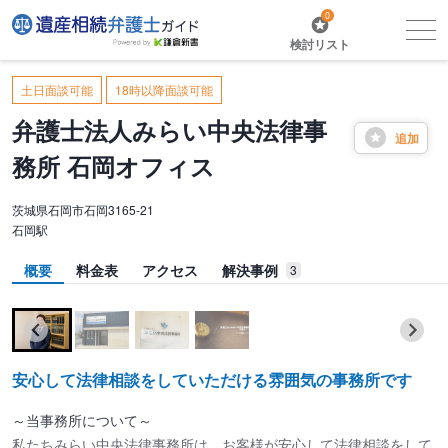
0
検討リスト
土日面談可能
18時以降面談可能
弁護士法人みらい中央法律事
追加
務所 石岡オフィス
茨城県石岡市石岡3165-21
石岡駅
概要
料金表
アクセス
解決事例
3
安心して法律相談をしていただける雰囲気の事務所です
～当事務所について～
私たちみらい中央法律事務所は、お客様が安心して法律相談をして