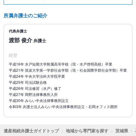
詳細は、ご相談時に弁護士に遠慮なくお尋ねください。
所属弁護士のご紹介
●金額はすべて税込表示となっております。
代表弁護士
相続問題のお悩みはぜひご相談ください
渡部 俊介
弁護士
経歴
平成16年 水戸短期大学附属高等学校（現・水戸啓明高校）卒業
平成21年 筑波大学第一学群社会学類（現・社会国際学群社会学類）卒業
平成24年 中央大学法科大学院卒業
平成25年 司法試験合格
平成26年 司法修習（水戸）修了
平成27年 岡野法律事務所入所
平成30年 みらい中央法律事務所設立
令和3年 弁護士法人みらい中央法律事務所設立・石岡オフィス開所
遺産相続弁護士ガイドトップ
地域から専門家を探す
茨城県