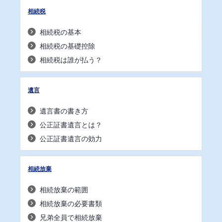
相続税
相続税の基本
相続税の基礎控除
相続税は誰が払う？
遺言
遺言書の書き方
公正証書遺言とは？
公正証書遺言の効力
相続放棄
相続放棄の範囲
相続放棄の必要書類
兄弟全員で相続放棄