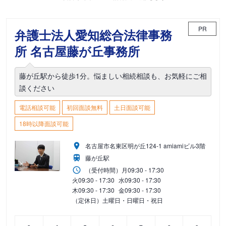
PR
弁護士法人愛知総合法律事務
所 名古屋藤が丘事務所
藤が丘駅から徒歩1分。悩ましい相続相談も、お気軽にご相
談ください
電話相談可能
初回面談無料
土日面談可能
18時以降面談可能
名古屋市名東区明が丘124-1 amiamiビル3階
藤が丘駅
（受付時間）
月
09:30 - 17:30
火
09:30 - 17:30
水
09:30 - 17:30
木
09:30 - 17:30
金
09:30 - 17:30
（定休日）土曜日・日曜日・祝日