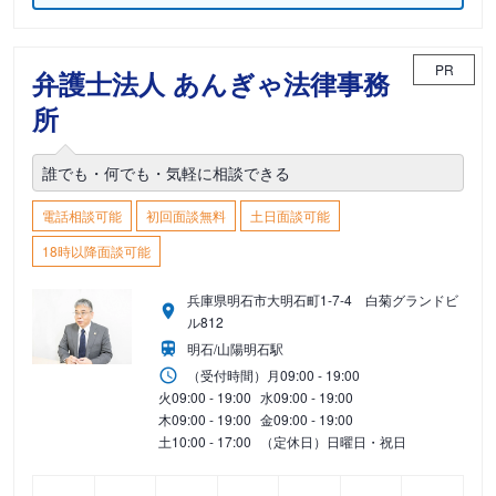
PR
弁護士法人 あんぎゃ法律事務
所
誰でも・何でも・気軽に相談できる
電話相談可能
初回面談無料
土日面談可能
18時以降面談可能
兵庫県明石市大明石町1-7-4 白菊グランドビ
ル812
明石/山陽明石駅
（受付時間）
月
09:00 - 19:00
火
09:00 - 19:00
水
09:00 - 19:00
木
09:00 - 19:00
金
09:00 - 19:00
土
10:00 - 17:00
（定休日）日曜日・祝日