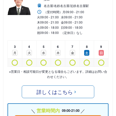
名古屋/名鉄名古屋/近鉄名古屋駅
（受付時間）
月
09:00 - 21:00
火
09:00 - 21:00
水
09:00 - 21:00
木
09:00 - 21:00
金
09:00 - 21:00
土
09:00 - 18:00
日
09:00 - 18:00
祝
09:00 - 18:00
（定休日）なし
3
4
5
6
7
8
9
月
火
水
木
金
土
日
※営業日・相談可能日が変更となる場合もございます。詳細はお問い合
わせください。
詳しくはこちら
営業時間内
09:00-21:00