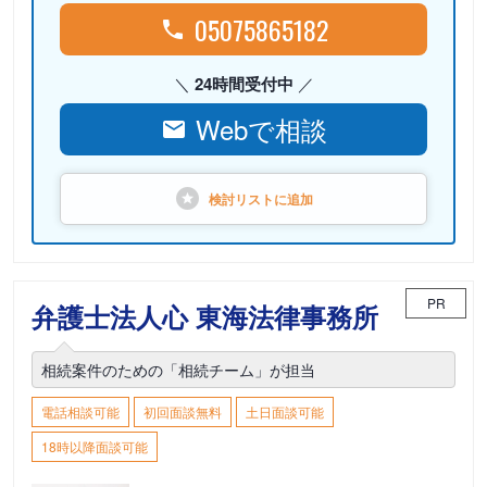
05075865182
24時間受付中
Webで相談
検討リストに
追加
PR
弁護士法人心 東海法律事務所
相続案件のための「相続チーム」が担当
電話相談可能
初回面談無料
土日面談可能
18時以降面談可能