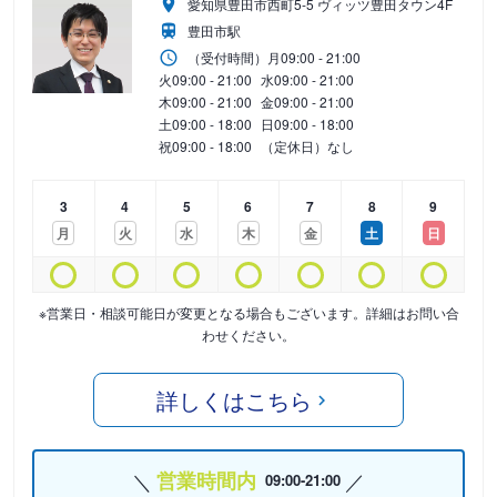
愛知県豊田市西町5-5 ヴィッツ豊田タウン4F
豊田市駅
（受付時間）
月
09:00 - 21:00
火
09:00 - 21:00
水
09:00 - 21:00
木
09:00 - 21:00
金
09:00 - 21:00
土
09:00 - 18:00
日
09:00 - 18:00
祝
09:00 - 18:00
（定休日）なし
3
4
5
6
7
8
9
月
火
水
木
金
土
日
※営業日・相談可能日が変更となる場合もございます。詳細はお問い合
わせください。
詳しくはこちら
営業時間内
09:00-21:00