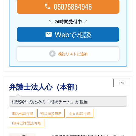
05075864946
24時間受付中
Webで相談
検討リストに
追加
PR
弁護士法人心（本部）
相続案件のための「相続チーム」が担当
電話相談可能
初回面談無料
土日面談可能
18時以降面談可能