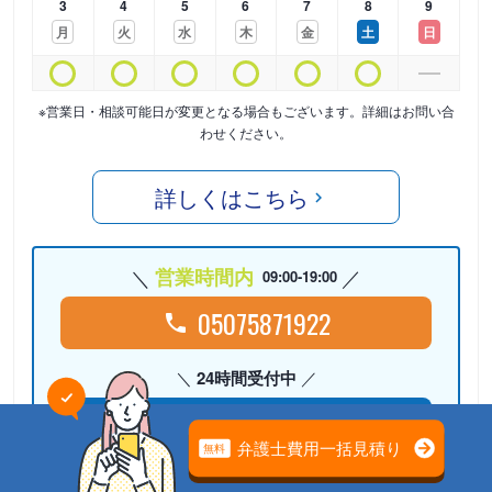
3
4
5
6
7
8
9
月
火
水
木
金
土
日
※営業日・相談可能日が変更となる場合もございます。詳細はお問い合
わせください。
詳しくはこちら
営業時間内
09:00-19:00
05075871922
24時間受付中
Webで相談