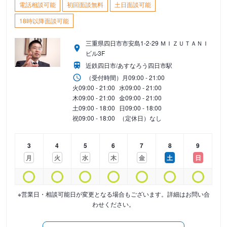
電話相談可能
初回面談無料
土日面談可能
18時以降面談可能
三重県四日市市安島1-2-29 ＭＩＺＵＴＡＮＩ
ビル3F
近鉄四日市/あすなろう四日市駅
（受付時間）
月
09:00 - 21:00
火
09:00 - 21:00
水
09:00 - 21:00
木
09:00 - 21:00
金
09:00 - 21:00
土
09:00 - 18:00
日
09:00 - 18:00
祝
09:00 - 18:00
（定休日）なし
3
4
5
6
7
8
9
月
火
水
木
金
土
日
※営業日・相談可能日が変更となる場合もございます。詳細はお問い合
わせください。