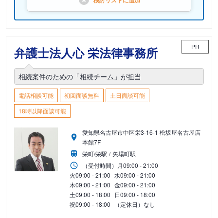
検討リストに
追加
PR
弁護士法人心 栄法律事務所
相続案件のための「相続チーム」が担当
電話相談可能
初回面談無料
土日面談可能
18時以降面談可能
愛知県名古屋市中区栄3-16-1 松坂屋名古屋店
本館7F
栄町/栄駅
矢場町駅
（受付時間）
月
09:00 - 21:00
火
09:00 - 21:00
水
09:00 - 21:00
木
09:00 - 21:00
金
09:00 - 21:00
土
09:00 - 18:00
日
09:00 - 18:00
祝
09:00 - 18:00
（定休日）なし