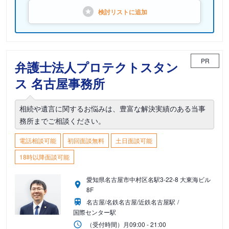
検討リストに
追加
PR
弁護士法人プロテクトスタン
ス 名古屋事務所
相続や遺言に関するお悩みは、豊富な解決実績のある当事
務所までご相談ください。
電話相談可能
初回面談無料
土日面談可能
18時以降面談可能
愛知県名古屋市中村区名駅3-22-8 大東海ビル
8F
名古屋/名鉄名古屋/近鉄名古屋駅
国際センター駅
（受付時間）
月
09:00 - 21:00