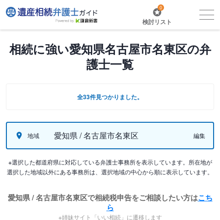
0
検討リスト
相続に強い愛知県名古屋市名東区の弁
護士一覧
全33件見つかりました。
愛知県 / 名古屋市名東区
地域
編集
※選択した都道府県に対応している弁護士事務所を表示しています。所在地が
選択した地域以外にある事務所は、選択地域の中心から順に表示しています。
愛知県 / 名古屋市名東区で相続税申告をご相談したい方は
こち
ら
※姉妹サイト「いい相続」に遷移します