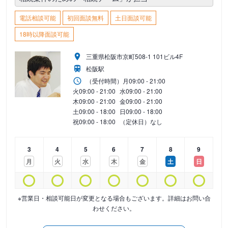
電話相談可能
初回面談無料
土日面談可能
18時以降面談可能
三重県松阪市京町508-1 101ビル4F
松阪駅
（受付時間）
月
09:00 - 21:00
火
09:00 - 21:00
水
09:00 - 21:00
木
09:00 - 21:00
金
09:00 - 21:00
土
09:00 - 18:00
日
09:00 - 18:00
祝
09:00 - 18:00
（定休日）なし
3
4
5
6
7
8
9
月
火
水
木
金
土
日
※営業日・相談可能日が変更となる場合もございます。詳細はお問い合
わせください。