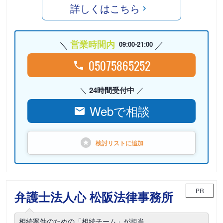
詳しくはこちら
営業時間内
09:00-21:00
05075865252
24時間受付中
Webで相談
検討リストに
追加
PR
弁護士法人心 松阪法律事務所
相続案件のための「相続チーム」が担当