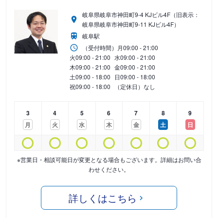
岐阜県岐阜市神田町9-4 KJビル4F（旧表示：
岐阜県岐阜市神田町9-11 KJビル4F）
岐阜駅
（受付時間）
月
09:00 - 21:00
火
09:00 - 21:00
水
09:00 - 21:00
木
09:00 - 21:00
金
09:00 - 21:00
土
09:00 - 18:00
日
09:00 - 18:00
祝
09:00 - 18:00
（定休日）なし
3
4
5
6
7
8
9
月
火
水
木
金
土
日
※営業日・相談可能日が変更となる場合もございます。詳細はお問い合
わせください。
詳しくはこちら