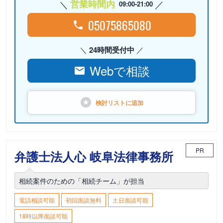
営業時間内
09:00-21:00
05075865080
24時間受付中
Webで相談
検討リストに
追加
PR
弁護士法人心 岐阜法律事務所
相続案件のための「相続チーム」が担当
電話相談可能
初回面談無料
土日面談可能
18時以降面談可能