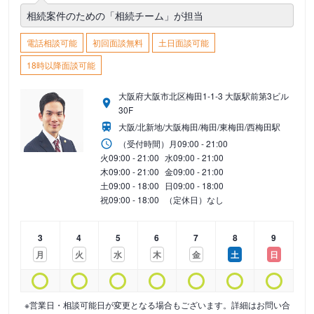
相続案件のための「相続チーム」が担当
電話相談可能
初回面談無料
土日面談可能
18時以降面談可能
大阪府大阪市北区梅田1-1-3 大阪駅前第3ビル
30F
大阪/北新地/大阪梅田/梅田/東梅田/西梅田駅
（受付時間）
月
09:00 - 21:00
火
09:00 - 21:00
水
09:00 - 21:00
木
09:00 - 21:00
金
09:00 - 21:00
土
09:00 - 18:00
日
09:00 - 18:00
祝
09:00 - 18:00
（定休日）なし
3
4
5
6
7
8
9
月
火
水
木
金
土
日
※営業日・相談可能日が変更となる場合もございます。詳細はお問い合