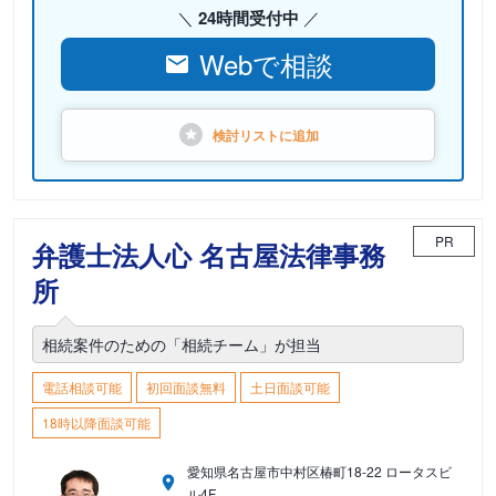
24時間受付中
Webで相談
検討リストに
追加
PR
弁護士法人心 名古屋法律事務
所
相続案件のための「相続チーム」が担当
電話相談可能
初回面談無料
土日面談可能
18時以降面談可能
愛知県名古屋市中村区椿町18-22 ロータスビ
ル4F