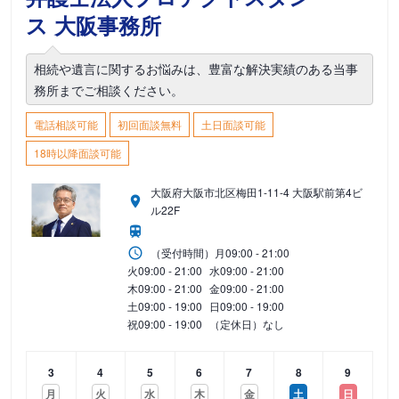
ス 大阪事務所
相続や遺言に関するお悩みは、豊富な解決実績のある当事
務所までご相談ください。
電話相談可能
初回面談無料
土日面談可能
18時以降面談可能
大阪府大阪市北区梅田1-11-4 大阪駅前第4ビ
ル22F
（受付時間）
月
09:00 - 21:00
火
09:00 - 21:00
水
09:00 - 21:00
木
09:00 - 21:00
金
09:00 - 21:00
土
09:00 - 19:00
日
09:00 - 19:00
祝
09:00 - 19:00
（定休日）なし
3
4
5
6
7
8
9
月
火
水
木
金
土
日