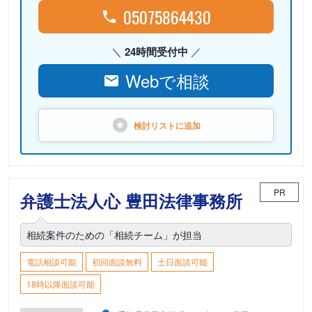
05075864430
24時間受付中
Webで相談
検討リストに
追加
PR
弁護士法人心 豊田法律事務所
相続案件のための「相続チーム」が担当
電話相談可能
初回面談無料
土日面談可能
18時以降面談可能