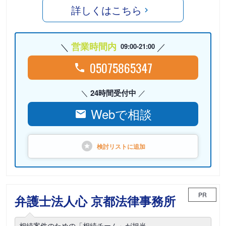
詳しくはこちら
営業時間内
09:00-21:00
05075865347
24時間受付中
Webで相談
検討リストに
追加
PR
弁護士法人心 京都法律事務所
相続案件のための「相続チーム」が担当