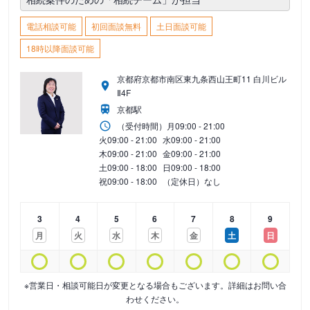
電話相談可能
初回面談無料
土日面談可能
18時以降面談可能
京都府京都市南区東九条西山王町11 白川ビル
Ⅱ4F
京都駅
（受付時間）
月
09:00 - 21:00
火
09:00 - 21:00
水
09:00 - 21:00
木
09:00 - 21:00
金
09:00 - 21:00
土
09:00 - 18:00
日
09:00 - 18:00
祝
09:00 - 18:00
（定休日）なし
3
4
5
6
7
8
9
月
火
水
木
金
土
日
※営業日・相談可能日が変更となる場合もございます。詳細はお問い合
わせください。