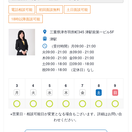
電話相談可能
初回面談無料
土日面談可能
18時以降面談可能
三重県津市羽所町345 津駅前第一ビル5F
津駅
（受付時間）
月
09:00 - 21:00
火
09:00 - 21:00
水
09:00 - 21:00
木
09:00 - 21:00
金
09:00 - 21:00
土
09:00 - 18:00
日
09:00 - 18:00
祝
09:00 - 18:00
（定休日）なし
3
4
5
6
7
8
9
月
火
水
木
金
土
日
※営業日・相談可能日が変更となる場合もございます。詳細はお問い合
わせください。