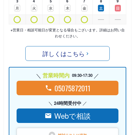
3
4
5
6
7
8
9
月
火
水
木
金
土
日
※営業日・相談可能日が変更となる場合もございます。詳細はお問い合
わせください。
詳しくはこちら
営業時間内
09:30-17:30
05075872011
24時間受付中
Webで相談