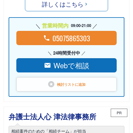
詳しくはこちら
営業時間内
09:00-21:00
05075865303
24時間受付中
Webで相談
検討リストに
追加
PR
弁護士法人心 津法律事務所
相続案件のための「相続チーム」が担当