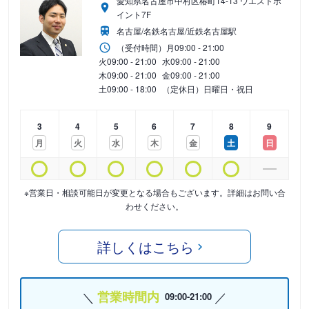
愛知県名古屋市中村区椿町14-13 ウエストポ
イント7F
名古屋/名鉄名古屋/近鉄名古屋駅
（受付時間）
月
09:00 - 21:00
火
09:00 - 21:00
水
09:00 - 21:00
木
09:00 - 21:00
金
09:00 - 21:00
土
09:00 - 18:00
（定休日）日曜日・祝日
3
4
5
6
7
8
9
月
火
水
木
金
土
日
※営業日・相談可能日が変更となる場合もございます。詳細はお問い合
わせください。
詳しくはこちら
営業時間内
09:00-21:00