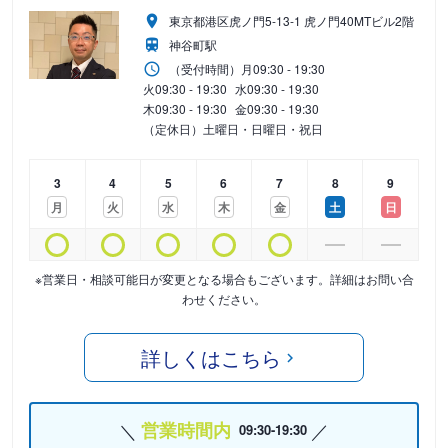
東京都港区虎ノ門5-13-1 虎ノ門40MTビル2階
神谷町駅
（受付時間）
月
09:30 - 19:30
火
09:30 - 19:30
水
09:30 - 19:30
木
09:30 - 19:30
金
09:30 - 19:30
（定休日）土曜日・日曜日・祝日
3
4
5
6
7
8
9
月
火
水
木
金
土
日
※営業日・相談可能日が変更となる場合もございます。詳細はお問い合
わせください。
詳しくはこちら
営業時間内
09:30-19:30