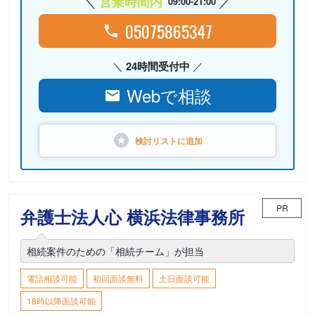
営業時間内
09:00-21:00
05075865347
24時間受付中
Webで相談
検討リストに
追加
PR
弁護士法人心 横浜法律事務所
相続案件のための「相続チーム」が担当
電話相談可能
初回面談無料
土日面談可能
18時以降面談可能