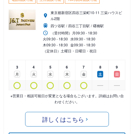
東京都新宿区四谷三栄町10-11 三栄ハウスビ
ル2階
四ツ谷駅
四谷三丁目駅
曙橋駅
（受付時間）
月
09:30 - 18:30
火
09:30 - 18:30
水
09:30 - 18:30
木
09:30 - 18:30
金
09:30 - 18:30
（定休日）土曜日・日曜日・祝日
3
4
5
6
7
8
9
月
火
水
木
金
土
日
※営業日・相談可能日が変更となる場合もございます。詳細はお問い合
わせください。
詳しくはこちら