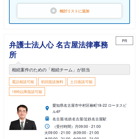
検討リストに
追加
PR
弁護士法人心 名古屋法律事務
所
相続案件のための「相続チーム」が担当
電話相談可能
初回面談無料
土日面談可能
18時以降面談可能
愛知県名古屋市中村区椿町18-22 ロータスビ
ル4F
名古屋/名鉄名古屋/近鉄名古屋駅
（受付時間）
月
09:00 - 21:00
火
09:00 - 21:00
水
09:00 - 21:00
木
09:00 - 21:00
金
09:00 - 21:00