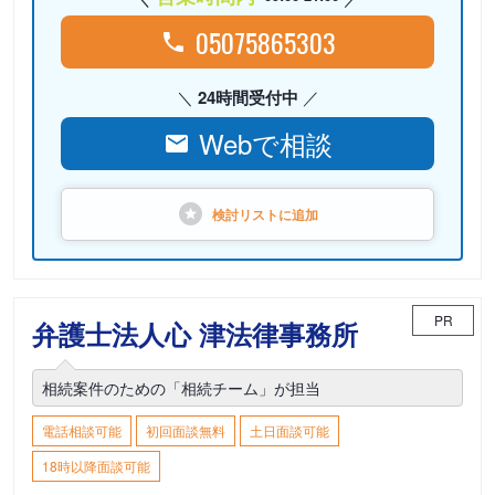
05075865303
24時間受付中
Webで相談
検討リストに
追加
PR
弁護士法人心 津法律事務所
相続案件のための「相続チーム」が担当
電話相談可能
初回面談無料
土日面談可能
18時以降面談可能