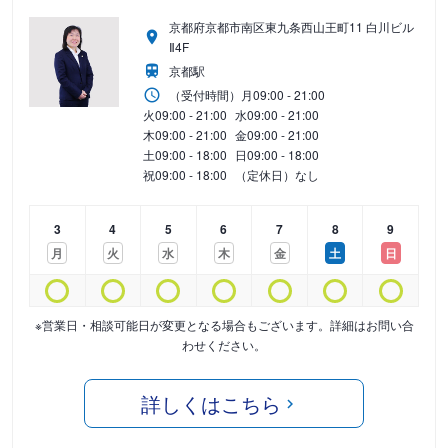
京都府京都市南区東九条西山王町11 白川ビル
Ⅱ4F
京都駅
（受付時間）
月
09:00 - 21:00
火
09:00 - 21:00
水
09:00 - 21:00
木
09:00 - 21:00
金
09:00 - 21:00
土
09:00 - 18:00
日
09:00 - 18:00
祝
09:00 - 18:00
（定休日）なし
3
4
5
6
7
8
9
月
火
水
木
金
土
日
※営業日・相談可能日が変更となる場合もございます。詳細はお問い合
わせください。
詳しくはこちら