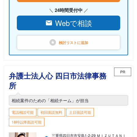
24時間受付中
Webで相談
検討リストに
追加
PR
弁護士法人心 四日市法律事務
所
相続案件のための「相続チーム」が担当
電話相談可能
初回面談無料
土日面談可能
18時以降面談可能
三重県四日市市安島1-2-29 ＭＩＺＵＴＡＮＩ