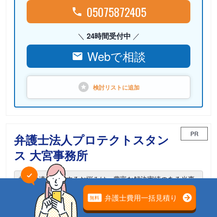
05075872405
24時間受付中
Webで相談
検討リストに
追加
PR
弁護士法人プロテクトスタン
ス 大宮事務所
相続や遺言に関するお悩みは、豊富な解決実績のある当事
務所までご相談ください。
電話相談可能
初回面談無料
土日面談可能