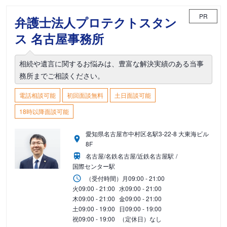
PR
弁護士法人プロテクトスタン
ス 名古屋事務所
相続や遺言に関するお悩みは、豊富な解決実績のある当事
務所までご相談ください。
電話相談可能
初回面談無料
土日面談可能
18時以降面談可能
愛知県名古屋市中村区名駅3-22-8 大東海ビル
8F
名古屋/名鉄名古屋/近鉄名古屋駅
国際センター駅
（受付時間）
月
09:00 - 21:00
火
09:00 - 21:00
水
09:00 - 21:00
木
09:00 - 21:00
金
09:00 - 21:00
土
09:00 - 19:00
日
09:00 - 19:00
祝
09:00 - 19:00
（定休日）なし