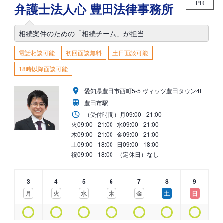
PR
弁護士法人心 豊田法律事務所
相続案件のための「相続チーム」が担当
電話相談可能
初回面談無料
土日面談可能
18時以降面談可能
愛知県豊田市西町5-5 ヴィッツ豊田タウン4F
豊田市駅
（受付時間）
月
09:00 - 21:00
火
09:00 - 21:00
水
09:00 - 21:00
木
09:00 - 21:00
金
09:00 - 21:00
土
09:00 - 18:00
日
09:00 - 18:00
祝
09:00 - 18:00
（定休日）なし
3
4
5
6
7
8
9
月
火
水
木
金
土
日