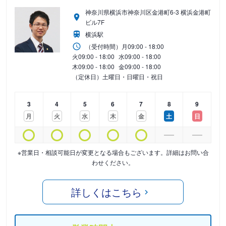
神奈川県横浜市神奈川区金港町6-3 横浜金港町
ビル7F
横浜駅
（受付時間）
月
09:00 - 18:00
火
09:00 - 18:00
水
09:00 - 18:00
木
09:00 - 18:00
金
09:00 - 18:00
（定休日）土曜日・日曜日・祝日
3
4
5
6
7
8
9
月
火
水
木
金
土
日
※営業日・相談可能日が変更となる場合もございます。詳細はお問い合
わせください。
詳しくはこちら