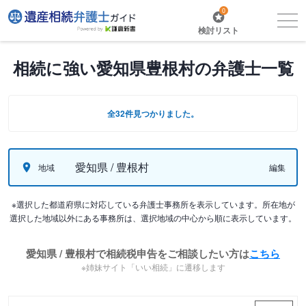
0
検討リスト
相続に強い愛知県豊根村の弁護士一覧
全32件見つかりました。
愛知県 / 豊根村
地域
編集
※選択した都道府県に対応している弁護士事務所を表示しています。所在地が
選択した地域以外にある事務所は、選択地域の中心から順に表示しています。
愛知県 / 豊根村で相続税申告をご相談したい方は
こちら
※姉妹サイト「いい相続」に遷移します