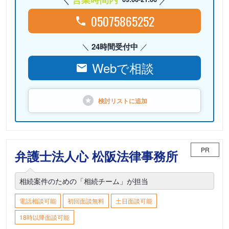
05075865252
24時間受付中
Webで相談
検討リストに
追加
PR
弁護士法人心 松阪法律事務所
相続案件のための「相続チーム」が担当
電話相談可能
初回面談無料
土日面談可能
18時以降面談可能