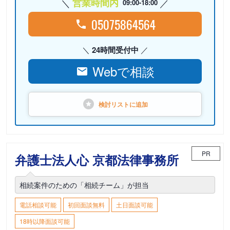
営業時間内
09:00-18:00
05075864564
24時間受付中
Webで相談
検討リストに
追加
PR
弁護士法人心 京都法律事務所
相続案件のための「相続チーム」が担当
電話相談可能
初回面談無料
土日面談可能
18時以降面談可能