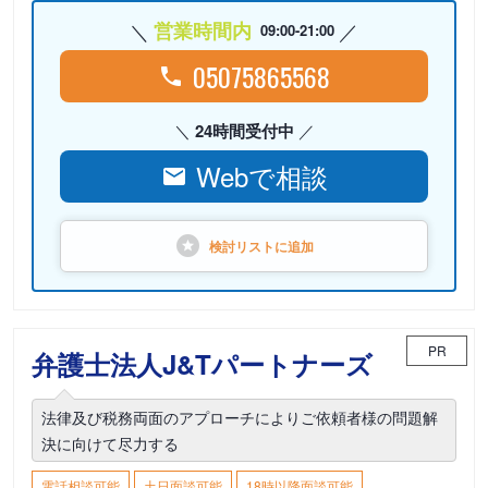
営業時間内
09:00-21:00
05075865568
24時間受付中
Webで相談
検討リストに
追加
PR
弁護士法人J&Tパートナーズ
法律及び税務両面のアプローチによりご依頼者様の問題解
決に向けて尽力する
電話相談可能
土日面談可能
18時以降面談可能