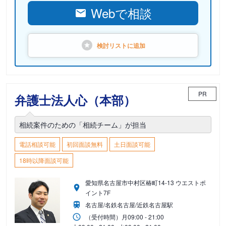
Webで相談
検討リストに
追加
PR
弁護士法人心（本部）
相続案件のための「相続チーム」が担当
電話相談可能
初回面談無料
土日面談可能
18時以降面談可能
愛知県名古屋市中村区椿町14-13 ウエストポ
イント7F
名古屋/名鉄名古屋/近鉄名古屋駅
（受付時間）
月
09:00 - 21:00