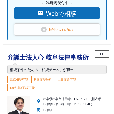
24時間受付中
Webで相談
検討リストに
追加
PR
弁護士法人心 岐阜法律事務所
相続案件のための「相続チーム」が担当
電話相談可能
初回面談無料
土日面談可能
18時以降面談可能
岐阜県岐阜市神田町9-4 KJビル4F（旧表示：
岐阜県岐阜市神田町9-11 KJビル4F）
岐阜駅