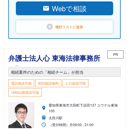
Webで相談
検討リストに
追加
PR
弁護士法人心 東海法律事務所
相続案件のための「相続チーム」が担当
電話相談可能
初回面談無料
土日面談可能
18時以降面談可能
愛知県東海市大田町下浜田137 ユウナル東海
105
太田川駅
（受付時間）
月
09:00 - 21:00