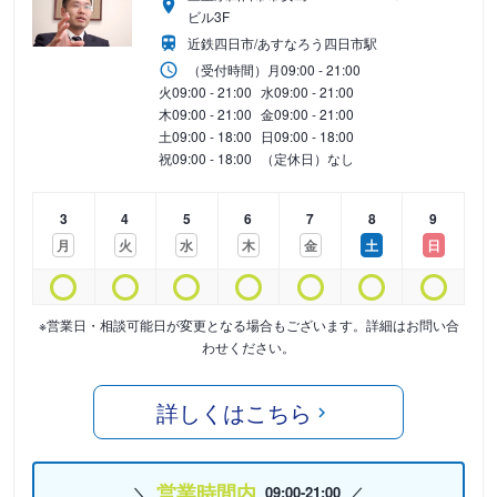
ビル3F
近鉄四日市/あすなろう四日市駅
（受付時間）
月
09:00 - 21:00
火
09:00 - 21:00
水
09:00 - 21:00
木
09:00 - 21:00
金
09:00 - 21:00
土
09:00 - 18:00
日
09:00 - 18:00
祝
09:00 - 18:00
（定休日）なし
3
4
5
6
7
8
9
月
火
水
木
金
土
日
※営業日・相談可能日が変更となる場合もございます。詳細はお問い合
わせください。
詳しくはこちら
営業時間内
09:00-21:00