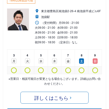
18時以降面談可能
東京都豊島区南池袋2-26-4 南池袋平成ビル6F
池袋駅
（受付時間）
月
09:00 - 21:00
火
09:00 - 21:00
水
09:00 - 21:00
木
09:00 - 21:00
金
09:00 - 21:00
土
09:00 - 18:00
日
09:00 - 18:00
祝
09:00 - 18:00
（定休日）なし
3
4
5
6
7
8
9
月
火
水
木
金
土
日
※営業日・相談可能日が変更となる場合もございます。詳細はお問い合
わせください。
詳しくはこちら