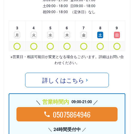
土
09:00 - 18:00
日
09:00 - 18:00
祝
09:00 - 18:00
（定休日）なし
3
4
5
6
7
8
9
月
火
水
木
金
土
日
※営業日・相談可能日が変更となる場合もございます。詳細はお問い合
わせください。
詳しくはこちら
営業時間内
09:00-21:00
05075864946
24時間受付中