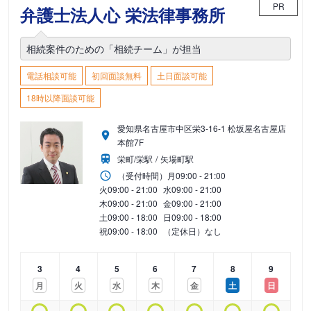
PR
弁護士法人心 栄法律事務所
相続案件のための「相続チーム」が担当
電話相談可能
初回面談無料
土日面談可能
18時以降面談可能
愛知県名古屋市中区栄3-16-1 松坂屋名古屋店
本館7F
栄町/栄駅
矢場町駅
（受付時間）
月
09:00 - 21:00
火
09:00 - 21:00
水
09:00 - 21:00
木
09:00 - 21:00
金
09:00 - 21:00
土
09:00 - 18:00
日
09:00 - 18:00
祝
09:00 - 18:00
（定休日）なし
3
4
5
6
7
8
9
月
火
水
木
金
土
日