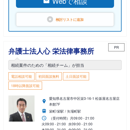
Webで相談
検討リストに
追加
PR
弁護士法人心 栄法律事務所
相続案件のための「相続チーム」が担当
電話相談可能
初回面談無料
土日面談可能
18時以降面談可能
愛知県名古屋市中区栄3-16-1 松坂屋名古屋店
本館7F
栄町/栄駅
矢場町駅
（受付時間）
月
09:00 - 21:00
火
09:00 - 21:00
水
09:00 - 21:00
木
09:00 - 21:00
金
09:00 - 21:00