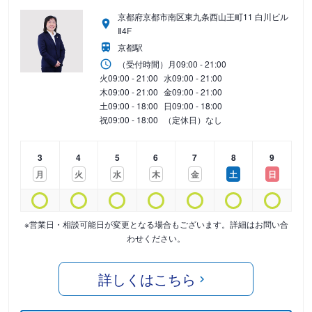
京都府京都市南区東九条西山王町11 白川ビル
Ⅱ4F
京都駅
（受付時間）
月
09:00 - 21:00
火
09:00 - 21:00
水
09:00 - 21:00
木
09:00 - 21:00
金
09:00 - 21:00
土
09:00 - 18:00
日
09:00 - 18:00
祝
09:00 - 18:00
（定休日）なし
3
4
5
6
7
8
9
月
火
水
木
金
土
日
※営業日・相談可能日が変更となる場合もございます。詳細はお問い合
わせください。
詳しくはこちら