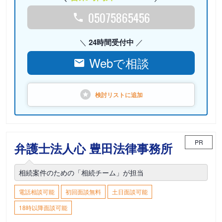
05075865456
24時間受付中
Webで相談
検討リストに
追加
PR
弁護士法人心 豊田法律事務所
相続案件のための「相続チーム」が担当
電話相談可能
初回面談無料
土日面談可能
18時以降面談可能