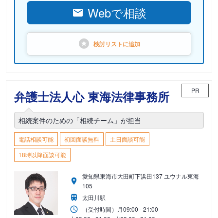
Webで相談
検討リストに
追加
PR
弁護士法人心 東海法律事務所
相続案件のための「相続チーム」が担当
電話相談可能
初回面談無料
土日面談可能
18時以降面談可能
愛知県東海市大田町下浜田137 ユウナル東海
105
太田川駅
（受付時間）
月
09:00 - 21:00