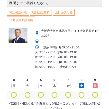
務所までご相談ください。
電話相談可能
初回面談無料
土日面談可能
18時以降面談可能
大阪府大阪市北区梅田1-11-4 大阪駅前第4ビ
ル22F
（受付時間）
月
09:00 - 21:00
火
09:00 - 21:00
水
09:00 - 21:00
木
09:00 - 21:00
金
09:00 - 21:00
土
09:00 - 19:00
日
09:00 - 19:00
祝
09:00 - 19:00
（定休日）なし
3
4
5
6
7
8
9
月
火
水
木
金
土
日
※営業日・相談可能日が変更となる場合もございます。詳細はお問い合
わせください。