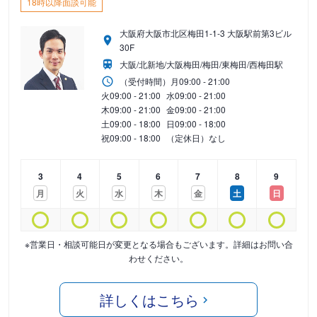
18時以降面談可能
大阪府大阪市北区梅田1-1-3 大阪駅前第3ビル
30F
大阪/北新地/大阪梅田/梅田/東梅田/西梅田駅
（受付時間）
月
09:00 - 21:00
火
09:00 - 21:00
水
09:00 - 21:00
木
09:00 - 21:00
金
09:00 - 21:00
土
09:00 - 18:00
日
09:00 - 18:00
祝
09:00 - 18:00
（定休日）なし
3
4
5
6
7
8
9
月
火
水
木
金
土
日
※営業日・相談可能日が変更となる場合もございます。詳細はお問い合
わせください。
詳しくはこちら