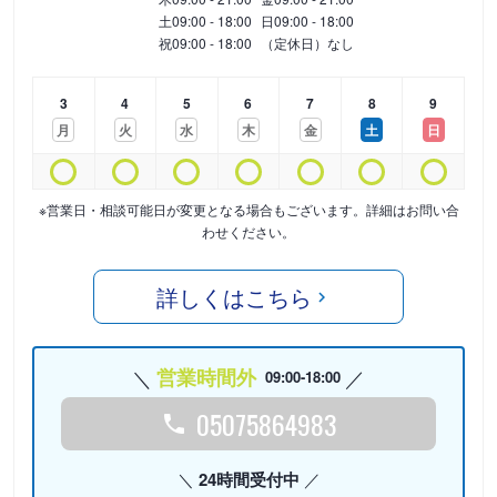
土
09:00 - 18:00
日
09:00 - 18:00
祝
09:00 - 18:00
（定休日）なし
3
4
5
6
7
8
9
月
火
水
木
金
土
日
※営業日・相談可能日が変更となる場合もございます。詳細はお問い合
わせください。
詳しくはこちら
営業時間外
09:00-18:00
05075864983
24時間受付中