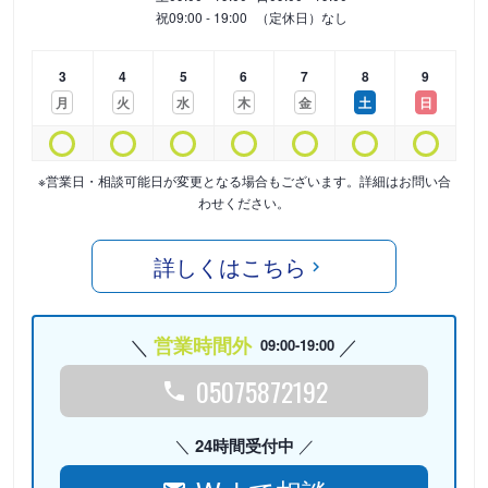
祝
09:00 - 19:00
（定休日）なし
3
4
5
6
7
8
9
月
火
水
木
金
土
日
※営業日・相談可能日が変更となる場合もございます。詳細はお問い合
わせください。
詳しくはこちら
営業時間外
09:00-19:00
05075872192
24時間受付中