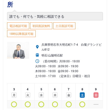
所
誰でも・何でも・気軽に相談できる
電話相談可能
初回面談無料
土日面談可能
18時以降面談可能
兵庫県明石市大明石町1-7-4 白菊グランドビ
ル812
明石/山陽明石駅
（受付時間）
月
09:00 - 19:00
火
09:00 - 19:00
水
09:00 - 19:00
木
09:00 - 19:00
金
09:00 - 19:00
土
10:00 - 17:00
（定休日）日曜日・祝日
3
4
5
6
7
8
9
月
火
水
木
金
土
日