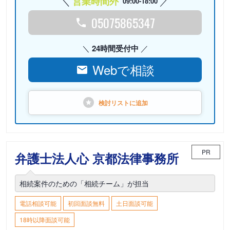
営業時間外
09:00-18:00
05075865347
24時間受付中
Webで相談
検討リストに
追加
PR
弁護士法人心 京都法律事務所
相続案件のための「相続チーム」が担当
電話相談可能
初回面談無料
土日面談可能
18時以降面談可能