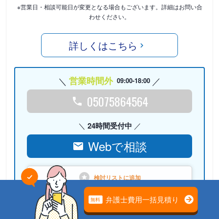
※営業日・相談可能日が変更となる場合もございます。詳細はお問い合
わせください。
詳しくはこちら
営業時間外
09:00-18:00
05075864564
24時間受付中
Webで相談
検討リストに
追加