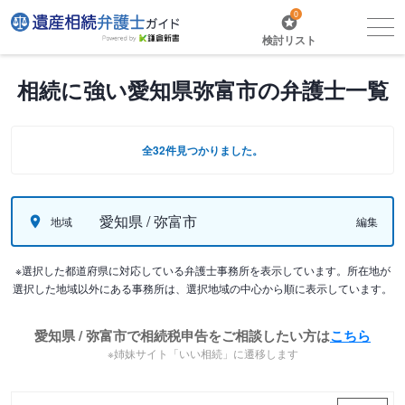
0
検討リスト
相続に強い愛知県弥富市の弁護士一覧
全32件見つかりました。
愛知県 / 弥富市
地域
編集
※選択した都道府県に対応している弁護士事務所を表示しています。所在地が
選択した地域以外にある事務所は、選択地域の中心から順に表示しています。
愛知県 / 弥富市で相続税申告をご相談したい方は
こちら
※姉妹サイト「いい相続」に遷移します