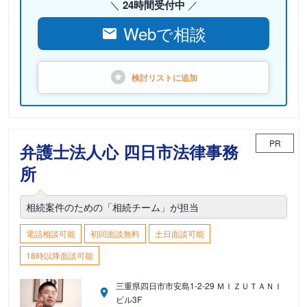
24時間受付中
Webで相談
検討リストに
追加
PR
弁護士法人心 四日市法律事務
所
相続案件のための「相続チーム」が担当
電話相談可能
初回面談無料
土日面談可能
18時以降面談可能
三重県四日市市安島1-2-29 ＭＩＺＵＴＡＮＩ
ビル3F