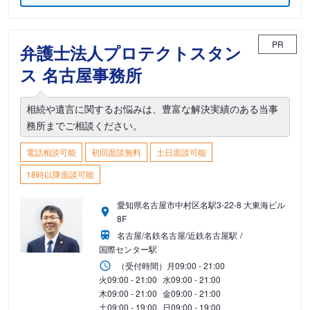
PR
弁護士法人プロテクトスタン
ス 名古屋事務所
相続や遺言に関するお悩みは、豊富な解決実績のある当事
務所までご相談ください。
電話相談可能
初回面談無料
土日面談可能
18時以降面談可能
愛知県名古屋市中村区名駅3-22-8 大東海ビル
8F
名古屋/名鉄名古屋/近鉄名古屋駅
国際センター駅
（受付時間）
月
09:00 - 21:00
火
09:00 - 21:00
水
09:00 - 21:00
木
09:00 - 21:00
金
09:00 - 21:00
土
09:00 - 19:00
日
09:00 - 19:00