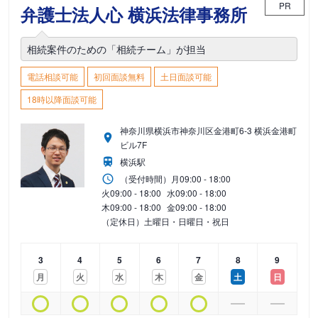
PR
弁護士法人心 横浜法律事務所
相続案件のための「相続チーム」が担当
電話相談可能
初回面談無料
土日面談可能
18時以降面談可能
神奈川県横浜市神奈川区金港町6-3 横浜金港町
ビル7F
横浜駅
（受付時間）
月
09:00 - 18:00
火
09:00 - 18:00
水
09:00 - 18:00
木
09:00 - 18:00
金
09:00 - 18:00
（定休日）土曜日・日曜日・祝日
3
4
5
6
7
8
9
月
火
水
木
金
土
日