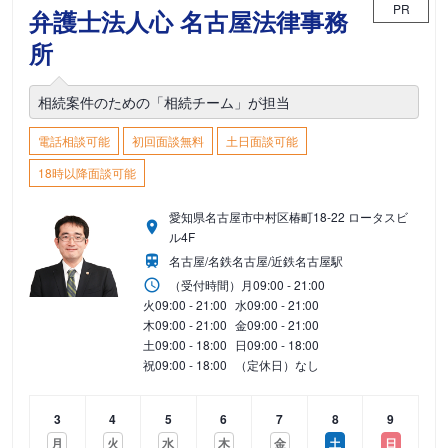
PR
弁護士法人心 名古屋法律事務
所
相続案件のための「相続チーム」が担当
電話相談可能
初回面談無料
土日面談可能
18時以降面談可能
愛知県名古屋市中村区椿町18-22 ロータスビ
ル4F
名古屋/名鉄名古屋/近鉄名古屋駅
（受付時間）
月
09:00 - 21:00
火
09:00 - 21:00
水
09:00 - 21:00
木
09:00 - 21:00
金
09:00 - 21:00
土
09:00 - 18:00
日
09:00 - 18:00
祝
09:00 - 18:00
（定休日）なし
3
4
5
6
7
8
9
月
火
水
木
金
土
日