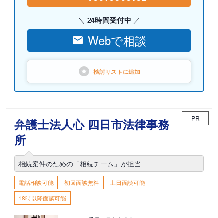
24時間受付中
Webで相談
検討リストに
追加
PR
弁護士法人心 四日市法律事務
所
相続案件のための「相続チーム」が担当
電話相談可能
初回面談無料
土日面談可能
18時以降面談可能