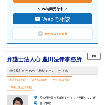
24時間受付中
Webで相談
検討リストに
追加
PR
弁護士法人心 豊田法律事務所
相続案件のための「相続チーム」が担当
電話相談可能
初回面談無料
土日面談可能
18時以降面談可能
愛知県豊田市西町5-5 ヴィッツ豊田タウン4F
豊田市駅