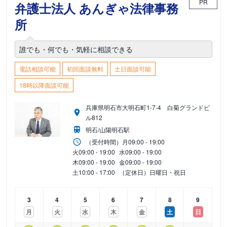
PR
弁護士法人 あんぎゃ法律事務
所
誰でも・何でも・気軽に相談できる
電話相談可能
初回面談無料
土日面談可能
18時以降面談可能
兵庫県明石市大明石町1-7-4 白菊グランドビ
ル812
明石/山陽明石駅
（受付時間）
月
09:00 - 19:00
火
09:00 - 19:00
水
09:00 - 19:00
木
09:00 - 19:00
金
09:00 - 19:00
土
10:00 - 17:00
（定休日）日曜日・祝日
3
4
5
6
7
8
9
月
火
水
木
金
土
日