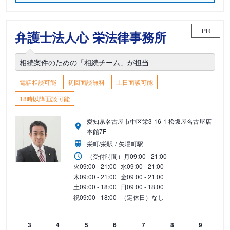
PR
弁護士法人心 栄法律事務所
相続案件のための「相続チーム」が担当
電話相談可能
初回面談無料
土日面談可能
18時以降面談可能
愛知県名古屋市中区栄3-16-1 松坂屋名古屋店
本館7F
栄町/栄駅
矢場町駅
（受付時間）
月
09:00 - 21:00
火
09:00 - 21:00
水
09:00 - 21:00
木
09:00 - 21:00
金
09:00 - 21:00
土
09:00 - 18:00
日
09:00 - 18:00
祝
09:00 - 18:00
（定休日）なし
3
4
5
6
7
8
9