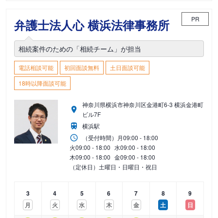
PR
弁護士法人心 横浜法律事務所
相続案件のための「相続チーム」が担当
電話相談可能
初回面談無料
土日面談可能
18時以降面談可能
神奈川県横浜市神奈川区金港町6-3 横浜金港町
ビル7F
横浜駅
（受付時間）
月
09:00 - 18:00
火
09:00 - 18:00
水
09:00 - 18:00
木
09:00 - 18:00
金
09:00 - 18:00
（定休日）土曜日・日曜日・祝日
3
4
5
6
7
8
9
月
火
水
木
金
土
日