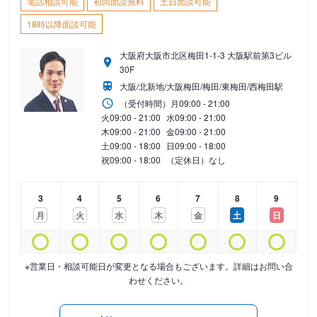
電話相談可能
初回面談無料
土日面談可能
18時以降面談可能
大阪府大阪市北区梅田1-1-3 大阪駅前第3ビル
30F
大阪/北新地/大阪梅田/梅田/東梅田/西梅田駅
（受付時間）
月
09:00 - 21:00
火
09:00 - 21:00
水
09:00 - 21:00
木
09:00 - 21:00
金
09:00 - 21:00
土
09:00 - 18:00
日
09:00 - 18:00
祝
09:00 - 18:00
（定休日）なし
3
4
5
6
7
8
9
月
火
水
木
金
土
日
※営業日・相談可能日が変更となる場合もございます。詳細はお問い合
わせください。