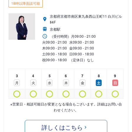
18時以降面談可能
京都府京都市南区東九条西山王町11 白川ビル
Ⅱ4F
京都駅
（受付時間）
月
09:00 - 21:00
火
09:00 - 21:00
水
09:00 - 21:00
木
09:00 - 21:00
金
09:00 - 21:00
土
09:00 - 18:00
日
09:00 - 18:00
祝
09:00 - 18:00
（定休日）なし
3
4
5
6
7
8
9
月
火
水
木
金
土
日
※営業日・相談可能日が変更となる場合もございます。詳細はお問い合
わせください。
詳しくはこちら