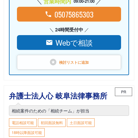
営業時間内
09:00-21:00
05075865303
24時間受付中
Webで相談
検討リストに
追加
PR
弁護士法人心 岐阜法律事務所
相続案件のための「相続チーム」が担当
電話相談可能
初回面談無料
土日面談可能
18時以降面談可能