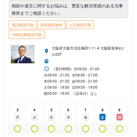
相続や遺言に関するお悩みは、豊富な解決実績のある当事
務所までご相談ください。
電話相談可能
初回面談無料
土日面談可能
18時以降面談可能
大阪府大阪市北区梅田1-11-4 大阪駅前第4ビ
ル22F
（受付時間）
月
09:00 - 21:00
火
09:00 - 21:00
水
09:00 - 21:00
木
09:00 - 21:00
金
09:00 - 21:00
土
09:00 - 19:00
日
09:00 - 19:00
祝
09:00 - 19:00
（定休日）なし
3
4
5
6
7
8
9
月
火
水
木
金
土
日