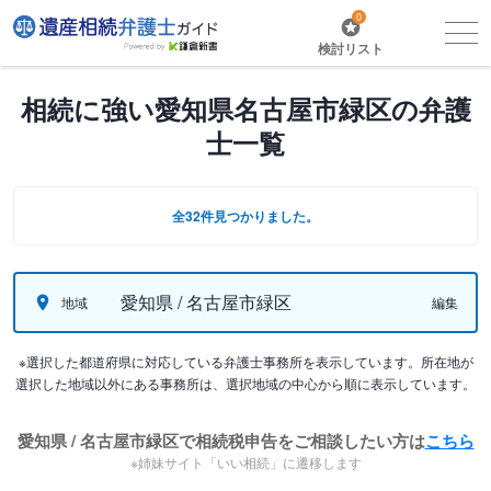
0
検討リスト
相続に強い愛知県名古屋市緑区の弁護
士一覧
全32件見つかりました。
愛知県 / 名古屋市緑区
地域
編集
※選択した都道府県に対応している弁護士事務所を表示しています。所在地が
選択した地域以外にある事務所は、選択地域の中心から順に表示しています。
愛知県 / 名古屋市緑区で相続税申告をご相談したい方は
こちら
※姉妹サイト「いい相続」に遷移します