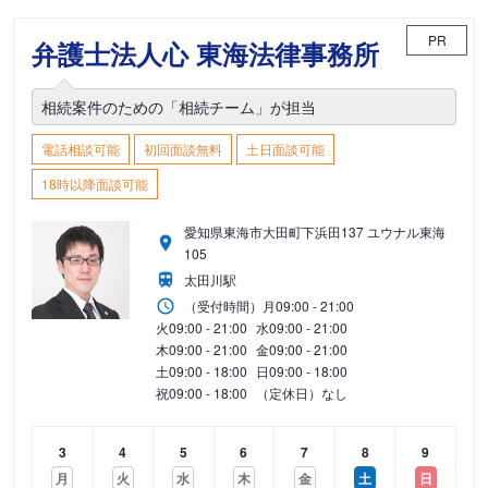
PR
弁護士法人心 東海法律事務所
相続案件のための「相続チーム」が担当
電話相談可能
初回面談無料
土日面談可能
18時以降面談可能
愛知県東海市大田町下浜田137 ユウナル東海
105
太田川駅
（受付時間）
月
09:00 - 21:00
火
09:00 - 21:00
水
09:00 - 21:00
木
09:00 - 21:00
金
09:00 - 21:00
土
09:00 - 18:00
日
09:00 - 18:00
祝
09:00 - 18:00
（定休日）なし
3
4
5
6
7
8
9
月
火
水
木
金
土
日