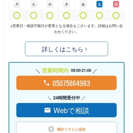
月
火
水
木
金
土
日
※営業日・相談可能日が変更となる場合もございます。詳細はお問い合
わせください。
詳しくはこちら
営業時間内
09:00-21:00
05075864983
24時間受付中
Webで相談
検討リストに
追加