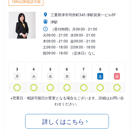
18時以降面談可能
三重県津市羽所町345 津駅前第一ビル5F
津駅
（受付時間）
月
09:00 - 21:00
火
09:00 - 21:00
水
09:00 - 21:00
木
09:00 - 21:00
金
09:00 - 21:00
土
09:00 - 18:00
日
09:00 - 18:00
祝
09:00 - 18:00
（定休日）なし
3
4
5
6
7
8
9
月
火
水
木
金
土
日
※営業日・相談可能日が変更となる場合もございます。詳細はお問い合
わせください。
詳しくはこちら