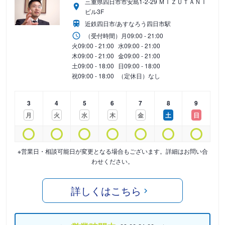
三重県四日市市安島1-2-29 ＭＩＺＵＴＡＮＩ
ビル3F
近鉄四日市/あすなろう四日市駅
（受付時間）
月
09:00 - 21:00
火
09:00 - 21:00
水
09:00 - 21:00
木
09:00 - 21:00
金
09:00 - 21:00
土
09:00 - 18:00
日
09:00 - 18:00
祝
09:00 - 18:00
（定休日）なし
3
4
5
6
7
8
9
月
火
水
木
金
土
日
※営業日・相談可能日が変更となる場合もございます。詳細はお問い合
わせください。
詳しくはこちら