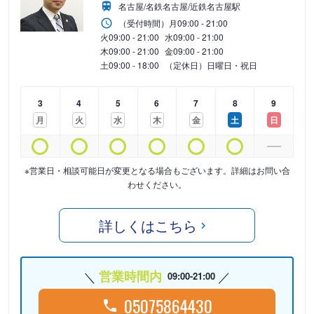
名古屋/名鉄名古屋/近鉄名古屋駅
（受付時間）
月
09:00 - 21:00
火
09:00 - 21:00
水
09:00 - 21:00
木
09:00 - 21:00
金
09:00 - 21:00
土
09:00 - 18:00
（定休日）日曜日・祝日
3
4
5
6
7
8
9
月
火
水
木
金
土
日
※営業日・相談可能日が変更となる場合もございます。詳細はお問い合
わせください。
詳しくはこちら
営業時間内
09:00-21:00
05075864430