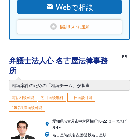
Webで相談
検討リストに
追加
PR
弁護士法人心 名古屋法律事務
所
相続案件のための「相続チーム」が担当
電話相談可能
初回面談無料
土日面談可能
18時以降面談可能
愛知県名古屋市中村区椿町18-22 ロータスビ
ル4F
名古屋/名鉄名古屋/近鉄名古屋駅