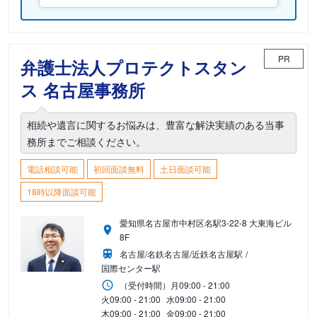
PR
弁護士法人プロテクトスタン
ス 名古屋事務所
相続や遺言に関するお悩みは、豊富な解決実績のある当事
務所までご相談ください。
電話相談可能
初回面談無料
土日面談可能
18時以降面談可能
愛知県名古屋市中村区名駅3-22-8 大東海ビル
8F
名古屋/名鉄名古屋/近鉄名古屋駅
国際センター駅
（受付時間）
月
09:00 - 21:00
火
09:00 - 21:00
水
09:00 - 21:00
木
09:00 - 21:00
金
09:00 - 21:00