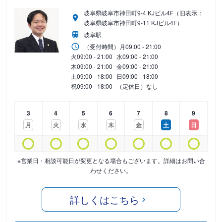
岐阜県岐阜市神田町9-4 KJビル4F（旧表示：
岐阜県岐阜市神田町9-11 KJビル4F）
岐阜駅
（受付時間）
月
09:00 - 21:00
火
09:00 - 21:00
水
09:00 - 21:00
木
09:00 - 21:00
金
09:00 - 21:00
土
09:00 - 18:00
日
09:00 - 18:00
祝
09:00 - 18:00
（定休日）なし
3
4
5
6
7
8
9
月
火
水
木
金
土
日
※営業日・相談可能日が変更となる場合もございます。詳細はお問い合
わせください。
詳しくはこちら