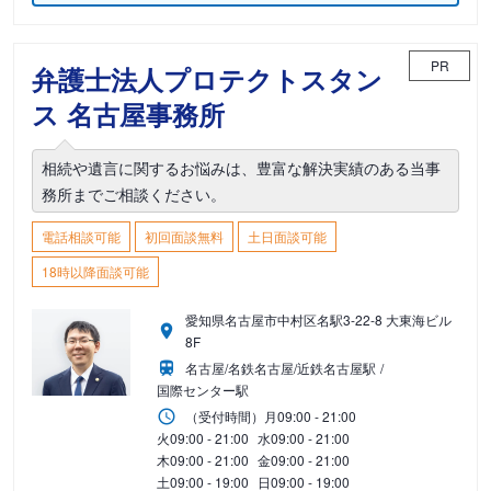
PR
弁護士法人プロテクトスタン
ス 名古屋事務所
相続や遺言に関するお悩みは、豊富な解決実績のある当事
務所までご相談ください。
電話相談可能
初回面談無料
土日面談可能
18時以降面談可能
愛知県名古屋市中村区名駅3-22-8 大東海ビル
8F
名古屋/名鉄名古屋/近鉄名古屋駅
国際センター駅
（受付時間）
月
09:00 - 21:00
火
09:00 - 21:00
水
09:00 - 21:00
木
09:00 - 21:00
金
09:00 - 21:00
土
09:00 - 19:00
日
09:00 - 19:00