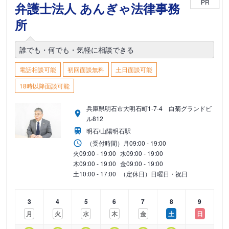
PR
弁護士法人 あんぎゃ法律事務
所
誰でも・何でも・気軽に相談できる
電話相談可能
初回面談無料
土日面談可能
18時以降面談可能
兵庫県明石市大明石町1-7-4 白菊グランドビ
ル812
明石/山陽明石駅
（受付時間）
月
09:00 - 19:00
火
09:00 - 19:00
水
09:00 - 19:00
木
09:00 - 19:00
金
09:00 - 19:00
土
10:00 - 17:00
（定休日）日曜日・祝日
3
4
5
6
7
8
9
月
火
水
木
金
土
日