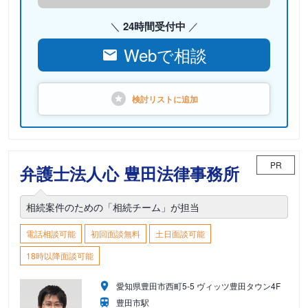
24時間受付中
Webで相談
検討リストに
追加
PR
弁護士法人心 豊田法律事務所
相続案件のための「相続チーム」が担当
電話相談可能
初回面談無料
土日面談可能
18時以降面談可能
愛知県豊田市西町5-5 ヴィッツ豊田タウン4F
豊田市駅