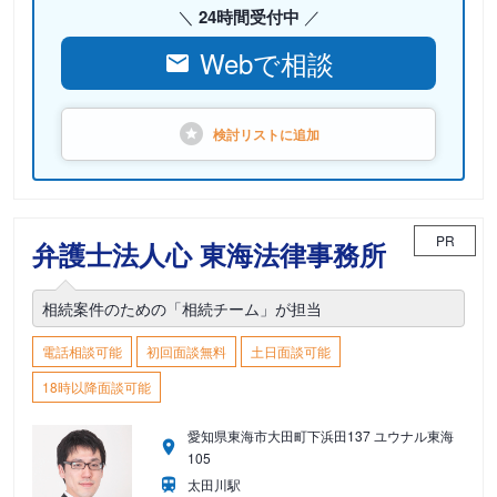
24時間受付中
Webで相談
検討リストに
追加
PR
弁護士法人心 東海法律事務所
相続案件のための「相続チーム」が担当
電話相談可能
初回面談無料
土日面談可能
18時以降面談可能
愛知県東海市大田町下浜田137 ユウナル東海
105
太田川駅