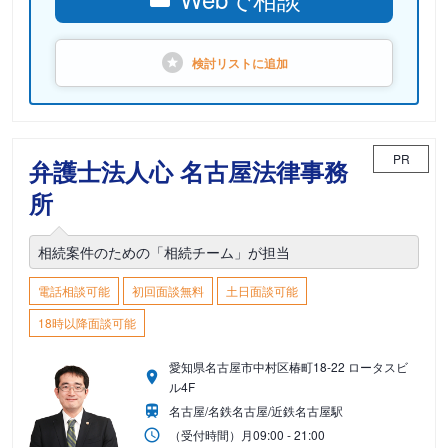
検討リストに
追加
PR
弁護士法人心 名古屋法律事務
所
相続案件のための「相続チーム」が担当
電話相談可能
初回面談無料
土日面談可能
18時以降面談可能
愛知県名古屋市中村区椿町18-22 ロータスビ
ル4F
名古屋/名鉄名古屋/近鉄名古屋駅
（受付時間）
月
09:00 - 21:00