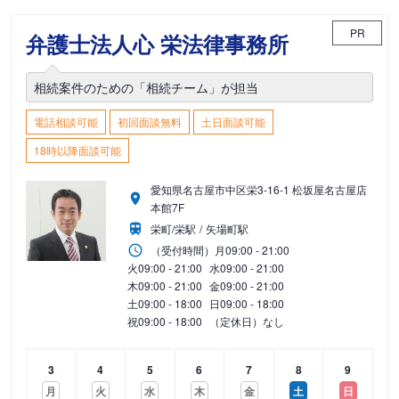
PR
弁護士法人心 栄法律事務所
相続案件のための「相続チーム」が担当
電話相談可能
初回面談無料
土日面談可能
18時以降面談可能
愛知県名古屋市中区栄3-16-1 松坂屋名古屋店
本館7F
栄町/栄駅
矢場町駅
（受付時間）
月
09:00 - 21:00
火
09:00 - 21:00
水
09:00 - 21:00
木
09:00 - 21:00
金
09:00 - 21:00
土
09:00 - 18:00
日
09:00 - 18:00
祝
09:00 - 18:00
（定休日）なし
3
4
5
6
7
8
9
月
火
水
木
金
土
日