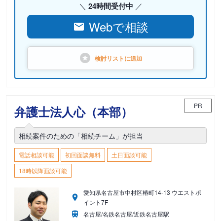
24時間受付中
Webで相談
検討リストに
追加
PR
弁護士法人心（本部）
相続案件のための「相続チーム」が担当
電話相談可能
初回面談無料
土日面談可能
18時以降面談可能
愛知県名古屋市中村区椿町14-13 ウエストポ
イント7F
名古屋/名鉄名古屋/近鉄名古屋駅