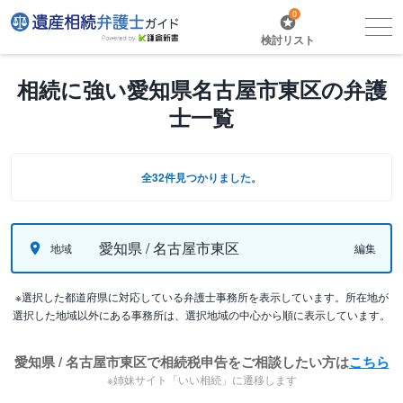
0
検討リスト
相続に強い愛知県名古屋市東区の弁護
士一覧
全32件見つかりました。
愛知県 / 名古屋市東区
地域
編集
※選択した都道府県に対応している弁護士事務所を表示しています。所在地が
選択した地域以外にある事務所は、選択地域の中心から順に表示しています。
愛知県 / 名古屋市東区で相続税申告をご相談したい方は
こちら
※姉妹サイト「いい相続」に遷移します