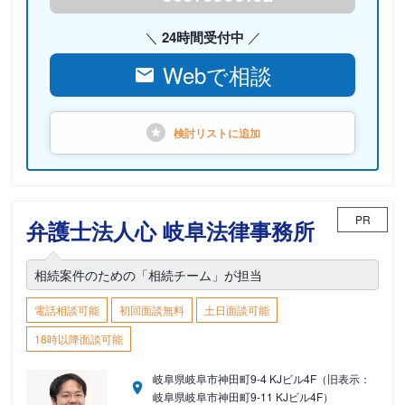
24時間受付中
Webで相談
検討リストに
追加
PR
弁護士法人心 岐阜法律事務所
相続案件のための「相続チーム」が担当
電話相談可能
初回面談無料
土日面談可能
18時以降面談可能
岐阜県岐阜市神田町9-4 KJビル4F（旧表示：
岐阜県岐阜市神田町9-11 KJビル4F）