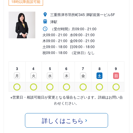
18時以降面談可能
三重県津市羽所町345 津駅前第一ビル5F
津駅
（受付時間）
月
09:00 - 21:00
火
09:00 - 21:00
水
09:00 - 21:00
木
09:00 - 21:00
金
09:00 - 21:00
土
09:00 - 18:00
日
09:00 - 18:00
祝
09:00 - 18:00
（定休日）なし
3
4
5
6
7
8
9
月
火
水
木
金
土
日
※営業日・相談可能日が変更となる場合もございます。詳細はお問い合
わせください。
詳しくはこちら