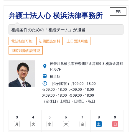
PR
弁護士法人心 横浜法律事務所
相続案件のための「相続チーム」が担当
電話相談可能
初回面談無料
土日面談可能
18時以降面談可能
神奈川県横浜市神奈川区金港町6-3 横浜金港町
ビル7F
横浜駅
（受付時間）
月
09:00 - 18:00
火
09:00 - 18:00
水
09:00 - 18:00
木
09:00 - 18:00
金
09:00 - 18:00
（定休日）土曜日・日曜日・祝日
3
4
5
6
7
8
9
月
火
水
木
金
土
日