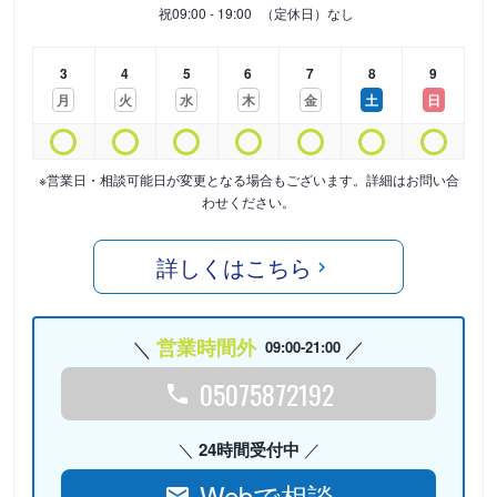
祝
09:00 - 19:00
（定休日）なし
3
4
5
6
7
8
9
月
火
水
木
金
土
日
※営業日・相談可能日が変更となる場合もございます。詳細はお問い合
わせください。
詳しくはこちら
営業時間外
09:00-21:00
05075872192
24時間受付中
Webで相談