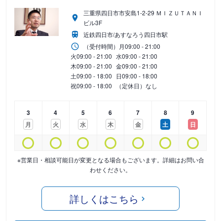
三重県四日市市安島1-2-29 ＭＩＺＵＴＡＮＩ
ビル3F
近鉄四日市/あすなろう四日市駅
（受付時間）
月
09:00 - 21:00
火
09:00 - 21:00
水
09:00 - 21:00
木
09:00 - 21:00
金
09:00 - 21:00
土
09:00 - 18:00
日
09:00 - 18:00
祝
09:00 - 18:00
（定休日）なし
3
4
5
6
7
8
9
月
火
水
木
金
土
日
※営業日・相談可能日が変更となる場合もございます。詳細はお問い合
わせください。
詳しくはこちら