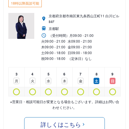
18時以降面談可能
京都府京都市南区東九条西山王町11 白川ビル
Ⅱ4F
京都駅
（受付時間）
月
09:00 - 21:00
火
09:00 - 21:00
水
09:00 - 21:00
木
09:00 - 21:00
金
09:00 - 21:00
土
09:00 - 18:00
日
09:00 - 18:00
祝
09:00 - 18:00
（定休日）なし
3
4
5
6
7
8
9
月
火
水
木
金
土
日
※営業日・相談可能日が変更となる場合もございます。詳細はお問い合
わせください。
詳しくはこちら