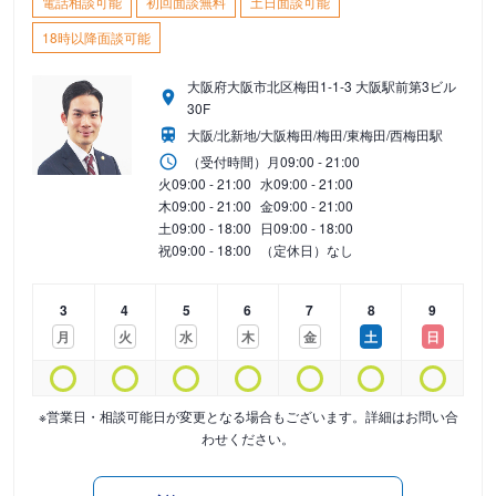
電話相談可能
初回面談無料
土日面談可能
18時以降面談可能
大阪府大阪市北区梅田1-1-3 大阪駅前第3ビル
30F
大阪/北新地/大阪梅田/梅田/東梅田/西梅田駅
（受付時間）
月
09:00 - 21:00
火
09:00 - 21:00
水
09:00 - 21:00
木
09:00 - 21:00
金
09:00 - 21:00
土
09:00 - 18:00
日
09:00 - 18:00
祝
09:00 - 18:00
（定休日）なし
3
4
5
6
7
8
9
月
火
水
木
金
土
日
※営業日・相談可能日が変更となる場合もございます。詳細はお問い合
わせください。