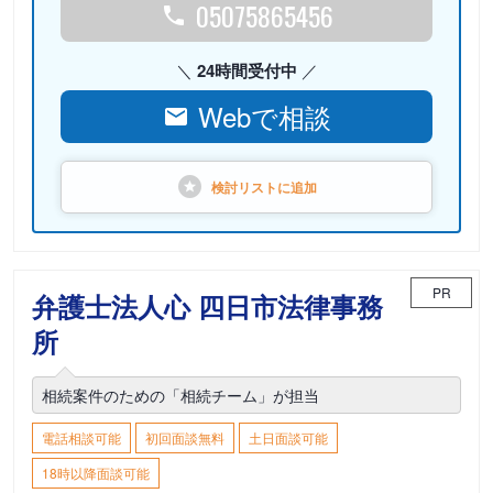
05075865456
24時間受付中
Webで相談
検討リストに
追加
PR
弁護士法人心 四日市法律事務
所
相続案件のための「相続チーム」が担当
電話相談可能
初回面談無料
土日面談可能
18時以降面談可能