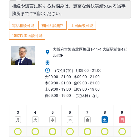
相続や遺言に関するお悩みは、豊富な解決実績のある当事
務所までご相談ください。
電話相談可能
初回面談無料
土日面談可能
18時以降面談可能
大阪府大阪市北区梅田1-11-4 大阪駅前第4ビ
ル22F
（受付時間）
月
09:00 - 21:00
火
09:00 - 21:00
水
09:00 - 21:00
木
09:00 - 21:00
金
09:00 - 21:00
土
09:00 - 19:00
日
09:00 - 19:00
祝
09:00 - 19:00
（定休日）なし
3
4
5
6
7
8
9
月
火
水
木
金
土
日