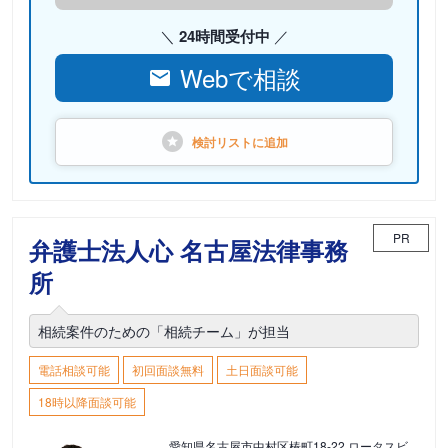
24時間受付中
Webで相談
検討リストに
追加
PR
弁護士法人心 名古屋法律事務
所
相続案件のための「相続チーム」が担当
電話相談可能
初回面談無料
土日面談可能
18時以降面談可能
愛知県名古屋市中村区椿町18-22 ロータスビ