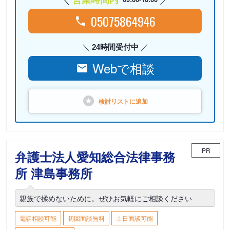
05075864946
24時間受付中
Webで相談
検討リストに
追加
PR
弁護士法人愛知総合法律事務
所 津島事務所
親族で揉めないために。ぜひお気軽にご相談ください
電話相談可能
初回面談無料
土日面談可能