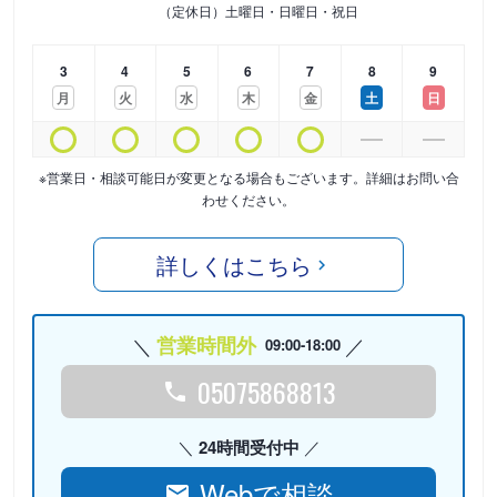
（定休日）土曜日・日曜日・祝日
3
4
5
6
7
8
9
月
火
水
木
金
土
日
※営業日・相談可能日が変更となる場合もございます。詳細はお問い合
わせください。
詳しくはこちら
営業時間外
09:00-18:00
05075868813
24時間受付中
Webで相談