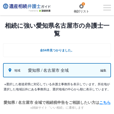
0
検討リスト
相続に強い愛知県名古屋市の弁護士一
覧
全54件見つかりました。
愛知県 / 名古屋市 全域
地域
編集
※選択した都道府県に対応している弁護士事務所を表示しています。所在地が
選択した地域以外にある事務所は、選択地域の中心から順に表示しています。
愛知県 / 名古屋市 全域で相続税申告をご相談したい方は
こちら
※姉妹サイト「いい相続」に遷移します