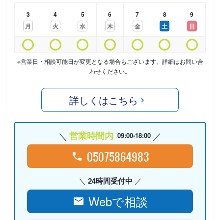
3
4
5
6
7
8
9
月
火
水
木
金
土
日
※営業日・相談可能日が変更となる場合もございます。詳細はお問い合
わせください。
詳しくはこちら
営業時間内
09:00-18:00
05075864983
24時間受付中
Webで相談