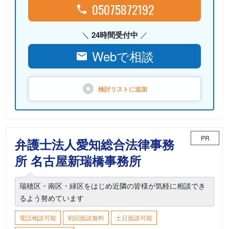
05075872192
24時間受付中
Webで相談
検討リストに
追加
PR
弁護士法人愛知総合法律事務
所 名古屋新瑞橋事務所
瑞穂区・南区・緑区をはじめ近隣の皆様が気軽に相談でき
るよう努めています
電話相談可能
初回面談無料
土日面談可能