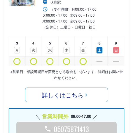
伏見駅
（受付時間）
月
09:00 - 17:00
火
09:00 - 17:00
水
09:00 - 17:00
木
09:00 - 17:00
金
09:00 - 17:00
（定休日）土曜日・日曜日・祝日
3
4
5
6
7
8
9
月
火
水
木
金
土
日
※営業日・相談可能日が変更となる場合もございます。詳細はお問い合
わせください。
詳しくはこちら
営業時間外
09:00-17:00
05075871413