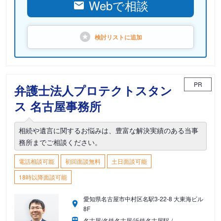
Webで相談
検討リストに
追加
PR
弁護士法人プロテクトスタン
ス 名古屋事務所
相続や遺言に関するお悩みは、豊富な解決実績のある当事
務所までご相談ください。
電話相談可能
初回面談無料
土日面談可能
18時以降面談可能
愛知県名古屋市中村区名駅3-22-8 大東海ビル
8F
名古屋/名鉄名古屋/近鉄名古屋駅