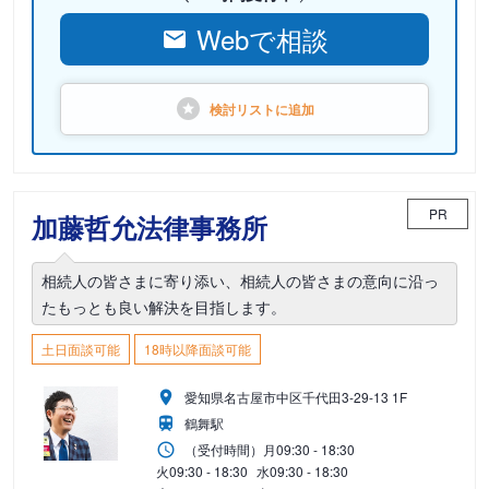
Webで相談
検討リストに
追加
PR
加藤哲允法律事務所
相続人の皆さまに寄り添い、相続人の皆さまの意向に沿っ
たもっとも良い解決を目指します。
土日面談可能
18時以降面談可能
愛知県名古屋市中区千代田3-29-13 1F
鶴舞駅
（受付時間）
月
09:30 - 18:30
火
09:30 - 18:30
水
09:30 - 18:30