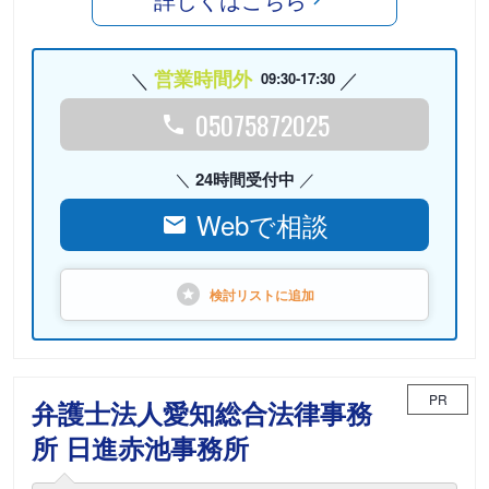
営業時間外
09:30-17:30
05075872025
24時間受付中
Webで相談
検討リストに
追加
PR
弁護士法人愛知総合法律事務
所 日進赤池事務所