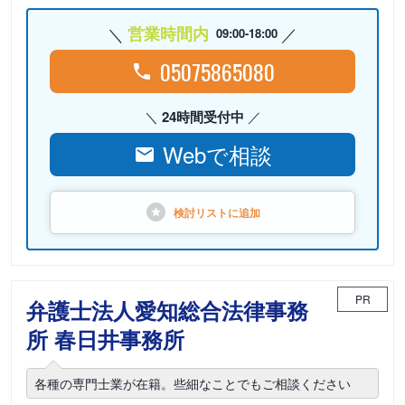
営業時間内
09:00-18:00
05075865080
24時間受付中
Webで相談
検討リストに
追加
PR
弁護士法人愛知総合法律事務
所 春日井事務所
各種の専門士業が在籍。些細なことでもご相談ください