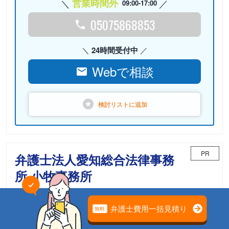
営業時間外
09:00-17:00
05075868853
24時間受付中
Webで相談
検討リストに
追加
PR
弁護士法人愛知総合法律事務
所 小牧事務所
相続問題における「精神的なケア」までサポートいたしま
す