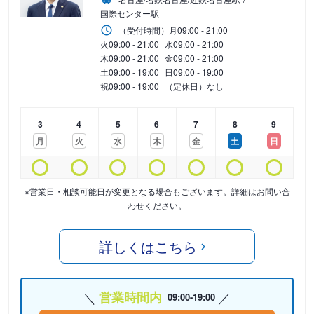
国際センター駅
（受付時間）
月
09:00 - 21:00
火
09:00 - 21:00
水
09:00 - 21:00
木
09:00 - 21:00
金
09:00 - 21:00
土
09:00 - 19:00
日
09:00 - 19:00
祝
09:00 - 19:00
（定休日）なし
3
4
5
6
7
8
9
月
火
水
木
金
土
日
※営業日・相談可能日が変更となる場合もございます。詳細はお問い合
わせください。
詳しくはこちら
営業時間内
09:00-19:00