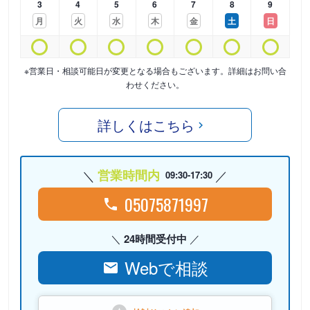
3
4
5
6
7
8
9
月
火
水
木
金
土
日
※営業日・相談可能日が変更となる場合もございます。詳細はお問い合
わせください。
詳しくはこちら
営業時間内
09:30-17:30
05075871997
24時間受付中
Webで相談