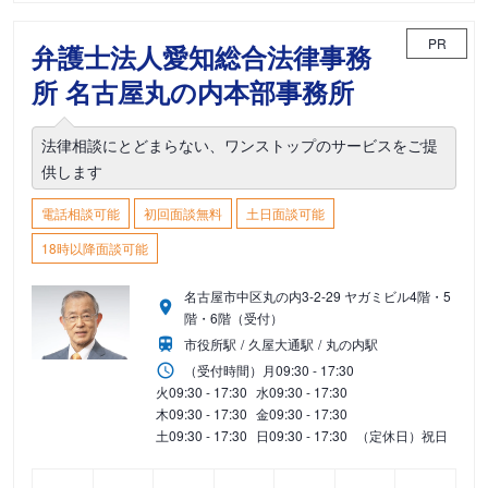
PR
弁護士法人愛知総合法律事務
所 名古屋丸の内本部事務所
法律相談にとどまらない、ワンストップのサービスをご提
供します
電話相談可能
初回面談無料
土日面談可能
18時以降面談可能
名古屋市中区丸の内3-2-29 ヤガミビル4階・5
階・6階（受付）
市役所駅
久屋大通駅
丸の内駅
（受付時間）
月
09:30 - 17:30
火
09:30 - 17:30
水
09:30 - 17:30
木
09:30 - 17:30
金
09:30 - 17:30
土
09:30 - 17:30
日
09:30 - 17:30
（定休日）祝日