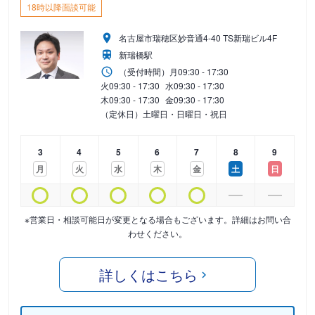
18時以降面談可能
名古屋市瑞穂区妙音通4-40 TS新瑞ビル4F
新瑞橋駅
（受付時間）
月
09:30 - 17:30
火
09:30 - 17:30
水
09:30 - 17:30
木
09:30 - 17:30
金
09:30 - 17:30
（定休日）土曜日・日曜日・祝日
3
4
5
6
7
8
9
月
火
水
木
金
土
日
※営業日・相談可能日が変更となる場合もございます。詳細はお問い合
わせください。
詳しくはこちら