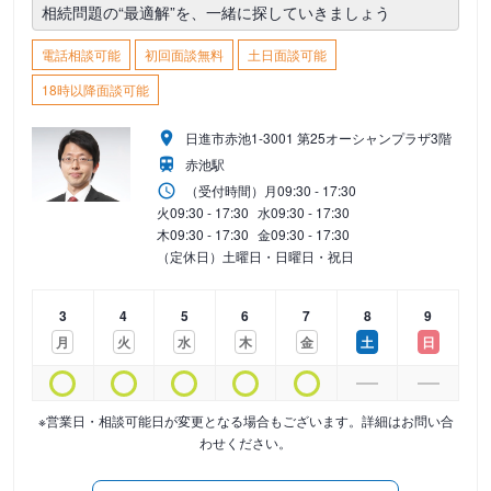
相続問題の“最適解”を、一緒に探していきましょう
電話相談可能
初回面談無料
土日面談可能
18時以降面談可能
日進市赤池1-3001 第25オーシャンプラザ3階
赤池駅
（受付時間）
月
09:30 - 17:30
火
09:30 - 17:30
水
09:30 - 17:30
木
09:30 - 17:30
金
09:30 - 17:30
（定休日）土曜日・日曜日・祝日
3
4
5
6
7
8
9
月
火
水
木
金
土
日
※営業日・相談可能日が変更となる場合もございます。詳細はお問い合
わせください。