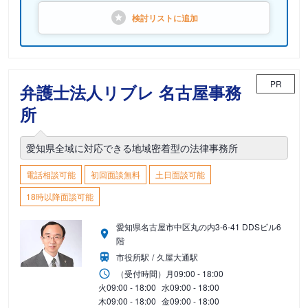
検討リストに
追加
PR
弁護士法人リブレ 名古屋事務
所
愛知県全域に対応できる地域密着型の法律事務所
電話相談可能
初回面談無料
土日面談可能
18時以降面談可能
愛知県名古屋市中区丸の内3-6-41 DDSビル6
階
市役所駅
久屋大通駅
（受付時間）
月
09:00 - 18:00
火
09:00 - 18:00
水
09:00 - 18:00
木
09:00 - 18:00
金
09:00 - 18:00