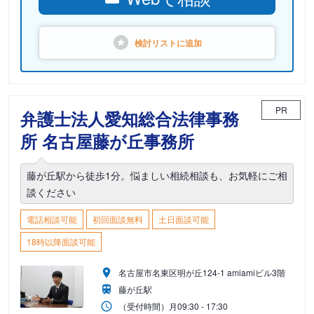
検討リストに
追加
PR
弁護士法人愛知総合法律事務
所 名古屋藤が丘事務所
藤が丘駅から徒歩1分。悩ましい相続相談も、お気軽にご相
談ください
電話相談可能
初回面談無料
土日面談可能
18時以降面談可能
名古屋市名東区明が丘124-1 amiamiビル3階
藤が丘駅
（受付時間）
月
09:30 - 17:30