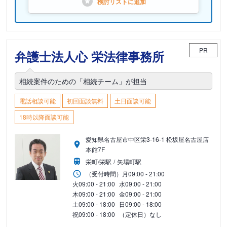
検討リストに
追加
PR
弁護士法人心 栄法律事務所
相続案件のための「相続チーム」が担当
電話相談可能
初回面談無料
土日面談可能
18時以降面談可能
愛知県名古屋市中区栄3-16-1 松坂屋名古屋店
本館7F
栄町/栄駅
矢場町駅
（受付時間）
月
09:00 - 21:00
火
09:00 - 21:00
水
09:00 - 21:00
木
09:00 - 21:00
金
09:00 - 21:00
土
09:00 - 18:00
日
09:00 - 18:00
祝
09:00 - 18:00
（定休日）なし