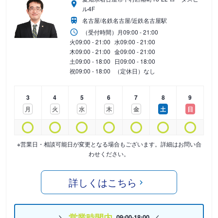
ル4F
名古屋/名鉄名古屋/近鉄名古屋駅
（受付時間）
月
09:00 - 21:00
火
09:00 - 21:00
水
09:00 - 21:00
木
09:00 - 21:00
金
09:00 - 21:00
土
09:00 - 18:00
日
09:00 - 18:00
祝
09:00 - 18:00
（定休日）なし
3
4
5
6
7
8
9
月
火
水
木
金
土
日
※営業日・相談可能日が変更となる場合もございます。詳細はお問い合
わせください。
詳しくはこちら
営業時間内
09:00-18:00