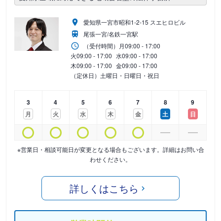
愛知県一宮市昭和1-2-15 スエヒロビル
尾張一宮/名鉄一宮駅
（受付時間）
月
09:00 - 17:00
火
09:00 - 17:00
水
09:00 - 17:00
木
09:00 - 17:00
金
09:00 - 17:00
（定休日）土曜日・日曜日・祝日
3
4
5
6
7
8
9
月
火
水
木
金
土
日
※営業日・相談可能日が変更となる場合もございます。詳細はお問い合
わせください。
詳しくはこちら