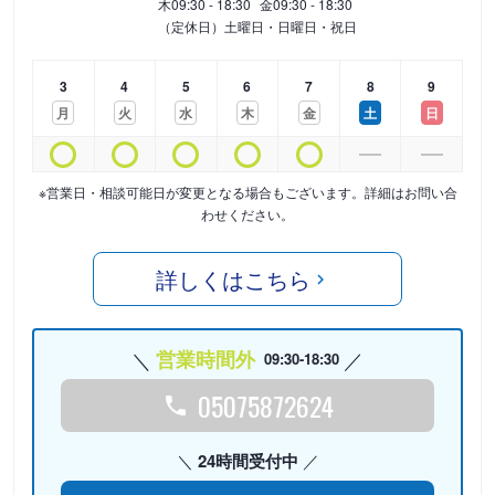
木
09:30 - 18:30
金
09:30 - 18:30
（定休日）土曜日・日曜日・祝日
3
4
5
6
7
8
9
月
火
水
木
金
土
日
※営業日・相談可能日が変更となる場合もございます。詳細はお問い合
わせください。
詳しくはこちら
営業時間外
09:30-18:30
05075872624
24時間受付中