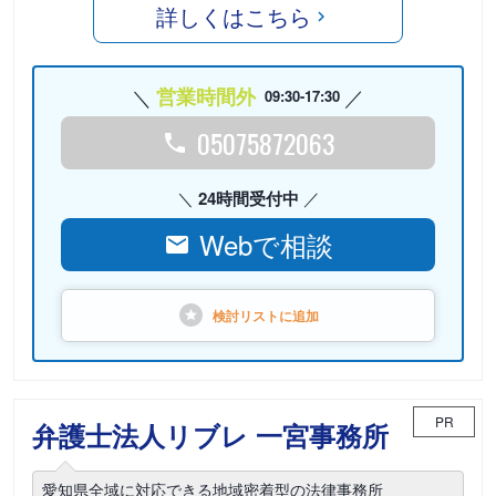
詳しくはこちら
営業時間外
09:30-17:30
05075872063
24時間受付中
Webで相談
検討リストに
追加
PR
弁護士法人リブレ 一宮事務所
愛知県全域に対応できる地域密着型の法律事務所