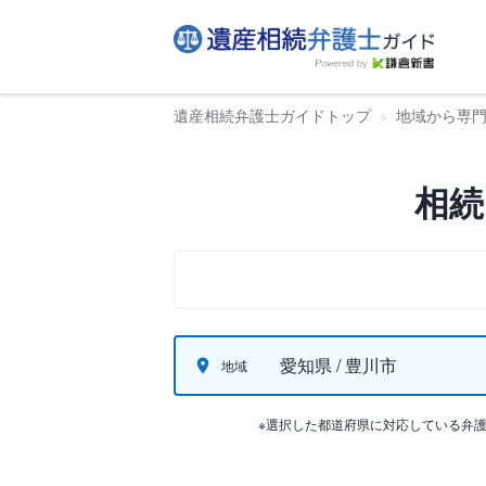
遺産相続弁護士ガイドトップ
地域から専
相続
愛知県 / 豊川市
地域
※選択した都道府県に対応している弁