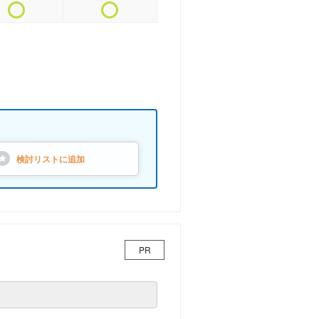
検討リストに
追加
PR