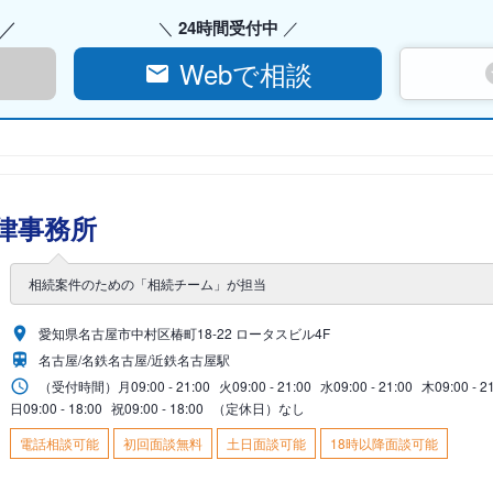
24時間受付中
Webで相談
律事務所
相続案件のための「相続チーム」が担当
愛知県名古屋市中村区椿町18-22 ロータスビル4F
名古屋/名鉄名古屋/近鉄名古屋駅
（受付時間）
月
09:00 - 21:00
火
09:00 - 21:00
水
09:00 - 21:00
木
09:00 - 2
日
09:00 - 18:00
祝
09:00 - 18:00
（定休日）なし
電話相談可能
初回面談無料
土日面談可能
18時以降面談可能