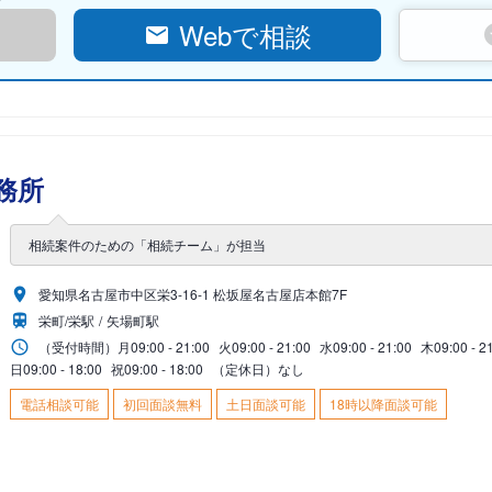
Webで相談
務所
相続案件のための「相続チーム」が担当
愛知県名古屋市中区栄3-16-1 松坂屋名古屋店本館7F
栄町/栄駅
矢場町駅
（受付時間）
月
09:00 - 21:00
火
09:00 - 21:00
水
09:00 - 21:00
木
09:00 - 2
日
09:00 - 18:00
祝
09:00 - 18:00
（定休日）なし
電話相談可能
初回面談無料
土日面談可能
18時以降面談可能