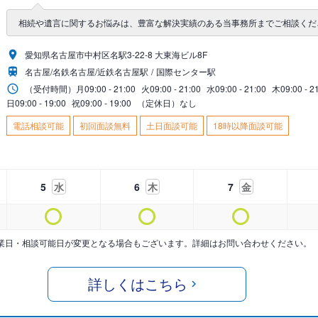
相続や遺言に関するお悩みは、豊富な解決実績のある当事務所までご相談くだ
愛知県名古屋市中村区名駅3-22-8 大東海ビル8F
名古屋/名鉄名古屋/近鉄名古屋駅
国際センター駅
（受付時間）
月
09:00 - 21:00
火
09:00 - 21:00
水
09:00 - 21:00
木
09:00 - 2
日
09:00 - 19:00
祝
09:00 - 19:00
（定休日）なし
電話相談可能
初回面談無料
土日面談可能
18時以降面談可能
5
水
6
木
7
金
業日・相談可能日が変更となる場合もございます。詳細はお問い合わせください。
詳しくはこちら