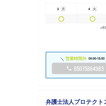
3
月
4
火
※営
営業時間外
09:00-18:00
05075864983
弁護士法人プロテクト