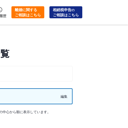
離婚に関する
相続税申告
の
ご相談はこちら
ご相談はこちら
履歴
一覧
編集
の中心から順に表示しています。