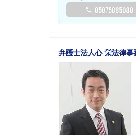
05075865080
弁護士法人心 栄法律事