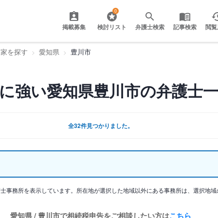
0
掲載募集
検討リスト
弁護士検索
記事検索
閲覧
門家を探す
愛知県
豊川市
に強い愛知県豊川市の弁護士
全32件見つかりました。
護士事務所を表示しています。所在地が選択した地域以外にある事務所は、選択地域
愛知県 / 豊川市で相続税申告をご相談したい方は
こちら