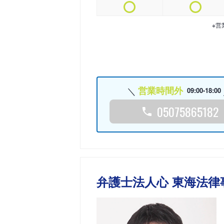
※営
営業時間外
09:00-18:00
05075865182
弁護士法人心 東海法律