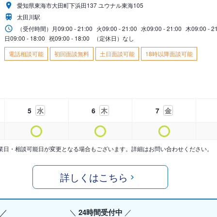
愛知県東海市大田町下浜田137 ユウナル東海105
太田川駅
（受付時間）
月
09:00 - 21:00
火
09:00 - 21:00
水
09:00 - 21:00
木
09:00 - 2
日
09:00 - 18:00
祝
09:00 - 18:00
（定休日）なし
電話相談可能
初回面談無料
土日面談可能
18時以降面談可能
5
水
6
木
7
金
業日・相談可能日が変更となる場合もございます。詳細はお問い合わせください。
詳しくはこちら
24時間受付中