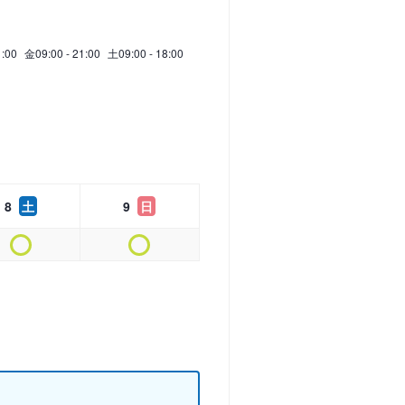
1:00
金
09:00 - 21:00
土
09:00 - 18:00
8
土
9
日