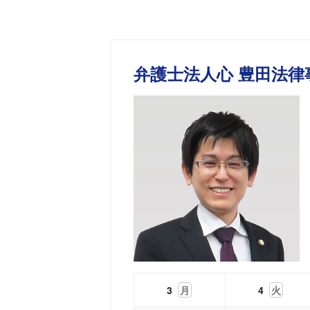
弁護士法人心 豊田法律
3
月
4
火