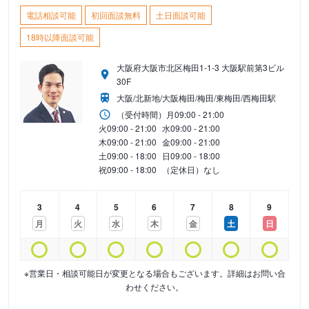
電話相談可能
初回面談無料
土日面談可能
18時以降面談可能
大阪府大阪市北区梅田1-1-3 大阪駅前第3ビル
30F
大阪/北新地/大阪梅田/梅田/東梅田/西梅田駅
（受付時間）
月
09:00 - 21:00
火
09:00 - 21:00
水
09:00 - 21:00
木
09:00 - 21:00
金
09:00 - 21:00
土
09:00 - 18:00
日
09:00 - 18:00
祝
09:00 - 18:00
（定休日）なし
3
4
5
6
7
8
9
月
火
水
木
金
土
日
※営業日・相談可能日が変更となる場合もございます。詳細はお問い合
わせください。