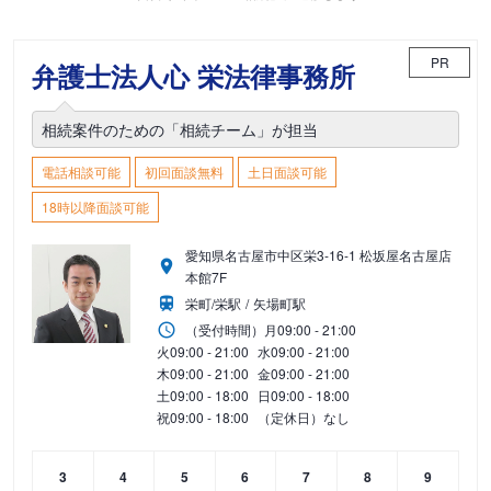
PR
弁護士法人心 栄法律事務所
相続案件のための「相続チーム」が担当
電話相談可能
初回面談無料
土日面談可能
18時以降面談可能
愛知県名古屋市中区栄3-16-1 松坂屋名古屋店
本館7F
栄町/栄駅
矢場町駅
（受付時間）
月
09:00 - 21:00
火
09:00 - 21:00
水
09:00 - 21:00
木
09:00 - 21:00
金
09:00 - 21:00
土
09:00 - 18:00
日
09:00 - 18:00
祝
09:00 - 18:00
（定休日）なし
3
4
5
6
7
8
9