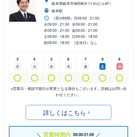
岐阜県岐阜市神田町9-11 KJビル4F）
岐阜駅
（受付時間）
月
09:00 - 21:00
火
09:00 - 21:00
水
09:00 - 21:00
木
09:00 - 21:00
金
09:00 - 21:00
土
09:00 - 18:00
日
09:00 - 18:00
祝
09:00 - 18:00
（定休日）なし
3
4
5
6
7
8
9
月
火
水
木
金
土
日
※営業日・相談可能日が変更となる場合もございます。詳細はお問い合
わせください。
詳しくはこちら
営業時間内
09:00-21:00