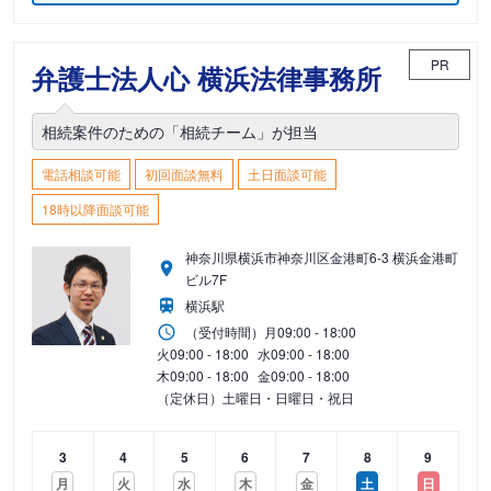
PR
弁護士法人心 横浜法律事務所
相続案件のための「相続チーム」が担当
電話相談可能
初回面談無料
土日面談可能
18時以降面談可能
神奈川県横浜市神奈川区金港町6-3 横浜金港町
ビル7F
横浜駅
（受付時間）
月
09:00 - 18:00
火
09:00 - 18:00
水
09:00 - 18:00
木
09:00 - 18:00
金
09:00 - 18:00
（定休日）土曜日・日曜日・祝日
3
4
5
6
7
8
9
月
火
水
木
金
土
日