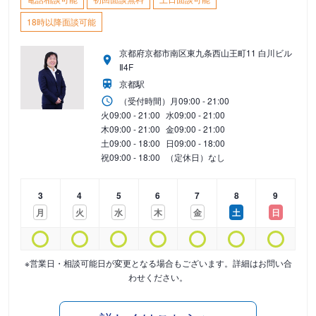
18時以降面談可能
京都府京都市南区東九条西山王町11 白川ビル
Ⅱ4F
京都駅
（受付時間）
月
09:00 - 21:00
火
09:00 - 21:00
水
09:00 - 21:00
木
09:00 - 21:00
金
09:00 - 21:00
土
09:00 - 18:00
日
09:00 - 18:00
祝
09:00 - 18:00
（定休日）なし
3
4
5
6
7
8
9
月
火
水
木
金
土
日
※営業日・相談可能日が変更となる場合もございます。詳細はお問い合
わせください。