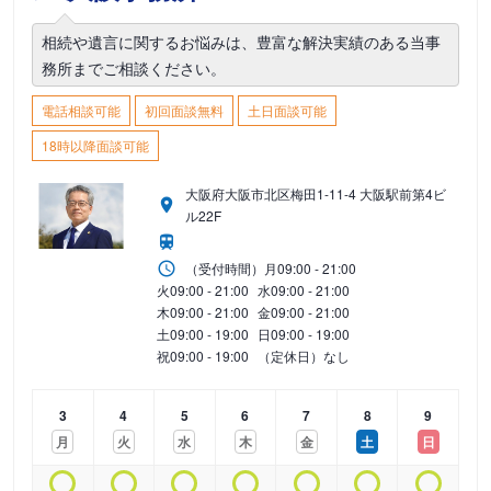
相続や遺言に関するお悩みは、豊富な解決実績のある当事
務所までご相談ください。
電話相談可能
初回面談無料
土日面談可能
18時以降面談可能
大阪府大阪市北区梅田1-11-4 大阪駅前第4ビ
ル22F
（受付時間）
月
09:00 - 21:00
火
09:00 - 21:00
水
09:00 - 21:00
木
09:00 - 21:00
金
09:00 - 21:00
土
09:00 - 19:00
日
09:00 - 19:00
祝
09:00 - 19:00
（定休日）なし
3
4
5
6
7
8
9
月
火
水
木
金
土
日