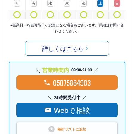
月
火
水
木
金
土
日
※営業日・相談可能日が変更となる場合もございます。詳細はお問い合
わせください。
詳しくはこちら
営業時間内
09:00-21:00
05075864983
24時間受付中
Webで相談
検討リストに
追加