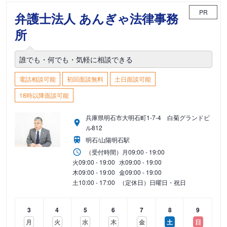
PR
弁護士法人 あんぎゃ法律事務
所
誰でも・何でも・気軽に相談できる
電話相談可能
初回面談無料
土日面談可能
18時以降面談可能
兵庫県明石市大明石町1-7-4 白菊グランドビ
ル812
明石/山陽明石駅
（受付時間）
月
09:00 - 19:00
火
09:00 - 19:00
水
09:00 - 19:00
木
09:00 - 19:00
金
09:00 - 19:00
土
10:00 - 17:00
（定休日）日曜日・祝日
3
4
5
6
7
8
9
月
火
水
木
金
土
日