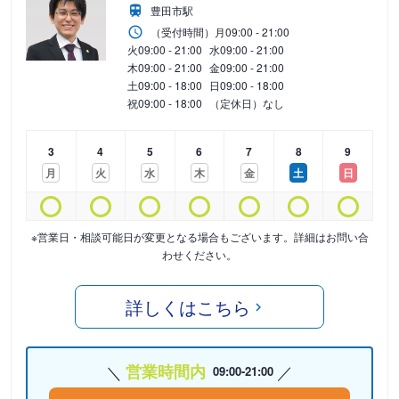
豊田市駅
（受付時間）
月
09:00 - 21:00
火
09:00 - 21:00
水
09:00 - 21:00
木
09:00 - 21:00
金
09:00 - 21:00
土
09:00 - 18:00
日
09:00 - 18:00
祝
09:00 - 18:00
（定休日）なし
3
4
5
6
7
8
9
月
火
水
木
金
土
日
※営業日・相談可能日が変更となる場合もございます。詳細はお問い合
わせください。
詳しくはこちら
営業時間内
09:00-21:00