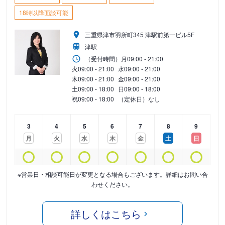
18時以降面談可能
三重県津市羽所町345 津駅前第一ビル5F
津駅
（受付時間）
月
09:00 - 21:00
火
09:00 - 21:00
水
09:00 - 21:00
木
09:00 - 21:00
金
09:00 - 21:00
土
09:00 - 18:00
日
09:00 - 18:00
祝
09:00 - 18:00
（定休日）なし
3
4
5
6
7
8
9
月
火
水
木
金
土
日
※営業日・相談可能日が変更となる場合もございます。詳細はお問い合
わせください。
詳しくはこちら