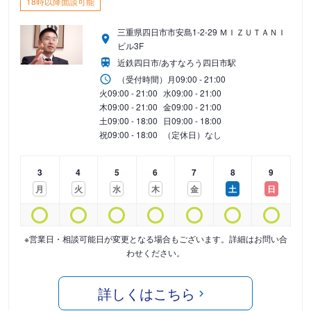
18時以降面談可能
三重県四日市市安島1-2-29 ＭＩＺＵＴＡＮＩ
ビル3F
近鉄四日市/あすなろう四日市駅
（受付時間）
月
09:00 - 21:00
火
09:00 - 21:00
水
09:00 - 21:00
木
09:00 - 21:00
金
09:00 - 21:00
土
09:00 - 18:00
日
09:00 - 18:00
祝
09:00 - 18:00
（定休日）なし
3
4
5
6
7
8
9
月
火
水
木
金
土
日
※営業日・相談可能日が変更となる場合もございます。詳細はお問い合
わせください。
詳しくはこちら