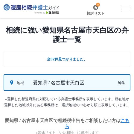
0
検討リスト
相続に強い愛知県名古屋市天白区の弁
護士一覧
全32件見つかりました。
愛知県 / 名古屋市天白区
地域
編集
※選択した都道府県に対応している弁護士事務所を表示しています。所在地が
選択した地域以外にある事務所は、選択地域の中心から順に表示しています。
愛知県 / 名古屋市天白区で相続税申告をご相談したい方は
こち
ら
※姉妹サイト「いい相続」に遷移します