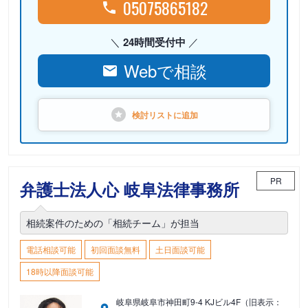
05075865182
24時間受付中
Webで相談
検討リストに
追加
PR
弁護士法人心 岐阜法律事務所
相続案件のための「相続チーム」が担当
電話相談可能
初回面談無料
土日面談可能
18時以降面談可能
岐阜県岐阜市神田町9-4 KJビル4F（旧表示：