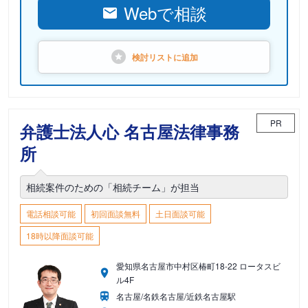
Webで相談
検討リストに
追加
PR
弁護士法人心 名古屋法律事務
所
相続案件のための「相続チーム」が担当
電話相談可能
初回面談無料
土日面談可能
18時以降面談可能
愛知県名古屋市中村区椿町18-22 ロータスビ
ル4F
名古屋/名鉄名古屋/近鉄名古屋駅