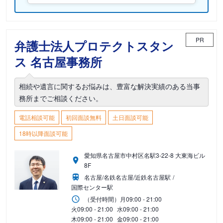
PR
弁護士法人プロテクトスタン
ス 名古屋事務所
相続や遺言に関するお悩みは、豊富な解決実績のある当事
務所までご相談ください。
電話相談可能
初回面談無料
土日面談可能
18時以降面談可能
愛知県名古屋市中村区名駅3-22-8 大東海ビル
8F
名古屋/名鉄名古屋/近鉄名古屋駅
国際センター駅
（受付時間）
月
09:00 - 21:00
火
09:00 - 21:00
水
09:00 - 21:00
木
09:00 - 21:00
金
09:00 - 21:00