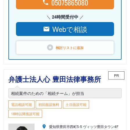
05075865080
24時間受付中
Webで相談
検討リストに
追加
PR
弁護士法人心 豊田法律事務所
相続案件のための「相続チーム」が担当
電話相談可能
初回面談無料
土日面談可能
18時以降面談可能
愛知県豊田市西町5-5 ヴィッツ豊田タウン4F