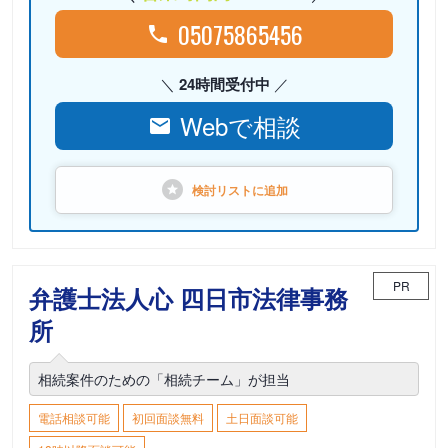
05075865456
24時間受付中
Webで相談
検討リストに
追加
PR
弁護士法人心 四日市法律事務
所
相続案件のための「相続チーム」が担当
電話相談可能
初回面談無料
土日面談可能