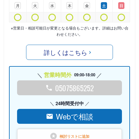
月
火
水
木
金
土
日
※営業日・相談可能日が変更となる場合もございます。詳細はお問い合
わせください。
詳しくはこちら
営業時間外
09:00-18:00
05075865252
24時間受付中
Webで相談
検討リストに
追加