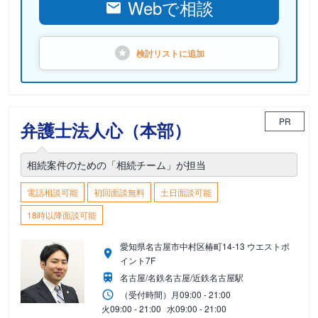
Webで相談
検討リストに
追加
PR
弁護士法人心（本部）
相続案件のための「相続チーム」が担当
電話相談可能
初回面談無料
土日面談可能
18時以降面談可能
愛知県名古屋市中村区椿町14-13 ウエストポ
イント7F
名古屋/名鉄名古屋/近鉄名古屋駅
（受付時間）
月
09:00 - 21:00
火
09:00 - 21:00
水
09:00 - 21:00