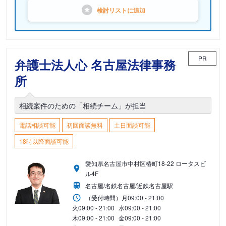
検討リストに
追加
PR
弁護士法人心 名古屋法律事務
所
相続案件のための「相続チーム」が担当
電話相談可能
初回面談無料
土日面談可能
18時以降面談可能
愛知県名古屋市中村区椿町18-22 ロータスビ
ル4F
名古屋/名鉄名古屋/近鉄名古屋駅
（受付時間）
月
09:00 - 21:00
火
09:00 - 21:00
水
09:00 - 21:00
木
09:00 - 21:00
金
09:00 - 21:00