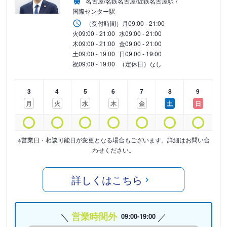
名古屋/名鉄名古屋/近鉄名古屋駅
国際センター駅
（受付時間）
月
09:00 - 21:00
火
09:00 - 21:00
水
09:00 - 21:00
木
09:00 - 21:00
金
09:00 - 21:00
土
09:00 - 19:00
日
09:00 - 19:00
祝
09:00 - 19:00
（定休日）なし
3
4
5
6
7
8
9
月
火
水
木
金
土
日
※営業日・相談可能日が変更となる場合もございます。詳細はお問い合
わせください。
詳しくはこちら
営業時間外
09:00-19:00