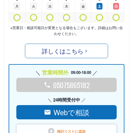
月
火
水
木
金
土
日
※営業日・相談可能日が変更となる場合もございます。詳細はお問い合
わせください。
詳しくはこちら
営業時間外
09:00-18:00
05075865182
24時間受付中
Webで相談
検討リストに
追加