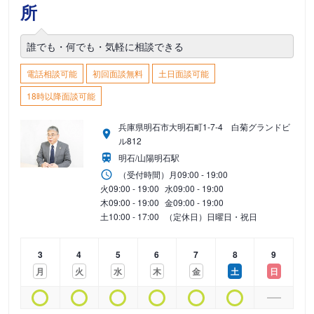
所
誰でも・何でも・気軽に相談できる
電話相談可能
初回面談無料
土日面談可能
18時以降面談可能
兵庫県明石市大明石町1-7-4 白菊グランドビ
ル812
明石/山陽明石駅
（受付時間）
月
09:00 - 19:00
火
09:00 - 19:00
水
09:00 - 19:00
木
09:00 - 19:00
金
09:00 - 19:00
土
10:00 - 17:00
（定休日）日曜日・祝日
3
4
5
6
7
8
9
月
火
水
木
金
土
日