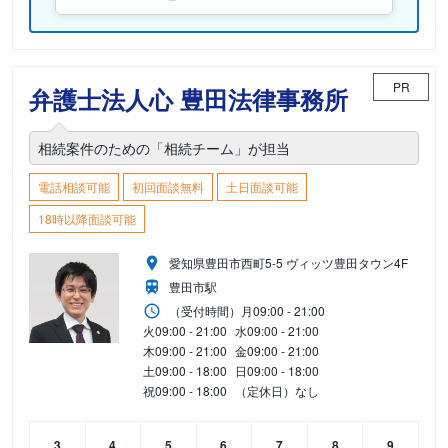
PR
弁護士法人心 豊田法律事務所
相続案件のための「相続チーム」が担当
電話相談可能
初回面談無料
土日面談可能
18時以降面談可能
愛知県豊田市西町5-5 ヴィッツ豊田タウン4F
豊田市駅
（受付時間）
月
09:00 - 21:00
火
09:00 - 21:00
水
09:00 - 21:00
木
09:00 - 21:00
金
09:00 - 21:00
土
09:00 - 18:00
日
09:00 - 18:00
祝
09:00 - 18:00
（定休日）なし
3
4
5
6
7
8
9