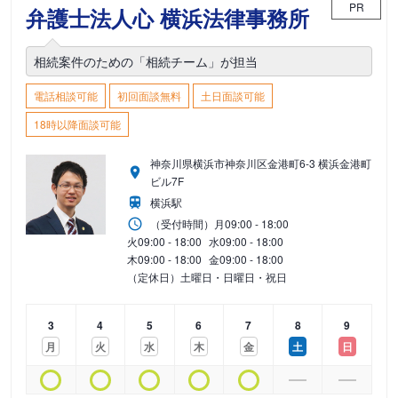
PR
弁護士法人心 横浜法律事務所
相続案件のための「相続チーム」が担当
電話相談可能
初回面談無料
土日面談可能
18時以降面談可能
神奈川県横浜市神奈川区金港町6-3 横浜金港町
ビル7F
横浜駅
（受付時間）
月
09:00 - 18:00
火
09:00 - 18:00
水
09:00 - 18:00
木
09:00 - 18:00
金
09:00 - 18:00
（定休日）土曜日・日曜日・祝日
3
4
5
6
7
8
9
月
火
水
木
金
土
日