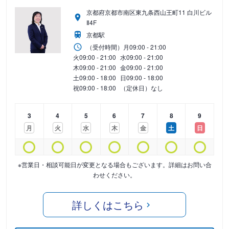
京都府京都市南区東九条西山王町11 白川ビル
Ⅱ4F
京都駅
（受付時間）
月
09:00 - 21:00
火
09:00 - 21:00
水
09:00 - 21:00
木
09:00 - 21:00
金
09:00 - 21:00
土
09:00 - 18:00
日
09:00 - 18:00
祝
09:00 - 18:00
（定休日）なし
3
4
5
6
7
8
9
月
火
水
木
金
土
日
※営業日・相談可能日が変更となる場合もございます。詳細はお問い合
わせください。
詳しくはこちら