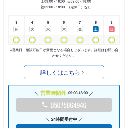
土
09:00 - 18:00
日
09:00 - 18:00
祝
09:00 - 18:00
（定休日）なし
3
4
5
6
7
8
9
月
火
水
木
金
土
日
※営業日・相談可能日が変更となる場合もございます。詳細はお問い合
わせください。
詳しくはこちら
営業時間外
09:00-18:00
05075864946
24時間受付中