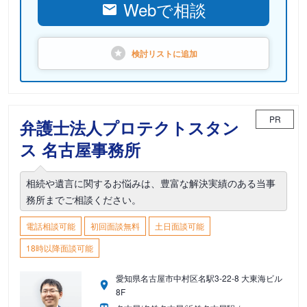
Webで相談
検討リストに
追加
PR
弁護士法人プロテクトスタン
ス 名古屋事務所
相続や遺言に関するお悩みは、豊富な解決実績のある当事
務所までご相談ください。
電話相談可能
初回面談無料
土日面談可能
18時以降面談可能
愛知県名古屋市中村区名駅3-22-8 大東海ビル
8F