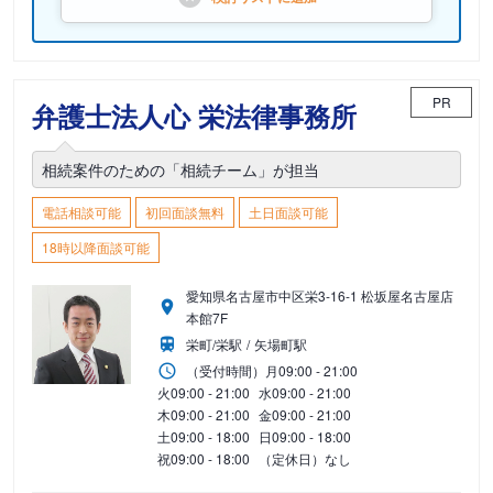
PR
弁護士法人心 栄法律事務所
相続案件のための「相続チーム」が担当
電話相談可能
初回面談無料
土日面談可能
18時以降面談可能
愛知県名古屋市中区栄3-16-1 松坂屋名古屋店
本館7F
栄町/栄駅
矢場町駅
（受付時間）
月
09:00 - 21:00
火
09:00 - 21:00
水
09:00 - 21:00
木
09:00 - 21:00
金
09:00 - 21:00
土
09:00 - 18:00
日
09:00 - 18:00
祝
09:00 - 18:00
（定休日）なし