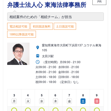
PR
弁護士法人心 東海法律事務所
相続案件のための「相続チーム」が担当
電話相談可能
初回面談無料
土日面談可能
18時以降面談可能
愛知県東海市大田町下浜田137 ユウナル東海
105
太田川駅
（受付時間）
月
09:00 - 21:00
火
09:00 - 21:00
水
09:00 - 21:00
木
09:00 - 21:00
金
09:00 - 21:00
土
09:00 - 18:00
日
09:00 - 18:00
祝
09:00 - 18:00
（定休日）なし
3
4
5
6
7
8
9
月
火
水
木
金
土
日