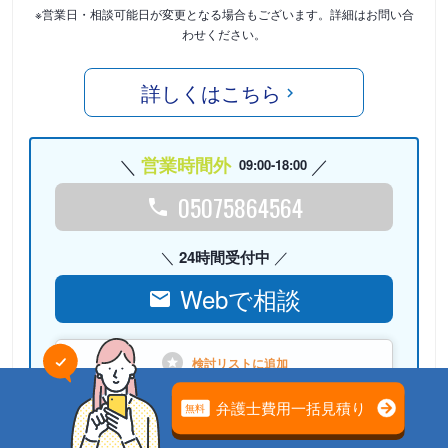
※営業日・相談可能日が変更となる場合もございます。詳細はお問い合
わせください。
詳しくはこちら
営業時間外
09:00-18:00
05075864564
24時間受付中
Webで相談
検討リストに
追加