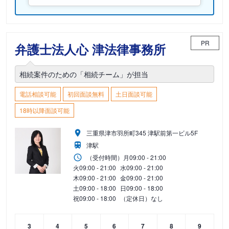
PR
弁護士法人心 津法律事務所
相続案件のための「相続チーム」が担当
電話相談可能
初回面談無料
土日面談可能
18時以降面談可能
三重県津市羽所町345 津駅前第一ビル5F
津駅
（受付時間）
月
09:00 - 21:00
火
09:00 - 21:00
水
09:00 - 21:00
木
09:00 - 21:00
金
09:00 - 21:00
土
09:00 - 18:00
日
09:00 - 18:00
祝
09:00 - 18:00
（定休日）なし
3
4
5
6
7
8
9