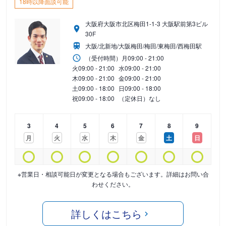
18時以降面談可能
大阪府大阪市北区梅田1-1-3 大阪駅前第3ビル
30F
大阪/北新地/大阪梅田/梅田/東梅田/西梅田駅
（受付時間）
月
09:00 - 21:00
火
09:00 - 21:00
水
09:00 - 21:00
木
09:00 - 21:00
金
09:00 - 21:00
土
09:00 - 18:00
日
09:00 - 18:00
祝
09:00 - 18:00
（定休日）なし
3
4
5
6
7
8
9
月
火
水
木
金
土
日
※営業日・相談可能日が変更となる場合もございます。詳細はお問い合
わせください。
詳しくはこちら