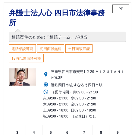
PR
弁護士法人心 四日市法律事務
所
相続案件のための「相続チーム」が担当
電話相談可能
初回面談無料
土日面談可能
18時以降面談可能
三重県四日市市安島1-2-29 ＭＩＺＵＴＡＮＩ
ビル3F
近鉄四日市/あすなろう四日市駅
（受付時間）
月
09:00 - 21:00
火
09:00 - 21:00
水
09:00 - 21:00
木
09:00 - 21:00
金
09:00 - 21:00
土
09:00 - 18:00
日
09:00 - 18:00
祝
09:00 - 18:00
（定休日）なし
3
4
5
6
7
8
9