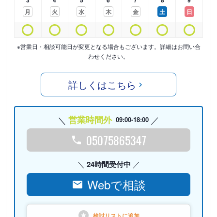
3
4
5
6
7
8
9
月
火
水
木
金
土
日
※営業日・相談可能日が変更となる場合もございます。詳細はお問い合
わせください。
詳しくはこちら
営業時間外
09:00-18:00
05075865347
24時間受付中
Webで相談
検討リストに
追加