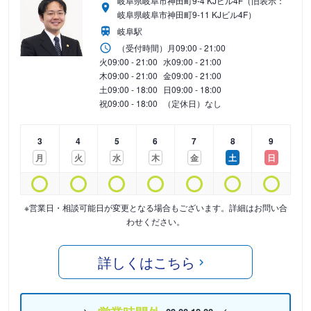
岐阜県岐阜市神田町9-4 KJビル4F（旧表示：
岐阜県岐阜市神田町9-11 KJビル4F）
岐阜駅
（受付時間）
月
09:00 - 21:00
火
09:00 - 21:00
水
09:00 - 21:00
木
09:00 - 21:00
金
09:00 - 21:00
土
09:00 - 18:00
日
09:00 - 18:00
祝
09:00 - 18:00
（定休日）なし
3
4
5
6
7
8
9
月
火
水
木
金
土
日
※営業日・相談可能日が変更となる場合もございます。詳細はお問い合
わせください。
詳しくはこちら