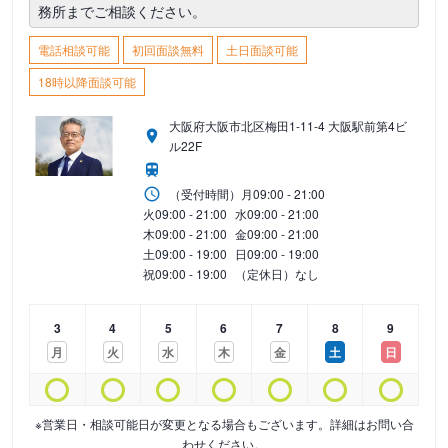
務所までご相談ください。
電話相談可能
初回面談無料
土日面談可能
18時以降面談可能
大阪府大阪市北区梅田1-11-4 大阪駅前第4ビ
ル22F
（受付時間）
月
09:00 - 21:00
火
09:00 - 21:00
水
09:00 - 21:00
木
09:00 - 21:00
金
09:00 - 21:00
土
09:00 - 19:00
日
09:00 - 19:00
祝
09:00 - 19:00
（定休日）なし
3
4
5
6
7
8
9
月
火
水
木
金
土
日
※営業日・相談可能日が変更となる場合もございます。詳細はお問い合
わせください。