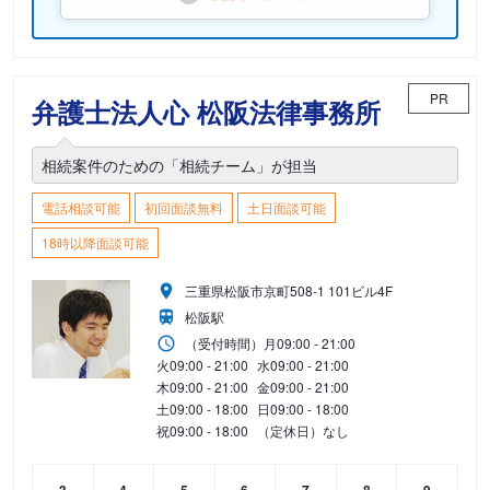
PR
弁護士法人心 松阪法律事務所
相続案件のための「相続チーム」が担当
電話相談可能
初回面談無料
土日面談可能
18時以降面談可能
三重県松阪市京町508-1 101ビル4F
松阪駅
（受付時間）
月
09:00 - 21:00
火
09:00 - 21:00
水
09:00 - 21:00
木
09:00 - 21:00
金
09:00 - 21:00
土
09:00 - 18:00
日
09:00 - 18:00
祝
09:00 - 18:00
（定休日）なし