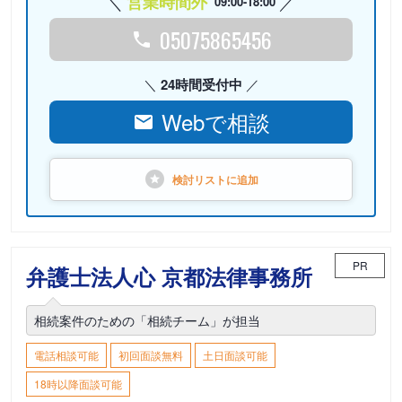
営業時間外
09:00-18:00
05075865456
24時間受付中
Webで相談
検討リストに
追加
PR
弁護士法人心 京都法律事務所
相続案件のための「相続チーム」が担当
電話相談可能
初回面談無料
土日面談可能
18時以降面談可能