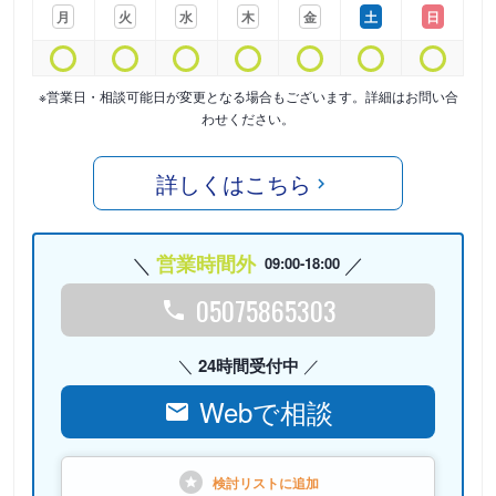
月
火
水
木
金
土
日
※営業日・相談可能日が変更となる場合もございます。詳細はお問い合
わせください。
詳しくはこちら
営業時間外
09:00-18:00
05075865303
24時間受付中
Webで相談
検討リストに
追加