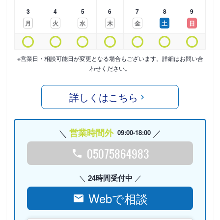
3
4
5
6
7
8
9
月
火
水
木
金
土
日
※営業日・相談可能日が変更となる場合もございます。詳細はお問い合
わせください。
詳しくはこちら
営業時間外
09:00-18:00
05075864983
24時間受付中
Webで相談