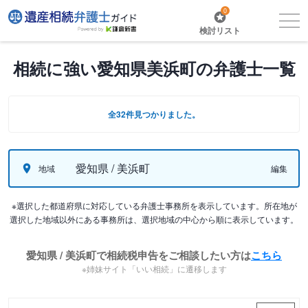
0
検討リスト
相続に強い愛知県美浜町の弁護士一覧
全32件見つかりました。
愛知県 / 美浜町
地域
編集
※選択した都道府県に対応している弁護士事務所を表示しています。所在地が
選択した地域以外にある事務所は、選択地域の中心から順に表示しています。
愛知県 / 美浜町で相続税申告をご相談したい方は
こちら
※姉妹サイト「いい相続」に遷移します