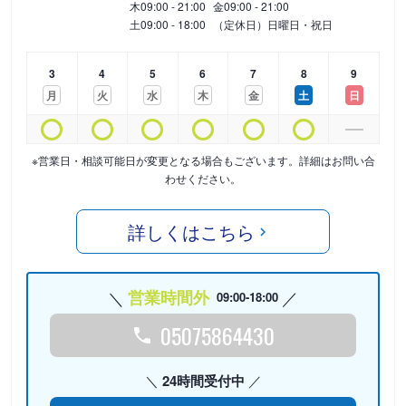
木
09:00 - 21:00
金
09:00 - 21:00
土
09:00 - 18:00
（定休日）日曜日・祝日
3
4
5
6
7
8
9
月
火
水
木
金
土
日
※営業日・相談可能日が変更となる場合もございます。詳細はお問い合
わせください。
詳しくはこちら
営業時間外
09:00-18:00
05075864430
24時間受付中