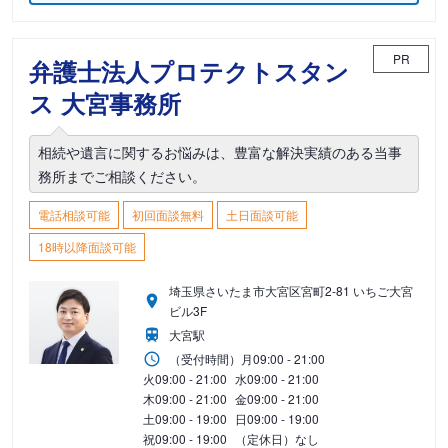
PR
弁護士法人プロテクトスタン
ス 大宮事務所
相続や遺言に関するお悩みは、豊富な解決実績のある当事
務所までご相談ください。
電話相談可能
初回面談無料
土日面談可能
18時以降面談可能
埼玉県さいたま市大宮区宮町2-81 いちご大宮
ビル3F
大宮駅
（受付時間）
月
09:00 - 21:00
火
09:00 - 21:00
水
09:00 - 21:00
木
09:00 - 21:00
金
09:00 - 21:00
土
09:00 - 19:00
日
09:00 - 19:00
祝
09:00 - 19:00
（定休日）なし