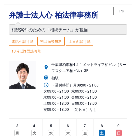
PR
弁護士法人心 柏法律事務所
相続案件のための「相続チーム」が担当
電話相談可能
初回面談無料
土日面談可能
18時以降面談可能
千葉県柏市柏4-2-1 メットライフ柏ビル（リー
フスクエア柏ビル）3F
柏駅
（受付時間）
月
09:00 - 21:00
火
09:00 - 21:00
水
09:00 - 21:00
木
09:00 - 21:00
金
09:00 - 21:00
土
09:00 - 18:00
日
09:00 - 18:00
祝
09:00 - 18:00
（定休日）なし
3
4
5
6
7
8
9
月
火
水
木
金
土
日