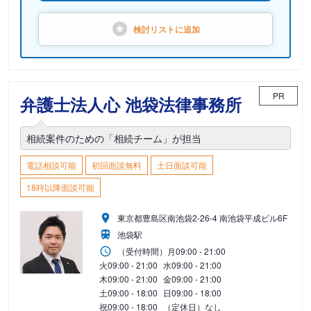
検討リストに
追加
PR
弁護士法人心 池袋法律事務所
相続案件のための「相続チーム」が担当
電話相談可能
初回面談無料
土日面談可能
18時以降面談可能
東京都豊島区南池袋2-26-4 南池袋平成ビル6F
池袋駅
（受付時間）
月
09:00 - 21:00
火
09:00 - 21:00
水
09:00 - 21:00
木
09:00 - 21:00
金
09:00 - 21:00
土
09:00 - 18:00
日
09:00 - 18:00
祝
09:00 - 18:00
（定休日）なし