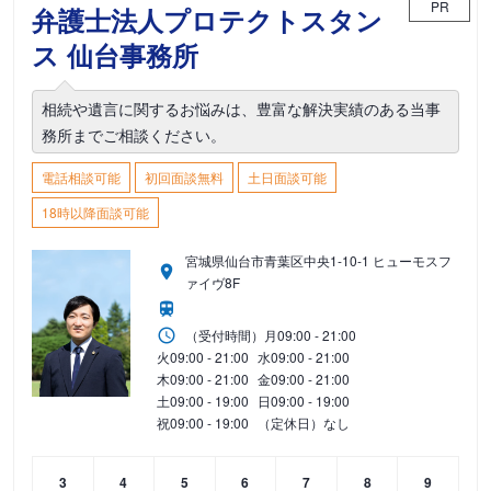
PR
弁護士法人プロテクトスタン
ス 仙台事務所
相続や遺言に関するお悩みは、豊富な解決実績のある当事
務所までご相談ください。
電話相談可能
初回面談無料
土日面談可能
18時以降面談可能
宮城県仙台市青葉区中央1-10-1 ヒューモスフ
ァイヴ8F
（受付時間）
月
09:00 - 21:00
火
09:00 - 21:00
水
09:00 - 21:00
木
09:00 - 21:00
金
09:00 - 21:00
土
09:00 - 19:00
日
09:00 - 19:00
祝
09:00 - 19:00
（定休日）なし
3
4
5
6
7
8
9