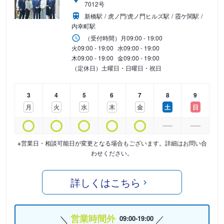
7012号
新橋駅
虎ノ門/虎ノ門ヒルズ駅
霞ケ関駅
内幸町駅
（受付時間）
月
09:00 - 19:00
火
09:00 - 19:00
水
09:00 - 19:00
木
09:00 - 19:00
金
09:00 - 19:00
（定休日）土曜日・日曜日・祝日
3
4
5
6
7
8
9
月
火
水
木
金
土
日
※営業日・相談可能日が変更となる場合もございます。詳細はお問い合
わせください。
詳しくはこちら
営業時間外
09:00-19:00