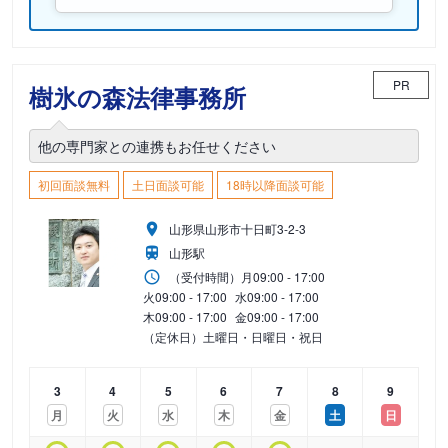
PR
樹氷の森法律事務所
他の専門家との連携もお任せください
初回面談無料
土日面談可能
18時以降面談可能
山形県山形市十日町3-2-3
山形駅
（受付時間）
月
09:00 - 17:00
火
09:00 - 17:00
水
09:00 - 17:00
木
09:00 - 17:00
金
09:00 - 17:00
（定休日）土曜日・日曜日・祝日
3
4
5
6
7
8
9
月
火
水
木
金
土
日