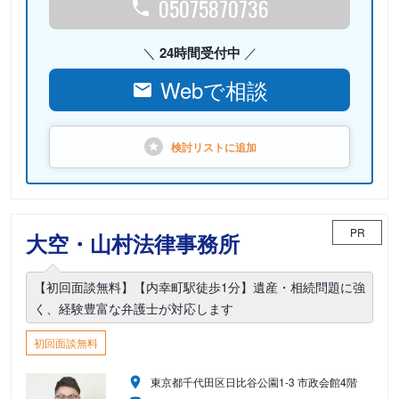
05075870736
24時間受付中
Webで相談
検討リストに
追加
PR
大空・山村法律事務所
【初回面談無料】【内幸町駅徒歩1分】遺産・相続問題に強
く、経験豊富な弁護士が対応します
初回面談無料
東京都千代田区日比谷公園1-3 市政会館4階