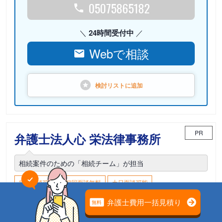
05075865182
24時間受付中
Webで相談
検討リストに
追加
PR
弁護士法人心 栄法律事務所
相続案件のための「相続チーム」が担当
電話相談可能
初回面談無料
土日面談可能
18時以降面談可能
愛知県名古屋市中区栄3-16-1 松坂屋名古屋店