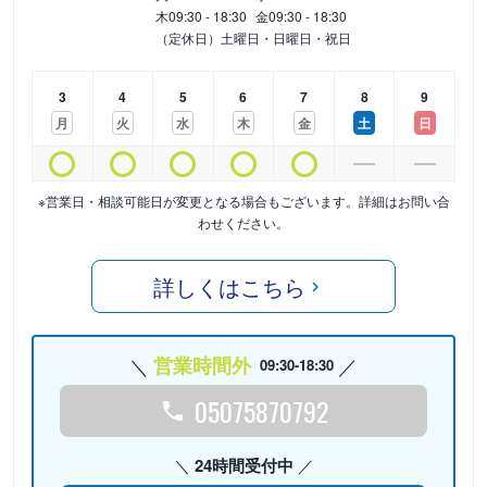
木
09:30 - 18:30
金
09:30 - 18:30
（定休日）土曜日・日曜日・祝日
3
4
5
6
7
8
9
月
火
水
木
金
土
日
※営業日・相談可能日が変更となる場合もございます。詳細はお問い合
わせください。
詳しくはこちら
営業時間外
09:30-18:30
05075870792
24時間受付中