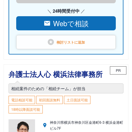
24時間受付中
Webで相談
検討リストに
追加
PR
弁護士法人心 横浜法律事務所
相続案件のための「相続チーム」が担当
電話相談可能
初回面談無料
土日面談可能
18時以降面談可能
神奈川県横浜市神奈川区金港町6-3 横浜金港町
ビル7F