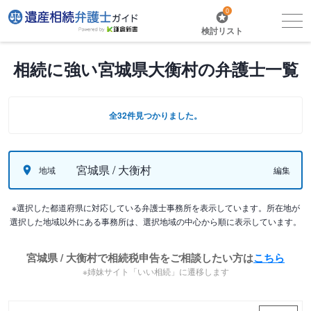
0
検討リスト
相続に強い宮城県大衡村の弁護士一覧
全32件見つかりました。
宮城県 / 大衡村
地域
編集
※選択した都道府県に対応している弁護士事務所を表示しています。所在地が
選択した地域以外にある事務所は、選択地域の中心から順に表示しています。
宮城県 / 大衡村で相続税申告をご相談したい方は
こちら
※姉妹サイト「いい相続」に遷移します