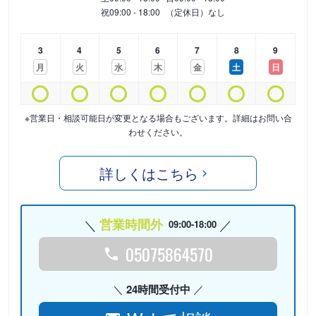
祝
09:00 - 18:00
（定休日）なし
3
4
5
6
7
8
9
月
火
水
木
金
土
日
※営業日・相談可能日が変更となる場合もございます。詳細はお問い合
わせください。
詳しくはこちら
営業時間外
09:00-18:00
05075864570
24時間受付中