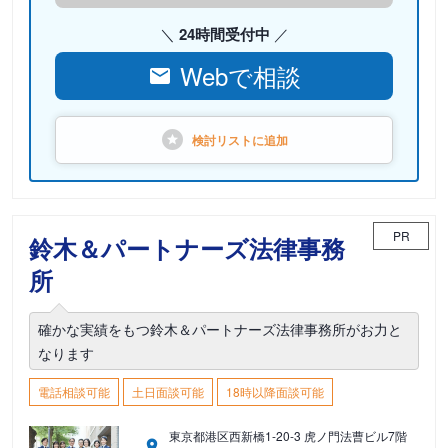
24時間受付中
Webで相談
検討リストに
追加
PR
鈴木＆パートナーズ法律事務
所
確かな実績をもつ鈴木＆パートナーズ法律事務所がお力と
なります
電話相談可能
土日面談可能
18時以降面談可能
東京都港区西新橋1-20-3 虎ノ門法曹ビル7階