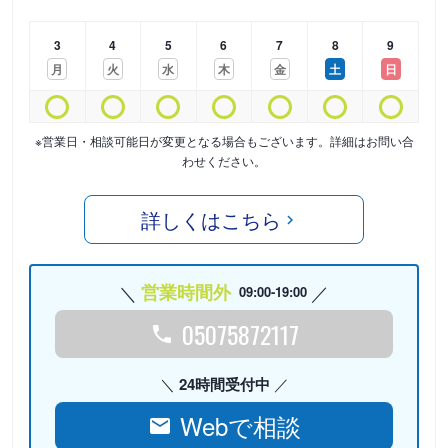
3
4
5
6
7
8
9
月
火
水
木
金
土
日
※営業日・相談可能日が変更となる場合もございます。詳細はお問い合
わせください。
詳しくはこちら
営業時間外
09:00-19:00
05075872117
24時間受付中
Webで相談