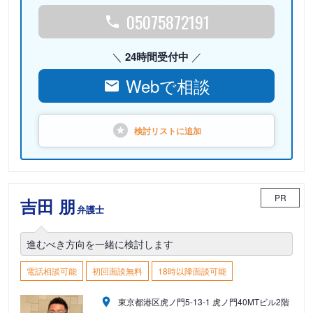
05075872191
24時間受付中
Webで相談
検討リストに
追加
PR
吉田 朋
弁護士
進むべき方向を一緒に検討します
電話相談可能
初回面談無料
18時以降面談可能
東京都港区虎ノ門5-13-1 虎ノ門40MTビル2階