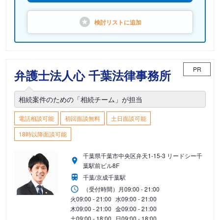
検討リストに
追加
PR
弁護士法人心 千葉法律事務所
相続案件のための「相続チーム」が担当
電話相談可能
初回面談無料
土日面談可能
18時以降面談可能
千葉県千葉市中央区弁天1-15-3 リードシー千
葉駅前ビル8F
千葉/京成千葉駅
（受付時間）
月
09:00 - 21:00
火
09:00 - 21:00
水
09:00 - 21:00
木
09:00 - 21:00
金
09:00 - 21:00
土
09:00 - 18:00
日
09:00 - 18:00