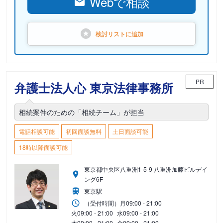
Webで相談
検討リストに
追加
PR
弁護士法人心 東京法律事務所
相続案件のための「相続チーム」が担当
電話相談可能
初回面談無料
土日面談可能
18時以降面談可能
東京都中央区八重洲1-5-9 八重洲加藤ビルデイ
ング6F
東京駅
（受付時間）
月
09:00 - 21:00
火
09:00 - 21:00
水
09:00 - 21:00
木
09:00 - 21:00
金
09:00 - 21:00