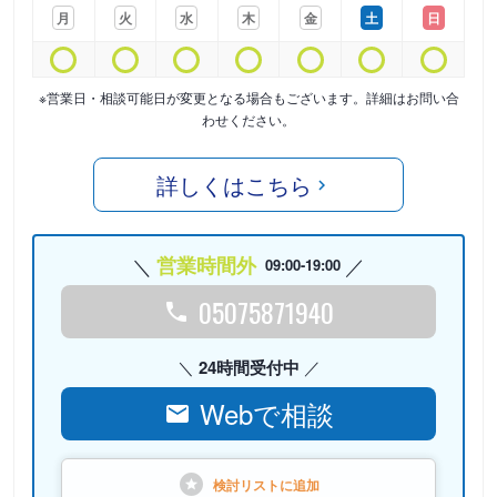
月
火
水
木
金
土
日
※営業日・相談可能日が変更となる場合もございます。詳細はお問い合
わせください。
詳しくはこちら
営業時間外
09:00-19:00
05075871940
24時間受付中
Webで相談
検討リストに
追加