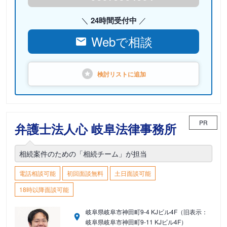
24時間受付中
Webで相談
検討リストに
追加
PR
弁護士法人心 岐阜法律事務所
相続案件のための「相続チーム」が担当
電話相談可能
初回面談無料
土日面談可能
18時以降面談可能
岐阜県岐阜市神田町9-4 KJビル4F（旧表示：
岐阜県岐阜市神田町9-11 KJビル4F）