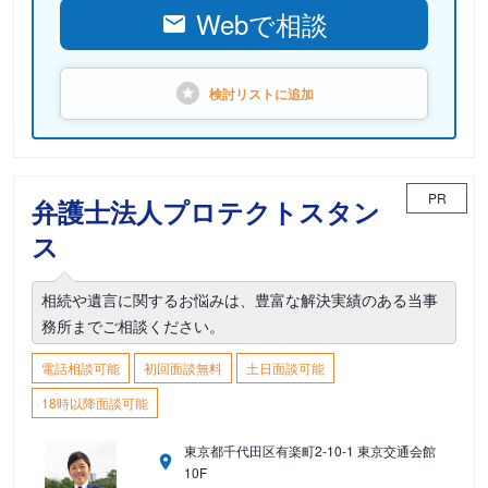
Webで相談
検討リストに
追加
PR
弁護士法人プロテクトスタン
ス
相続や遺言に関するお悩みは、豊富な解決実績のある当事
務所までご相談ください。
電話相談可能
初回面談無料
土日面談可能
18時以降面談可能
東京都千代田区有楽町2-10-1 東京交通会館
10F