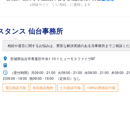
※姉妹サイト「いい相続」に遷移します
スタンス 仙台事務所
相続や遺言に関するお悩みは、豊富な解決実績のある当事務所までご相談くだ
宮城県仙台市青葉区中央1-10-1 ヒューモスファイヴ8F
（受付時間）
月
09:00 - 21:00
火
09:00 - 21:00
水
09:00 - 21:00
木
09:00 - 2
日
09:00 - 19:00
祝
09:00 - 19:00
（定休日）なし
電話相談可能
初回面談無料
土日面談可能
18時以降面談可能