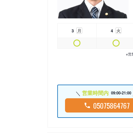
3
月
4
火
※営
営業時間内
09:00-21:00
05075864767