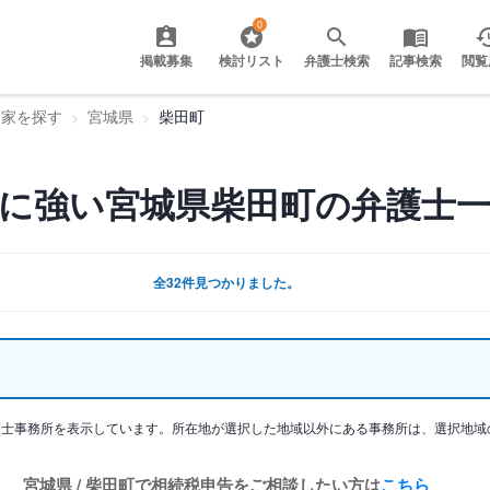
0
掲載募集
検討リスト
弁護士検索
記事検索
閲覧
門家を探す
宮城県
柴田町
に強い宮城県柴田町の弁護士
全32件見つかりました。
護士事務所を表示しています。所在地が選択した地域以外にある事務所は、選択地域
宮城県 / 柴田町で相続税申告をご相談したい方は
こちら