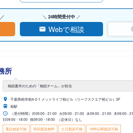
24時間受付中
Webで相談
務所
相続案件のための「相続チーム」が担当
千葉県柏市柏4-2-1 メットライフ柏ビル（リーフスクエア柏ビル）3F
柏駅
（受付時間）
月
09:00 - 21:00
火
09:00 - 21:00
水
09:00 - 21:00
木
09:00 - 2
日
09:00 - 18:00
祝
09:00 - 18:00
（定休日）なし
電話相談可能
初回面談無料
土日面談可能
18時以降面談可能