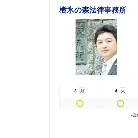
樹氷の森法律事務所
3
月
4
火
※営