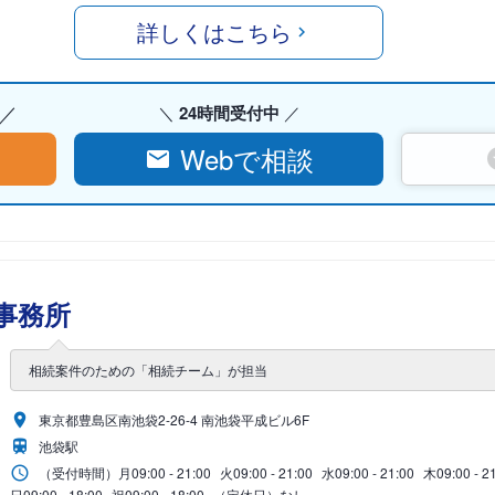
詳しくはこちら
24時間受付中
Webで相談
事務所
相続案件のための「相続チーム」が担当
東京都豊島区南池袋2-26-4 南池袋平成ビル6F
池袋駅
（受付時間）
月
09:00 - 21:00
火
09:00 - 21:00
水
09:00 - 21:00
木
09:00 - 2
日
09:00 - 18:00
祝
09:00 - 18:00
（定休日）なし