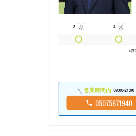
3
月
4
火
※営
営業時間内
09:00-21:00
05075871940