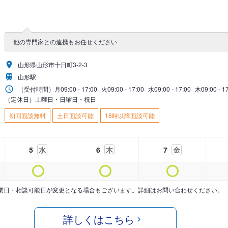
他の専門家との連携もお任せください
山形県山形市十日町3-2-3
山形駅
（受付時間）
月
09:00 - 17:00
火
09:00 - 17:00
水
09:00 - 17:00
木
09:00 - 1
（定休日）土曜日・日曜日・祝日
初回面談無料
土日面談可能
18時以降面談可能
5
水
6
木
7
金
業日・相談可能日が変更となる場合もございます。詳細はお問い合わせください。
詳しくはこちら