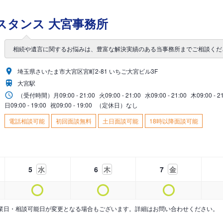
スタンス 大宮事務所
相続や遺言に関するお悩みは、豊富な解決実績のある当事務所までご相談くだ
埼玉県さいたま市大宮区宮町2-81 いちご大宮ビル3F
大宮駅
（受付時間）
月
09:00 - 21:00
火
09:00 - 21:00
水
09:00 - 21:00
木
09:00 - 2
日
09:00 - 19:00
祝
09:00 - 19:00
（定休日）なし
電話相談可能
初回面談無料
土日面談可能
18時以降面談可能
5
水
6
木
7
金
業日・相談可能日が変更となる場合もございます。詳細はお問い合わせください。