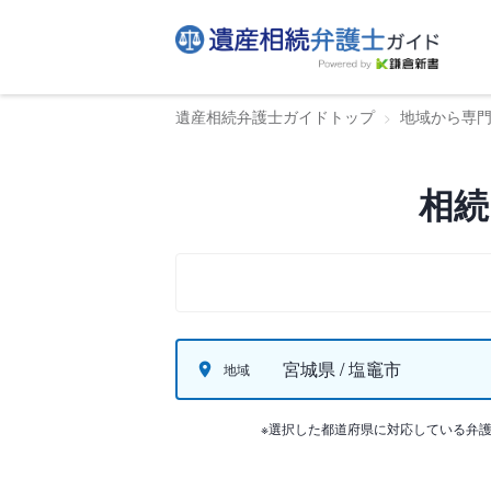
遺産相続弁護士ガイドトップ
地域から専
相続
宮城県 / 塩竈市
地域
※選択した都道府県に対応している弁