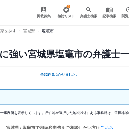
0
掲載募集
検討リスト
弁護士検索
記事検索
閲覧
門家を探す
宮城県
塩竈市
に強い宮城県塩竈市の弁護士
全32件見つかりました。
護士事務所を表示しています。所在地が選択した地域以外にある事務所は、選択地域
宮城県 / 塩竈市で相続税申告をご相談したい方は
こちら