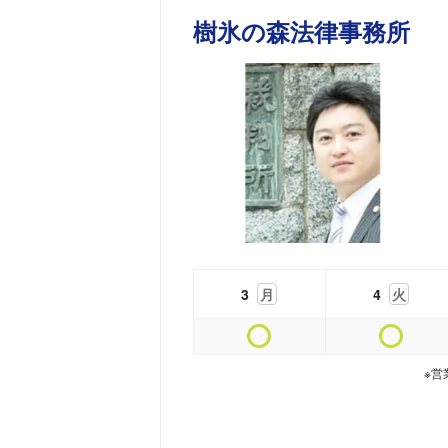
樹氷の森法律事務所
3
月
4
火
※営