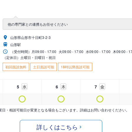
他の専門家との連携もお任せください
山形県山形市十日町3-2-3
山形駅
（受付時間）
月
09:00 - 17:00
火
09:00 - 17:00
水
09:00 - 17:00
木
09:00 - 1
（定休日）土曜日・日曜日・祝日
初回面談無料
土日面談可能
18時以降面談可能
5
水
6
木
7
金
業日・相談可能日が変更となる場合もございます。詳細はお問い合わせください。
詳しくはこちら