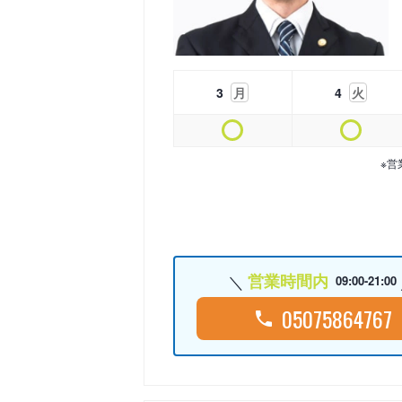
3
月
4
火
※営
営業時間内
09:00-21:00
05075864767