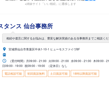
※姉妹サイト「いい相続」に遷移します
スタンス 仙台事務所
相続や遺言に関するお悩みは、豊富な解決実績のある当事務所までご相談くだ
宮城県仙台市青葉区中央1-10-1 ヒューモスファイヴ8F
（受付時間）
月
09:00 - 21:00
火
09:00 - 21:00
水
09:00 - 21:00
木
09:00 - 2
日
09:00 - 19:00
祝
09:00 - 19:00
（定休日）なし
電話相談可能
初回面談無料
土日面談可能
18時以降面談可能