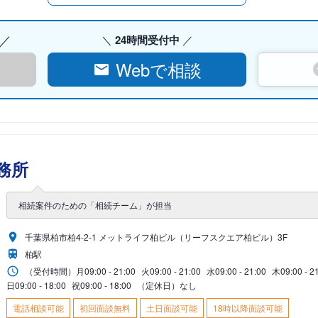
24時間受付中
Webで相談
務所
相続案件のための「相続チーム」が担当
千葉県柏市柏4-2-1 メットライフ柏ビル（リーフスクエア柏ビル）3F
柏駅
（受付時間）
月
09:00 - 21:00
火
09:00 - 21:00
水
09:00 - 21:00
木
09:00 - 2
日
09:00 - 18:00
祝
09:00 - 18:00
（定休日）なし
電話相談可能
初回面談無料
土日面談可能
18時以降面談可能