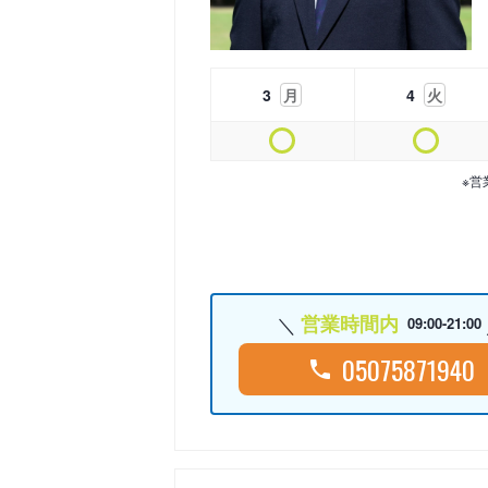
3
月
4
火
※営
営業時間内
09:00-21:00
05075871940