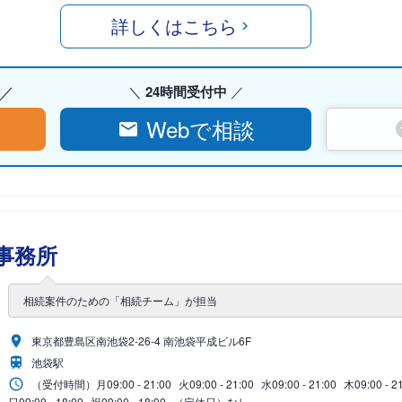
詳しくはこちら
24時間受付中
Webで相談
事務所
相続案件のための「相続チーム」が担当
東京都豊島区南池袋2-26-4 南池袋平成ビル6F
池袋駅
（受付時間）
月
09:00 - 21:00
火
09:00 - 21:00
水
09:00 - 21:00
木
09:00 - 2
日
09:00 - 18:00
祝
09:00 - 18:00
（定休日）なし