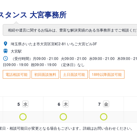
スタンス 大宮事務所
相続や遺言に関するお悩みは、豊富な解決実績のある当事務所までご相談くだ
埼玉県さいたま市大宮区宮町2-81 いちご大宮ビル3F
大宮駅
（受付時間）
月
09:00 - 21:00
火
09:00 - 21:00
水
09:00 - 21:00
木
09:00 - 2
日
09:00 - 19:00
祝
09:00 - 19:00
（定休日）なし
電話相談可能
初回面談無料
土日面談可能
18時以降面談可能
5
水
6
木
7
金
業日・相談可能日が変更となる場合もございます。詳細はお問い合わせください。