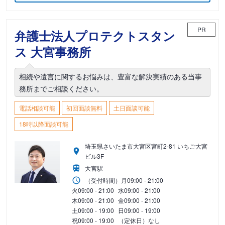
PR
弁護士法人プロテクトスタン
ス 大宮事務所
相続や遺言に関するお悩みは、豊富な解決実績のある当事
務所までご相談ください。
電話相談可能
初回面談無料
土日面談可能
18時以降面談可能
埼玉県さいたま市大宮区宮町2-81 いちご大宮
ビル3F
大宮駅
（受付時間）
月
09:00 - 21:00
火
09:00 - 21:00
水
09:00 - 21:00
木
09:00 - 21:00
金
09:00 - 21:00
土
09:00 - 19:00
日
09:00 - 19:00
祝
09:00 - 19:00
（定休日）なし