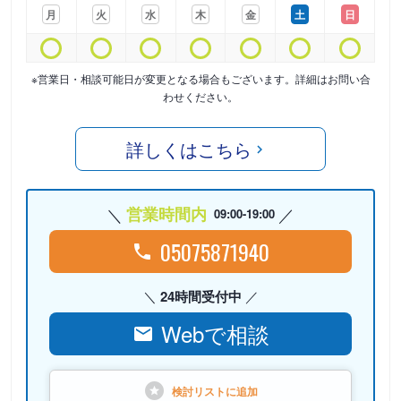
月
火
水
木
金
土
日
※営業日・相談可能日が変更となる場合もございます。詳細はお問い合
わせください。
詳しくはこちら
営業時間内
09:00-19:00
05075871940
24時間受付中
Webで相談
検討リストに
追加