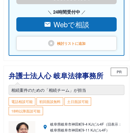
24時間受付中
Webで相談
検討リストに
追加
PR
弁護士法人心 岐阜法律事務所
相続案件のための「相続チーム」が担当
電話相談可能
初回面談無料
土日面談可能
18時以降面談可能
岐阜県岐阜市神田町9-4 KJビル4F（旧表示：
岐阜県岐阜市神田町9-11 KJビル4F）