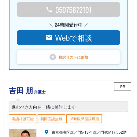
05075872191
24時間受付中
Webで相談
検討リストに
追加
PR
吉田 朋
弁護士
進むべき方向を一緒に検討します
電話相談可能
初回面談無料
18時以降面談可能
東京都港区虎ノ門5-13-1 虎ノ門40MTビル2階