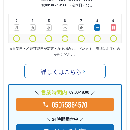
祝
09:00 - 18:00
（定休日）なし
3
4
5
6
7
8
9
月
火
水
木
金
土
日
※営業日・相談可能日が変更となる場合もございます。詳細はお問い合
わせください。
詳しくはこちら
営業時間内
09:00-18:00
05075864570
24時間受付中