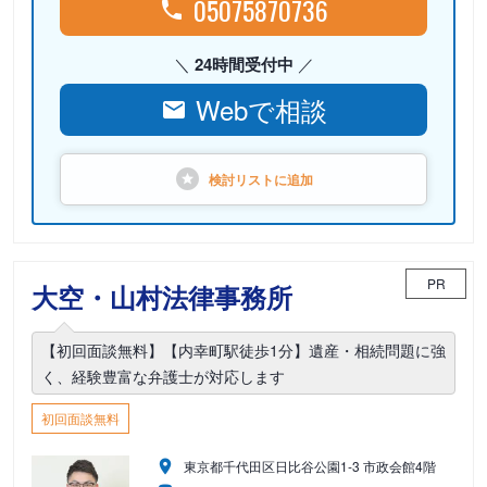
05075870736
24時間受付中
Webで相談
検討リストに
追加
PR
大空・山村法律事務所
【初回面談無料】【内幸町駅徒歩1分】遺産・相続問題に強
く、経験豊富な弁護士が対応します
初回面談無料
東京都千代田区日比谷公園1-3 市政会館4階