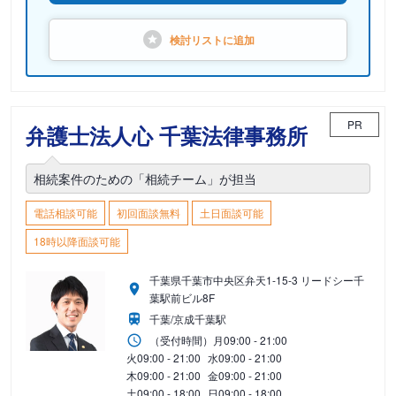
検討リストに
追加
PR
弁護士法人心 千葉法律事務所
相続案件のための「相続チーム」が担当
電話相談可能
初回面談無料
土日面談可能
18時以降面談可能
千葉県千葉市中央区弁天1-15-3 リードシー千
葉駅前ビル8F
千葉/京成千葉駅
（受付時間）
月
09:00 - 21:00
火
09:00 - 21:00
水
09:00 - 21:00
木
09:00 - 21:00
金
09:00 - 21:00
土
09:00 - 18:00
日
09:00 - 18:00