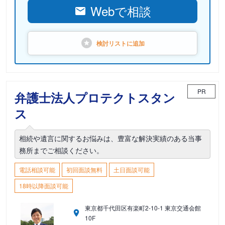
Webで相談
検討リストに
追加
PR
弁護士法人プロテクトスタン
ス
相続や遺言に関するお悩みは、豊富な解決実績のある当事
務所までご相談ください。
電話相談可能
初回面談無料
土日面談可能
18時以降面談可能
東京都千代田区有楽町2-10-1 東京交通会館
10F