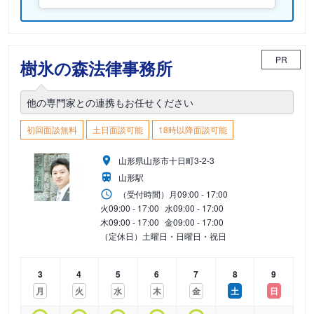
PR
樹氷の森法律事務所
他の専門家との連携もお任せください
初回面談無料
土日面談可能
18時以降面談可能
山形県山形市十日町3-2-3
山形駅
（受付時間）
月
09:00 - 17:00
火
09:00 - 17:00
水
09:00 - 17:00
木
09:00 - 17:00
金
09:00 - 17:00
（定休日）土曜日・日曜日・祝日
3
4
5
6
7
8
9
月
火
水
木
金
土
日