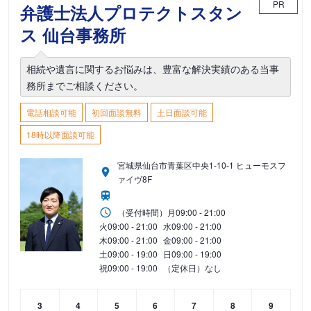
PR
弁護士法人プロテクトスタン
ス 仙台事務所
相続や遺言に関するお悩みは、豊富な解決実績のある当事
務所までご相談ください。
電話相談可能
初回面談無料
土日面談可能
18時以降面談可能
宮城県仙台市青葉区中央1-10-1 ヒューモスフ
ァイヴ8F
（受付時間）
月
09:00 - 21:00
火
09:00 - 21:00
水
09:00 - 21:00
木
09:00 - 21:00
金
09:00 - 21:00
土
09:00 - 19:00
日
09:00 - 19:00
祝
09:00 - 19:00
（定休日）なし
3
4
5
6
7
8
9