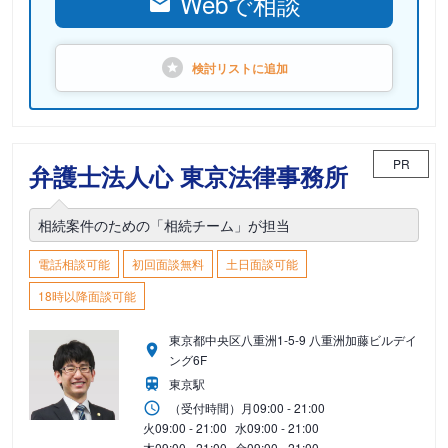
Webで相談
検討リストに
追加
PR
弁護士法人心 東京法律事務所
相続案件のための「相続チーム」が担当
電話相談可能
初回面談無料
土日面談可能
18時以降面談可能
東京都中央区八重洲1-5-9 八重洲加藤ビルデイ
ング6F
東京駅
（受付時間）
月
09:00 - 21:00
火
09:00 - 21:00
水
09:00 - 21:00
木
09:00 - 21:00
金
09:00 - 21:00