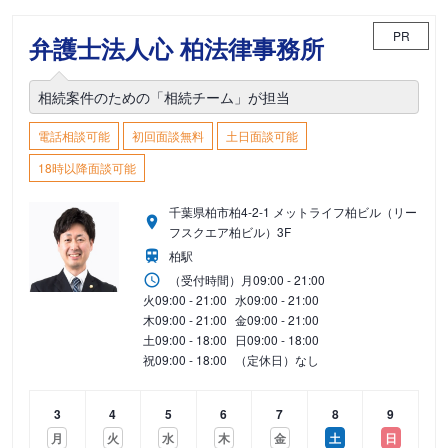
PR
弁護士法人心 柏法律事務所
相続案件のための「相続チーム」が担当
電話相談可能
初回面談無料
土日面談可能
18時以降面談可能
千葉県柏市柏4-2-1 メットライフ柏ビル（リー
フスクエア柏ビル）3F
柏駅
（受付時間）
月
09:00 - 21:00
火
09:00 - 21:00
水
09:00 - 21:00
木
09:00 - 21:00
金
09:00 - 21:00
土
09:00 - 18:00
日
09:00 - 18:00
祝
09:00 - 18:00
（定休日）なし
3
4
5
6
7
8
9
月
火
水
木
金
土
日