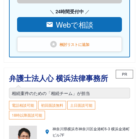
24時間受付中
Webで相談
検討リストに
追加
PR
弁護士法人心 横浜法律事務所
相続案件のための「相続チーム」が担当
電話相談可能
初回面談無料
土日面談可能
18時以降面談可能
神奈川県横浜市神奈川区金港町6-3 横浜金港町
ビル7F