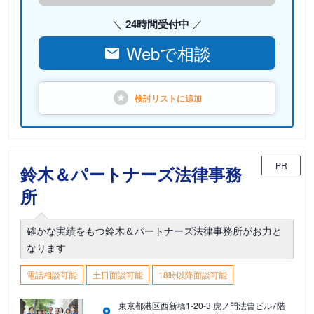
24時間受付中
Webで相談
検討リストに
追加
PR
鈴木＆パートナーズ法律事務
所
確かな実績をもつ鈴木＆パートナーズ法律事務所がお力と
なります
電話相談可能
土日面談可能
18時以降面談可能
東京都港区西新橋1-20-3 虎ノ門法曹ビル7階