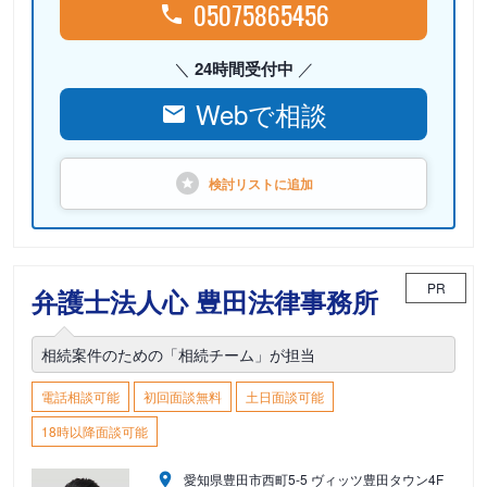
05075865456
24時間受付中
Webで相談
検討リストに
追加
PR
弁護士法人心 豊田法律事務所
相続案件のための「相続チーム」が担当
電話相談可能
初回面談無料
土日面談可能
18時以降面談可能
愛知県豊田市西町5-5 ヴィッツ豊田タウン4F