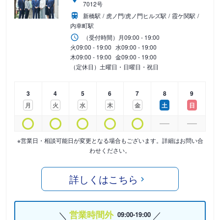
7012号
新橋駅
虎ノ門/虎ノ門ヒルズ駅
霞ケ関駅
内幸町駅
（受付時間）
月
09:00 - 19:00
火
09:00 - 19:00
水
09:00 - 19:00
木
09:00 - 19:00
金
09:00 - 19:00
（定休日）土曜日・日曜日・祝日
3
4
5
6
7
8
9
月
火
水
木
金
土
日
※営業日・相談可能日が変更となる場合もございます。詳細はお問い合
わせください。
詳しくはこちら
営業時間外
09:00-19:00