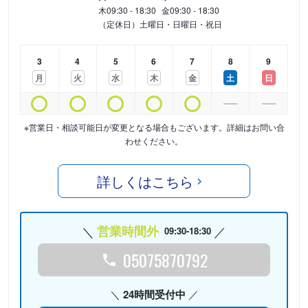
木
09:30 - 18:30
金
09:30 - 18:30
（定休日）土曜日・日曜日・祝日
3
4
5
6
7
8
9
月
火
水
木
金
土
日
※営業日・相談可能日が変更となる場合もございます。詳細はお問い合
わせください。
詳しくはこちら
営業時間外
09:30-18:30
05075870792
24時間受付中