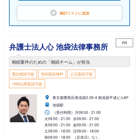
検討リストに
追加
PR
弁護士法人心 池袋法律事務所
相続案件のための「相続チーム」が担当
電話相談可能
初回面談無料
土日面談可能
18時以降面談可能
東京都豊島区南池袋2-26-4 南池袋平成ビル6F
池袋駅
（受付時間）
月
09:00 - 21:00
火
09:00 - 21:00
水
09:00 - 21:00
木
09:00 - 21:00
金
09:00 - 21:00
土
09:00 - 18:00
日
09:00 - 18:00
祝
09:00 - 18:00
（定休日）なし