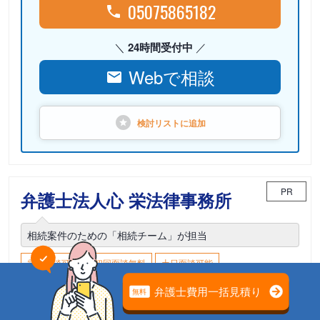
05075865182
24時間受付中
Webで相談
検討リストに
追加
PR
弁護士法人心 栄法律事務所
相続案件のための「相続チーム」が担当
電話相談可能
初回面談無料
土日面談可能
18時以降面談可能
愛知県名古屋市中区栄3-16-1 松坂屋名古屋店