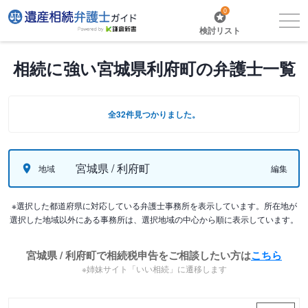
0
検討リスト
相続に強い宮城県利府町の弁護士一覧
全32件見つかりました。
宮城県 / 利府町
地域
編集
※選択した都道府県に対応している弁護士事務所を表示しています。所在地が
選択した地域以外にある事務所は、選択地域の中心から順に表示しています。
宮城県 / 利府町で相続税申告をご相談したい方は
こちら
※姉妹サイト「いい相続」に遷移します