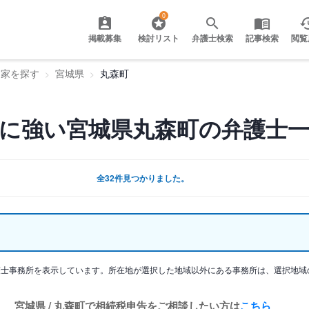
0
掲載募集
検討リスト
弁護士検索
記事検索
閲覧
門家を探す
宮城県
丸森町
に強い宮城県丸森町の弁護士
全32件見つかりました。
護士事務所を表示しています。所在地が選択した地域以外にある事務所は、選択地域
宮城県 / 丸森町で相続税申告をご相談したい方は
こちら