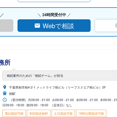
24時間受付中
Webで相談
務所
相続案件のための「相続チーム」が担当
千葉県柏市柏4-2-1 メットライフ柏ビル（リーフスクエア柏ビル）3F
柏駅
（受付時間）
月
09:00 - 21:00
火
09:00 - 21:00
水
09:00 - 21:00
木
09:00 - 2
日
09:00 - 18:00
祝
09:00 - 18:00
（定休日）なし
電話相談可能
初回面談無料
土日面談可能
18時以降面談可能