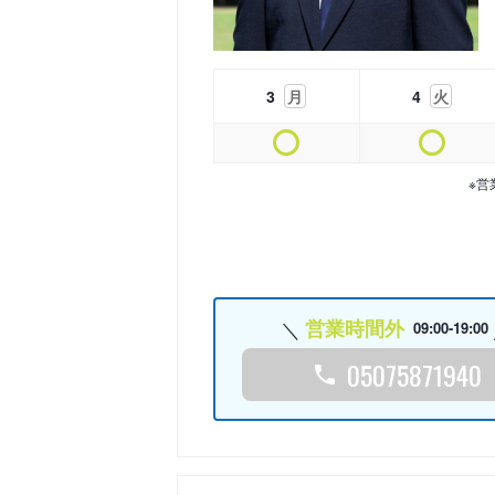
3
月
4
火
※営
営業時間外
09:00-19:00
05075871940