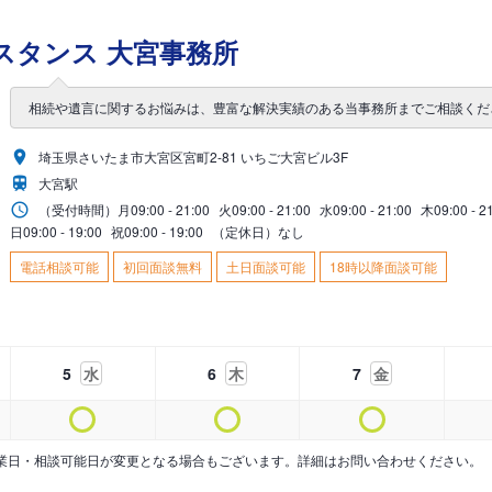
スタンス 大宮事務所
相続や遺言に関するお悩みは、豊富な解決実績のある当事務所までご相談くだ
埼玉県さいたま市大宮区宮町2-81 いちご大宮ビル3F
大宮駅
（受付時間）
月
09:00 - 21:00
火
09:00 - 21:00
水
09:00 - 21:00
木
09:00 - 2
日
09:00 - 19:00
祝
09:00 - 19:00
（定休日）なし
電話相談可能
初回面談無料
土日面談可能
18時以降面談可能
5
水
6
木
7
金
業日・相談可能日が変更となる場合もございます。詳細はお問い合わせください。