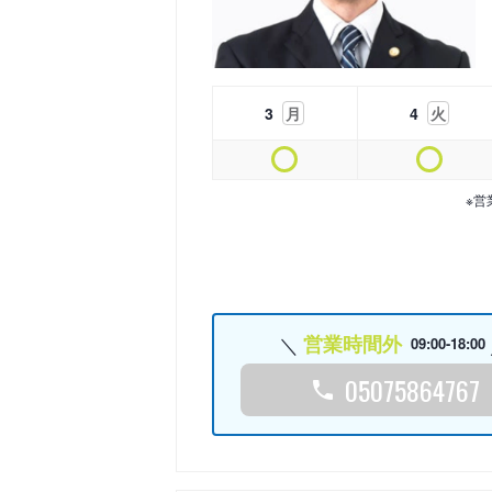
3
月
4
火
※営
営業時間外
09:00-18:00
05075864767