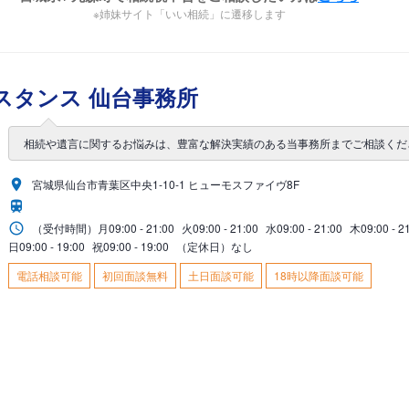
※姉妹サイト「いい相続」に遷移します
スタンス 仙台事務所
相続や遺言に関するお悩みは、豊富な解決実績のある当事務所までご相談くだ
宮城県仙台市青葉区中央1-10-1 ヒューモスファイヴ8F
（受付時間）
月
09:00 - 21:00
火
09:00 - 21:00
水
09:00 - 21:00
木
09:00 - 2
日
09:00 - 19:00
祝
09:00 - 19:00
（定休日）なし
電話相談可能
初回面談無料
土日面談可能
18時以降面談可能