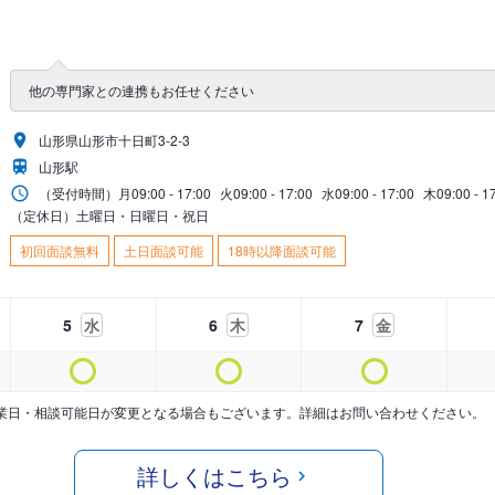
他の専門家との連携もお任せください
山形県山形市十日町3-2-3
山形駅
（受付時間）
月
09:00 - 17:00
火
09:00 - 17:00
水
09:00 - 17:00
木
09:00 - 1
（定休日）土曜日・日曜日・祝日
初回面談無料
土日面談可能
18時以降面談可能
5
水
6
木
7
金
業日・相談可能日が変更となる場合もございます。詳細はお問い合わせください。
詳しくはこちら