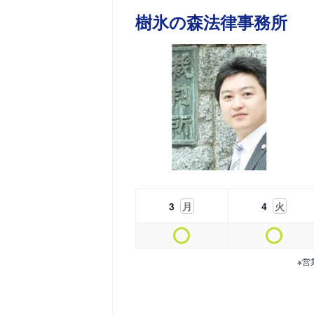
樹氷の森法律事務所
3
月
4
火
※営