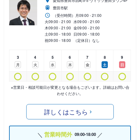
愛知県豊田市西町5-5 ヴィッツ豊田タウン4F
豊田市駅
（受付時間）
月
09:00 - 21:00
火
09:00 - 21:00
水
09:00 - 21:00
木
09:00 - 21:00
金
09:00 - 21:00
土
09:00 - 18:00
日
09:00 - 18:00
祝
09:00 - 18:00
（定休日）なし
3
4
5
6
7
8
9
月
火
水
木
金
土
日
※営業日・相談可能日が変更となる場合もございます。詳細はお問い合
わせください。
詳しくはこちら
営業時間外
09:00-18:00