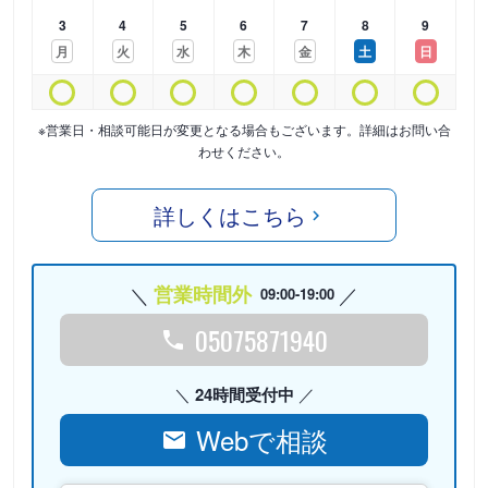
3
4
5
6
7
8
9
月
火
水
木
金
土
日
※営業日・相談可能日が変更となる場合もございます。詳細はお問い合
わせください。
詳しくはこちら
営業時間外
09:00-19:00
05075871940
24時間受付中
Webで相談