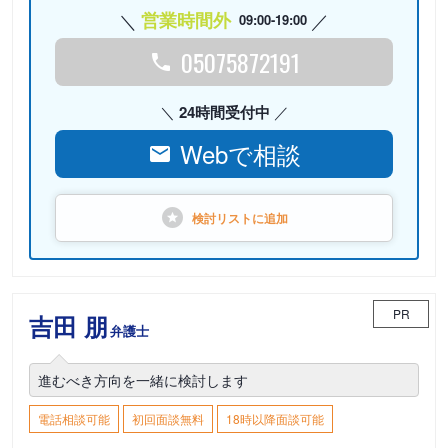
営業時間外
09:00-19:00
05075872191
24時間受付中
Webで相談
検討リストに
追加
PR
吉田 朋
弁護士
進むべき方向を一緒に検討します
電話相談可能
初回面談無料
18時以降面談可能