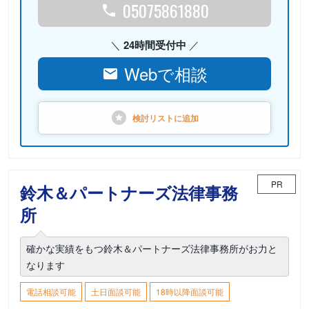
05075861880
24時間受付中
Webで相談
検討リストに
追加
PR
鈴木＆パートナーズ法律事務
所
確かな実績をもつ鈴木＆パートナーズ法律事務所がお力と
なります
電話相談可能
土日面談可能
18時以降面談可能