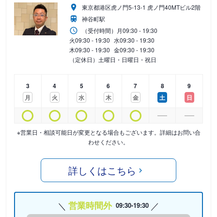
東京都港区虎ノ門5-13-1 虎ノ門40MTビル2階
神谷町駅
（受付時間）
月
09:30 - 19:30
火
09:30 - 19:30
水
09:30 - 19:30
木
09:30 - 19:30
金
09:30 - 19:30
（定休日）土曜日・日曜日・祝日
3
4
5
6
7
8
9
月
火
水
木
金
土
日
※営業日・相談可能日が変更となる場合もございます。詳細はお問い合
わせください。
詳しくはこちら
営業時間外
09:30-19:30