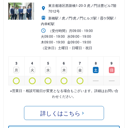
東京都港区西新橋1-20-3 虎ノ門法曹ビル7階
7012号
新橋駅
虎ノ門/虎ノ門ヒルズ駅
霞ケ関駅
内幸町駅
（受付時間）
月
09:00 - 19:00
火
09:00 - 19:00
水
09:00 - 19:00
木
09:00 - 19:00
金
09:00 - 19:00
（定休日）土曜日・日曜日・祝日
3
4
5
6
7
8
9
月
火
水
木
金
土
日
※営業日・相談可能日が変更となる場合もございます。詳細はお問い合
わせください。
詳しくはこちら