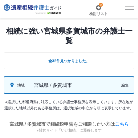
0
検討リスト
相続に強い宮城県多賀城市の弁護士一
覧
全32件見つかりました。
宮城県 / 多賀城市
地域
編集
※選択した都道府県に対応している弁護士事務所を表示しています。所在地が
選択した地域以外にある事務所は、選択地域の中心から順に表示しています。
宮城県 / 多賀城市で相続税申告をご相談したい方は
こちら
※姉妹サイト「いい相続」に遷移します