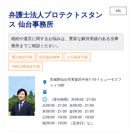
PR
弁護士法人プロテクトスタン
ス 仙台事務所
相続や遺言に関するお悩みは、豊富な解決実績のある当事
務所までご相談ください。
電話相談可能
初回面談無料
土日面談可能
18時以降面談可能
宮城県仙台市青葉区中央1-10-1 ヒューモスフ
ァイヴ8F
（受付時間）
月
09:00 - 21:00
火
09:00 - 21:00
水
09:00 - 21:00
木
09:00 - 21:00
金
09:00 - 21:00
土
09:00 - 19:00
日
09:00 - 19:00
祝
09:00 - 19:00
（定休日）なし