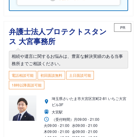
PR
弁護士法人プロテクトスタン
ス 大宮事務所
相続や遺言に関するお悩みは、豊富な解決実績のある当事
務所までご相談ください。
電話相談可能
初回面談無料
土日面談可能
18時以降面談可能
埼玉県さいたま市大宮区宮町2-81 いちご大宮
ビル3F
大宮駅
（受付時間）
月
09:00 - 21:00
火
09:00 - 21:00
水
09:00 - 21:00
木
09:00 - 21:00
金
09:00 - 21:00