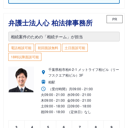
PR
弁護士法人心 柏法律事務所
相続案件のための「相続チーム」が担当
電話相談可能
初回面談無料
土日面談可能
18時以降面談可能
千葉県柏市柏4-2-1 メットライフ柏ビル（リー
フスクエア柏ビル）3F
柏駅
（受付時間）
月
09:00 - 21:00
火
09:00 - 21:00
水
09:00 - 21:00
木
09:00 - 21:00
金
09:00 - 21:00
土
09:00 - 18:00
日
09:00 - 18:00
祝
09:00 - 18:00
（定休日）なし
3
4
5
6
7
8
9