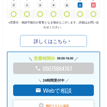
月
火
水
木
金
土
日
※営業日・相談可能日が変更となる場合もございます。詳細はお問い合
わせください。
詳しくはこちら
営業時間外
09:00-18:00
05075864767
24時間受付中
Webで相談
検討リストに
追加