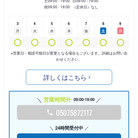
土
09:00 - 19:00
日
09:00 - 19:00
祝
09:00 - 19:00
（定休日）なし
3
4
5
6
7
8
9
月
火
水
木
金
土
日
※営業日・相談可能日が変更となる場合もございます。詳細はお問い合
わせください。
詳しくはこちら
営業時間外
09:00-19:00
05075872117
24時間受付中