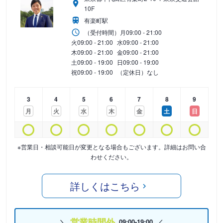
10F
有楽町駅
（受付時間）
月
09:00 - 21:00
火
09:00 - 21:00
水
09:00 - 21:00
木
09:00 - 21:00
金
09:00 - 21:00
土
09:00 - 19:00
日
09:00 - 19:00
祝
09:00 - 19:00
（定休日）なし
3
4
5
6
7
8
9
月
火
水
木
金
土
日
※営業日・相談可能日が変更となる場合もございます。詳細はお問い合
わせください。
詳しくはこちら
営業時間外
09:00-19:00