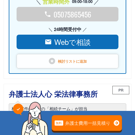
営業時間外
09:00-18:00
05075865456
24時間受付中
Webで相談
検討リストに
追加
PR
弁護士法人心 栄法律事務所
相続案件のための「相続チーム」が担当
電話相談可能
初回面談無料
土日面談可能
18時以降面談可能