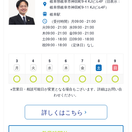
岐阜県岐阜市神田町9-4 KJビル4F（旧表示：
岐阜県岐阜市神田町9-11 KJビル4F）
岐阜駅
（受付時間）
月
09:00 - 21:00
火
09:00 - 21:00
水
09:00 - 21:00
木
09:00 - 21:00
金
09:00 - 21:00
土
09:00 - 18:00
日
09:00 - 18:00
祝
09:00 - 18:00
（定休日）なし
3
4
5
6
7
8
9
月
火
水
木
金
土
日
※営業日・相談可能日が変更となる場合もございます。詳細はお問い合
わせください。
詳しくはこちら