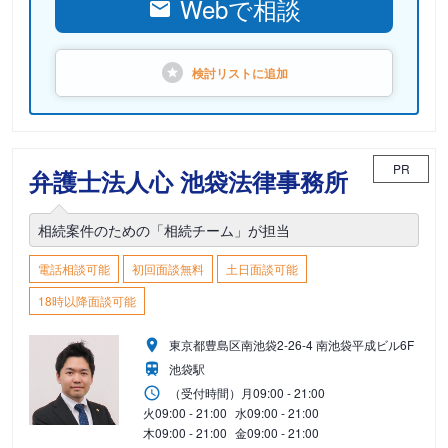
Webで相談
検討リストに
追加
PR
弁護士法人心 池袋法律事務所
相続案件のための「相続チーム」が担当
電話相談可能
初回面談無料
土日面談可能
18時以降面談可能
東京都豊島区南池袋2-26-4 南池袋平成ビル6F
池袋駅
（受付時間）
月
09:00 - 21:00
火
09:00 - 21:00
水
09:00 - 21:00
木
09:00 - 21:00
金
09:00 - 21:00