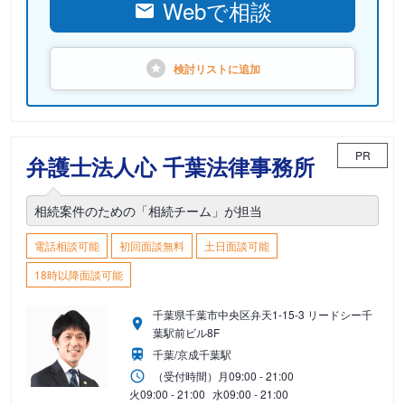
Webで相談
検討リストに
追加
PR
弁護士法人心 千葉法律事務所
相続案件のための「相続チーム」が担当
電話相談可能
初回面談無料
土日面談可能
18時以降面談可能
千葉県千葉市中央区弁天1-15-3 リードシー千
葉駅前ビル8F
千葉/京成千葉駅
（受付時間）
月
09:00 - 21:00
火
09:00 - 21:00
水
09:00 - 21:00