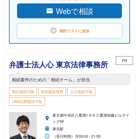
Webで相談
検討リストに
追加
PR
弁護士法人心 東京法律事務所
相続案件のための「相続チーム」が担当
電話相談可能
初回面談無料
土日面談可能
18時以降面談可能
東京都中央区八重洲1-5-9 八重洲加藤ビルデイ
ング6F
東京駅
（受付時間）
月
09:00 - 21:00