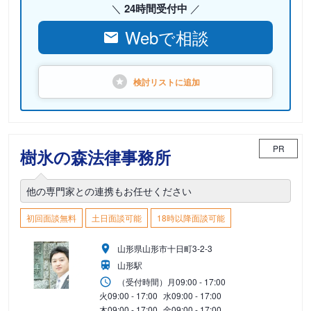
24時間受付中
Webで相談
検討リストに
追加
PR
樹氷の森法律事務所
他の専門家との連携もお任せください
初回面談無料
土日面談可能
18時以降面談可能
山形県山形市十日町3-2-3
山形駅
（受付時間）
月
09:00 - 17:00
火
09:00 - 17:00
水
09:00 - 17:00
木
09:00 - 17:00
金
09:00 - 17:00