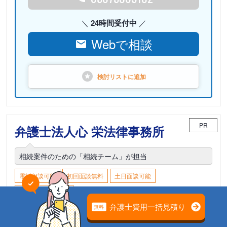
24時間受付中
Webで相談
検討リストに
追加
PR
弁護士法人心 栄法律事務所
相続案件のための「相続チーム」が担当
電話相談可能
初回面談無料
土日面談可能
18時以降面談可能
愛知県名古屋市中区栄3-16-1 松坂屋名古屋店
本館7F