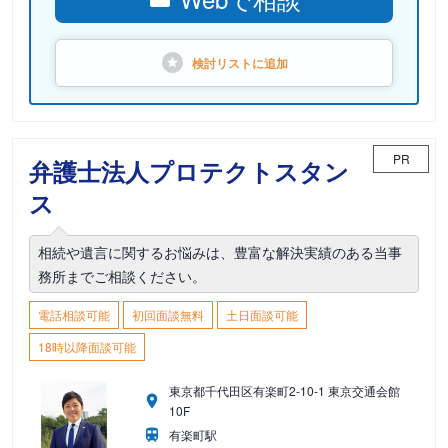
検討リストに
追加
PR
弁護士法人プロテクトスタン
ス
相続や遺言に関するお悩みは、豊富な解決実績のある当事
務所までご相談ください。
電話相談可能
初回面談無料
土日面談可能
18時以降面談可能
東京都千代田区有楽町2-10-1 東京交通会館
10F
有楽町駅