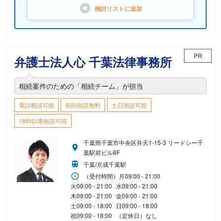
検討リストに
追加
PR
弁護士法人心 千葉法律事務所
相続案件のための「相続チーム」が担当
電話相談可能
初回面談無料
土日面談可能
18時以降面談可能
千葉県千葉市中央区弁天1-15-3 リードシー千
葉駅前ビル8F
千葉/京成千葉駅
（受付時間）
月
09:00 - 21:00
火
09:00 - 21:00
水
09:00 - 21:00
木
09:00 - 21:00
金
09:00 - 21:00
土
09:00 - 18:00
日
09:00 - 18:00
祝
09:00 - 18:00
（定休日）なし