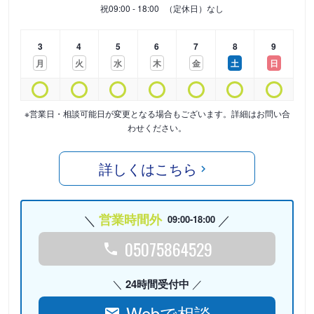
祝
09:00 - 18:00
（定休日）なし
3
4
5
6
7
8
9
月
火
水
木
金
土
日
※営業日・相談可能日が変更となる場合もございます。詳細はお問い合
わせください。
詳しくはこちら
営業時間外
09:00-18:00
05075864529
24時間受付中
Webで相談