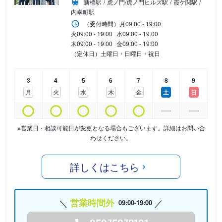
新橋駅
虎ノ門/虎ノ門ヒルズ駅
霞ケ関駅
内幸町駅
（受付時間）
月
09:00 - 19:00
火
09:00 - 19:00
水
09:00 - 19:00
木
09:00 - 19:00
金
09:00 - 19:00
（定休日）土曜日・日曜日・祝日
3
4
5
6
7
8
9
月
火
水
木
金
土
日
※営業日・相談可能日が変更となる場合もございます。詳細はお問い合
わせください。
詳しくはこちら
営業時間外
09:00-19:00