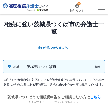
0
検討リスト
相続に強い茨城県つくば市の弁護士一
覧
全33件見つかりました。
茨城県 / つくば市
地域
編集
※選択した都道府県に対応している弁護士事務所を表示しています。所在地が
選択した地域以外にある事務所は、選択地域の中心から順に表示しています。
茨城県 / つくば市で相続税申告をご相談したい方は
こちら
※姉妹サイト「いい相続」に遷移します