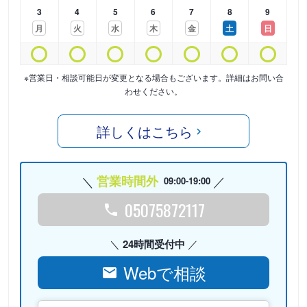
3
4
5
6
7
8
9
月
火
水
木
金
土
日
※営業日・相談可能日が変更となる場合もございます。詳細はお問い合
わせください。
詳しくはこちら
営業時間外
09:00-19:00
05075872117
24時間受付中
Webで相談