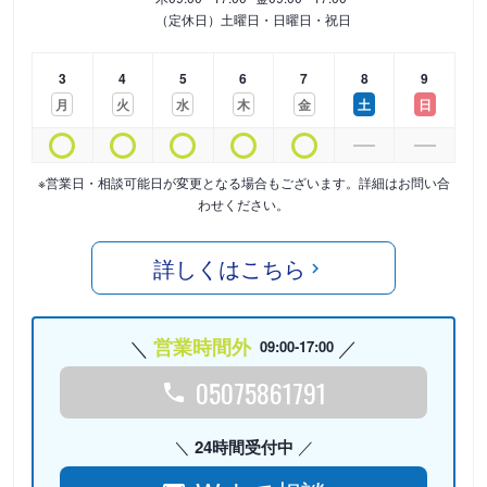
（定休日）土曜日・日曜日・祝日
3
4
5
6
7
8
9
月
火
水
木
金
土
日
※営業日・相談可能日が変更となる場合もございます。詳細はお問い合
わせください。
詳しくはこちら
営業時間外
09:00-17:00
05075861791
24時間受付中