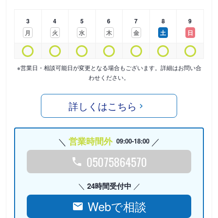
3
4
5
6
7
8
9
月
火
水
木
金
土
日
※営業日・相談可能日が変更となる場合もございます。詳細はお問い合
わせください。
詳しくはこちら
営業時間外
09:00-18:00
05075864570
24時間受付中
Webで相談