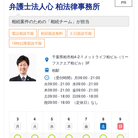
PR
弁護士法人心 柏法律事務所
相続案件のための「相続チーム」が担当
電話相談可能
初回面談無料
土日面談可能
18時以降面談可能
千葉県柏市柏4-2-1 メットライフ柏ビル（リー
フスクエア柏ビル）3F
柏駅
（受付時間）
月
09:00 - 21:00
火
09:00 - 21:00
水
09:00 - 21:00
木
09:00 - 21:00
金
09:00 - 21:00
土
09:00 - 18:00
日
09:00 - 18:00
祝
09:00 - 18:00
（定休日）なし
3
4
5
6
7
8
9
月
火
水
木
金
土
日