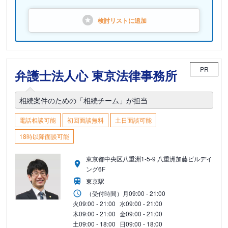
検討リストに
追加
PR
弁護士法人心 東京法律事務所
相続案件のための「相続チーム」が担当
電話相談可能
初回面談無料
土日面談可能
18時以降面談可能
東京都中央区八重洲1-5-9 八重洲加藤ビルデイ
ング6F
東京駅
（受付時間）
月
09:00 - 21:00
火
09:00 - 21:00
水
09:00 - 21:00
木
09:00 - 21:00
金
09:00 - 21:00
土
09:00 - 18:00
日
09:00 - 18:00