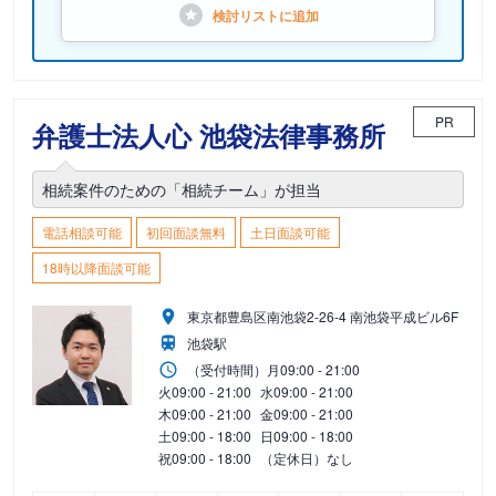
検討リストに
追加
PR
弁護士法人心 池袋法律事務所
相続案件のための「相続チーム」が担当
電話相談可能
初回面談無料
土日面談可能
18時以降面談可能
東京都豊島区南池袋2-26-4 南池袋平成ビル6F
池袋駅
（受付時間）
月
09:00 - 21:00
火
09:00 - 21:00
水
09:00 - 21:00
木
09:00 - 21:00
金
09:00 - 21:00
土
09:00 - 18:00
日
09:00 - 18:00
祝
09:00 - 18:00
（定休日）なし