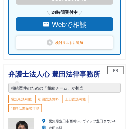
24時間受付中
Webで相談
検討リストに
追加
PR
弁護士法人心 豊田法律事務所
相続案件のための「相続チーム」が担当
電話相談可能
初回面談無料
土日面談可能
18時以降面談可能
愛知県豊田市西町5-5 ヴィッツ豊田タウン4F
豊田市駅