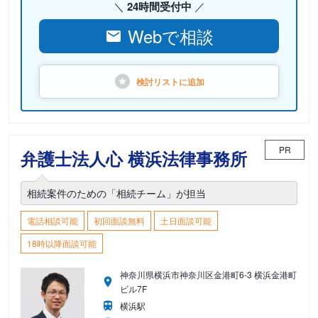
24時間受付中
Webで相談
検討リストに
追加
PR
弁護士法人心 横浜法律事務所
相続案件のための「相続チーム」が担当
電話相談可能
初回面談無料
土日面談可能
18時以降面談可能
神奈川県横浜市神奈川区金港町6-3 横浜金港町
ビル7F
横浜駅