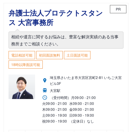
PR
弁護士法人プロテクトスタン
ス 大宮事務所
相続や遺言に関するお悩みは、豊富な解決実績のある当事
務所までご相談ください。
電話相談可能
初回面談無料
土日面談可能
18時以降面談可能
埼玉県さいたま市大宮区宮町2-81 いちご大宮
ビル3F
大宮駅
（受付時間）
月
09:00 - 21:00
火
09:00 - 21:00
水
09:00 - 21:00
木
09:00 - 21:00
金
09:00 - 21:00
土
09:00 - 19:00
日
09:00 - 19:00
祝
09:00 - 19:00
（定休日）なし