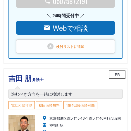
05075872191
24時間受付中
Webで相談
検討リストに
追加
PR
吉田 朋
弁護士
進むべき方向を一緒に検討します
電話相談可能
初回面談無料
18時以降面談可能
東京都港区虎ノ門5-13-1 虎ノ門40MTビル2階
神谷町駅