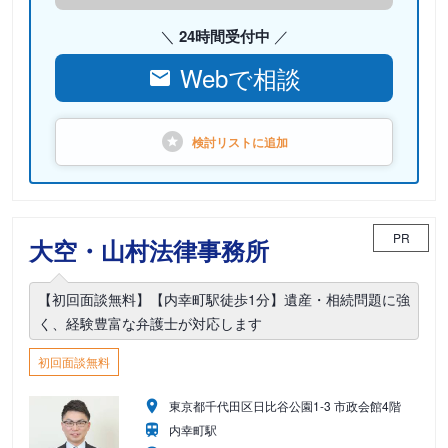
24時間受付中
Webで相談
検討リストに
追加
PR
大空・山村法律事務所
【初回面談無料】【内幸町駅徒歩1分】遺産・相続問題に強
く、経験豊富な弁護士が対応します
初回面談無料
東京都千代田区日比谷公園1-3 市政会館4階
内幸町駅