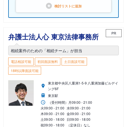
検討リストに
追加
PR
弁護士法人心 東京法律事務所
相続案件のための「相続チーム」が担当
電話相談可能
初回面談無料
土日面談可能
18時以降面談可能
東京都中央区八重洲1-5-9 八重洲加藤ビルデイ
ング6F
東京駅
（受付時間）
月
09:00 - 21:00
火
09:00 - 21:00
水
09:00 - 21:00
木
09:00 - 21:00
金
09:00 - 21:00
土
09:00 - 18:00
日
09:00 - 18:00
祝
09:00 - 18:00
（定休日）なし