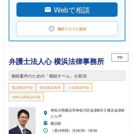
Webで相談
検討リストに
追加
PR
弁護士法人心 横浜法律事務所
相続案件のための「相続チーム」が担当
電話相談可能
初回面談無料
土日面談可能
18時以降面談可能
神奈川県横浜市神奈川区金港町6-3 横浜金港町
ビル7F
横浜駅
（受付時間）
月
09:00 - 18:00