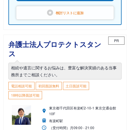
検討リストに
追加
PR
弁護士法人プロテクトスタン
ス
相続や遺言に関するお悩みは、豊富な解決実績のある当事
務所までご相談ください。
電話相談可能
初回面談無料
土日面談可能
18時以降面談可能
東京都千代田区有楽町2-10-1 東京交通会館
10F
有楽町駅
（受付時間）
月
09:00 - 21:00