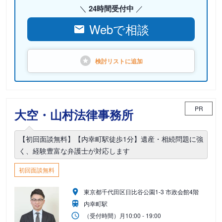
24時間受付中
Webで相談
検討リストに
追加
PR
大空・山村法律事務所
【初回面談無料】【内幸町駅徒歩1分】遺産・相続問題に強
く、経験豊富な弁護士が対応します
初回面談無料
東京都千代田区日比谷公園1-3 市政会館4階
内幸町駅
（受付時間）
月
10:00 - 19:00