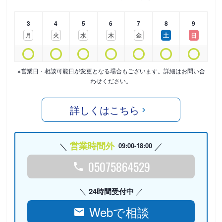
3
4
5
6
7
8
9
月
火
水
木
金
土
日
※営業日・相談可能日が変更となる場合もございます。詳細はお問い合
わせください。
詳しくはこちら
営業時間外
09:00-18:00
05075864529
24時間受付中
Webで相談