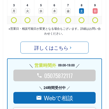
3
4
5
6
7
8
9
月
火
水
木
金
土
日
※営業日・相談可能日が変更となる場合もございます。詳細はお問い合
わせください。
詳しくはこちら
営業時間外
09:00-19:00
05075872117
24時間受付中
Webで相談