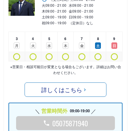
火
09:00 - 21:00
水
09:00 - 21:00
木
09:00 - 21:00
金
09:00 - 21:00
土
09:00 - 19:00
日
09:00 - 19:00
祝
09:00 - 19:00
（定休日）なし
3
4
5
6
7
8
9
月
火
水
木
金
土
日
※営業日・相談可能日が変更となる場合もございます。詳細はお問い合
わせください。
詳しくはこちら
営業時間外
09:00-19:00
05075871940