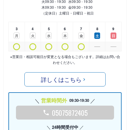
火
09:30 - 19:30
水
09:30 - 19:30
木
09:30 - 19:30
金
09:30 - 19:30
（定休日）土曜日・日曜日・祝日
3
4
5
6
7
8
9
月
火
水
木
金
土
日
※営業日・相談可能日が変更となる場合もございます。詳細はお問い合
わせください。
詳しくはこちら
営業時間外
09:30-19:30
05075872405
24時間受付中