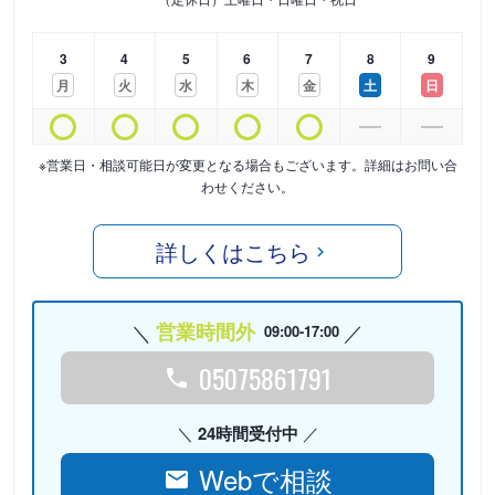
3
4
5
6
7
8
9
月
火
水
木
金
土
日
※営業日・相談可能日が変更となる場合もございます。詳細はお問い合
わせください。
詳しくはこちら
営業時間外
09:00-17:00
05075861791
24時間受付中
Webで相談