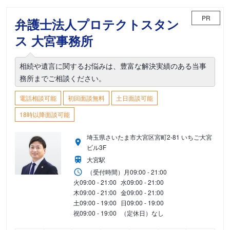
PR
弁護士法人プロテクトスタン
ス 大宮事務所
相続や遺言に関するお悩みは、豊富な解決実績のある当事
務所までご相談ください。
電話相談可能
初回面談無料
土日面談可能
18時以降面談可能
埼玉県さいたま市大宮区宮町2-81 いちご大宮
ビル3F
大宮駅
（受付時間）
月
09:00 - 21:00
火
09:00 - 21:00
水
09:00 - 21:00
木
09:00 - 21:00
金
09:00 - 21:00
土
09:00 - 19:00
日
09:00 - 19:00
祝
09:00 - 19:00
（定休日）なし