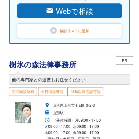
Webで相談
検討リストに
追加
PR
樹氷の森法律事務所
他の専門家との連携もお任せください
初回面談無料
土日面談可能
18時以降面談可能
山形県山形市十日町3-2-3
山形駅
（受付時間）
月
09:00 - 17:00
火
09:00 - 17:00
水
09:00 - 17:00
木
09:00 - 17:00
金
09:00 - 17:00
（定休日）土曜日・日曜日・祝日