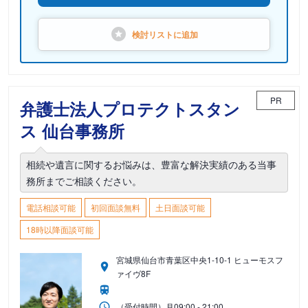
検討リストに
追加
PR
弁護士法人プロテクトスタン
ス 仙台事務所
相続や遺言に関するお悩みは、豊富な解決実績のある当事
務所までご相談ください。
電話相談可能
初回面談無料
土日面談可能
18時以降面談可能
宮城県仙台市青葉区中央1-10-1 ヒューモスフ
ァイヴ8F
（受付時間）
月
09:00 - 21:00