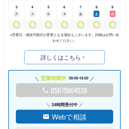
3
4
5
6
7
8
9
月
火
水
木
金
土
日
※営業日・相談可能日が変更となる場合もございます。詳細はお問い合
わせください。
詳しくはこちら
営業時間外
09:00-18:00
05075864538
24時間受付中
Webで相談