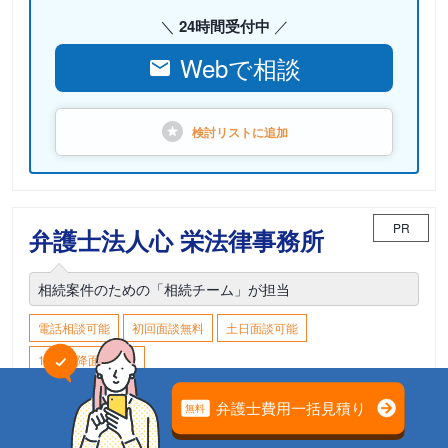
24時間受付中
Webで相談
検討リストに
追加
PR
弁護士法人心 栄法律事務所
相続案件のための「相続チーム」が担当
電話相談可能
初回面談無料
土日面談可能
18時以降面談可能
愛知県名古屋市中区栄3-16-1 松坂屋名古屋店
本館7F
栄町/栄駅
矢場町駅