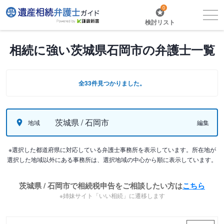
0
検討リスト
相続に強い茨城県石岡市の弁護士一覧
全33件見つかりました。
茨城県 / 石岡市
地域
編集
※選択した都道府県に対応している弁護士事務所を表示しています。所在地が
選択した地域以外にある事務所は、選択地域の中心から順に表示しています。
茨城県 / 石岡市で相続税申告をご相談したい方は
こちら
※姉妹サイト「いい相続」に遷移します