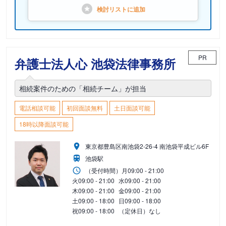
検討リストに
追加
PR
弁護士法人心 池袋法律事務所
相続案件のための「相続チーム」が担当
電話相談可能
初回面談無料
土日面談可能
18時以降面談可能
東京都豊島区南池袋2-26-4 南池袋平成ビル6F
池袋駅
（受付時間）
月
09:00 - 21:00
火
09:00 - 21:00
水
09:00 - 21:00
木
09:00 - 21:00
金
09:00 - 21:00
土
09:00 - 18:00
日
09:00 - 18:00
祝
09:00 - 18:00
（定休日）なし