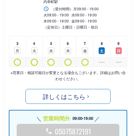
内幸町駅
（受付時間）
月
09:00 - 19:00
火
09:00 - 19:00
水
09:00 - 19:00
木
09:00 - 19:00
金
09:00 - 19:00
（定休日）土曜日・日曜日・祝日
3
4
5
6
7
8
9
月
火
水
木
金
土
日
※営業日・相談可能日が変更となる場合もございます。詳細はお問い合
わせください。
詳しくはこちら
営業時間外
09:00-19:00
05075872191