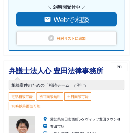
24時間受付中
Webで相談
検討リストに
追加
PR
弁護士法人心 豊田法律事務所
相続案件のための「相続チーム」が担当
電話相談可能
初回面談無料
土日面談可能
18時以降面談可能
愛知県豊田市西町5-5 ヴィッツ豊田タウン4F
豊田市駅