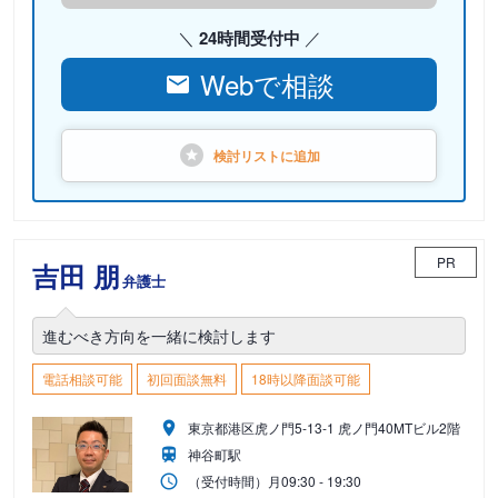
24時間受付中
Webで相談
検討リストに
追加
PR
吉田 朋
弁護士
進むべき方向を一緒に検討します
電話相談可能
初回面談無料
18時以降面談可能
東京都港区虎ノ門5-13-1 虎ノ門40MTビル2階
神谷町駅
（受付時間）
月
09:30 - 19:30