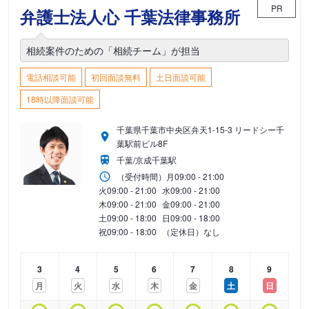
PR
弁護士法人心 千葉法律事務所
相続案件のための「相続チーム」が担当
電話相談可能
初回面談無料
土日面談可能
18時以降面談可能
千葉県千葉市中央区弁天1-15-3 リードシー千
葉駅前ビル8F
千葉/京成千葉駅
（受付時間）
月
09:00 - 21:00
火
09:00 - 21:00
水
09:00 - 21:00
木
09:00 - 21:00
金
09:00 - 21:00
土
09:00 - 18:00
日
09:00 - 18:00
祝
09:00 - 18:00
（定休日）なし
3
4
5
6
7
8
9
月
火
水
木
金
土
日