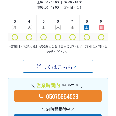
土
09:00 - 18:00
日
09:00 - 18:00
祝
09:00 - 18:00
（定休日）なし
3
4
5
6
7
8
9
月
火
水
木
金
土
日
※営業日・相談可能日が変更となる場合もございます。詳細はお問い合
わせください。
詳しくはこちら
営業時間内
09:00-21:00
05075864529
24時間受付中