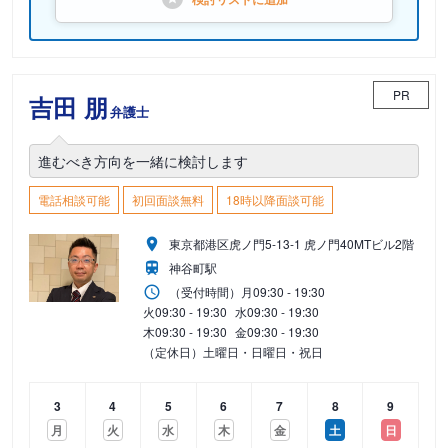
PR
吉田 朋
弁護士
進むべき方向を一緒に検討します
電話相談可能
初回面談無料
18時以降面談可能
東京都港区虎ノ門5-13-1 虎ノ門40MTビル2階
神谷町駅
（受付時間）
月
09:30 - 19:30
火
09:30 - 19:30
水
09:30 - 19:30
木
09:30 - 19:30
金
09:30 - 19:30
（定休日）土曜日・日曜日・祝日
3
4
5
6
7
8
9
月
火
水
木
金
土
日