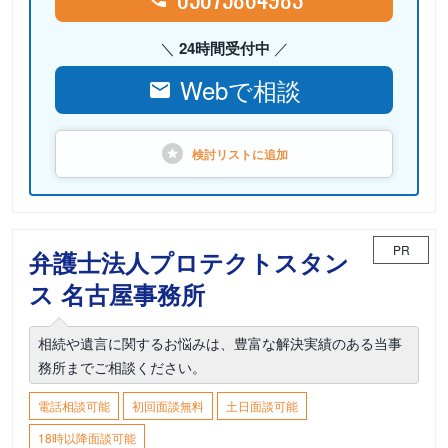
24時間受付中
Webで相談
検討リストに
追加
PR
弁護士法人プロテクトスタン
ス 名古屋事務所
相続や遺言に関するお悩みは、豊富な解決実績のある当事
務所までご相談ください。
電話相談可能
初回面談無料
土日面談可能
18時以降面談可能