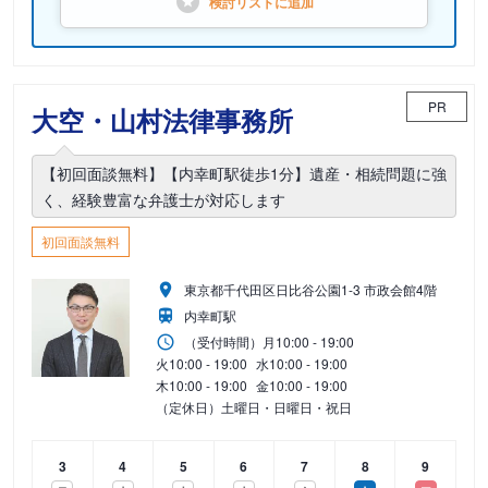
検討リストに
追加
PR
大空・山村法律事務所
【初回面談無料】【内幸町駅徒歩1分】遺産・相続問題に強
く、経験豊富な弁護士が対応します
初回面談無料
東京都千代田区日比谷公園1-3 市政会館4階
内幸町駅
（受付時間）
月
10:00 - 19:00
火
10:00 - 19:00
水
10:00 - 19:00
木
10:00 - 19:00
金
10:00 - 19:00
（定休日）土曜日・日曜日・祝日
3
4
5
6
7
8
9