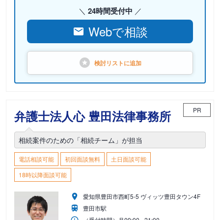
24時間受付中
Webで相談
検討リストに
追加
PR
弁護士法人心 豊田法律事務所
相続案件のための「相続チーム」が担当
電話相談可能
初回面談無料
土日面談可能
18時以降面談可能
愛知県豊田市西町5-5 ヴィッツ豊田タウン4F
豊田市駅
（受付時間）
月
09:00 - 21:00