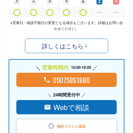
月
火
水
木
金
土
日
※営業日・相談可能日が変更となる場合もございます。詳細はお問い合
わせください。
詳しくはこちら
営業時間内
10:00-19:00
05075861880
24時間受付中
Webで相談
検討リストに
追加