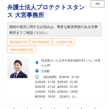
PR
弁護士法人プロテクトスタン
ス 大宮事務所
相続や遺言に関するお悩みは、豊富な解決実績のある当事
務所までご相談ください。
電話相談可能
初回面談無料
土日面談可能
18時以降面談可能
埼玉県さいたま市大宮区宮町2-81 いちご大宮
ビル3F
大宮駅
（受付時間）
月
09:00 - 21:00
火
09:00 - 21:00
水
09:00 - 21:00
木
09:00 - 21:00
金
09:00 - 21:00
土
09:00 - 19:00
日
09:00 - 19:00
祝
09:00 - 19:00
（定休日）なし