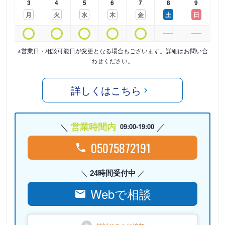
3
4
5
6
7
8
9
月
火
水
木
金
土
日
※営業日・相談可能日が変更となる場合もございます。詳細はお問い合
わせください。
詳しくはこちら
営業時間内
09:00-19:00
05075872191
24時間受付中
Webで相談