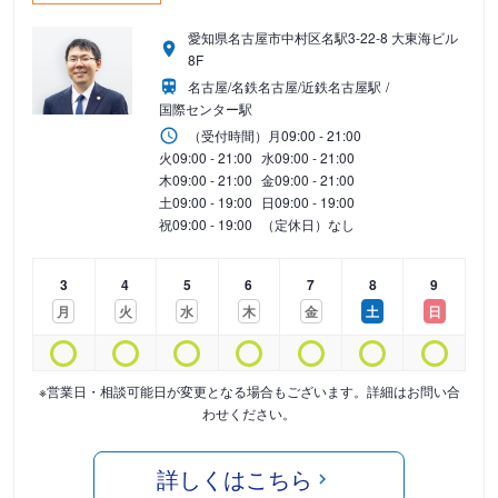
愛知県名古屋市中村区名駅3-22-8 大東海ビル
8F
名古屋/名鉄名古屋/近鉄名古屋駅
国際センター駅
（受付時間）
月
09:00 - 21:00
火
09:00 - 21:00
水
09:00 - 21:00
木
09:00 - 21:00
金
09:00 - 21:00
土
09:00 - 19:00
日
09:00 - 19:00
祝
09:00 - 19:00
（定休日）なし
3
4
5
6
7
8
9
月
火
水
木
金
土
日
※営業日・相談可能日が変更となる場合もございます。詳細はお問い合
わせください。
詳しくはこちら