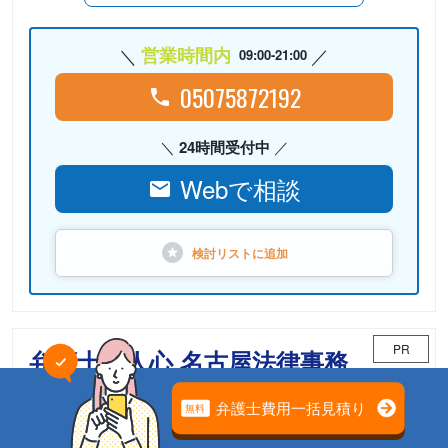
営業時間内
09:00-21:00
05075872192
24時間受付中
Webで相談
検討リストに
追加
PR
弁護士法人心 名古屋法律事務
所
相続案件のための「相続チーム」が担当