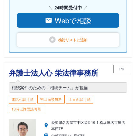
24時間受付中
Webで相談
検討リストに
追加
PR
弁護士法人心 栄法律事務所
相続案件のための「相続チーム」が担当
電話相談可能
初回面談無料
土日面談可能
18時以降面談可能
愛知県名古屋市中区栄3-16-1 松坂屋名古屋店
本館7F
栄町/栄駅
矢場町駅