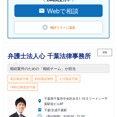
Webで相談
検討リストに
追加
PR
弁護士法人心 千葉法律事務所
相続案件のための「相続チーム」が担当
電話相談可能
初回面談無料
土日面談可能
18時以降面談可能
千葉県千葉市中央区弁天1-15-3 リードシー千
葉駅前ビル8F
千葉/京成千葉駅
（受付時間）
月
09:00 - 21:00