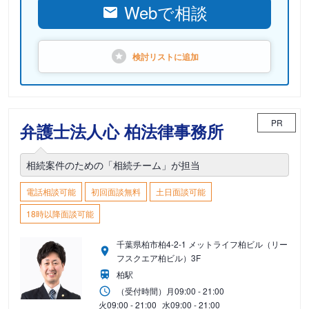
Webで相談
検討リストに
追加
PR
弁護士法人心 柏法律事務所
相続案件のための「相続チーム」が担当
電話相談可能
初回面談無料
土日面談可能
18時以降面談可能
千葉県柏市柏4-2-1 メットライフ柏ビル（リー
フスクエア柏ビル）3F
柏駅
（受付時間）
月
09:00 - 21:00
火
09:00 - 21:00
水
09:00 - 21:00