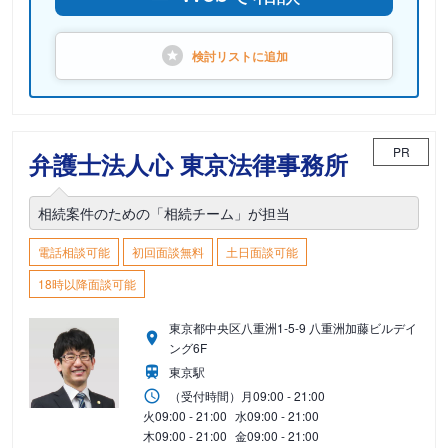
検討リストに
追加
PR
弁護士法人心 東京法律事務所
相続案件のための「相続チーム」が担当
電話相談可能
初回面談無料
土日面談可能
18時以降面談可能
東京都中央区八重洲1-5-9 八重洲加藤ビルデイ
ング6F
東京駅
（受付時間）
月
09:00 - 21:00
火
09:00 - 21:00
水
09:00 - 21:00
木
09:00 - 21:00
金
09:00 - 21:00