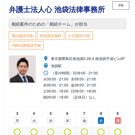
PR
弁護士法人心 池袋法律事務所
相続案件のための「相続チーム」が担当
電話相談可能
初回面談無料
土日面談可能
18時以降面談可能
東京都豊島区南池袋2-26-4 南池袋平成ビル6F
池袋駅
（受付時間）
月
09:00 - 21:00
火
09:00 - 21:00
水
09:00 - 21:00
木
09:00 - 21:00
金
09:00 - 21:00
土
09:00 - 18:00
日
09:00 - 18:00
祝
09:00 - 18:00
（定休日）なし
3
4
5
6
7
8
9
月
火
水
木
金
土
日