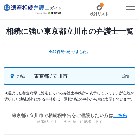
0
検討リスト
相続に強い東京都立川市の弁護士一覧
全33件見つかりました。
東京都 / 立川市
地域
編集
※選択した都道府県に対応している弁護士事務所を表示しています。所在地が
選択した地域以外にある事務所は、選択地域の中心から順に表示しています。
東京都 / 立川市で相続税申告をご相談したい方は
こちら
※姉妹サイト「いい相続」に遷移します