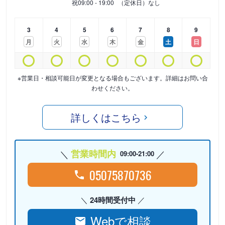
祝
09:00 - 19:00
（定休日）なし
3
4
5
6
7
8
9
月
火
水
木
金
土
日
※営業日・相談可能日が変更となる場合もございます。詳細はお問い合
わせください。
詳しくはこちら
営業時間内
09:00-21:00
05075870736
24時間受付中
Webで相談