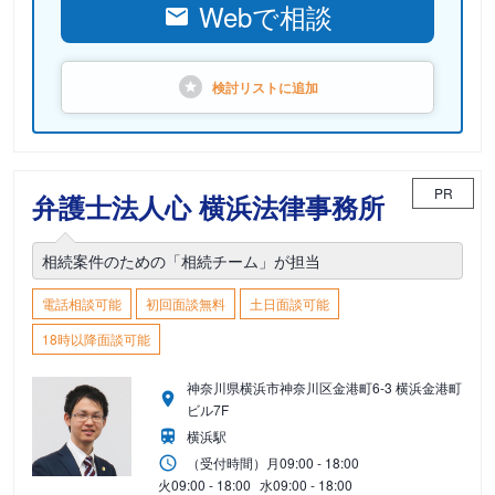
Webで相談
検討リストに
追加
PR
弁護士法人心 横浜法律事務所
相続案件のための「相続チーム」が担当
電話相談可能
初回面談無料
土日面談可能
18時以降面談可能
神奈川県横浜市神奈川区金港町6-3 横浜金港町
ビル7F
横浜駅
（受付時間）
月
09:00 - 18:00
火
09:00 - 18:00
水
09:00 - 18:00