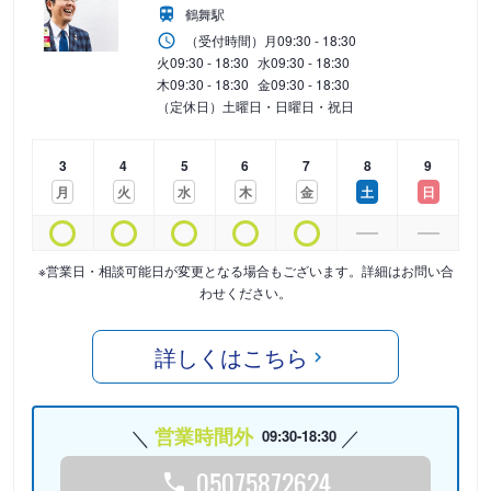
鶴舞駅
（受付時間）
月
09:30 - 18:30
火
09:30 - 18:30
水
09:30 - 18:30
木
09:30 - 18:30
金
09:30 - 18:30
（定休日）土曜日・日曜日・祝日
3
4
5
6
7
8
9
月
火
水
木
金
土
日
※営業日・相談可能日が変更となる場合もございます。詳細はお問い合
わせください。
詳しくはこちら
営業時間外
09:30-18:30
05075872624