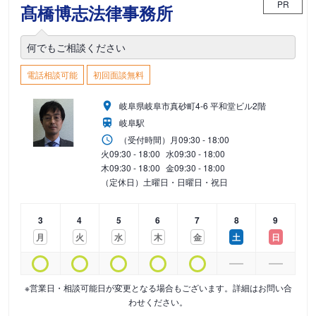
PR
髙橋博志法律事務所
何でもご相談ください
電話相談可能
初回面談無料
岐阜県岐阜市真砂町4-6 平和堂ビル2階
岐阜駅
（受付時間）
月
09:30 - 18:00
火
09:30 - 18:00
水
09:30 - 18:00
木
09:30 - 18:00
金
09:30 - 18:00
（定休日）土曜日・日曜日・祝日
3
4
5
6
7
8
9
月
火
水
木
金
土
日
※営業日・相談可能日が変更となる場合もございます。詳細はお問い合
わせください。