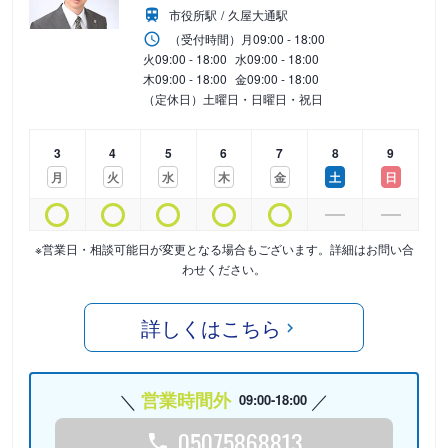
市役所駅
久屋大通駅
（受付時間）
月
09:00 - 18:00
火
09:00 - 18:00
水
09:00 - 18:00
木
09:00 - 18:00
金
09:00 - 18:00
（定休日）土曜日・日曜日・祝日
3
4
5
6
7
8
9
月
火
水
木
金
土
日
※営業日・相談可能日が変更となる場合もございます。詳細はお問い合
わせください。
詳しくはこちら
営業時間外
09:00-18:00
05075868813