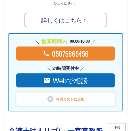
わせください。
詳しくはこちら
営業時間内
09:00-18:00
05075865456
24時間受付中
Webで相談
検討リストに
追加
PR
弁護士法人リブレ 一宮事務所