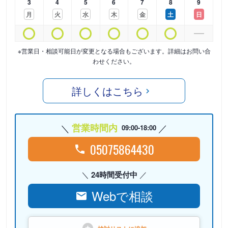
3
4
5
6
7
8
9
月
火
水
木
金
土
日
※営業日・相談可能日が変更となる場合もございます。詳細はお問い合
わせください。
詳しくはこちら
営業時間内
09:00-18:00
05075864430
24時間受付中
Webで相談