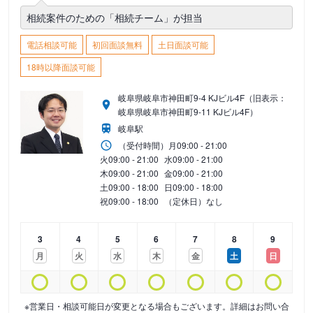
相続案件のための「相続チーム」が担当
電話相談可能
初回面談無料
土日面談可能
18時以降面談可能
岐阜県岐阜市神田町9-4 KJビル4F（旧表示：
岐阜県岐阜市神田町9-11 KJビル4F）
岐阜駅
（受付時間）
月
09:00 - 21:00
火
09:00 - 21:00
水
09:00 - 21:00
木
09:00 - 21:00
金
09:00 - 21:00
土
09:00 - 18:00
日
09:00 - 18:00
祝
09:00 - 18:00
（定休日）なし
3
4
5
6
7
8
9
月
火
水
木
金
土
日
※営業日・相談可能日が変更となる場合もございます。詳細はお問い合