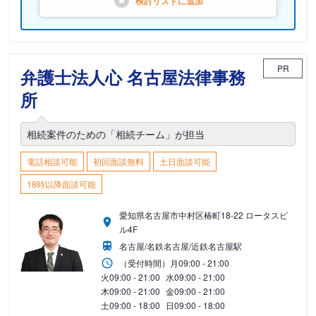
検討リストに
追加
PR
弁護士法人心 名古屋法律事務
所
相続案件のための「相続チーム」が担当
電話相談可能
初回面談無料
土日面談可能
18時以降面談可能
愛知県名古屋市中村区椿町18-22 ロータスビ
ル4F
名古屋/名鉄名古屋/近鉄名古屋駅
（受付時間）
月
09:00 - 21:00
火
09:00 - 21:00
水
09:00 - 21:00
木
09:00 - 21:00
金
09:00 - 21:00
土
09:00 - 18:00
日
09:00 - 18:00