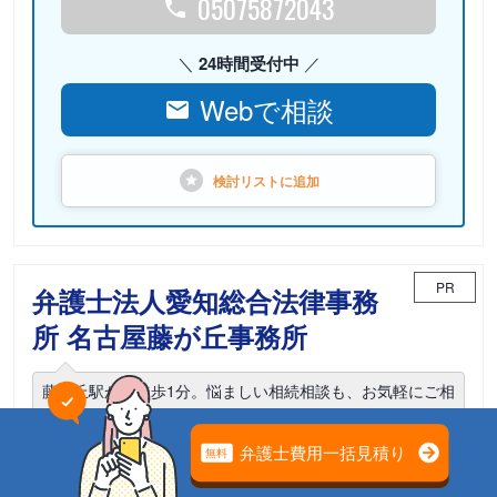
05075872043
24時間受付中
Webで相談
検討リストに
追加
PR
弁護士法人愛知総合法律事務
所 名古屋藤が丘事務所
藤が丘駅から徒歩1分。悩ましい相続相談も、お気軽にご相
談ください
電話相談可能
初回面談無料
土日面談可能
18時以降面談可能