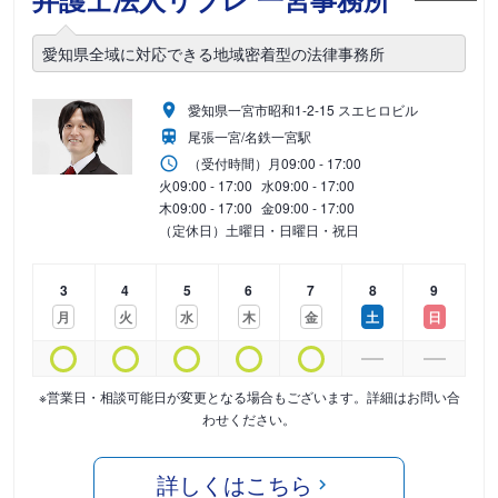
愛知県全域に対応できる地域密着型の法律事務所
愛知県一宮市昭和1-2-15 スエヒロビル
尾張一宮/名鉄一宮駅
（受付時間）
月
09:00 - 17:00
火
09:00 - 17:00
水
09:00 - 17:00
木
09:00 - 17:00
金
09:00 - 17:00
（定休日）土曜日・日曜日・祝日
3
4
5
6
7
8
9
月
火
水
木
金
土
日
※営業日・相談可能日が変更となる場合もございます。詳細はお問い合
わせください。
詳しくはこちら