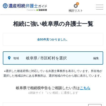
0
検討リスト
相続に強い岐阜県の弁護士一覧
全50件見つかりました。
岐阜県 / 市区町村を選択
地域
編集
※選択した都道府県に対応している弁護士事務所を表示しています。所在地が
選択した地域以外にある事務所は、選択地域の中心から順に表示しています。
岐阜県で相続税申告をご相談したい方は
こちら
※姉妹サイト「いい相続」に遷移します