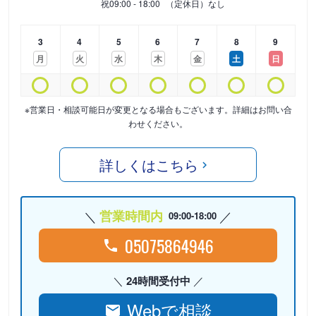
祝
09:00 - 18:00
（定休日）なし
3
4
5
6
7
8
9
月
火
水
木
金
土
日
※営業日・相談可能日が変更となる場合もございます。詳細はお問い合
わせください。
詳しくはこちら
営業時間内
09:00-18:00
05075864946
24時間受付中
Webで相談