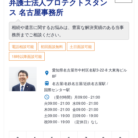
弁護士法人プロテクトスタン
ス 名古屋事務所
相続や遺言に関するお悩みは、豊富な解決実績のある当事
務所までご相談ください。
電話相談可能
初回面談無料
土日面談可能
18時以降面談可能
愛知県名古屋市中村区名駅3-22-8 大東海ビル
8F
名古屋/名鉄名古屋/近鉄名古屋駅
国際センター駅
（受付時間）
月
09:00 - 21:00
火
09:00 - 21:00
水
09:00 - 21:00
木
09:00 - 21:00
金
09:00 - 21:00
土
09:00 - 19:00
日
09:00 - 19:00
祝
09:00 - 19:00
（定休日）なし