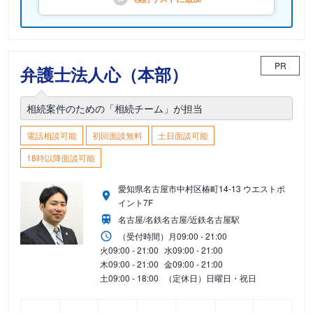
PR
弁護士法人心（本部）
相続案件のための「相続チーム」が担当
電話相談可能
初回面談無料
土日面談可能
18時以降面談可能
愛知県名古屋市中村区椿町14-13 ウエストポ
イント7F
名古屋/名鉄名古屋/近鉄名古屋駅
（受付時間）
月
09:00 - 21:00
火
09:00 - 21:00
水
09:00 - 21:00
木
09:00 - 21:00
金
09:00 - 21:00
土
09:00 - 18:00
（定休日）日曜日・祝日