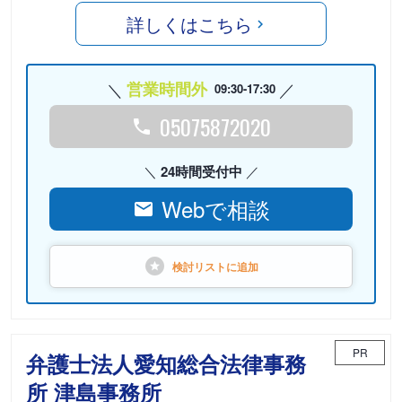
詳しくはこちら
営業時間外
09:30-17:30
05075872020
24時間受付中
Webで相談
検討リストに
追加
PR
弁護士法人愛知総合法律事務
所 津島事務所