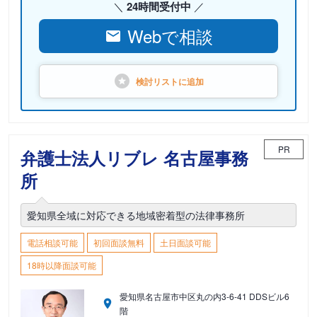
24時間受付中
Webで相談
検討リストに
追加
PR
弁護士法人リブレ 名古屋事務
所
愛知県全域に対応できる地域密着型の法律事務所
電話相談可能
初回面談無料
土日面談可能
18時以降面談可能
愛知県名古屋市中区丸の内3-6-41 DDSビル6
階