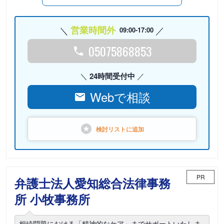
営業時間外
09:00-17:00
05075868853
24時間受付中
Webで相談
検討リストに
追加
PR
弁護士法人愛知総合法律事務
所 小牧事務所
相続問題における「精神的なケア」までサポートいたしま