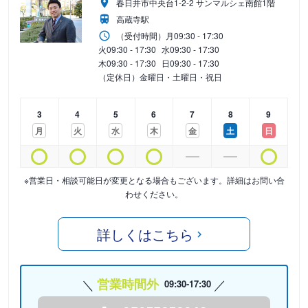
春日井市中央台1-2-2 サンマルシェ南館1階
高蔵寺駅
（受付時間）
月
09:30 - 17:30
火
09:30 - 17:30
水
09:30 - 17:30
木
09:30 - 17:30
日
09:30 - 17:30
（定休日）金曜日・土曜日・祝日
3
4
5
6
7
8
9
月
火
水
木
金
土
日
※営業日・相談可能日が変更となる場合もございます。詳細はお問い合
わせください。
詳しくはこちら
営業時間外
09:30-17:30