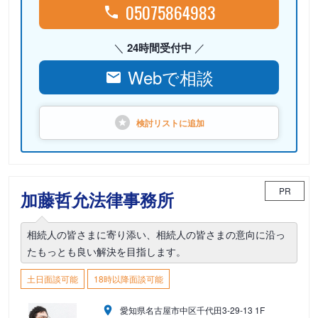
05075864983
24時間受付中
Webで相談
検討リストに
追加
PR
加藤哲允法律事務所
相続人の皆さまに寄り添い、相続人の皆さまの意向に沿っ
たもっとも良い解決を目指します。
土日面談可能
18時以降面談可能
愛知県名古屋市中区千代田3-29-13 1F