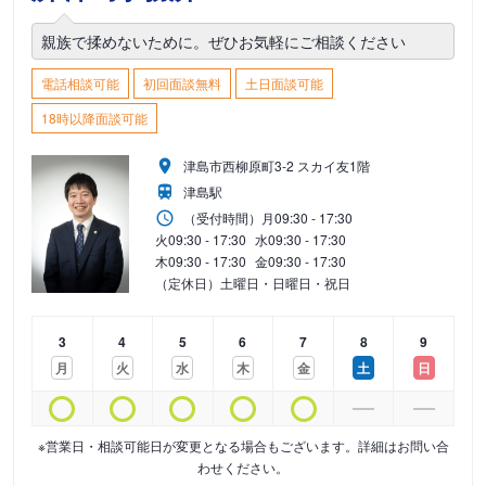
親族で揉めないために。ぜひお気軽にご相談ください
電話相談可能
初回面談無料
土日面談可能
18時以降面談可能
津島市西柳原町3-2 スカイ友1階
津島駅
（受付時間）
月
09:30 - 17:30
火
09:30 - 17:30
水
09:30 - 17:30
木
09:30 - 17:30
金
09:30 - 17:30
（定休日）土曜日・日曜日・祝日
3
4
5
6
7
8
9
月
火
水
木
金
土
日
※営業日・相談可能日が変更となる場合もございます。詳細はお問い合
わせください。