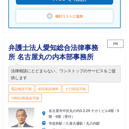
検討リストに
追加
PR
弁護士法人愛知総合法律事務
所 名古屋丸の内本部事務所
法律相談にとどまらない、ワンストップのサービスをご提
供します
電話相談可能
初回面談無料
土日面談可能
18時以降面談可能
名古屋市中区丸の内3-2-29 ヤガミビル4階・5
階・6階（受付）
市役所駅
久屋大通駅
丸の内駅