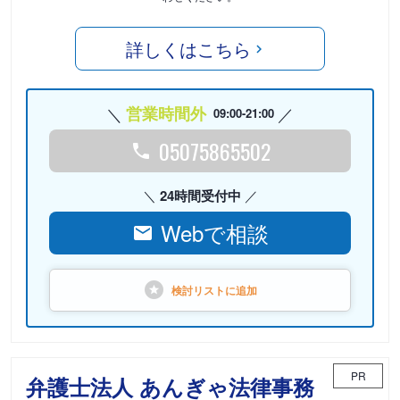
詳しくはこちら
営業時間外
09:00-21:00
05075865502
24時間受付中
Webで相談
検討リストに
追加
PR
弁護士法人 あんぎゃ法律事務