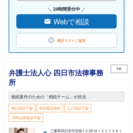
24時間受付中
Webで相談
検討リストに
追加
PR
弁護士法人心 四日市法律事務
所
相続案件のための「相続チーム」が担当
電話相談可能
初回面談無料
土日面談可能
18時以降面談可能
三重県四日市市安島1-2-29 ＭＩＺＵＴＡＮＩ