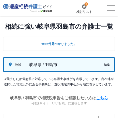
0
検討リスト
相続に強い岐阜県羽島市の弁護士一覧
全32件見つかりました。
岐阜県 / 羽島市
地域
編集
※選択した都道府県に対応している弁護士事務所を表示しています。所在地が
選択した地域以外にある事務所は、選択地域の中心から順に表示しています。
岐阜県 / 羽島市で相続税申告をご相談したい方は
こちら
※姉妹サイト「いい相続」に遷移します