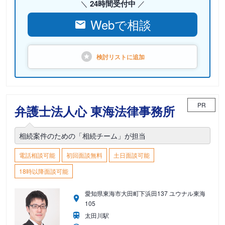
24時間受付中
Webで相談
検討リストに
追加
PR
弁護士法人心 東海法律事務所
相続案件のための「相続チーム」が担当
電話相談可能
初回面談無料
土日面談可能
18時以降面談可能
愛知県東海市大田町下浜田137 ユウナル東海
105
太田川駅