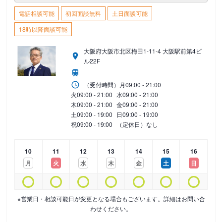
電話相談可能
初回面談無料
土日面談可能
18時以降面談可能
大阪府大阪市北区梅田1-11-4 大阪駅前第4ビ
ル22F
（受付時間）
月
09:00 - 21:00
火
09:00 - 21:00
水
09:00 - 21:00
木
09:00 - 21:00
金
09:00 - 21:00
土
09:00 - 19:00
日
09:00 - 19:00
祝
09:00 - 19:00
（定休日）なし
10
11
12
13
14
15
16
月
火
水
木
金
土
日
※営業日・相談可能日が変更となる場合もございます。詳細はお問い合
わせください。