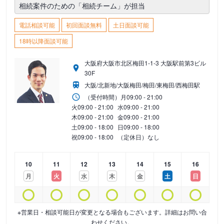
相続案件のための「相続チーム」が担当
電話相談可能
初回面談無料
土日面談可能
18時以降面談可能
大阪府大阪市北区梅田1-1-3 大阪駅前第3ビル
30F
大阪/北新地/大阪梅田/梅田/東梅田/西梅田駅
（受付時間）
月
09:00 - 21:00
火
09:00 - 21:00
水
09:00 - 21:00
木
09:00 - 21:00
金
09:00 - 21:00
土
09:00 - 18:00
日
09:00 - 18:00
祝
09:00 - 18:00
（定休日）なし
10
11
12
13
14
15
16
月
火
水
木
金
土
日
※営業日・相談可能日が変更となる場合もございます。詳細はお問い合
わせください。