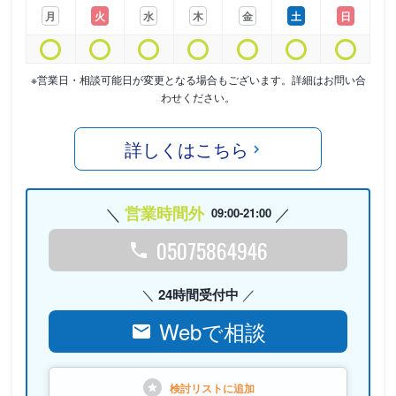
月
火
水
木
金
土
日
※営業日・相談可能日が変更となる場合もございます。詳細はお問い合
わせください。
詳しくはこちら
営業時間外
09:00-21:00
05075864946
24時間受付中
Webで相談
検討リストに
追加