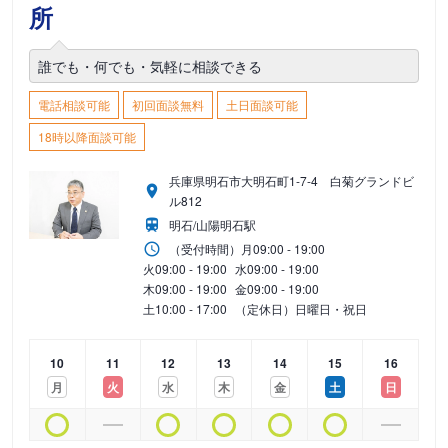
所
誰でも・何でも・気軽に相談できる
電話相談可能
初回面談無料
土日面談可能
18時以降面談可能
兵庫県明石市大明石町1-7-4 白菊グランドビ
ル812
明石/山陽明石駅
（受付時間）
月
09:00 - 19:00
火
09:00 - 19:00
水
09:00 - 19:00
木
09:00 - 19:00
金
09:00 - 19:00
土
10:00 - 17:00
（定休日）日曜日・祝日
10
11
12
13
14
15
16
月
火
水
木
金
土
日