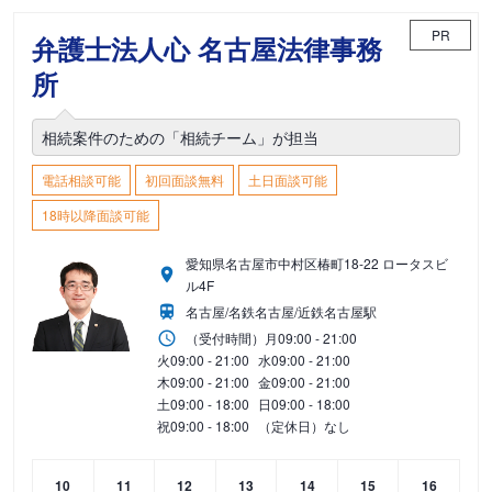
PR
弁護士法人心 名古屋法律事務
所
相続案件のための「相続チーム」が担当
電話相談可能
初回面談無料
土日面談可能
18時以降面談可能
愛知県名古屋市中村区椿町18-22 ロータスビ
ル4F
名古屋/名鉄名古屋/近鉄名古屋駅
（受付時間）
月
09:00 - 21:00
火
09:00 - 21:00
水
09:00 - 21:00
木
09:00 - 21:00
金
09:00 - 21:00
土
09:00 - 18:00
日
09:00 - 18:00
祝
09:00 - 18:00
（定休日）なし
10
11
12
13
14
15
16