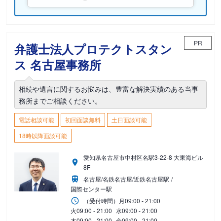
PR
弁護士法人プロテクトスタン
ス 名古屋事務所
相続や遺言に関するお悩みは、豊富な解決実績のある当事
務所までご相談ください。
電話相談可能
初回面談無料
土日面談可能
18時以降面談可能
愛知県名古屋市中村区名駅3-22-8 大東海ビル
8F
名古屋/名鉄名古屋/近鉄名古屋駅
国際センター駅
（受付時間）
月
09:00 - 21:00
火
09:00 - 21:00
水
09:00 - 21:00
木
09:00 - 21:00
金
09:00 - 21:00