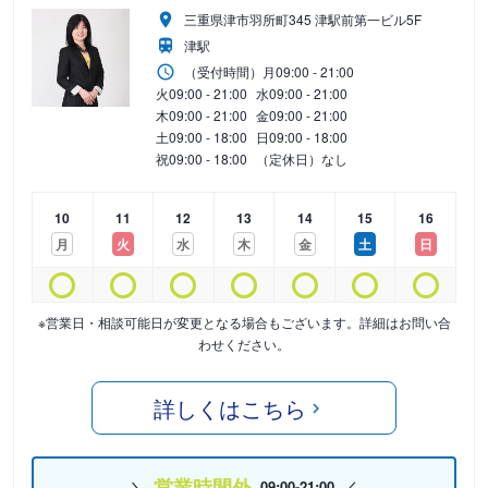
三重県津市羽所町345 津駅前第一ビル5F
津駅
（受付時間）
月
09:00 - 21:00
火
09:00 - 21:00
水
09:00 - 21:00
木
09:00 - 21:00
金
09:00 - 21:00
土
09:00 - 18:00
日
09:00 - 18:00
祝
09:00 - 18:00
（定休日）なし
10
11
12
13
14
15
16
月
火
水
木
金
土
日
※営業日・相談可能日が変更となる場合もございます。詳細はお問い合
わせください。
詳しくはこちら
営業時間外
09:00-21:00