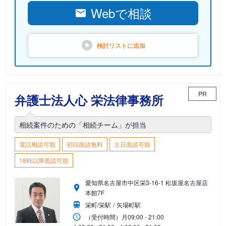
Webで相談
検討リストに
追加
PR
弁護士法人心 栄法律事務所
相続案件のための「相続チーム」が担当
電話相談可能
初回面談無料
土日面談可能
18時以降面談可能
愛知県名古屋市中区栄3-16-1 松坂屋名古屋店
本館7F
栄町/栄駅
矢場町駅
（受付時間）
月
09:00 - 21:00