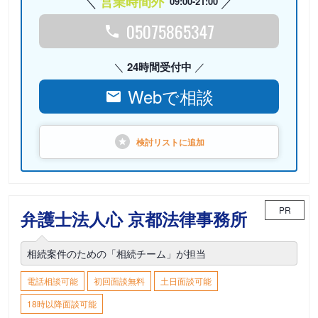
営業時間外
09:00-21:00
05075865347
24時間受付中
Webで相談
検討リストに
追加
PR
弁護士法人心 京都法律事務所
相続案件のための「相続チーム」が担当
電話相談可能
初回面談無料
土日面談可能
18時以降面談可能