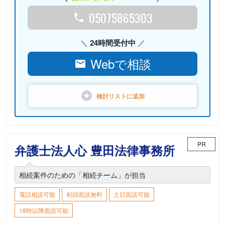
05075865303
24時間受付中
Webで相談
検討リストに
追加
PR
弁護士法人心 豊田法律事務所
相続案件のための「相続チーム」が担当
電話相談可能
初回面談無料
土日面談可能
18時以降面談可能