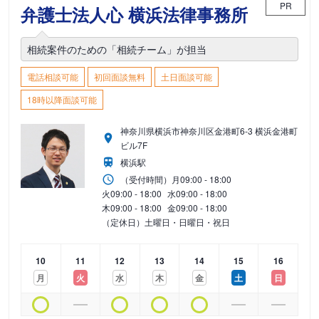
PR
弁護士法人心 横浜法律事務所
相続案件のための「相続チーム」が担当
電話相談可能
初回面談無料
土日面談可能
18時以降面談可能
神奈川県横浜市神奈川区金港町6-3 横浜金港町
ビル7F
横浜駅
（受付時間）
月
09:00 - 18:00
火
09:00 - 18:00
水
09:00 - 18:00
木
09:00 - 18:00
金
09:00 - 18:00
（定休日）土曜日・日曜日・祝日
10
11
12
13
14
15
16
月
火
水
木
金
土
日