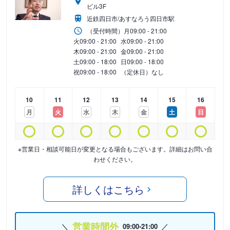
ビル3F
近鉄四日市/あすなろう四日市駅
（受付時間）
月
09:00 - 21:00
火
09:00 - 21:00
水
09:00 - 21:00
木
09:00 - 21:00
金
09:00 - 21:00
土
09:00 - 18:00
日
09:00 - 18:00
祝
09:00 - 18:00
（定休日）なし
10
11
12
13
14
15
16
月
火
水
木
金
土
日
※営業日・相談可能日が変更となる場合もございます。詳細はお問い合
わせください。
詳しくはこちら
営業時間外
09:00-21:00