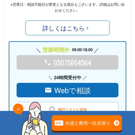
※営業日・相談可能日が変更となる場合もございます。詳細はお問い合
わせください。
詳しくはこちら
営業時間外
09:00-18:00
05075864564
24時間受付中
Webで相談
検討リストに
追加