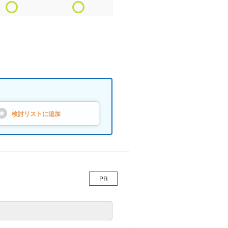
検討リストに
追加
PR