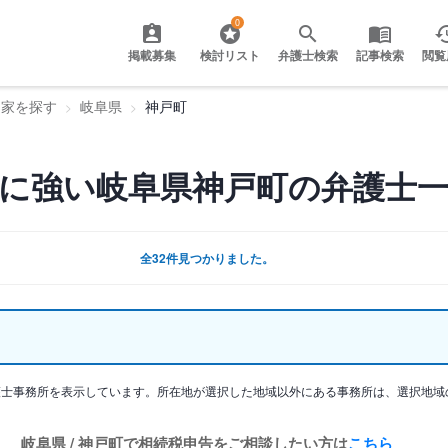
0
掲載募集
検討リスト
弁護士検索
記事検索
閲覧
門家を探す
岐阜県
神戸町
に強い岐阜県神戸町の弁護士
全32件見つかりました。
護士事務所を表示しています。所在地が選択した地域以外にある事務所は、選択地域
岐阜県 / 神戸町で相続税申告をご相談したい方は
こちら