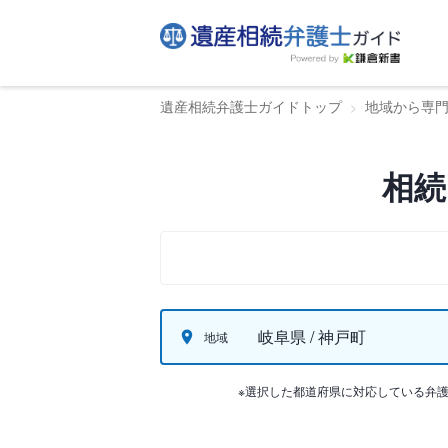
遺産相続弁護士ガイドトップ
地域から専
相続
岐阜県 / 神戸町
地域
※選択した都道府県に対応している弁