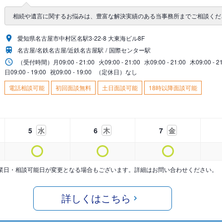
相続や遺言に関するお悩みは、豊富な解決実績のある当事務所までご相談くだ
愛知県名古屋市中村区名駅3-22-8 大東海ビル8F
名古屋/名鉄名古屋/近鉄名古屋駅
国際センター駅
（受付時間）
月
09:00 - 21:00
火
09:00 - 21:00
水
09:00 - 21:00
木
09:00 - 2
日
09:00 - 19:00
祝
09:00 - 19:00
（定休日）なし
電話相談可能
初回面談無料
土日面談可能
18時以降面談可能
5
水
6
木
7
金
業日・相談可能日が変更となる場合もございます。詳細はお問い合わせください。
詳しくはこちら