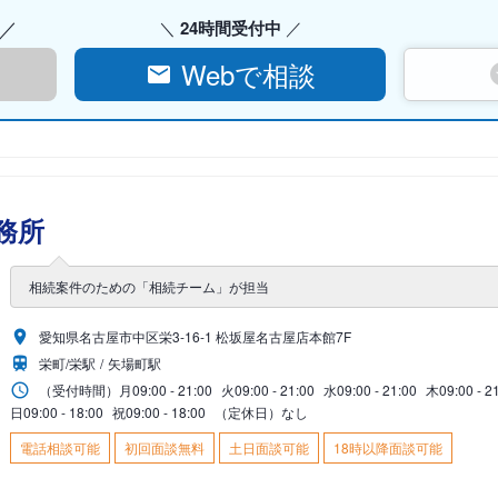
24時間受付中
Webで相談
務所
相続案件のための「相続チーム」が担当
愛知県名古屋市中区栄3-16-1 松坂屋名古屋店本館7F
栄町/栄駅
矢場町駅
（受付時間）
月
09:00 - 21:00
火
09:00 - 21:00
水
09:00 - 21:00
木
09:00 - 2
日
09:00 - 18:00
祝
09:00 - 18:00
（定休日）なし
電話相談可能
初回面談無料
土日面談可能
18時以降面談可能