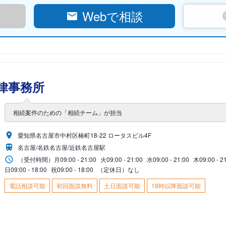
Webで相談
律事務所
相続案件のための「相続チーム」が担当
愛知県名古屋市中村区椿町18-22 ロータスビル4F
名古屋/名鉄名古屋/近鉄名古屋駅
（受付時間）
月
09:00 - 21:00
火
09:00 - 21:00
水
09:00 - 21:00
木
09:00 - 2
日
09:00 - 18:00
祝
09:00 - 18:00
（定休日）なし
電話相談可能
初回面談無料
土日面談可能
18時以降面談可能