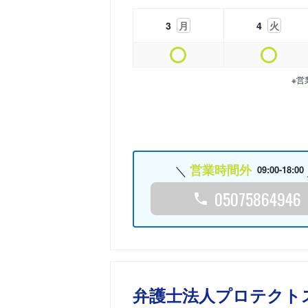
3
月
4
火
※営
営業時間外
09:00-18:00
05075864946
弁護士法人プロテクト