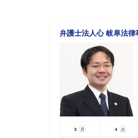
弁護士法人心 岐阜法律
3
月
4
火