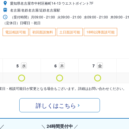
愛知県名古屋市中村区椿町14-13 ウエストポイント7F
名古屋/名鉄名古屋/近鉄名古屋駅
（受付時間）
月
09:00 - 21:00
火
09:00 - 21:00
水
09:00 - 21:00
木
09:00 - 2
（定休日）日曜日・祝日
電話相談可能
初回面談無料
土日面談可能
18時以降面談可能
5
水
6
木
7
金
業日・相談可能日が変更となる場合もございます。詳細はお問い合わせください。
詳しくはこちら
24時間受付中