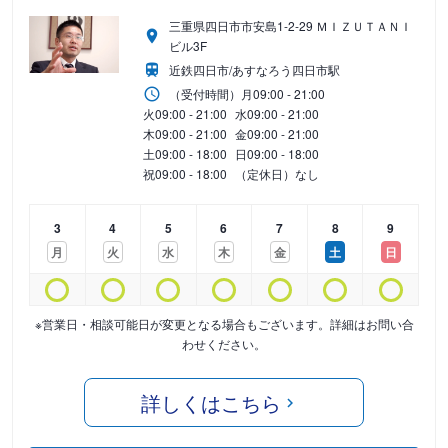
三重県四日市市安島1-2-29 ＭＩＺＵＴＡＮＩ
ビル3F
近鉄四日市/あすなろう四日市駅
（受付時間）
月
09:00 - 21:00
火
09:00 - 21:00
水
09:00 - 21:00
木
09:00 - 21:00
金
09:00 - 21:00
土
09:00 - 18:00
日
09:00 - 18:00
祝
09:00 - 18:00
（定休日）なし
3
4
5
6
7
8
9
月
火
水
木
金
土
日
※営業日・相談可能日が変更となる場合もございます。詳細はお問い合
わせください。
詳しくはこちら