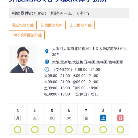
相続案件のための「相続チーム」が担当
電話相談可能
初回面談無料
土日面談可能
18時以降面談可能
大阪府大阪市北区梅田1-1-3 大阪駅前第3ビル
30F
大阪/北新地/大阪梅田/梅田/東梅田/西梅田駅
（受付時間）
月
09:00 - 21:00
火
09:00 - 21:00
水
09:00 - 21:00
木
09:00 - 21:00
金
09:00 - 21:00
土
09:00 - 18:00
日
09:00 - 18:00
祝
09:00 - 18:00
（定休日）なし
3
4
5
6
7
8
9
月
火
水
木
金
土
日