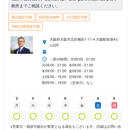
務所までご相談ください。
電話相談可能
初回面談無料
土日面談可能
18時以降面談可能
大阪府大阪市北区梅田1-11-4 大阪駅前第4ビ
ル22F
（受付時間）
月
09:00 - 21:00
火
09:00 - 21:00
水
09:00 - 21:00
木
09:00 - 21:00
金
09:00 - 21:00
土
09:00 - 19:00
日
09:00 - 19:00
祝
09:00 - 19:00
（定休日）なし
3
4
5
6
7
8
9
月
火
水
木
金
土
日
※営業日・相談可能日が変更となる場合もございます。詳細はお問い合