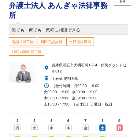
PR
弁護士法人 あんぎゃ法律事務
所
誰でも・何でも・気軽に相談できる
電話相談可能
初回面談無料
土日面談可能
18時以降面談可能
兵庫県明石市大明石町1-7-4 白菊グランドビ
ル812
明石/山陽明石駅
（受付時間）
月
09:00 - 19:00
火
09:00 - 19:00
水
09:00 - 19:00
木
09:00 - 19:00
金
09:00 - 19:00
土
10:00 - 17:00
（定休日）日曜日・祝日
3
4
5
6
7
8
9
月
火
水
木
金
土
日