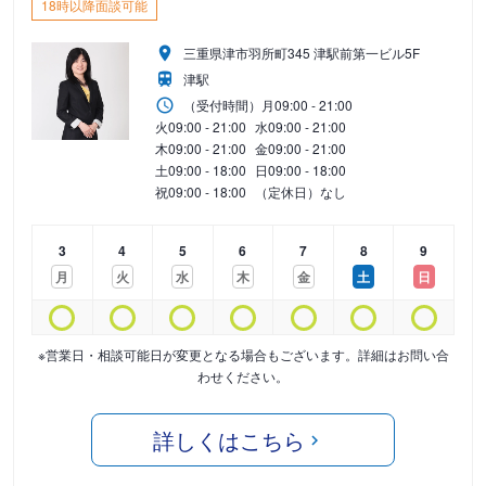
18時以降面談可能
三重県津市羽所町345 津駅前第一ビル5F
津駅
（受付時間）
月
09:00 - 21:00
火
09:00 - 21:00
水
09:00 - 21:00
木
09:00 - 21:00
金
09:00 - 21:00
土
09:00 - 18:00
日
09:00 - 18:00
祝
09:00 - 18:00
（定休日）なし
3
4
5
6
7
8
9
月
火
水
木
金
土
日
※営業日・相談可能日が変更となる場合もございます。詳細はお問い合
わせください。
詳しくはこちら