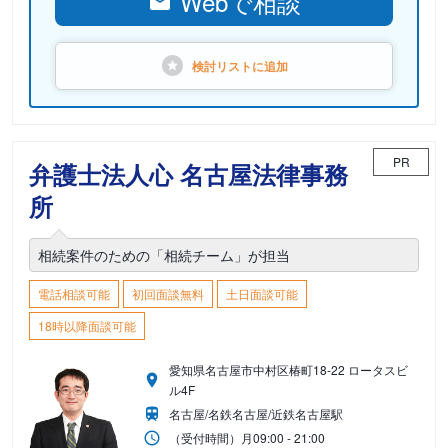
Webで相談
検討リストに
追加
PR
弁護士法人心 名古屋法律事務
所
相続案件のための「相続チーム」が担当
電話相談可能
初回面談無料
土日面談可能
18時以降面談可能
愛知県名古屋市中村区椿町18-22 ロータスビ
ル4F
名古屋/名鉄名古屋/近鉄名古屋駅
（受付時間）
月
09:00 - 21:00