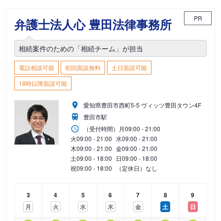
PR
弁護士法人心 豊田法律事務所
相続案件のための「相続チーム」が担当
電話相談可能
初回面談無料
土日面談可能
18時以降面談可能
愛知県豊田市西町5-5 ヴィッツ豊田タウン4F
豊田市駅
（受付時間）
月
09:00 - 21:00
火
09:00 - 21:00
水
09:00 - 21:00
木
09:00 - 21:00
金
09:00 - 21:00
土
09:00 - 18:00
日
09:00 - 18:00
祝
09:00 - 18:00
（定休日）なし
3
4
5
6
7
8
9
月
火
水
木
金
土
日