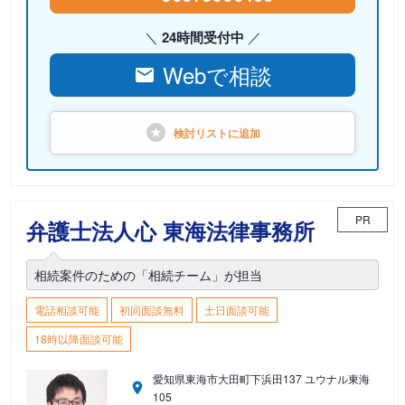
24時間受付中
Webで相談
検討リストに
追加
PR
弁護士法人心 東海法律事務所
相続案件のための「相続チーム」が担当
電話相談可能
初回面談無料
土日面談可能
18時以降面談可能
愛知県東海市大田町下浜田137 ユウナル東海
105