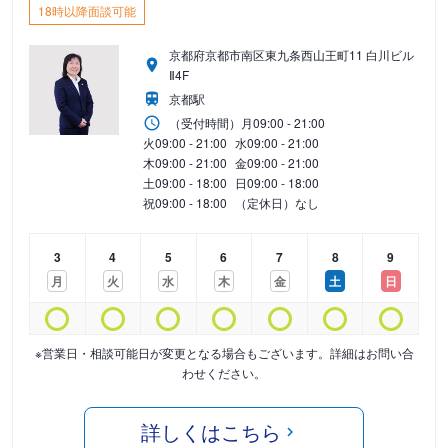
18時以降面談可能
京都府京都市南区東九条西山王町11 白川ビル
Ⅱ4F
京都駅
（受付時間）
月
09:00 - 21:00
火
09:00 - 21:00
水
09:00 - 21:00
木
09:00 - 21:00
金
09:00 - 21:00
土
09:00 - 18:00
日
09:00 - 18:00
祝
09:00 - 18:00
（定休日）なし
3
4
5
6
7
8
9
月
火
水
木
金
土
日
※営業日・相談可能日が変更となる場合もございます。詳細はお問い合
わせください。
詳しくはこちら