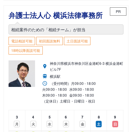
PR
弁護士法人心 横浜法律事務所
相続案件のための「相続チーム」が担当
電話相談可能
初回面談無料
土日面談可能
18時以降面談可能
神奈川県横浜市神奈川区金港町6-3 横浜金港町
ビル7F
横浜駅
（受付時間）
月
09:00 - 18:00
火
09:00 - 18:00
水
09:00 - 18:00
木
09:00 - 18:00
金
09:00 - 18:00
（定休日）土曜日・日曜日・祝日
3
4
5
6
7
8
9
月
火
水
木
金
土
日