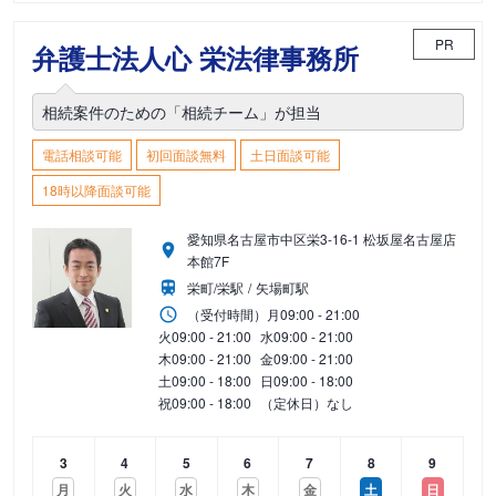
PR
弁護士法人心 栄法律事務所
相続案件のための「相続チーム」が担当
電話相談可能
初回面談無料
土日面談可能
18時以降面談可能
愛知県名古屋市中区栄3-16-1 松坂屋名古屋店
本館7F
栄町/栄駅
矢場町駅
（受付時間）
月
09:00 - 21:00
火
09:00 - 21:00
水
09:00 - 21:00
木
09:00 - 21:00
金
09:00 - 21:00
土
09:00 - 18:00
日
09:00 - 18:00
祝
09:00 - 18:00
（定休日）なし
3
4
5
6
7
8
9
月
火
水
木
金
土
日