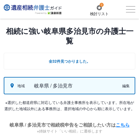
0
検討リスト
相続に強い岐阜県多治見市の弁護士一
覧
全32件見つかりました。
岐阜県 / 多治見市
地域
編集
※選択した都道府県に対応している弁護士事務所を表示しています。所在地が
選択した地域以外にある事務所は、選択地域の中心から順に表示しています。
岐阜県 / 多治見市で相続税申告をご相談したい方は
こちら
※姉妹サイト「いい相続」に遷移します