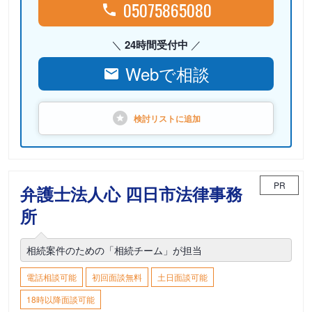
05075865080
24時間受付中
Webで相談
検討リストに
追加
PR
弁護士法人心 四日市法律事務
所
相続案件のための「相続チーム」が担当
電話相談可能
初回面談無料
土日面談可能
18時以降面談可能