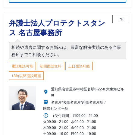
PR
弁護士法人プロテクトスタン
ス 名古屋事務所
相続や遺言に関するお悩みは、豊富な解決実績のある当事
務所までご相談ください。
電話相談可能
初回面談無料
土日面談可能
18時以降面談可能
愛知県名古屋市中村区名駅3-22-8 大東海ビル
8F
名古屋/名鉄名古屋/近鉄名古屋駅
国際センター駅
（受付時間）
月
09:00 - 21:00
火
09:00 - 21:00
水
09:00 - 21:00
木
09:00 - 21:00
金
09:00 - 21:00
土
09:00 - 19:00
日
09:00 - 19:00