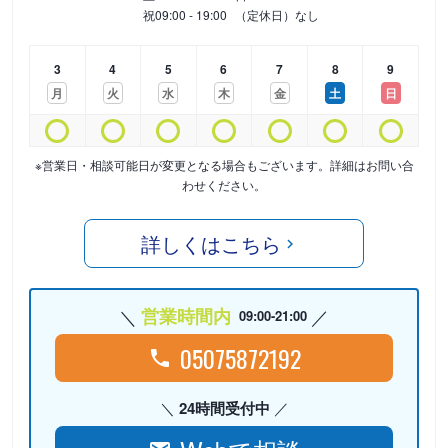
祝
09:00 - 19:00
（定休日）なし
3
4
5
6
7
8
9
月
火
水
木
金
土
日
※営業日・相談可能日が変更となる場合もございます。詳細はお問い合
わせください。
詳しくはこちら
営業時間内
09:00-21:00
05075872192
24時間受付中